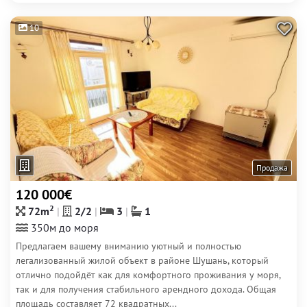
10
Продажа
120 000€
2
72m
2/2
3
1
350м до моря
Предлагаем вашему вниманию уютный и полностью
легализованный жилой объект в районе Шушань, который
отлично подойдёт как для комфортного проживания у моря,
так и для получения стабильного арендного дохода. Общая
площадь составляет 72 квадратных...