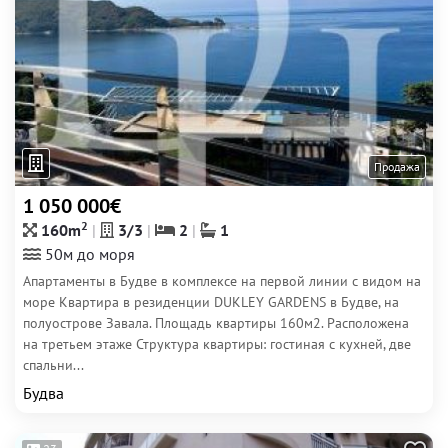
Продажа
1 050 000€
2
160m
3/3
2
1
50м до моря
Апартаменты в Будве в комплексе на первой линии с видом на
море Квартира в резиденции DUKLEY GARDENS в Будве, на
полуострове Завала. Площадь квартиры 160м2. Расположена
на третьем этаже Структура квартиры: гостиная с кухней, две
спальни...
Будва