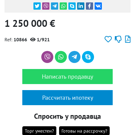
1 250 000 €
Ref:
10866
1/921
Написать продавцу
Рассчитать ипотеку
Спросить у продавца
Торг уместен?
Готовы на рассрочку?