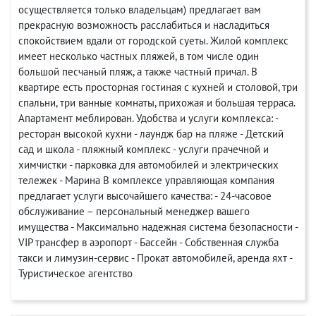
осуществляется только владельцам) предлагает вам
прекрасную возможность расслабиться и насладиться
спокойствием вдали от городской суеты. Жилой комплекс
имеет несколько частных пляжей, в том числе один
большой песчаный пляж, а также частный причал. В
квартире есть просторная гостиная с кухней и столовой, три
спальни, три ванные комнаты, прихожая и большая терраса.
Апартамент меблирован. Удобства и услуги комплекса: -
ресторан высокой кухни - лаундж бар на пляже - Детский
сад и школа - пляжный комплекс - услуги прачечной и
химчистки - парковка для автомобилей и электрических
тележек - Марина В комплексе управляющая компания
предлагает услуги высочайшего качества: - 24-часовое
обслуживание – персональный менеджер вашего
имущества - Максимально надежная система безопасности -
VIP трансфер в аэропорт - Бассейн - Собственная служба
такси и лимузин-сервис - Прокат автомобилей, аренда яхт -
Туристическое агентство