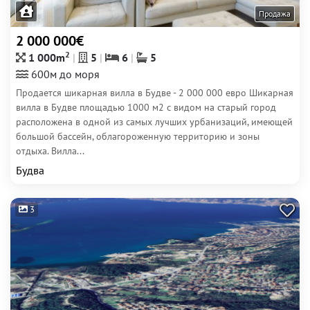
Продажа
2 000 000€
2
1 000m
5
6
5
600м до моря
Продается шикарная вилла в Будве - 2 000 000 евро Шикарная
вилла в Будве площадью 1000 м2 с видом на старый город
расположена в одной из самых лучших урбанизаций, имеющей
большой бассейн, облагороженную территорию и зоны
отдыха. Вилла...
Будва
3