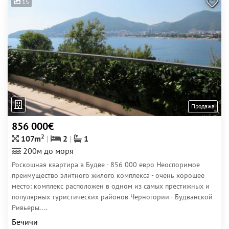
15
Продажа
856 000€
2
107m
2
1
200м до моря
Роскошная квартира в Будве - 856 000 евро Неоспоримое
преимущество элитного жилого комплекса - очень хорошее
место: комплекс расположен в одном из самых престижных и
популярных туристических районов Черногории - Будванской
Ривьеры....
Бечичи