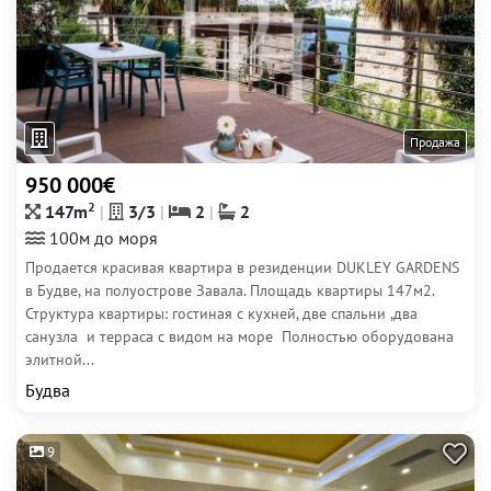
Продажа
950 000€
2
147m
3/3
2
2
100м до моря
Продается красивая квартира в резиденции DUKLEY GARDENS
в Будве, на полуострове Завала. Площадь квартиры 147м2.
Структура квартиры: гостиная с кухней, две спальни ,два
санузла и терраса с видом на море Полностью оборудована
элитной...
Будва
9