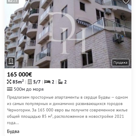
23
Продажа
165 000€
2
85m
5/7
2
2
500м до моря
Предлагаем просторные апартаменты в сердце Будвы — одном
из самых популярных и динамично развивающихся городов
Черногории. За 165 000 евро вы получите современное жилье
общей площадью 85 м², расположенное в новостройке 2021
года...
Будва