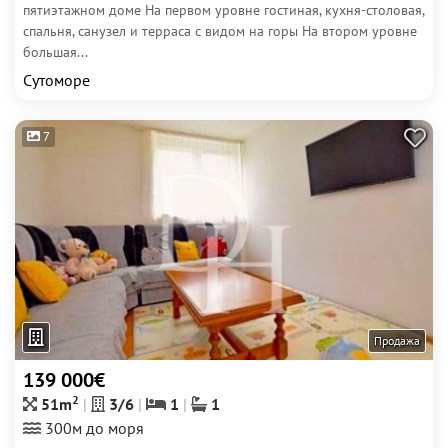
пятиэтажном доме На первом уровне гостиная, кухня-столовая,
спальня, санузел и терраса с видом на горы На втором уровне
большая...
Сутоморе
7
Продажа
139 000€
2
51m
3/6
1
1
300м до моря