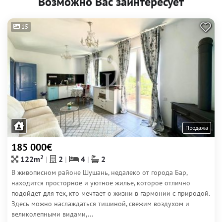
Возможно Вас заинтересует
15
Продажа
185 000€
2
122m
2
4
2
В живописном районе Шушань, недалеко от города Бар,
находится просторное и уютное жилье, которое отлично
подойдет для тех, кто мечтает о жизни в гармонии с природой.
Здесь можно наслаждаться тишиной, свежим воздухом и
великолепными видами,...