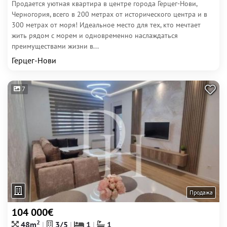
Продается уютная квартира в центре города Герцег-Нови,
Черногория, всего в 200 метрах от исторического центра и в
300 метрах от моря! Идеальное место для тех, кто мечтает
жить рядом с морем и одновременно наслаждаться
преимуществами жизни в...
Герцег-Нови
7
Продажа
104 000€
2
48m
3/5
1
1