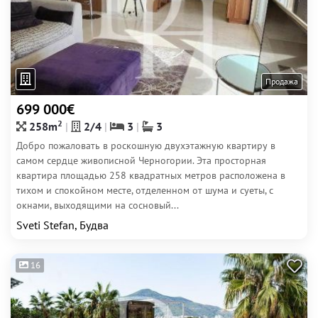
Продажа
699 000€
2
258m
2/4
3
3
Добро пожаловать в роскошную двухэтажную квартиру в
самом сердце живописной Черногории. Эта просторная
квартира площадью 258 квадратных метров расположена в
тихом и спокойном месте, отделенном от шума и суеты, с
окнами, выходящими на сосновый...
Sveti Stefan, Будва
16