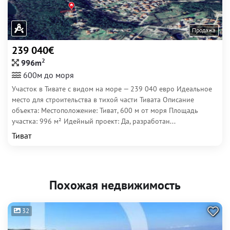
Продажа
239 040€
2
996m
600м до моря
Участок в Тивате с видом на море — 239 040 евро Идеальное
место для строительства в тихой части Тивата Описание
объекта: Местоположение: Тиват, 600 м от моря Площадь
участка: 996 м² Идейный проект: Да, разработан...
Тиват
Похожая недвижимость
32