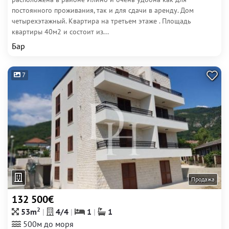
постоянного проживания, так и для сдачи в аренду. Дом
четырехэтажный. Квартира на третьем этаже . Площадь
квартиры 40м2 и состоит из...
Бар
7
Продажа
132 500€
2
53m
4/4
1
1
500м до моря