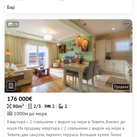
Бар
29
Продажа
176 000€
2
90m
2/3
2
2
1000м до моря
Квартира с 2 спальнями с видом на море в Тивате, близко до
моря На продажу квартира с 2 спальнями с видом на море в
Тивате, два санузла, паркинг, терраса. Большая кухня. Тихое