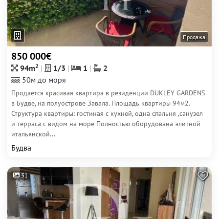
Продажа
850 000€
2
94m
1/3
1
2
50м до моря
Продается красивая квартира в резиденции DUKLEY GARDENS
в Будве, на полуострове Завала. Площадь квартиры 94м2.
Структура квартиры: гостиная с кухней, одна спальня ,санузел
и терраса с видом на море Полностью оборудована элитной
итальянской...
Будва
31