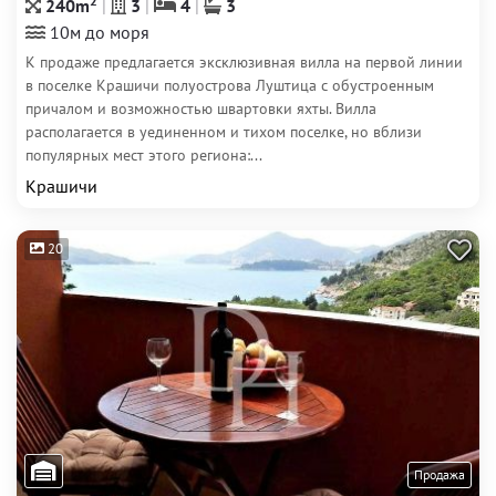
2
240m
3
4
3
10м до моря
К продаже предлагается эксклюзивная вилла на первой линии
в поселке Крашичи полуострова Луштица с обустроенным
причалом и возможностью швартовки яхты. Вилла
располагается в уединенном и тихом поселке, но вблизи
популярных мест этого региона:...
Крашичи
20
Продажа