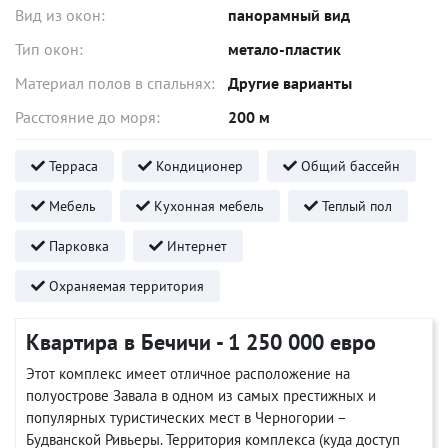
Вид из окон:
панорамный вид
Тип окон:
метало-пластик
Материал полов в спальнях:
Другие варианты
Расстояние до моря:
200 м
Терраса
Кондиционер
Общий бассейн
Мебель
Кухонная мебель
Теплый пол
Парковка
Интернет
Охраняемая территория
Квартира в Бечичи - 1 250 000 евро
Этот комплекс имеет отличное расположение на
полуострове Завала в одном из самых престижных и
популярных туристических мест в Черногории –
Будванской Ривьеры. Территория комплекса (куда доступ