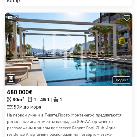
Котор
10
Продажа
680 000€
2
80m
4
1
1
50м до моря
На первой линии в Тивате,Порто Монтенегро предлагаются
роскошные апартаменты площадью 80м2.Апартаменты
расположены в жилом комплексе Regent Pool Club, Aqua
residence Апартамент расположен на четвертом этаже