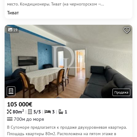
место. Кондиционеры. Тиват (на черногорском —...
Тиват
19
Продажа
105 000€
2
80m
5/5
3
1
700м до моря
В Сутоморе предлагается к продаже двухуровневая квартира.
Площадь квартиры 80м2. Расположена на пятом этаже в