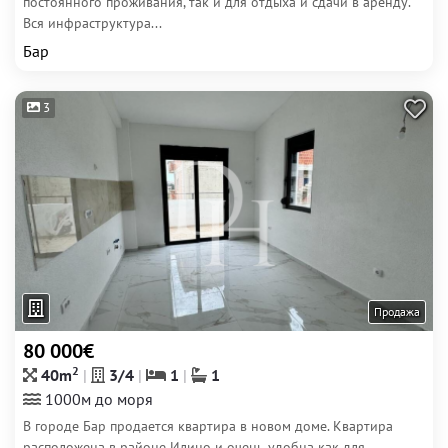
постоянного проживания, так и для отдыха и сдачи в аренду.
Вся инфраструктура...
Бар
3
Продажа
80 000€
2
40m
3/4
1
1
1000м до моря
В городе Бар продается квартира в новом доме. Квартира
расположена в районе Илино и очень удобна как для