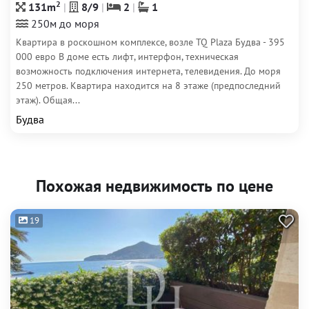
2
131m
8/9
2
1
250м до моря
Квартира в роскошном комплексе, возле TQ Plaza Будва - 395
000 евро В доме есть лифт, интерфон, техническая
возможность подключения интернета, телевидения. До моря
250 метров. Квартира находится на 8 этаже (предпоследний
этаж). Общая...
Будва
Похожая недвижимость по цене
19