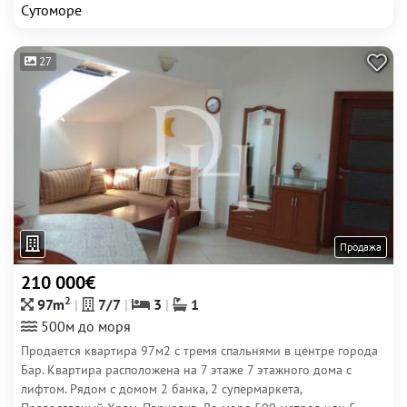
Сутоморе
27
Продажа
210 000€
2
97m
7/7
3
1
500м до моря
Продается квартира 97м2 с тремя спальнями в центре города
Бар. Квартира расположена на 7 этаже 7 этажного дома с
лифтом. Рядом с домом 2 банка, 2 супермаркета,