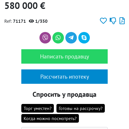
580 000 €
Ref:
71171
1/350
Написать продавцу
Рассчитать ипотеку
Спросить у продавца
Торг уместен?
Готовы на рассрочку?
Когда можно посмотреть?