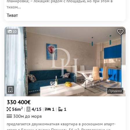
планировка; – локация: рядом с площадью, но при этом в
тихом...
Тиват
10
Продажа
330 400€
2
56m
4/15
1
1
300м до моря
предлагается двухкомнатная квартира в роскошном апарт-