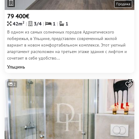
Продажа
79 400€
2
42m
3/4
1
1
В одном из самых солнечных городов Адриатического
побережья, в Ульцине, представлен современный жилой
вариант в новом комфортабельном комплексе. Этот уютный
апартамент расположен на третьем этаже здания с лифтом и
сочетает в себе удобство...
Ульцинь
2