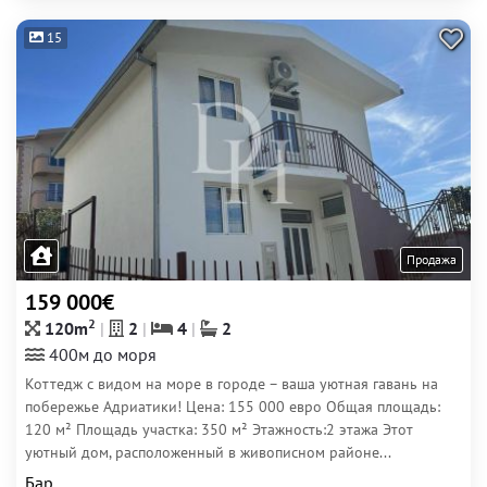
15
Продажа
159 000€
2
120m
2
4
2
400м до моря
Коттедж с видом на море в городе – ваша уютная гавань на
побережье Адриатики! Цена: 155 000 евро Общая площадь:
120 м² Площадь участка: 350 м² Этажность:2 этажа Этот
уютный дом, расположенный в живописном районе...
Бар