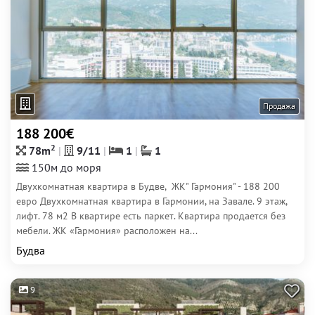
Продажа
188 200€
2
78m
9/11
1
1
150м до моря
Двухкомнатная квартира в Будве, ЖК" Гармония" - 188 200
евро Двухкомнатная квартира в Гармонии, на Завале. 9 этаж,
лифт. 78 м2 В квартире есть паркет. Квартира продается без
мебели. ЖК «Гармония» расположен на...
Будва
9