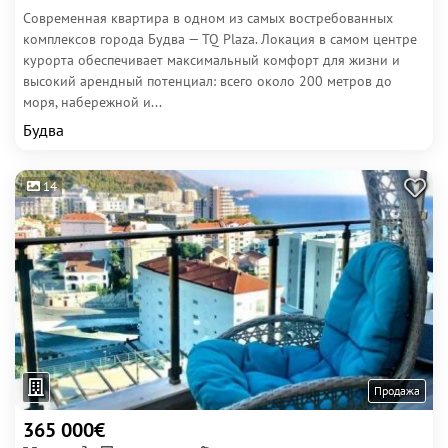
Современная квартира в одном из самых востребованных
комплексов города Будва — TQ Plaza. Локация в самом центре
курорта обеспечивает максимальный комфорт для жизни и
высокий арендный потенциал: всего около 200 метров до
моря, набережной и...
Будва
14
Продажа
365 000€