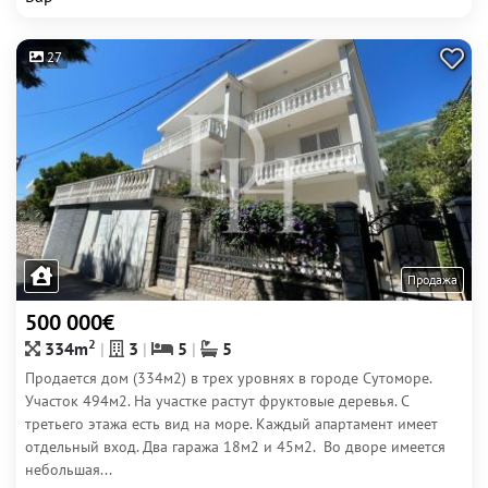
27
Продажа
500 000€
2
334m
3
5
5
Продается дом (334м2) в трех уровнях в городе Сутоморе.
Участок 494м2. На участке растут фруктовые деревья. С
третьего этажа есть вид на море. Каждый апартамент имеет
отдельный вход. Два гаража 18м2 и 45м2. Во дворе имеется
небольшая...