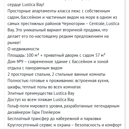
сердце Lustica Bay!
Просторные апартаменты класса люкс с собственным
садом, бассейном и частичным видом на море в одном из
самых престижных районов Черногории – Centrale, Lustica
Bay. Это уникальный вариант вторичной продажи, что
делает его по-настоящему редким предложением на
рынке!
О недвижимости
Площадь: 100 м² + приватный дворик с садом 57 м²
Дом №9 – современное здание с бассейном и зоной
отдыха с панорамным видом
2 просторные спальни, 2 стильные ванные комнаты
Полностью готовые к проживанию: встроенная кухня,
шкафы, теплые полы во всех комнатах
Элитные преимущества Lustica Bay
Доступ ко всем пляжам Lustica Bay
Гольф-поля мирового уровня, разработанные легендарным
дизайнером Гари Плейером
Бесплатный трансфер до набережной и парковки
Круглосуточный сервис и охрана – безопасность и комфорт