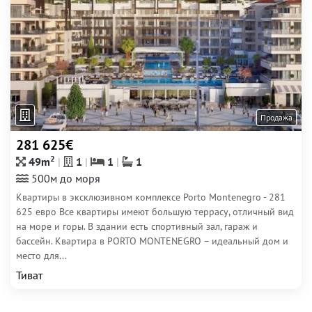
Продажа
281 625€
2
49m
1
1
1
500м до моря
Квартиры в эксклюзивном комплексе Porto Montenegro - 281
625 евро Все квартиры имеют большую террасу, отличный вид
на море и горы. В здании есть спортивный зал, гараж и
бассейн. Квартира в PORTO MONTENEGRO – идеальный дом и
место для...
Тиват