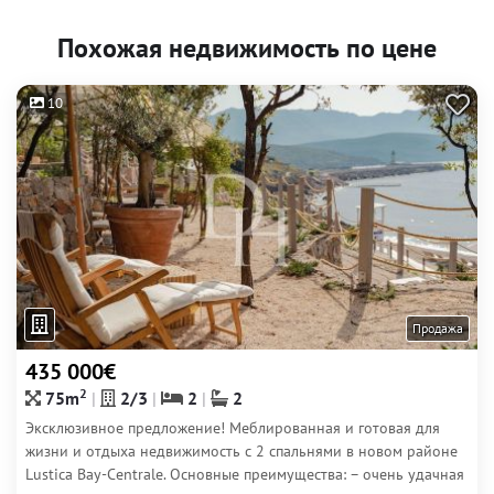
Похожая недвижимость по цене
10
Продажа
435 000€
2
75m
2/3
2
2
Эксклюзивное предложение! Меблированная и готовая для
жизни и отдыха недвижимость с 2 спальнями в новом районе
Lustica Bay-Centrale. Основные преимущества: – очень удачная