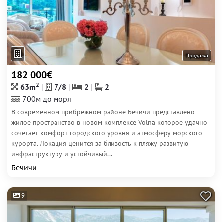
Продажа
182 000€
2
63m
7/8
2
2
700м до моря
В современном прибрежном районе Бечичи представлено
жилое пространство в новом комплексе Volna которое удачно
сочетает комфорт городского уровня и атмосферу морского
курорта. Локация ценится за близость к пляжу развитую
инфраструктуру и устойчивый...
Бечичи
9