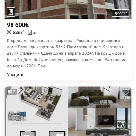
Продажа
98 600€
2
58m
5
К продаже предлагается квартира в Ульцине в строящемся
доме Площадь квартиры 58м2 Пятиэтажный дом Квартира с
двумя спальнями Сдача дома в апреле 2024г. На крыши дома
бассейн Дом обслуживает управляющая компания Расстояние
до моря 1200м При...
Ульцинь
7