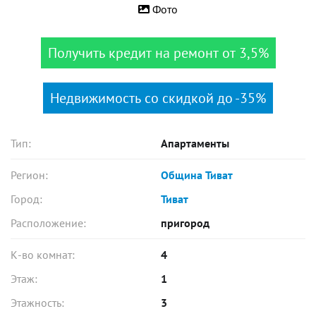
Фото
Получить кредит на ремонт от 3,5%
Недвижимость со скидкой до -35%
Тип:
Апартаменты
Регион:
Община Тиват
Город:
Тиват
Расположение:
пригород
К-во комнат:
4
Этаж:
1
Этажность:
3