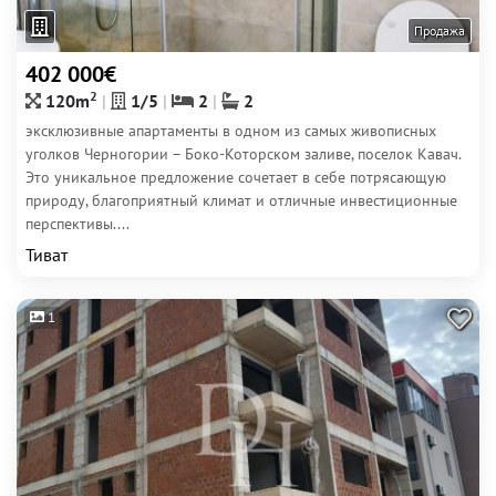
Продажа
402 000€
2
120m
1/5
2
2
эксклюзивные апартаменты в одном из самых живописных
уголков Черногории – Боко-Которском заливе, поселок Кавач.
Это уникальное предложение сочетает в себе потрясающую
природу, благоприятный климат и отличные инвестиционные
перспективы....
Тиват
1