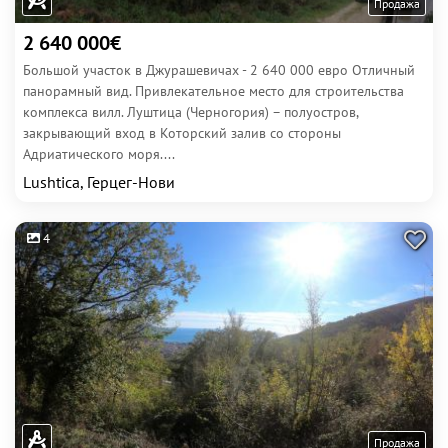
Продажа
2 640 000€
Большой участок в Джурашевичах - 2 640 000 евро Отличный
панорамный вид. Привлекательное место для строительства
комплекса вилл. Луштица (Черногория) – полуостров,
закрывающий вход в Которский залив со стороны
Адриатического моря....
Lushtica, Герцег-Нови
4
Продажа