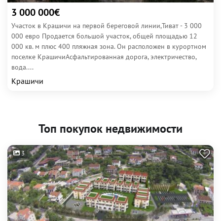
3 000 000€
Участок в Крашичи на первой береговой линии,Тиват - 3 000
000 евро Продается большой участок, общей площадью 12
000 кв. м плюс 400 пляжная зона. Он расположен в курортном
поселке КрашичиАсфальтированная дорога, электричество,
вода....
Крашичи
Топ покупок недвижимости
3