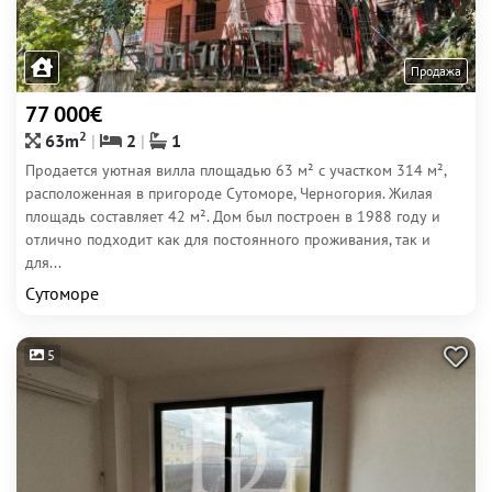
Продажа
77 000€
2
63m
2
1
Продается уютная вилла площадью 63 м² с участком 314 м²,
расположенная в пригороде Сутоморе, Черногория. Жилая
площадь составляет 42 м². Дом был построен в 1988 году и
отлично подходит как для постоянного проживания, так и
для...
Сутоморе
5