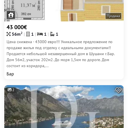
Продажа
43 000€
2
56m
1
1
1
Цена снижена - 43000 евро!!! Уникальное предложение по
продаже жилья под отделку с идеальными документами!!
Продается небольшой незавершенный дом в Шушани г.Бар.
Дом 56м2, участок 202м2. До моря 1,5км по дороге. Дом
состоит из коридора,...
Бар
2