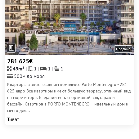
Продажа
281 625€
2
49m
1
1
1
500м до моря
Квартиры в эксклюзивном комплексе Porto Montenegro - 281
625 евро Все квартиры имеют большую террасу, отличный вид
на море и горы. В здании есть спортивный зал, гараж и
бассейн. Квартира в PORTO MONTENEGRO – идеальный дом и
место для...
Тиват