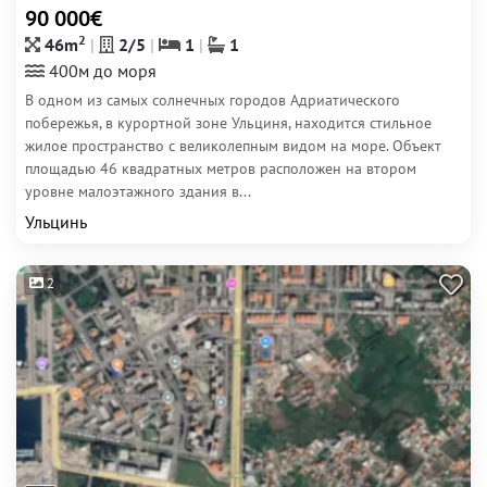
90 000€
2
46m
2/5
1
1
400м до моря
В одном из самых солнечных городов Адриатического
побережья, в курортной зоне Ульциня, находится стильное
жилое пространство с великолепным видом на море. Объект
площадью 46 квадратных метров расположен на втором
уровне малоэтажного здания в...
Ульцинь
2