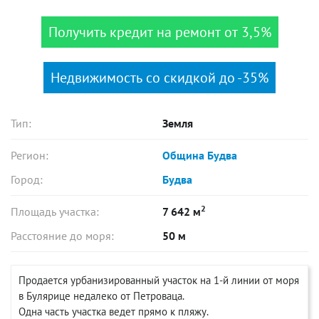
Получить кредит на ремонт от 3,5%
Недвижимость со скидкой до -35%
Тип:
Земля
Регион:
Община Будва
Город:
Будва
2
Площадь участка:
7 642 м
Расстояние до моря:
50 м
Продается урбанизированный участок на 1-й линии от моря
в Булярице недалеко от Петроваца.
Одна часть участка ведет прямо к пляжу.