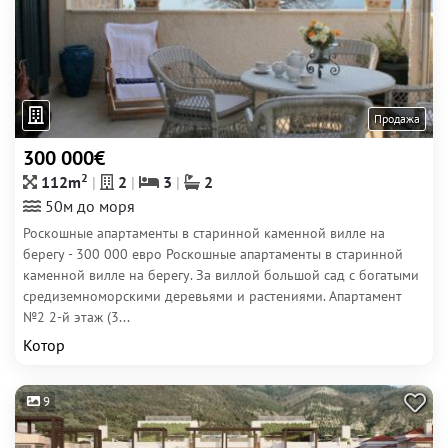
Продажа
300 000€
2
112m
2
3
2
50м до моря
Роскошные апартаменты в старинной каменной вилле на
берегу - 300 000 евро Роскошные апартаменты в старинной
каменной вилле на берегу. За виллой большой сад с богатыми
средиземноморскими деревьями и растениями. Апартамент
№2 2-й этаж (3...
Котор
9