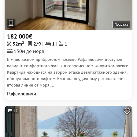
Продажа
182 000€
2
52m
2/9
1
1
150м до моря
В живописном прибрежном поселке Рафаиловичи доступен
вариант комфортного жилья в современном жилом комплексе.
Квартира находится на втором этаже девятиэтажного здания,
оборудованного лифтом. Благодаря удачному расположению
вторая линия от моря,...
Рафаиловичи
12