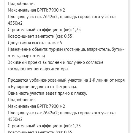
Подробности:
Максимальная БРГП: 7900 м2
Площадь участка: 7642м2; площадь городского участка
4550м2
Строительный коэффициент (ки): 1,75
Коэффициент занятости (кз): 0,35
Допустимая высота этажа: 5
Назначение объекта: туризм (гостиница, апарт-отель, бутик-
отель, апарт-отель)
Эскизный проект выполнен и получено согласие
государственного архитектора.
Продается урбанизированный участок на 1-й линии от моря
в Булярице недалеко от Петроваца.
Одна часть участка ведет прямо к пляжу.
Подробности:
Максимальная БРГП: 7900 м2
Площадь участка: 7642м2; площадь городского участка
4550м2
Строительный коэффициент (ки): 1,75
Коэффициент занятости (кз): 0,35