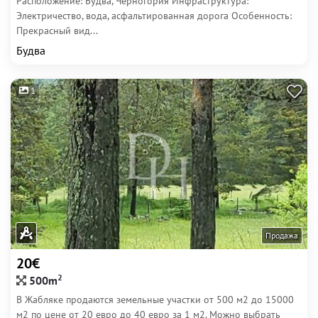
Расположение: Будва, Черногория Инфраструктура:
Электричество, вода, асфальтированная дорога Особенность:
Прекрасный вид...
Будва
1
Продажа
20€
2
500m
В Жабляке продаются земельные участки от 500 м2 до 15000
м2 по цене от 20 евро до 40 евро за 1 м2. Можно выбрать