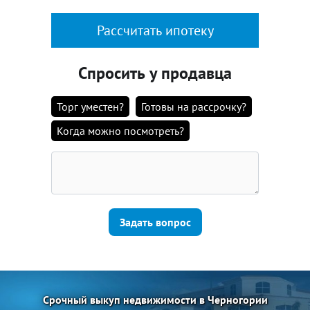
Рассчитать ипотеку
Спросить у продавца
Торг уместен?
Готовы на рассрочку?
Когда можно посмотреть?
Задать вопрос
Срочный выкуп недвижимости в Черногории