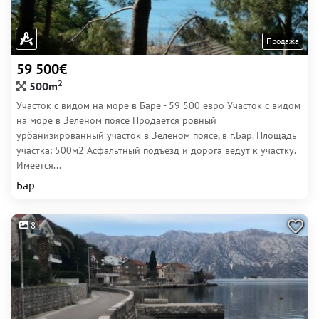
Продажа
59 500€
2
500m
Участок с видом на море в Баре - 59 500 евро Участок с видом
на море в Зеленом поясе Продается ровный
урбанизированный участок в Зеленом поясе, в г.Бар. Площадь
участка: 500м2 Асфальтный подъезд и дорога ведут к участку.
Имеется...
Бар
8