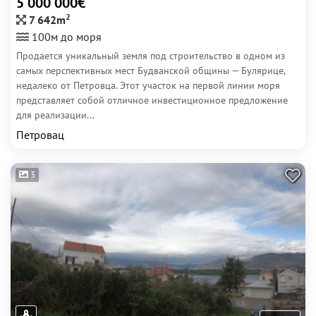
5 000 000€
2
7 642m
100м до моря
Продается уникальный земля под строительство в одном из
самых перспективных мест Будванской общины — Булярице,
недалеко от Петровца. Этот участок на первой линии моря
представляет собой отличное инвестиционное предложение
для реализации...
Петровац
3