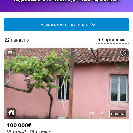
Недвижимость по типам
Сортировка
22
найдено
4
Продажа
100 000€
2
110m
1
2