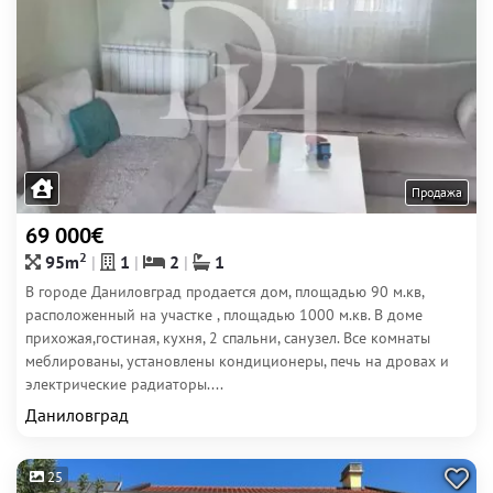
Продажа
69 000€
2
95m
1
2
1
В городе Даниловград продается дом, площадью 90 м.кв,
расположенный на участке , площадью 1000 м.кв. В доме
прихожая,гостиная, кухня, 2 спальни, санузел. Все комнаты
меблированы, установлены кондиционеры, печь на дровах и
электрические радиаторы....
Даниловград
25