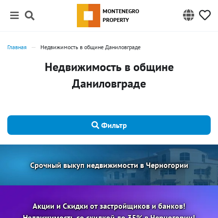
MONTENEGRO
PROPERTY
Главная
Недвижимость в общине Даниловграде
Недвижимость в общине
Даниловграде
Фильтр
Срочный выкуп недвижимости в Черногории
Акции и Скидки от застройщиков и банков!
Недвижимость со скидкой до 35% в Черногории!