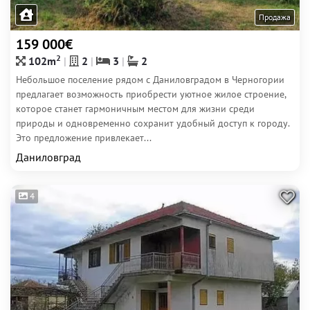
Продажа
159 000€
2
102m
2
3
2
Небольшое поселение рядом с Даниловградом в Черногории
предлагает возможность приобрести уютное жилое строение,
которое станет гармоничным местом для жизни среди
природы и одновременно сохранит удобный доступ к городу.
Это предложение привлекает...
Даниловград
4