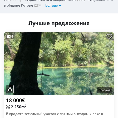
в общине Которе
Больше
(284)
Лучшие предложения
4
Продажа
18 000€
2
2 250m
В продаже земельный участок с прямым выходом к реке в