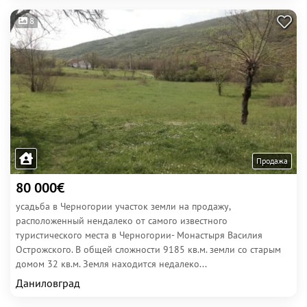
8
Продажа
80 000€
усадьба в Черногории участок земли на продажу,
расположенный нендалеко от самого известного
туристического места в Черногории- Монастыря Василия
Острожского. В общей сложности 9185 кв.м. земли со старым
домом 32 кв.м. Земля находится недалеко...
Даниловград