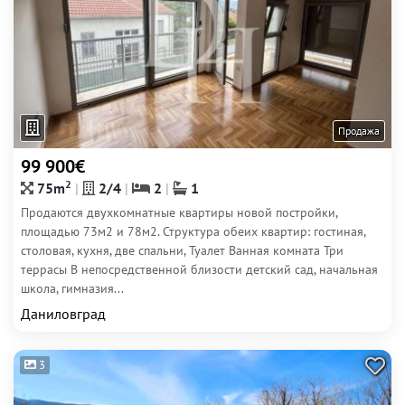
Продажа
99 900€
2
75m
2/4
2
1
Продаются двухкомнатные квартиры новой постройки,
площадью 73м2 и 78м2. Структура обеих квартир: гостиная,
столовая, кухня, две спальни, Туалет Ванная комната Три
террасы В непосредственной близости детский сад, начальная
школа, гимназия...
Даниловград
3