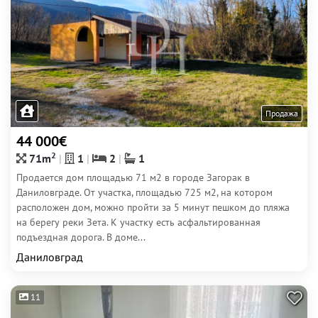
Продажа
44 000€
2
71m
1
2
1
Продается дом площадью 71 м2 в городе Загорак в
Даниловграде. От участка, площадью 725 м2, на котором
расположен дом, можно пройти за 5 минут пешком до пляжа
на берегу реки Зета. К участку есть асфальтированная
подъездная дорога. В доме...
Даниловград
11