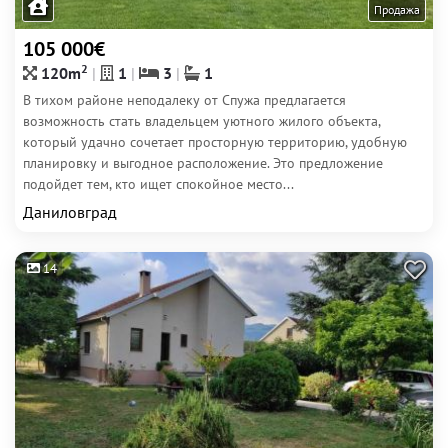
Продажа
105 000€
2
120m
1
3
1
В тихом районе неподалеку от Спужа предлагается
возможность стать владельцем уютного жилого объекта,
который удачно сочетает просторную территорию, удобную
планировку и выгодное расположение. Это предложение
подойдет тем, кто ищет спокойное место...
Даниловград
14