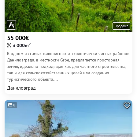
Продажа
55 000€
2
3 000m
В одном из самых живописных и экологически чистых районов
Даниловграда, в местности Grbe, предлагается просторная
земля, идеально подходящая как для частного строительства,
так и для сельскохозяйственных целей или создания
туристического объекта....
Даниловград
8