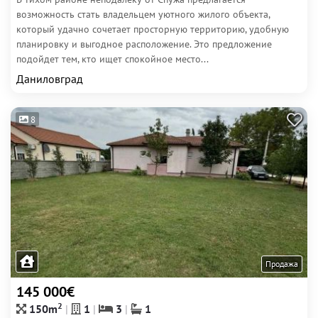
возможность стать владельцем уютного жилого объекта,
который удачно сочетает просторную территорию, удобную
планировку и выгодное расположение. Это предложение
подойдет тем, кто ищет спокойное место...
Даниловград
8
Продажа
145 000€
2
150m
1
3
1