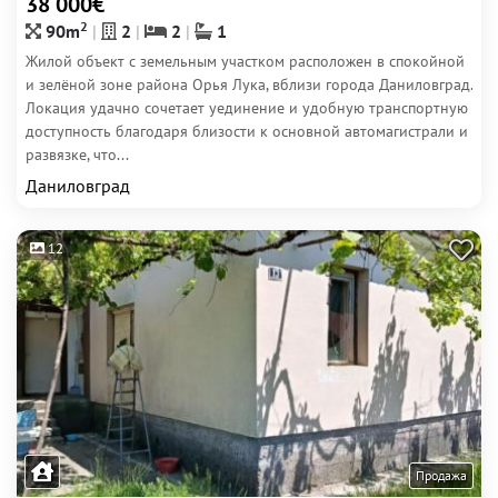
38 000€
2
90m
2
2
1
Жилой объект с земельным участком расположен в спокойной
и зелёной зоне района Орья Лука, вблизи города Даниловград.
Локация удачно сочетает уединение и удобную транспортную
доступность благодаря близости к основной автомагистрали и
развязке, что...
Даниловград
12
Продажа