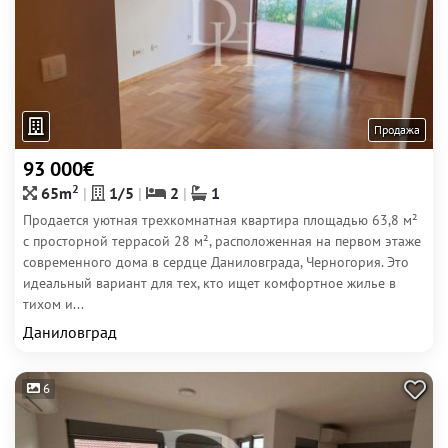
Продажа
93 000€
2
65m
1/5
2
1
Продается уютная трехкомнатная квартира площадью 63,8 м²
с просторной террасой 28 м², расположенная на первом этаже
современного дома в сердце Даниловграда, Черногория. Это
идеальный вариант для тех, кто ищет комфортное жилье в
тихом и...
Даниловград
6