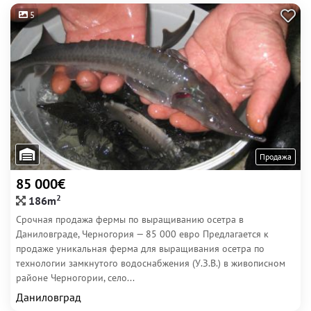
5
Продажа
85 000€
2
186m
Срочная продажа фермы по выращиванию осетра в
Даниловграде, Черногория — 85 000 евро Предлагается к
продаже уникальная ферма для выращивания осетра по
технологии замкнутого водоснабжения (У.З.В.) в живописном
районе Черногории, село...
Даниловград