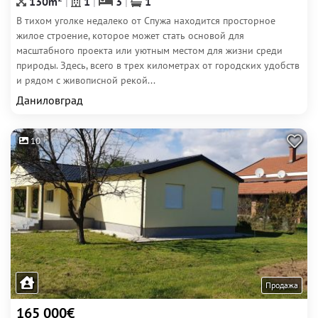
130m
1
3
1
В тихом уголке недалеко от Спужа находится просторное
жилое строение, которое может стать основой для
масштабного проекта или уютным местом для жизни среди
природы. Здесь, всего в трех километрах от городских удобств
и рядом с живописной рекой...
Даниловград
10
Продажа
165 000€