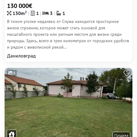
130 000€
2
130m
1
3
1
В тихом уголке недалеко от Спужа находится просторное
жилое строение, которое может стать основой для
масштабного проекта или уютным местом для жизни среди
природы. Здесь, всего в трех километрах от городских удобств
и рядом с живописной рекой...
Даниловград
8
Продажа