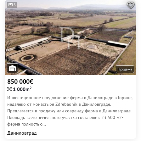
3
Продажа
850 000€
2
1 000m
Инвестиционное предложение ферма в Данилограде в Горице,
недалеко от монастыря Zdrebaonik в Даниловграде.​
Предлагается в продажу или соаренду ферма в Даниловграде. -
Площадь всего земельного участка составляет: 23 500 м2-
ферма полностью...
Даниловград