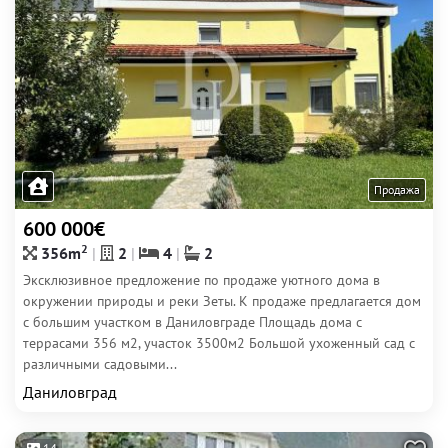
Продажа
600 000€
2
356m
2
4
2
Эксклюзивное предложение по продаже уютного дома в
окружении природы и реки Зеты. К продаже предлагается дом
с большим участком в Даниловграде Площадь дома с
террасами 356 м2, участок 3500м2 Большой ухоженный сад с
различными садовыми...
Даниловград