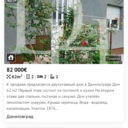
14
Продажа
82 000€
2
62m
2
2
1
К продаже предлагается двухэтажный дом в Данилограде Дом
62 м2 Первый этаж состоит из гостиной и кухни На втором
этаже две спальни, гостиная и санузел. Дом утеплён
пенопластом снаружи. Крыша черепица. Вода - водовод,
канализация. Участок 1876...
Даниловград