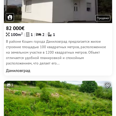
Продажа
82 000€
2
100m
1
2
1
В районе Кошич города Даниловград предлагается жилое
строение площадью 100 квадратных метров, расположенное
на земельном участке в 1200 квадратных метров. Объект
отличается удобной планировкой и спокойным
расположением, что делает его...
Даниловград
3