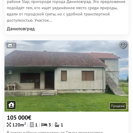
районе Slap, пригороде города Даниловград. Это предложение
подойдёт тем, кто ищет уединённое место среди природы,
вдали от городской суеты, но с удобной транспортной
доступностью. Участок...
Даниловград
7
Продажа
105 000€
2
120m
1
3
1
В тихом районе неподалеку от Спужа предлагается