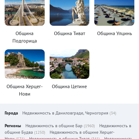
Община
Община Тиват
Община Улцинь
Подгорица
Община Херцег-
Община Цетине
Нови
Города
Недвижимость в Даниловграде, Черногория
(34)
Регионы
Недвижимость в общине Бар
Недвижимость в
(1960)
общине Будва
Недвижимость в общине Херцег-
(1250)
Нови
Недвижимость в общине Тиват
Недвижимость
(571)
(341)