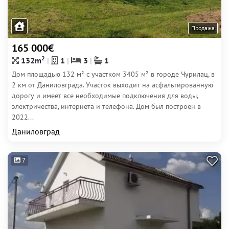
Продажа
165 000€
2
132m
1
3
1
Дом площадью 132 м² с участком 3405 м² в городе Чурилац, в
2 км от Даниловграда. Участок выходит на асфальтированную
дорогу и имеет все необходимые подключения для воды,
электричества, интернета и телефона. Дом был построен в
2022...
Даниловград
7