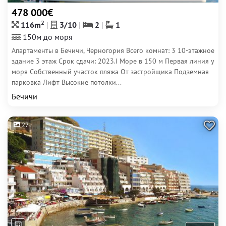
478 000€
2
116m
3/10
2
1
150м до моря
Апартаменты в Бечичи, Черногория Всего комнат: 3 10-этажное
здание 3 этаж Срок сдачи: 2023.I Море в 150 м Первая линия у
моря Собственный участок пляжа От застройщика Подземная
парковка Лифт Высокие потолки...
Бечичи
27