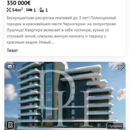
350 000€
2
54m
1
1
Беспроцентная рассрочка платежей до 3 лет! Полноценный
городок в красивейшем месте Черногории- на полуострове
Луштица! Квартира включает в себя гостиную, кухню со
столовой зоной, спальню, ванную комнату и террасу с
красивым видом. Новый...
Тиват
7
Продажа