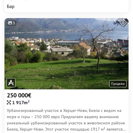
Бар
3
Продажа
250 000€
2
1 917m
Урбанизированный участок в Херцег-Нови, Биела с видом на
море и горы – 250 000 евро Предлагаем вашему вниманию
уникальный урбанизированный участок в живописном районе
Биела, Херцег-Нови. Этот участок площадью 1917 м² является...