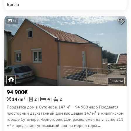
Биела
41
Продажа
94 900€
2
147m
2
4
2
Продается дом в Сутоморе, 147 м² – 94 900 евро Продается
просторный двухэтажный дом площадью 147 м² в живописном
городе Сутоморе, Черногория. Дом расположен на участке 211
м² и предлагает уникальный вид на море и горы....