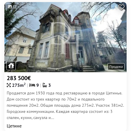
12
Продажа
283 500€
2
275m
9
3
Продается дом 1930 года под реставрацию в городе Цетинье.
Дом состоит из трех квартир по 70м2 и подвального
помещения 20м2. Общая площадь дома 275м2. Участок 381м2.
Городские коммуникации. Каждая квартира состоит из: 3
спален, кухни, санузла и...
Цетине