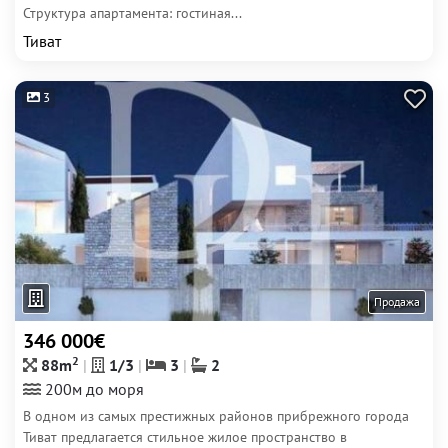
Структура апартамента: гостиная...
Тиват
3
Продажа
346 000€
2
88m
1/3
3
2
200м до моря
В одном из самых престижных районов прибрежного города
Тиват предлагается стильное жилое пространство в