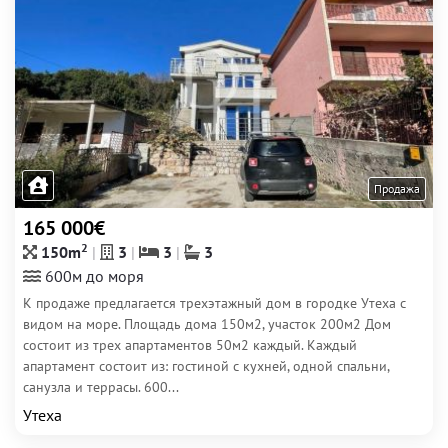
Продажа
165 000€
2
150m
3
3
3
600м до моря
К продаже предлагается трехэтажный дом в городке Утеха с
видом на море. Площадь дома 150м2, участок 200м2 Дом
состоит из трех апартаментов 50м2 каждый. Каждый
апартамент состоит из: гостиной с кухней, одной спальни,
санузла и террасы. 600...
Утеха