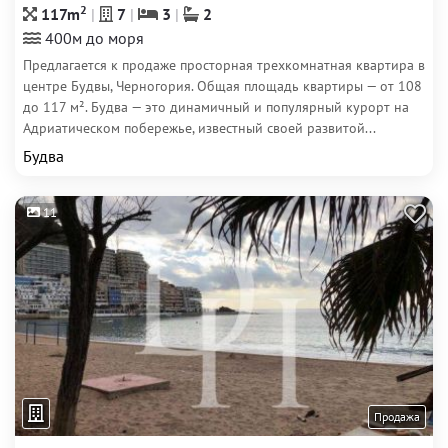
2
117m
7
3
2
400м до моря
Предлагается к продаже просторная трехкомнатная квартира в
центре Будвы, Черногория. Общая площадь квартиры — от 108
до 117 м². Будва — это динамичный и популярный курорт на
Адриатическом побережье, известный своей развитой...
Будва
11
Продажа