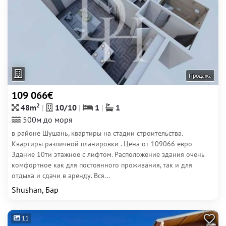
Продажа
109 066€
2
48m
10/10
1
1
500м до моря
в районе Шушань, квартиры на стадии строительства.
Квартиры различной планировки . Цена от 109066 евро
Здание 10ти этажное с лифтом. Расположение здания очень
комфортное как для постоянного проживания, так и для
отдыха и сдачи в аренду. Вся...
Shushan, Бар
11