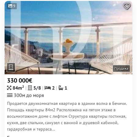
9
Продажа
330 000€
2
84m
5/8
2
1
300м до моря
Продается двухкомнатная квартира в здании волна в Бечичи.
Площадь квартиры 84м2 Расположена на пятом этаже в
восьмиэтажном доме с лифтом Структура квартиры гостиная,
кухня, две спальни, санузел с ванной и душевой кабиной,
гардеробная и терраса...