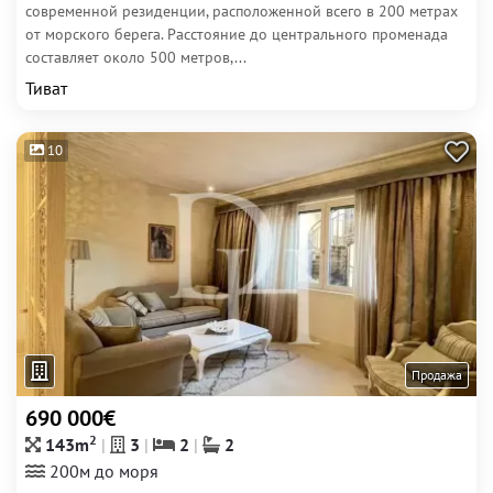
современной резиденции, расположенной всего в 200 метрах
от морского берега. Расстояние до центрального променада
составляет около 500 метров,...
Тиват
10
Продажа
690 000€
2
143m
3
2
2
200м до моря