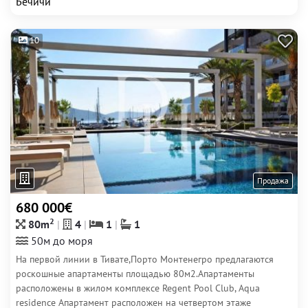
Бечичи
10
Продажа
680 000€
2
80m
4
1
1
50м до моря
На первой линии в Тивате,Порто Монтенегро предлагаются
роскошные апартаменты площадью 80м2.Апартаменты
расположены в жилом комплексе Regent Pool Club, Aqua
residence Апартамент расположен на четвертом этаже