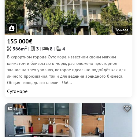
Продажа
155 000€
2
366m
3
8
4
В курортном городе Сутоморе, известном своим мягким
климатом и близостью к морю, расположено просторное
здание на трех уровнях, которое идеально подойдёт как для
личного проживания, так и для ведения арендного бизнеса.
Общая площадь составляет 366...
Сутоморе
13