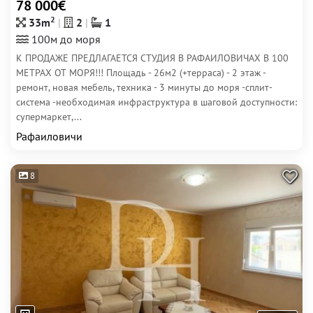
78 000€
2
33m
2
1
100м до моря
К ПРОДАЖЕ ПРЕДЛАГАЕТСЯ СТУДИЯ В РАФАИЛОВИЧАХ В 100
МЕТРАХ ОТ МОРЯ!!! Площадь - 26м2 (+терраса) - 2 этаж -
ремонт, новая мебель, техника - 3 минуты до моря -сплит-
система -необходимая инфраструктура в шаговой доступности:
супермаркет,...
Рафаиловичи
8