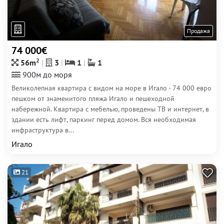
Продажа
74 000€
2
56m
3
1
1
900м до моря
Великолепная квартира с видом на море в Игало - 74 000 евро
пешком от знаменитого пляжа Игало и пешеходной
набережной. Квартира с мебелью, проведены ТВ и интернет, в
здании есть лифт, паркинг перед домом. Вся необходимая
инфраструктура в...
Игало
21