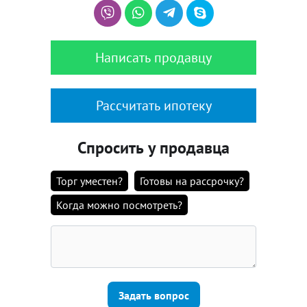
Написать продавцу
Рассчитать ипотеку
Спросить у продавца
Торг уместен?
Готовы на рассрочку?
Когда можно посмотреть?
Задать вопрос