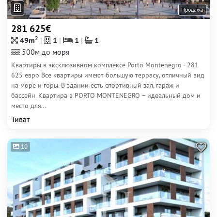
Продажа
281 625€
2
49m
1
1
1
500м до моря
Квартиры в эксклюзивном комплексе Porto Montenegro - 281
625 евро Все квартиры имеют большую террасу, отличный вид
на море и горы. В здании есть спортивный зал, гараж и
бассейн. Квартира в PORTO MONTENEGRO – идеальный дом и
место для...
Тиват
10