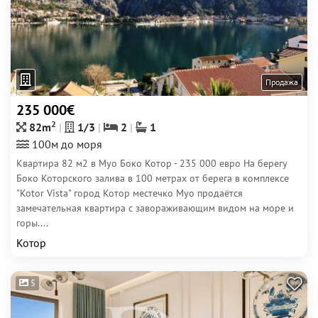
Продажа
235 000€
2
82m
1/3
2
1
100м до моря
Квартира 82 м2 в Муо Боко Котор - 235 000 евро На берегу
Боко Которского залива в 100 метрах от берега в комплексе
"Kotor Vista" город Котор местечко Муо продаётся
замечательная квартира с завораживающим видом на море и
горы....
Котор
5