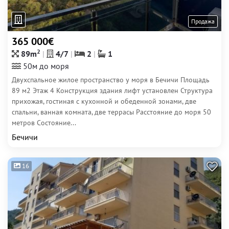
Продажа
365 000€
2
89m
4/7
2
1
50м до моря
Двухспальное жилое пространство у моря в Бечичи Площадь
89 м2 Этаж 4 Конструкция здания лифт установлен Структура
прихожая, гостиная с кухонной и обеденной зонами, две
спальни, ванная комната, две террасы Расстояние до моря 50
метров Состояние...
Бечичи
16