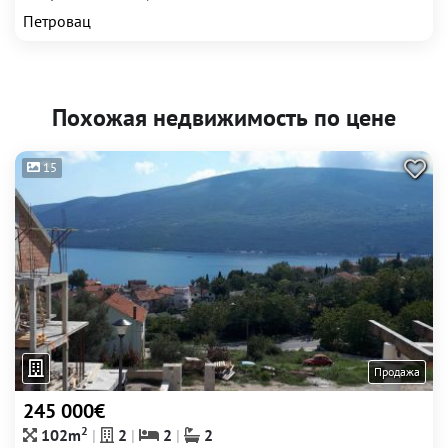
Петровац
Похожая недвижимость по цене
15
Продажа
245 000€
2
102m
2
2
2