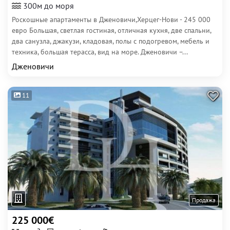
300м до моря
Роскошные апартаменты в Дженовичи,Херцег-Нови - 245 000
евро Большая, светлая гостиная, отличная кухня, две спальни,
два санузла, джакузи, кладовая, полы с подогревом, мебель и
техника, большая терасса, вид на море. Дженовичи –...
Дженовичи
11
Продажа
225 000€