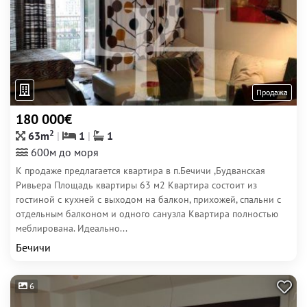
Продажа
180 000€
2
63m
1
1
600м до моря
К продаже предлагается квартира в п.Бечичи ,Будванская
Ривьера Площадь квартиры 63 м2 Квартира состоит из
гостиной с кухней с выходом на балкон, прихожей, спальни с
отдельным балконом и одного санузла Квартира полностью
меблирована. Идеально...
Бечичи
6