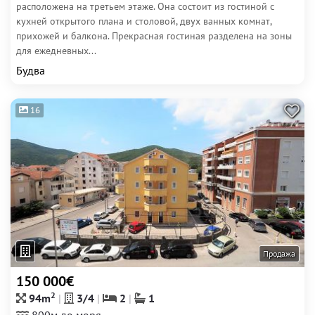
расположена на третьем этаже. Она состоит из гостиной с
кухней открытого плана и столовой, двух ванных комнат,
прихожей и балкона. Прекрасная гостиная разделена на зоны
для ежедневных...
Будва
16
Продажа
150 000€
2
94m
3/4
2
1