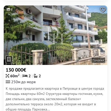
9
Продажа
130 000€
2
60m
2
2
250м до моря
К продаже предлагается квартира в Петровце в центре города
Площадь квартиры 60м2 Структура квартиры гостиная, кухня,
две спальни, два санузла, застекленный балкон+
дополнительно терраса около 20м2, которая не входит в
общую площадь Парковка...