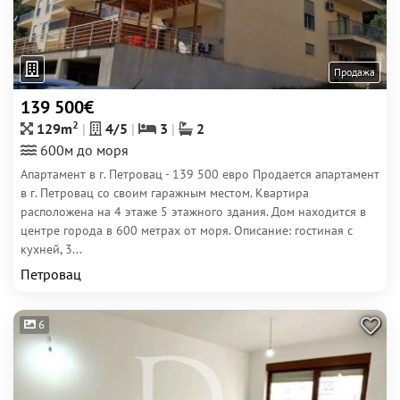
Продажа
139 500€
2
129m
4/5
3
2
600м до моря
Апартамент в г. Петровац - 139 500 евро Продается апартамент
в г. Петровац со своим гаражным местом. Квартира
расположена на 4 этаже 5 этажного здания. Дом находится в
центре города в 600 метрах от моря. Описание: гостиная с
кухней, 3...
Петровац
6