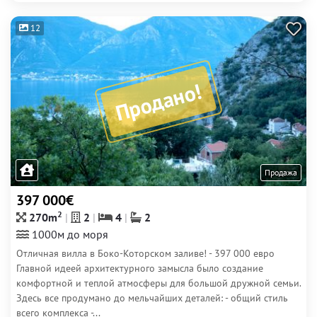
12
Продано!
Продажа
397 000€
2
270m
2
4
2
1000м до моря
Отличная вилла в Боко-Которском заливе! - 397 000 евро
Главной идеей архитектурного замысла было создание
комфортной и теплой атмосферы для большой дружной семьи.
Здесь все продумано до мельчайших деталей: - общий стиль
всего комплекса -...