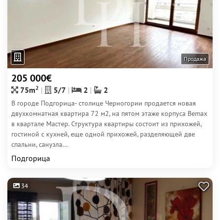
Продажа
205 000€
2
75m
5/7
2
2
В городе Подгорица- столице Черногории продается новая
двухкомнатная квартира 72 м2, на пятом этаже корпуса Bemax
в квартале Мастер. Структура квартиры состоит из прихожей,
гостиной с кухней, еще одной прихожей, разделяющей две
спальни, санузла...
Подгорица
34