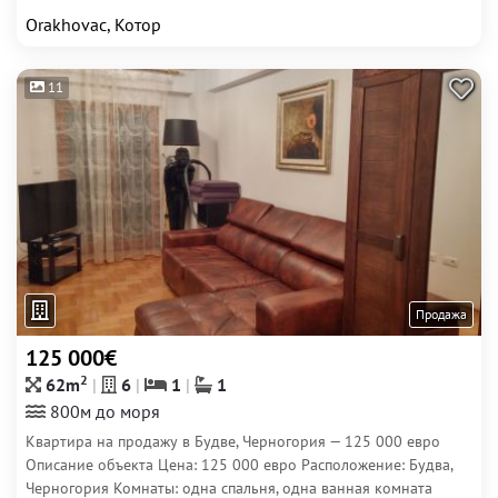
Orakhovac, Котор
11
Продажа
125 000€
2
62m
6
1
1
800м до моря
Квартира на продажу в Будве, Черногория — 125 000 евро
Описание объекта Цена: 125 000 евро Расположение: Будва,
Черногория Комнаты: одна спальня, одна ванная комната