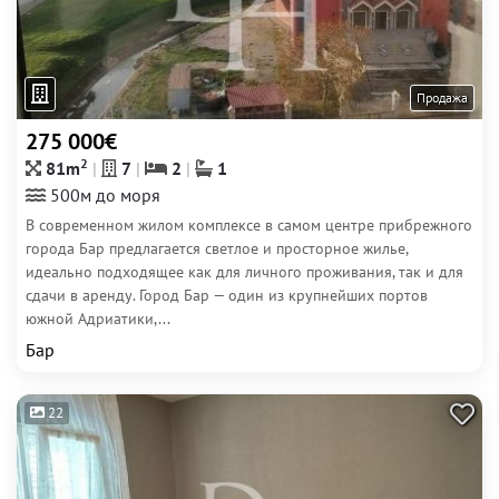
Продажа
275 000€
2
81m
7
2
1
500м до моря
В современном жилом комплексе в самом центре прибрежного
города Бар предлагается светлое и просторное жилье,
идеально подходящее как для личного проживания, так и для
сдачи в аренду. Город Бар — один из крупнейших портов
южной Адриатики,...
Бар
22