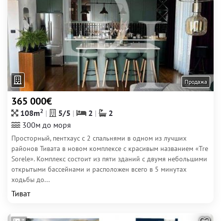
Продажа
365 000€
2
108m
5/5
2
2
300м до моря
Просторный, пентхаус с 2 спальнями в одном из лучших
районов Тивата в новом комплексе с красивым названием «Tre
Sorele». Комплекс состоит из пяти зданий с двумя небольшими
открытыми бассейнами и расположен всего в 5 минутах
ходьбы до...
Тиват