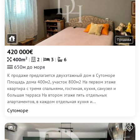
Продажа
420 000€
2
400m
2
3
6
650м до моря
К продаже предлагается двухэтажный дом в Сутоморе
Площадь дома 400м2, участок 800м2 На первом этаже
квартира с тремя спальнями, гостиная, кухня, санузел и
большая терраса На втором этаже пять отдельных
апартаментов, в каждом отдельная кухня и...
Сутоморе
7