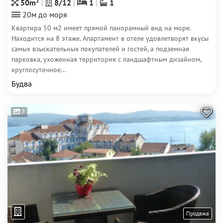
2
50m
8/12
1
1
20м до моря
Квартира 50 м2 имеет прямой панорамный вид на море.
Находится на 8 этаже. Апартамент в отеле удовлетворят вкусы
самых взыскательных покупателей и гостей, а подземная
парковка, ухоженная территория с ландшафтным дизайном,
круглосуточное...
Будва
7
Продажа