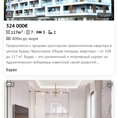
Продажа
324 000€
2
117m
7
3
2
400м до моря
Предлагается к продаже просторная трехкомнатная квартира в
центре Будвы, Черногория. Общая площадь квартиры — от 108
до 117 м². Будва — это динамичный и популярный курорт на
Адриатическом побережье, известный своей развитой...
Будва
3