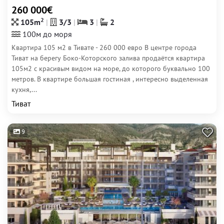
260 000€
2
105m
3/3
3
2
100м до моря
Квартира 105 м2 в Тивате - 260 000 евро В центре города
Тиват на берегу Боко-Которского залива продаётся квартира
105м2 с красивым видом на море, до которого буквально 100
метров. В квартире большая гостиная , интересно выделенная
кухня,...
Тиват
9