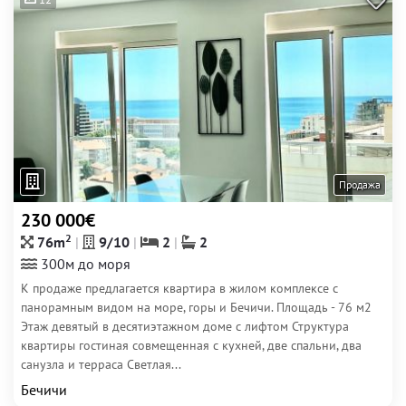
Продажа
230 000€
2
76m
9/10
2
2
300м до моря
К продаже предлагается квартира в жилом комплексе с
панорамным видом на море, горы и Бечичи. Площадь - 76 м2
Этаж девятый в десятиэтажном доме с лифтом Структура
квартиры гостиная совмещенная с кухней, две спальни, два
санузла и терраса Светлая...
Бечичи