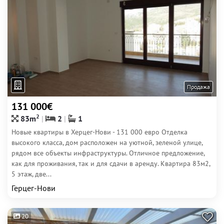
Продажа
131 000€
2
83m
2
1
Новые квартиры в Херцег-Нови - 131 000 евро Отделка
высокого класса, дом расположен на уютной, зеленой улице,
рядом все объекты инфраструктуры. Отличное предложение,
как для проживания, так и для сдачи в аренду. Квартира 83м2,
5 этаж, две...
Герцег-Нови
20