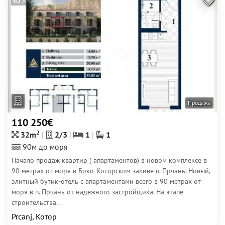
3
Продажа
110 250€
2
32m
2/3
1
1
90м до моря
Начало продаж квартир ( апартаментов) в новом комплексе в
90 метрах от моря в Боко-Которском заливе п. Прчань. Новый,
элитный бутик-отель с апартаментами всего в 90 метрах от
моря в п. Прчань от надежного застройщика. На этапе
строительства...
Prcanj, Котор