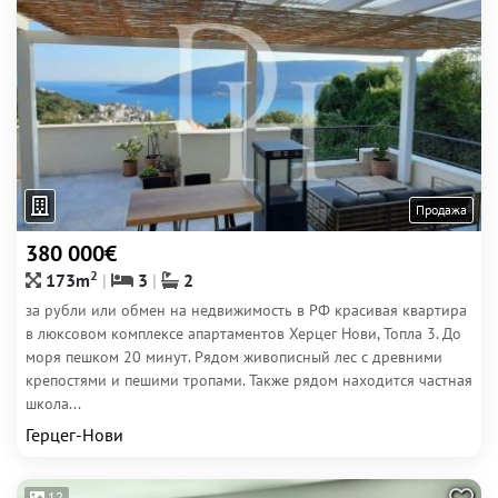
Продажа
380 000€
2
173m
3
2
за рубли или обмен на недвижимость в РФ красивая квартира
в люксовом комплексе апартаментов Херцег Нови, Топла 3. До
моря пешком 20 минут. Рядом живописный лес с древними
крепостями и пешими тропами. Также рядом находится частная
школа...
Герцег-Нови
12