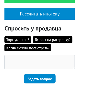
Рассчитать ипотеку
Спросить у продавца
Торг уместен?
Готовы на рассрочку?
Когда можно посмотреть?
Задать вопрос