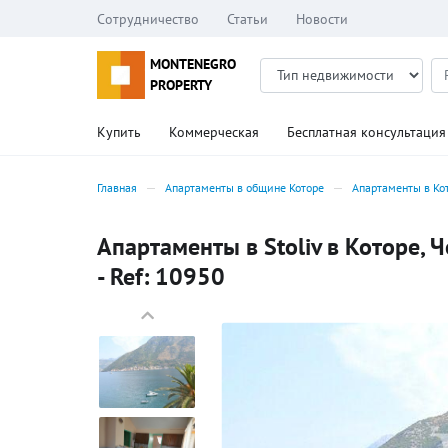
Сотрудничество
Статьи
Новости
MONTENEGRO
PROPERTY
Купить
Коммерческая
Бесплатная консультация
Главная
Апартаменты в общине Которе
Апартаменты в Ко
Апартаменты в Stoliv в Которе, 
- Ref: 10950