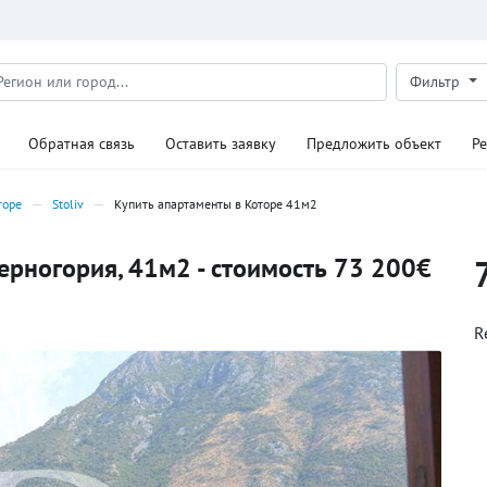
Фильтр
Обратная связь
Оставить заявку
Предложить объект
Р
торе
Stoliv
Купить апартаменты в Которе 41м2
Черногория, 41м2 - стоимость 73 200€
R