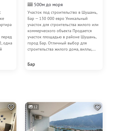
500м до моря
с
Участок под строительство в Шушань,
ке
Бар — 130 000 евро Уникальный
артира
участок для строительства жилого или
коммерческого объекта Продается
 перед
участок площадью в районе Шушань,
, одна
город Бар. Отличный выбор для
ой
строительства жилого дома, виллы,...
Бар
12