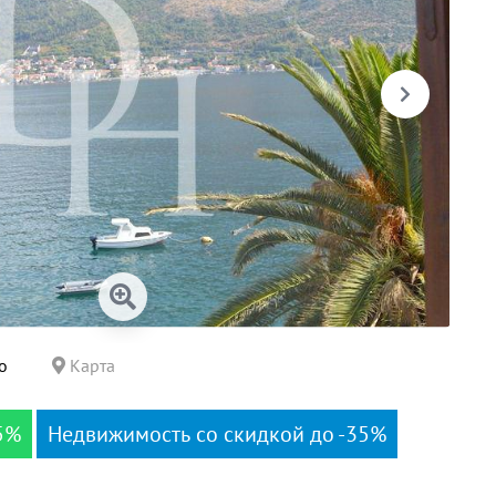
о
Карта
5%
Недвижимость со скидкой до -35%