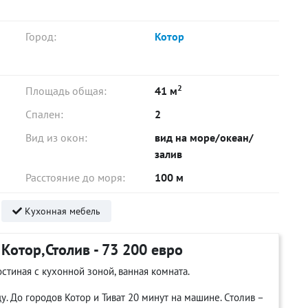
Город:
Котор
2
Площадь общая:
41 м
Спален:
2
Вид из окон:
вид на море/океан/
залив
Расстояние до моря:
100 м
Кухонная мебель
Котор,Столив - 73 200 евро
стиная с кухонной зоной, ванная комната.
. До городов Котор и Тиват 20 минут на машине. Столив –