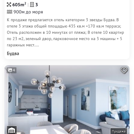
2
605m
3
900м до моря
К продаже предлагается отель категории 3 звезды Будва. В
отеле 3 этажа общей площадью 435 кв.м +170 кв.м терраса;
Отель расположен в 10 минутах от пляжа; В отеле 10 квартир
по 23 м2, зеленый двор, парковочное место на 3 машины + 5
гаражных мест....
Будва
4
Продажа