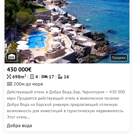
Продажа
430 000€
2
698m
4
17
16
200м до моря
Действующий отель в Добра Вода, Бар, Черногория — 430 000
евро Продается действующий отель в живописном поселке
Добра Вода на Барской ривьере, предлагающий отличную
возможность для инвестиций в туристическую недвижимость.
Этот отель...
Добра вода