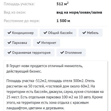
2
Площадь участка:
512 м
Вид из окон:
вид на море/океан/залив
Расстояние до моря:
1 500 м
Кондиционер
Общий бассейн
Мебель
Парковка
Интернет
Охраняемая территория
Отопление
В Герцег-нови продается отличный миниотель,
действующий бизнес.
Площадь участка -512м2, площадь отеля 300м2. Отель
рассчитан на 50 гостей, +гостевой дом около 60м2. На
территории есть бассейн, джакузи, сауна, кухня-столовая на
25 мест. Есть отдельная парковка 100 м2 на 10 авто. Кроме
этого, на территории есть зона отдыха с красивым
ландшафтом, цветами и деревьями.