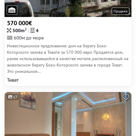
Продажа
570 000€
2
500m
4
600м до моря
Инвестиционное предложение: дом на берегу Боко-
Которского залива в Тивате за 570 000 евро Продается дом,
ранее использовавшийся в качестве мотеля, расположенный на
живописном берегу Боко-Которского залива в городе Тиват.
Это уникальное...
Тиват
17