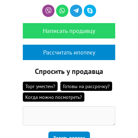
Написать продавцу
Рассчитать ипотеку
Спросить у продавца
Торг уместен?
Готовы на рассрочку?
Когда можно посмотреть?
Задать вопрос