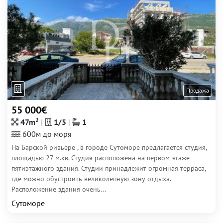
Продажа
55 000€
2
47m
1/5
1
600м до моря
На Барской ривьере , в городе Сутоморе предлагается студия,
площадью 27 м.кв. Студия расположена на первом этаже
пятиэтажного здания. Студии принадлежит огромная терраса,
где можно обустроить великолепную зону отдыха.
Расположение здания очень...
Сутоморе