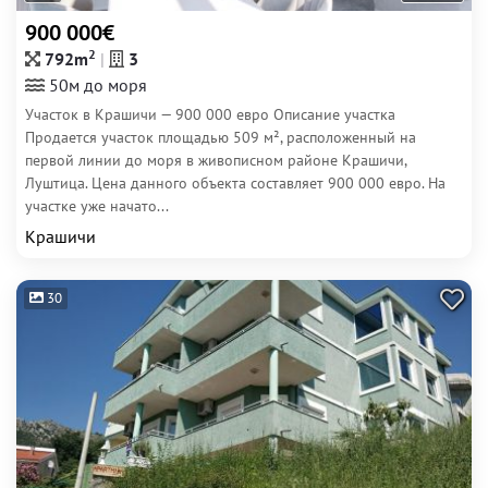
900 000€
2
792m
3
50м до моря
Участок в Крашичи — 900 000 евро Описание участка
Продается участок площадью 509 м², расположенный на
первой линии до моря в живописном районе Крашичи,
Луштица. Цена данного объекта составляет 900 000 евро. На
участке уже начато...
Крашичи
30