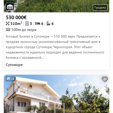
Продажа
530 000€
2
510m
3
6
6
500м до моря
Готовый бизнес в Сутоморе — 530 000 евро Предлагается к
продаже полностью укомплектованный трёхэтажный дом в
курортном городе Сутоморе, Черногория. Этот объект
недвижимости идеально подходит для ведения гостиничного
бизнеса с налаженной...
Сутоморе
26