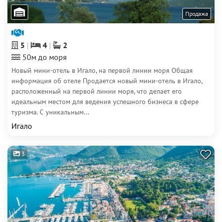
Продажа
5
4
2
50м до моря
Новый мини-отель в Игало, на первой линии моря Общая
информация об отеле Продается новый мини-отель в Игало,
расположенный на первой линии моря, что делает его
идеальным местом для ведения успешного бизнеса в сфере
туризма. С уникальным...
Игало
3