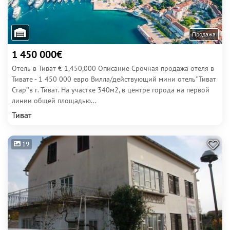
Продажа
1 450 000€
Отель в Тиват € 1,450,000 Описание Срочная продажа отеля в
Тивате - 1 450 000 евро Вилла/действующий мини отель’’Тиват
Стар’’в г. Тиват. На участке 340м2, в центре города на первой
линии общей площадью...
Тиват
19