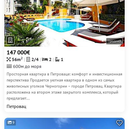
Продажа
147 000€
2
56m
2/4
2
1
600м до моря
Просторная квартира в Петроваце: комфорт и инвестиционная
перспектива Продается уютная квартира в одном из самых
живописных уголков Черногории – городе Петровац. Квартира
расположена на втором этаже закрытого комплекса, который
предлагает...
Петровац
9