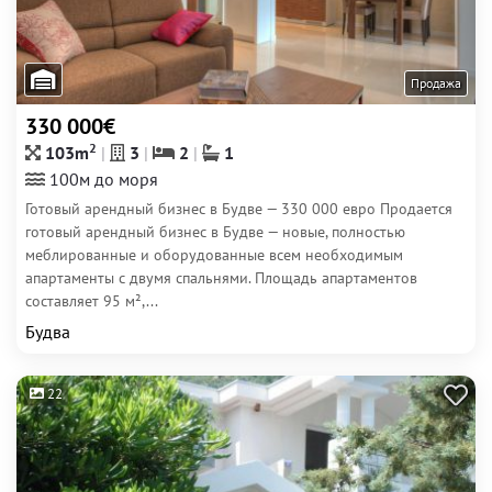
Продажа
330 000€
2
103m
3
2
1
100м до моря
Готовый арендный бизнес в Будве — 330 000 евро Продается
готовый арендный бизнес в Будве — новые, полностью
меблированные и оборудованные всем необходимым
апартаменты с двумя спальнями. Площадь апартаментов
составляет 95 м²,...
Будва
22