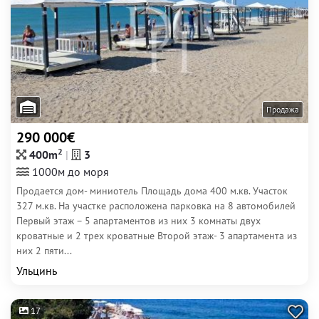
Продажа
290 000€
2
400m
3
1000м до моря
Продается дом- миниотель Площадь дома 400 м.кв. Участок
327 м.кв. На участке расположена парковка на 8 автомобилей
Первый этаж – 5 апартаментов из них 3 комнаты двух
кроватные и 2 трех кроватные Второй этаж- 3 апартамента из
них 2 пяти...
Ульцинь
17