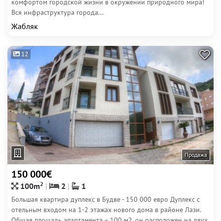
комфортом городской жизни в окружении природного мира!
Вся инфраструктура города...
Жабляк
12
Продажа
150 000€
2
100m
2
1
Большая квартира дуплекс в Будве - 150 000 евро Дуплекс с
отельным входом на 1-2 этажах нового дома в районе Лази.
Общая площадь апартамента – 100 м2, он расположен на двух