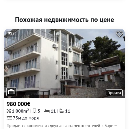
Похожая недвижимость по цене
15
Продажа
980 000€
2
1 000m
5
11
11
75м до моря
Продается комплекс из двух аппартаментов-отелей в Баре —