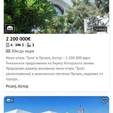
Продажа
2 200 000€
4
3
3
30м до моря
Мини-отель "Троя" в Прчани, Котор – 2 200 000 евро
Уникальное предложение на берегу Которского залива
Предлагаем вашему вниманию мини-отель "Троя",
расположенный в живописном местечке Прчань, недалеко от
города...
Prcanj, Котор
4