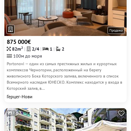
Продажа
875 000€
2
82m
2/4
1
2
100м до моря
Portonovi — один из самых престижных жилых и курортных
комплексов Черногории, расположенный на берегу
живописного Бока Которского залива, включенного в список
Всемирного наследия ЮНЕСКО. Комплекс находится у входа в
Которский залив, в...
Герцег-Нови
7