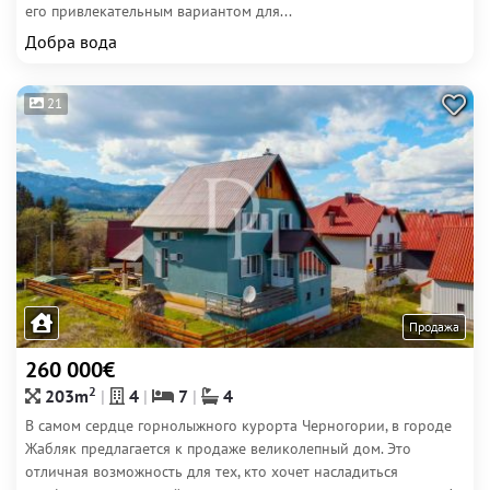
его привлекательным вариантом для...
Добра вода
21
Продажа
260 000€
2
203m
4
7
4
В самом сердце горнолыжного курорта Черногории, в городе
Жабляк предлагается к продаже великолепный дом. Это
отличная возможность для тех, кто хочет насладиться