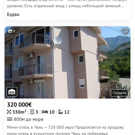
уровнях. Есть отдельный вход с улицы, небольшой зеленый...
Будва
9
Продажа
320 000€
2
330m
3
10
12
800м до моря
Мини-отель в Чань — 320 000 евро Предлагается на продажу
мини-отель в курортном поселке Чань на побережье