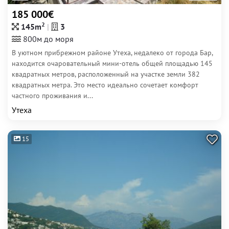
185 000€
2
145m
3
800м до моря
В уютном прибрежном районе Утеха, недалеко от города Бар,
находится очаровательный мини-отель общей площадью 145
квадратных метров, расположенный на участке земли 382
квадратных метра. Это место идеально сочетает комфорт
частного проживания и...
Утеха
15