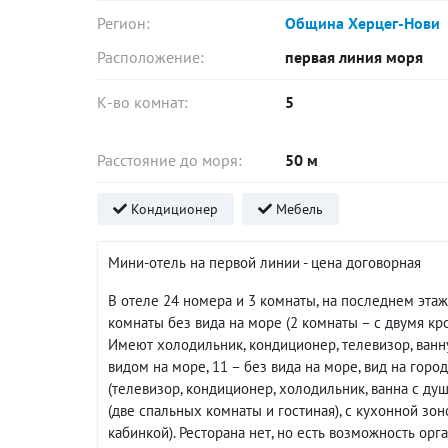
Регион:
Община Херцег-Нови
Расположение:
первая линия моря
К-во комнат:
5
Расстояние до моря:
50 м
Кондиционер
Мебель
Мини-отель на первой линии - цена договорная
В отеле 24 номера и 3 комнаты, на последнем этаж
комнаты без вида на море (2 комнаты – с двумя кро
Имеют холодильник, кондиционер, телевизор, ванну
видом на море, 11 – без вида на море, вид на город
(телевизор, кондиционер, холодильник, ванна с душ
(две спальных комнаты и гостиная), с кухонной зо
кабинкой). Ресторана нет, но есть возможность о