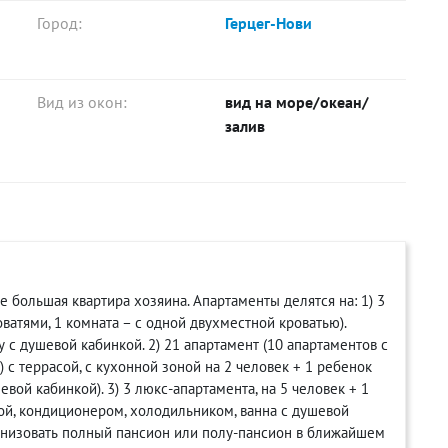
Город:
Герцег-Нови
Вид из окон:
вид на море/океан/
залив
е большая квартира хозяина. Апартаменты делятся на: 1) 3
ватями, 1 комната – с одной двухместной кроватью).
 с душевой кабинкой. 2) 21 апартамент (10 апартаментов с
) с террасой, с кухонной зоной на 2 человек + 1 ребенок
евой кабинкой). 3) 3 люкс-апартамента, на 5 человек + 1
ной, кондиционером, холодильником, ванна с душевой
рганизовать полный пансион или полу-пансион в ближайшем