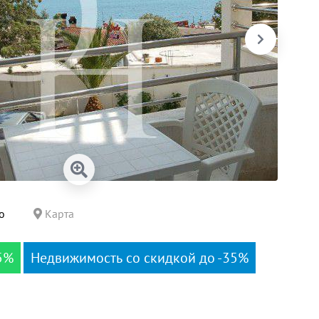
о
Карта
5%
Недвижимость со скидкой до -35%