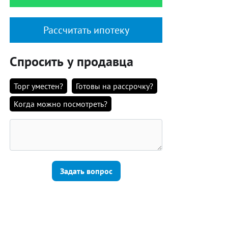
Рассчитать ипотеку
Спросить у продавца
Торг уместен?
Готовы на рассрочку?
Когда можно посмотреть?
Задать вопрос