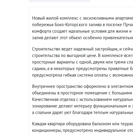
Новый жилой комплекс с эксклюзивными апартамен
побережья Боко-Которского залива в поселке Прча
комфорта создает идеальные условия для жизни и
залив делают этот объект особенно привлекательн
Строительство ведет надежный застройщик, и сейча
строительства по выгодной цене. В комплексе всег
просторные варианты с одной, двумя или тремя сп
садики, а в некоторых предусмотрены приватные ба
предусмотрена гибкая система оплаты с возможно
Внутреннее пространство оформлено в элегантном 
объединены в просторное помещение с большими 
Качественная отделка с использованием натуральн
зонирование делают интерьер функциональным и э
а спальни дарят уют благодаря теплым натуральны
Каждая квартира оборудована балконом или терра
кондиционеры, предусмотрено индивидуальное ото