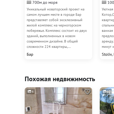
700м до моря
100
Уникальный новаторский проект на
Уютная
самом лучшем месте в городе Бар
Котор,
представляет собой эксклюзивный
кварти
жилой комплекс на черногорском
спальни
побережье. Комплекс состоит из двух
ванная
зданий, выполненных в новом
предло
современном дизайне. В общей
аренду.
сложности 224 квартиры,...
минут н
Бар
Stoliv,
Похожая недвижимость
6
12