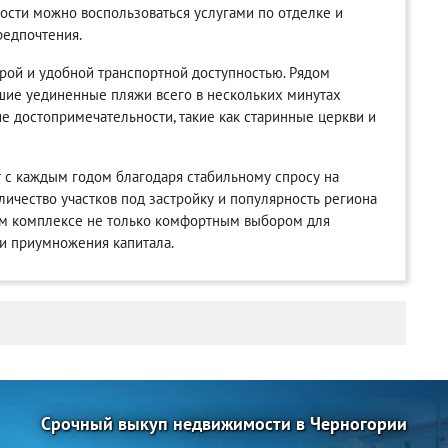
ости можно воспользоваться услугами по отделке и
редпочтения.
рой и удобной транспортной доступностью. Рядом
ьшие уединенные пляжи всего в нескольких минутах
е достопримечательности, такие как старинные церкви и
 с каждым годом благодаря стабильному спросу на
личество участков под застройку и популярность региона
том комплексе не только комфортным выбором для
и приумножения капитала.
Срочный выкуп недвижимости в Черногории