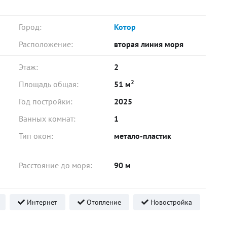
Город:
Котор
Расположение:
вторая линия моря
Этаж:
2
2
Площадь общая:
51 м
Год постройки:
2025
Ванных комнат:
1
Тип окон:
метало-пластик
Расстояние до моря:
90 м
Интернет
Отопление
Новостройка