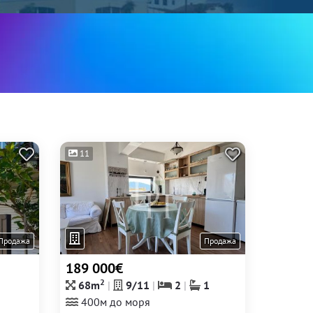
11
Продажа
Продажа
189 000€
2
68m
9/11
2
1
400м до моря