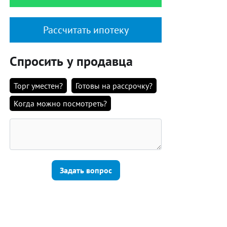
Рассчитать ипотеку
Спросить у продавца
Торг уместен?
Готовы на рассрочку?
Когда можно посмотреть?
Задать вопрос