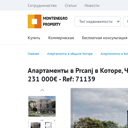
Сотрудничество
Статьи
Новости
MONTENEGRO
PROPERTY
Купить
Коммерческая
Бесплатная консультация
Главная
Апартаменты в общине Которе
Апартаменты в Ко
Апартаменты в Prcanj в Которе, 
231 000€ - Ref: 71139