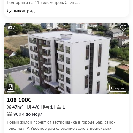
Подгорицы на 11 километров. Очень...
Даниловград
7
Продажа
108 100€
2
47m
4/6
1
1
900м до моря
Новый жилой проект от застройщика в городе Бар, район
Тополица IV. Удобное расположение всего в нескольких