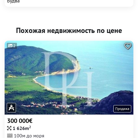
Будва
Похожая недвижимость по цене
2
Продажа
300 000€
2
1 626m
100м до моря