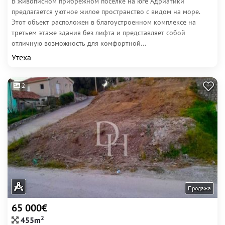
В живописном прибрежном поселке на юге Адриатики
предлагается уютное жилое пространство с видом на море.
Этот объект расположен в благоустроенном комплексе на
третьем этаже здания без лифта и представляет собой
отличную возможность для комфортной...
Утеха
2
Продажа
65 000€
2
455m