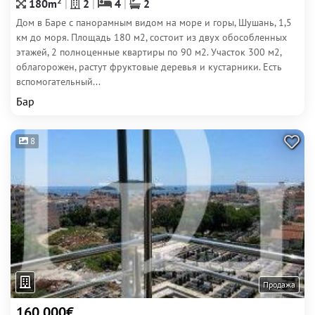
2
180m
2
4
2
Дом в Баре с панорамным видом на море и горы, Шушань, 1,5
км до моря. Площадь 180 м2, состоит из двух обособленных
этажей, 2 полноценные квартиры по 90 м2. Участок 300 м2,
облагорожен, растут фруктовые деревья и кустарники. Есть
вспомогательный...
Бар
8
Продажа
160 000€