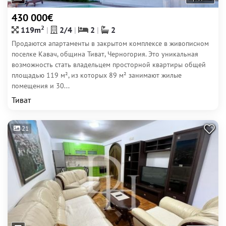
430 000€
2
119m
2/4
2
2
Продаются апартаменты в закрытом комплексе в живописном
поселке Кавач, община Тиват, Черногория. Это уникальная
возможность стать владельцем просторной квартиры общей
площадью 119 м², из которых 89 м² занимают жилые
помещения и 30...
Тиват
21