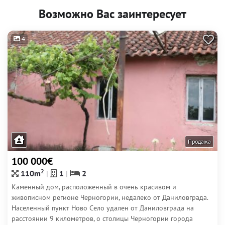
Возможно Вас заинтересует
4
Продажа
100 000€
2
110m
1
2
Каменный дом, расположенный в очень красивом и
живописном регионе Черногории, недалеко от Даниловграда.
Населенный пункт Ново Село удален от Даниловграда на
расстоянии 9 километров, о столицы Черногории города