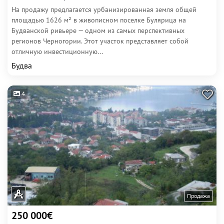
На продажу предлагается урбанизированная земля общей
площадью 1626 м² в живописном поселке Булярица на
Будванской ривьере — одном из самых перспективных
регионов Черногории. Этот участок представляет собой
отличную инвестиционную...
Будва
4
Продажа
250 000€