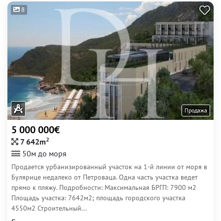
8
Продажа
5 000 000€
2
7 642m
50м до моря
Продается урбанизированный участок на 1-й линии от моря в
Булярице недалеко от Петроваца. Одна часть участка ведет
прямо к пляжу. Подробности: Максимальная БРГП: 7900 м2
Площадь участка: 7642м2; площадь городского участка
4550м2 Строительный...