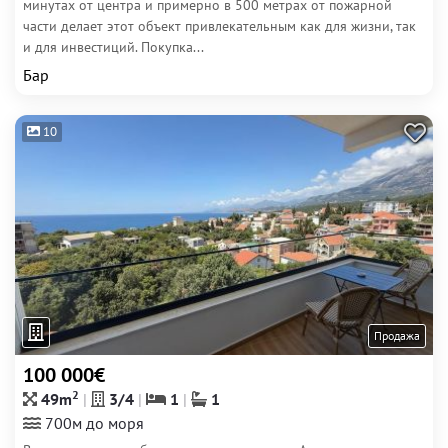
минутах от центра и примерно в 500 метрах от пожарной
части делает этот объект привлекательным как для жизни, так
и для инвестиций. Покупка...
Бар
10
Продажа
100 000€
2
49m
3/4
1
1
700м до моря