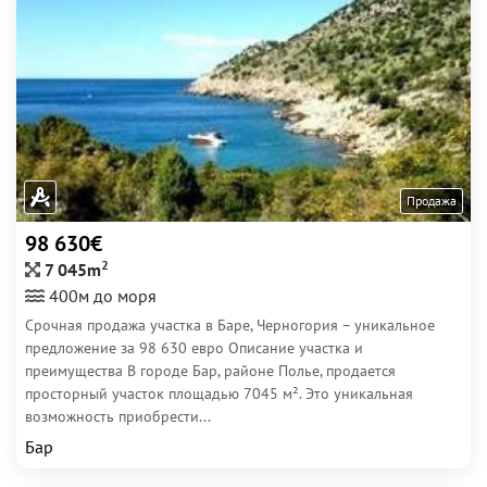
Продажа
98 630€
2
7 045m
400м до моря
Срочная продажа участка в Баре, Черногория – уникальное
предложение за 98 630 евро Описание участка и
преимущества В городе Бар, районе Полье, продается
просторный участок площадью 7045 м². Это уникальная
возможность приобрести...
Бар