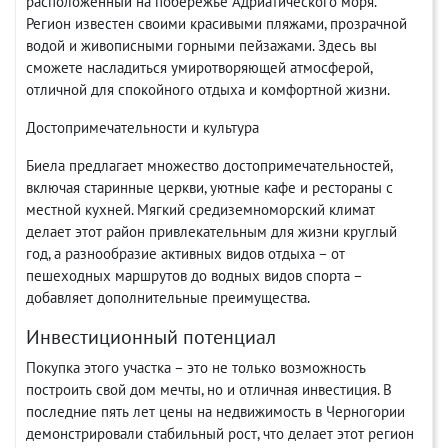
расположенный на побережье Адриатического моря.
Регион известен своими красивыми пляжами, прозрачной
водой и живописными горными пейзажами. Здесь вы
сможете насладиться умиротворяющей атмосферой,
отличной для спокойного отдыха и комфортной жизни.
Достопримечательности и культура
Биела предлагает множество достопримечательностей,
включая старинные церкви, уютные кафе и рестораны с
местной кухней. Мягкий средиземноморский климат
делает этот район привлекательным для жизни круглый
год, а разнообразие активных видов отдыха – от
пешеходных маршрутов до водных видов спорта –
добавляет дополнительные преимущества.
Инвестиционный потенциал
Покупка этого участка – это не только возможность
построить свой дом мечты, но и отличная инвестиция. В
последние пять лет цены на недвижимость в Черногории
демонстрировали стабильный рост, что делает этот регион