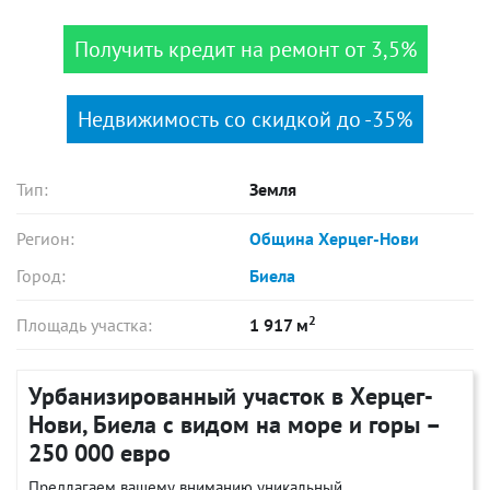
Получить кредит на ремонт от 3,5%
Недвижимость со скидкой до -35%
Тип:
Земля
Регион:
Община Херцег-Нови
Город:
Биела
2
Площадь участка:
1 917 м
Урбанизированный участок в Херцег-
Нови, Биела с видом на море и горы –
250 000 евро
Предлагаем вашему вниманию уникальный