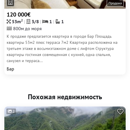
Продажа
120 000€
2
53m
3/8
1
1
800м до моря
К продаже предлагается квартира в городе Бар Площадь
квартиры 53м2 плюс терраса 7м2 Квартира расположена на
третьем этаже в восьмиэтажном доме с лифтом Структура
квартиры гостиная совмещенная с кухней, одна спальня,
санузел и терраса...
Бар
Похожая недвижимость
2