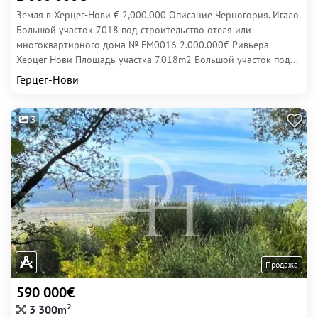
Земля в Херцег-Нови € 2,000,000 Описание Черногория. Игало.
Большой участок 7018 под строительство отеля или
многоквартирного дома № FM0016 2.000.000€ Ривьера
Херцег Нови Площадь участка 7.018m2 Большой участок под...
Герцег-Нови
3
Продажа
590 000€
2
3 300m