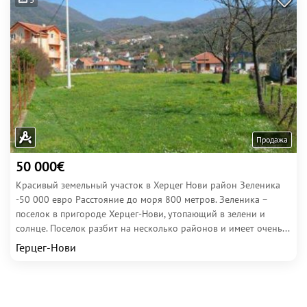
Продажа
50 000€
Красивый земельный участок в Херцег Нови район Зеленика
-50 000 евро Расстояние до моря 800 метров. Зеленика –
поселок в пригороде Херцег-Нови, утопающий в зелени и
солнце. Поселок разбит на несколько районов и имеет очень...
Герцег-Нови