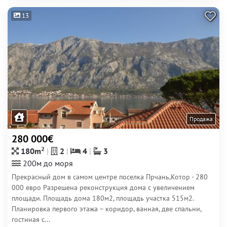
13
Продажа
280 000€
2
180m
2
4
3
200м до моря
Прекрасный дом в самом центре поселка Прчань,Котор - 280
000 евро Разрешена реконструкция дома с увеличением
площади. Площадь дома 180м2, площадь участка 515м2.
Планировка первого этажа – коридор, ванная, две спальни,
гостиная с...