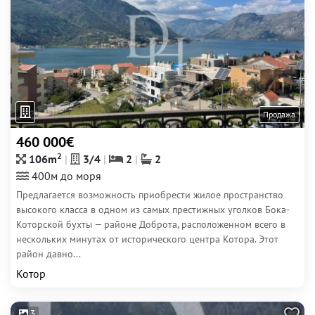
Продажа
460 000€
2
106m
3/4
2
2
400м до моря
Предлагается возможность приобрести жилое пространство
высокого класса в одном из самых престижных уголков Бока-
Которской бухты — районе Доброта, расположенном всего в
нескольких минутах от исторического центра Котора. Этот
район давно...
Котор
3