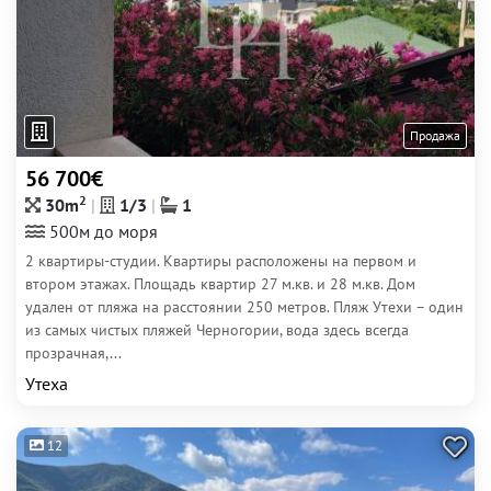
Продажа
56 700€
2
30m
1/3
1
500м до моря
2 квартиры-студии. Квартиры расположены на первом и
втором этажах. Площадь квартир 27 м.кв. и 28 м.кв. Дом
удален от пляжа на расстоянии 250 метров. Пляж Утехи – один
из самых чистых пляжей Черногории, вода здесь всегда
прозрачная,...
Утеха
12