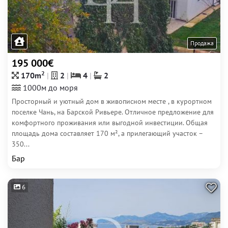
Продажа
195 000€
2
170m
2
4
2
1000м до моря
Просторный и уютный дом в живописном месте , в курортном
поселке Чань, на Барской Ривьере. Отличное предложение для
комфортного проживания или выгодной инвестиции. Общая
площадь дома составляет 170 м², а прилегающий участок –
350...
Бар
6