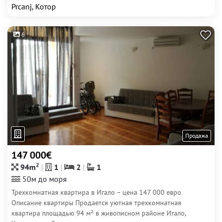
Prcanj, Котор
6
Продажа
147 000€
2
94m
1
2
1
50м до моря
Трехкомнатная квартира в Игало – цена 147 000 евро
Описание квартиры Продается уютная трехкомнатная
квартира площадью 94 м² в живописном районе Игало,