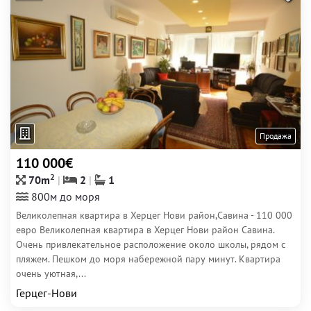
Продажа
110 000€
2
70m
2
1
800м до моря
Великолепная квартира в Херцег Нови район,Савина - 110 000
евро Великолепная квартира в Херцег Нови район Савина.
Очень привлекательное расположение около школы, рядом с
пляжем. Пешком до моря набережной пару минут. Квартира
очень уютная,...
Герцег-Нови