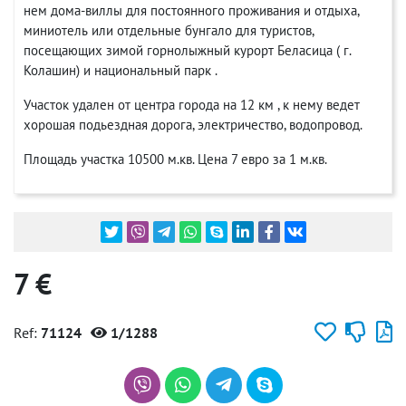
нем дома-виллы для постоянного проживания и отдыха,
миниотель или отдельные бунгало для туристов,
посещающих зимой горнолыжный курорт Беласица ( г.
Колашин) и национальный парк .
Участок удален от центра города на 12 км , к нему ведет
хорошая подьездная дорога, электричество, водопровод.
Площадь участка 10500 м.кв. Цена 7 евро за 1 м.кв.
7 €
Ref:
71124
1/1288