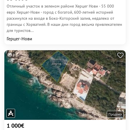
Отличный участок в зеленом районе Херцег Нови - 55 000
евро Херцег-Нови - город с богатой, 600-летней историей
раскинулся на входе в Боко-Которский залив, недалеко от
границы с Хорватией. В наши дни город весьма привлекателен
для туристов...
Герцег-Нови
2
Продажа
1 000€