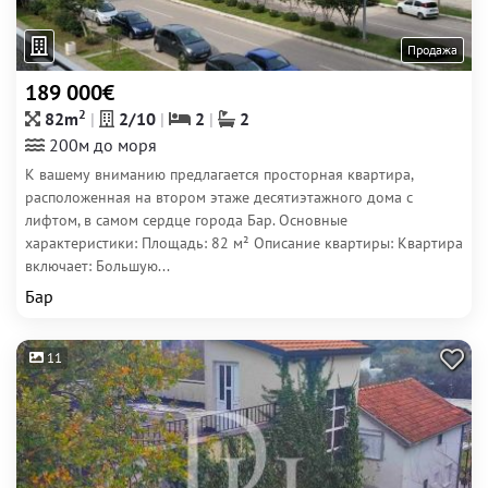
Продажа
189 000€
2
82m
2/10
2
2
200м до моря
К вашему вниманию предлагается просторная квартира,
расположенная на втором этаже десятиэтажного дома с
лифтом, в самом сердце города Бар. Основные
характеристики: Площадь: 82 м² Описание квартиры: Квартира
включает: Большую...
Бар
11