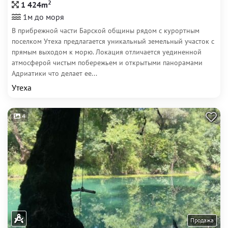
2
1 424m
1м до моря
В прибрежной части Барской общины рядом с курортным
поселком Утеха предлагается уникальный земельный участок с
прямым выходом к морю. Локация отличается уединенной
атмосферой чистым побережьем и открытыми панорамами
Адриатики что делает ее...
Утеха
4
Продажа