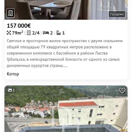
Продажа
157 000€
2
79m
2/4
2
1
Светлое и просторное жилое пространство с двумя спальнями
общей площадью 79 квадратных метров расположено в
современном комплексе с бассейном в районе Ластва
Грбальска, в непосредственной близости от одного из самых
динамичных курортов страны....
Котор
3