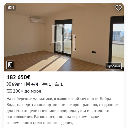
9
Продажа
182 650€
2
69m
4/4
1
1
200м до моря
На побережье Адриатики, в живописной местности Добра
Вода, находится комфортное жилое пространство, созданное
для тех, кто ценит сочетание природы, уюта и выгодного
расположения. Расположено оно на верхнем этаже
современного малоэтажного здания,...