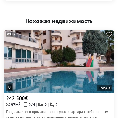
Похожая недвижимость
13
Продажа
242 500€
2
97m
2/4
2
2
Предлагается к продаже просторная квартира с собственным
земельным участком в современном жилом комплексе с