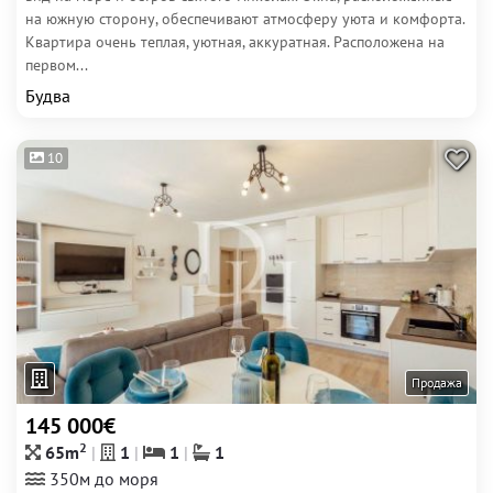
на южную сторону, обеспечивают атмосферу уюта и комфорта.
Квартира очень теплая, уютная, аккуратная. Расположена на
первом...
Будва
10
Продажа
145 000€
2
65m
1
1
1
350м до моря