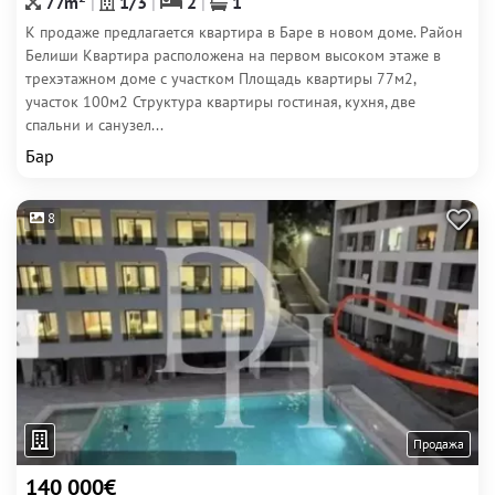
77m
1/3
2
1
К продаже предлагается квартира в Баре в новом доме. Район
Белиши Квартира расположена на первом высоком этаже в
трехэтажном доме с участком Площадь квартиры 77м2,
участок 100м2 Структура квартиры гостиная, кухня, две
спальни и санузел...
Бар
8
Продажа
140 000€