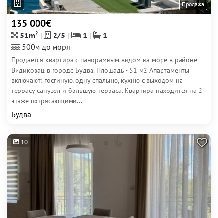
Продажа
135 000€
2
51m
2/5
1
1
500м до моря
Продается квартира с панорамным видом на море в районе
Видиковац в городе Будва. Площадь - 51 м2 Апартаменты
включают: гостиную, одну спальню, кухню с выходом на
террасу санузел и большую терраса. Квартира находится на 2
этаже потрясающими...
Будва
10