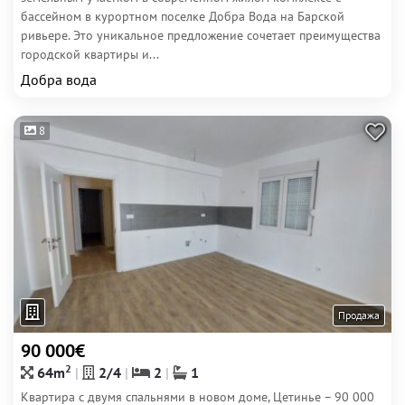
бассейном в курортном поселке Добра Вода на Барской
ривьере. Это уникальное предложение сочетает преимущества
городской квартиры и...
Добра вода
8
Продажа
90 000€
2
64m
2/4
2
1
Квартира с двумя спальнями в новом доме, Цетинье – 90 000