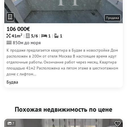
Продажа
106 000€
2
41m
5/6
1
1
850м до моря
К продаже предлагается квартира в Будве в новостройке Дом
расположен в 200м от отеля Москва В настоящее время идут
отделочные работы. Окончание работ через месяц. Квартира
площадью 41м2 Расположена на пятом этаже в шестиэтажном
доме с лифтом...
Будва
Похожая недвижимость по цене
7