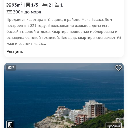
2
93m
1/5
2
1
200м до моря
Продается квартира в Ульцине, в районе Мала Плажа. Дом
построен в 2021 году. В пользовании жильцов дома есть
бассейн с зоной отдыха. Квартира полностью меблирована и
оснащена бытовой техникой. Площадь квартиры составляет 93
м.кв и состоит из 2х...
Ульцинь
7
Продажа