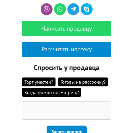
Написать продавцу
Рассчитать ипотеку
Спросить у продавца
Торг уместен?
Готовы на рассрочку?
Когда можно посмотреть?
Задать вопрос