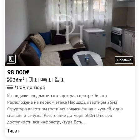
Продажа
98 000€
2
26m
1
1
1
300м до моря
К продаже предлагается квартира в центре Тивата
Расположена на первом этаже Площадь квартиры 26м2
Структура квартиры гостиная совмещённая с кухней, одна
спальня и санузел Расстояние до моря 300м В пешей
доступности вся инфраструктура Есть...
Тиват