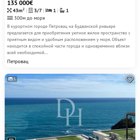
135 000€
2
43m
3/7
1
1
300м до моря
В курортном городе Петровац на Будванской ривьере
предлагается для приобретения уютное жилое пространство с
приятным видом и удобным расположением у моря. Объект
находится в спокойной части города и одновременно вблизи
всей необходимой...
Петровац
5