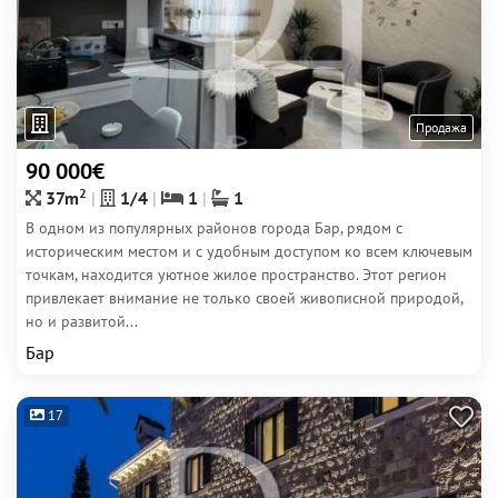
Продажа
90 000€
2
37m
1/4
1
1
В одном из популярных районов города Бар, рядом с
историческим местом и с удобным доступом ко всем ключевым
точкам, находится уютное жилое пространство. Этот регион
привлекает внимание не только своей живописной природой,
но и развитой...
Бар
17