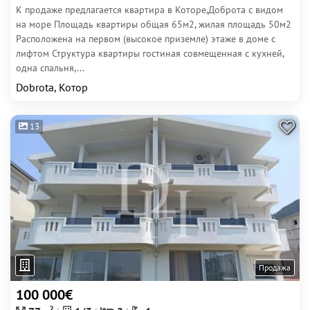
К продаже предлагается квартира в Которе,Доброта с видом
на море Площадь квартиры общая 65м2, жилая площадь 50м2
Расположена на первом (высокое приземле) этаже в доме с
лифтом Структура квартиры гостиная совмещенная с кухней,
одна спальня,...
Dobrota, Котор
13
Продажа
100 000€
2