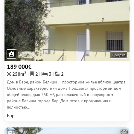
Продажа
189 000€
2
250m
2
3
2
Дом в Баре, район Белиши — просторное жилье вблизи центра
Основные характеристики дома Продается просторный дом
общей площадью 250 м², расположенный в популярном
районе Белиши города Бар. Дом готов к проживанию и
полностью...
Бар
1