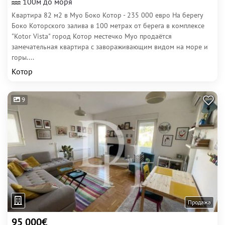
100м до моря
Квартира 82 м2 в Муо Боко Котор - 235 000 евро На берегу
Боко Которского залива в 100 метрах от берега в комплексе
"Kotor Vista" город Котор местечко Муо продаётся
замечательная квартира с завораживающим видом на море и
горы....
Котор
9
Продажа
95 000€