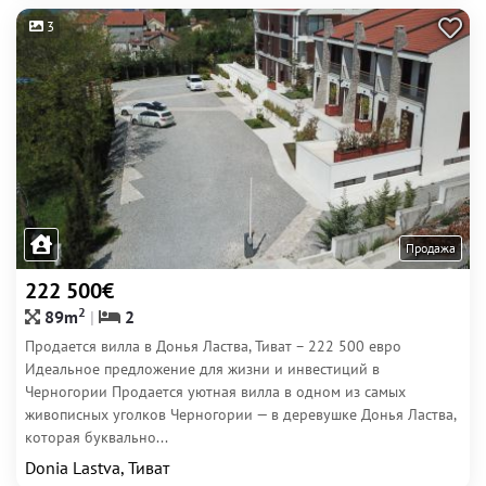
3
Продажа
222 500€
2
89m
2
Продается вилла в Донья Ластва, Тиват – 222 500 евро
Идеальное предложение для жизни и инвестиций в
Черногории Продается уютная вилла в одном из самых
живописных уголков Черногории — в деревушке Донья Ластва,
которая буквально...
Donia Lastva, Тиват