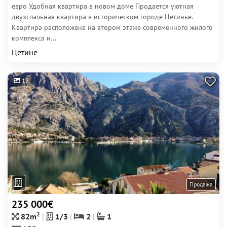
евро Удобная квартира в новом доме Продается уютная
двухспальная квартира в историческом городе Цетинье.
Квартира расположена на втором этаже современного жилого
комплекса и...
Цетине
17
Продажа
235 000€
2
82m
1/3
2
1