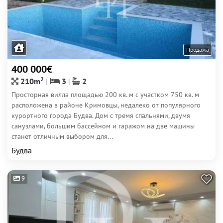
Продажа
400 000€
2
210m
3
2
Просторная вилла площадью 200 кв. м с участком 750 кв. м
расположена в районе Кримовцы, недалеко от популярного
курортного города Будва. Дом с тремя спальнями, двумя
санузлами, большим бассейном и гаражом на две машины
станет отличным выбором для...
Будва
9