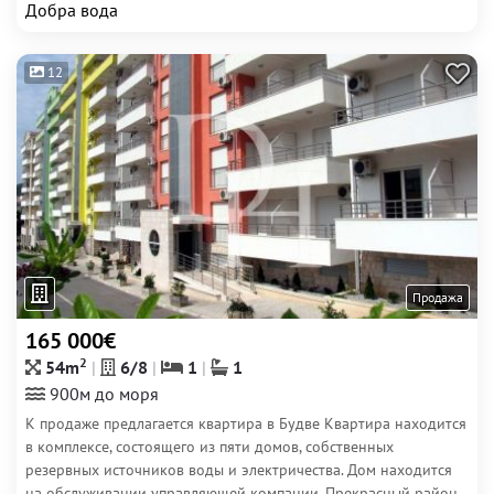
Добра вода
12
Продажа
165 000€
2
54m
6/8
1
1
900м до моря
К продаже предлагается квартира в Будве Квартира находится
в комплексе, состоящего из пяти домов, собственных
резервных источников воды и электричества. Дом находится
на обслуживании управляющей компании. Прекрасный район