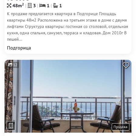
2
48m
3
1
1
К продаже предлагается квартира в Подгорице Площадь
квартиры 48м2 Расположена на третьем этаже в доме с двумя
лифтами Структура квартиры: гостиная со столовой, отдельная
кухня, одна спальня, санузел, терраса и кладовая. Дом 2010г В
пешей...
Подгорица
12
Продажа