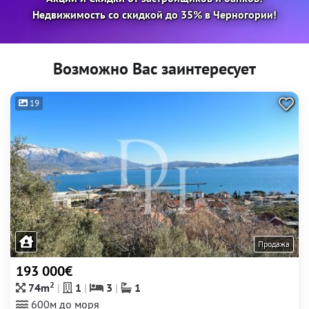
Недвижимость со скидкой до 35% в Черногории!
Возможно Вас заинтересует
19
Продажа
193 000€
2
74m
1
3
1
600м до моря