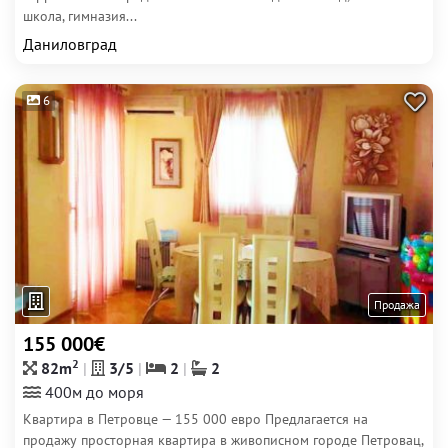
школа, гимназия...
Даниловград
6
Продажа
155 000€
2
82m
3/5
2
2
400м до моря
Квартира в Петровце — 155 000 евро Предлагается на
продажу просторная квартира в живописном городе Петровац,