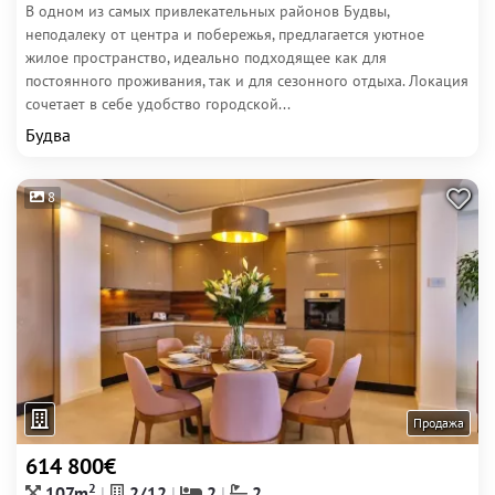
В одном из самых привлекательных районов Будвы,
неподалеку от центра и побережья, предлагается уютное
жилое пространство, идеально подходящее как для
постоянного проживания, так и для сезонного отдыха. Локация
сочетает в себе удобство городской...
Будва
8
Продажа
614 800€
2
107m
2/12
2
2