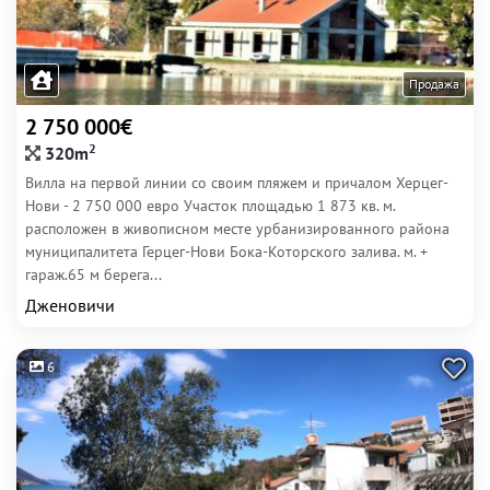
Продажа
2 750 000€
2
320m
Вилла на первой линии со своим пляжем и причалом Херцег-
Нови - 2 750 000 евро Участок площадью 1 873 кв. м.
расположен в живописном месте урбанизированного района
муниципалитета Герцег-Нови Бока-Которского залива. м. +
гараж.65 м берега...
Дженовичи
6