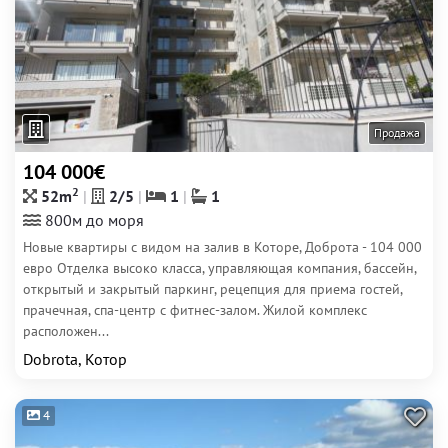
Продажа
104 000€
2
52m
2/5
1
1
800м до моря
Новые квартиры с видом на залив в Которе, Доброта - 104 000
евро Отделка высоко класса, управляющая компания, бассейн,
открытый и закрытый паркинг, рецепция для приема гостей,
прачечная, спа-центр с фитнес-залом. Жилой комплекс
расположен...
Dobrota, Котор
4