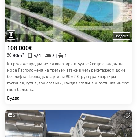
Продажа
108 000€
2
90m
3/4
3
1
К продаже предлагается квартира в Будве,Сеоце с видом на
море Расположена на третьем этаже в четырехэтажном доме
без лифта Площадь квартиры 90м2 Структура квартиры
гостиная, кухня, три спальни, каждая спальня и гостиная имеют
свой балкон,...
Будва
5