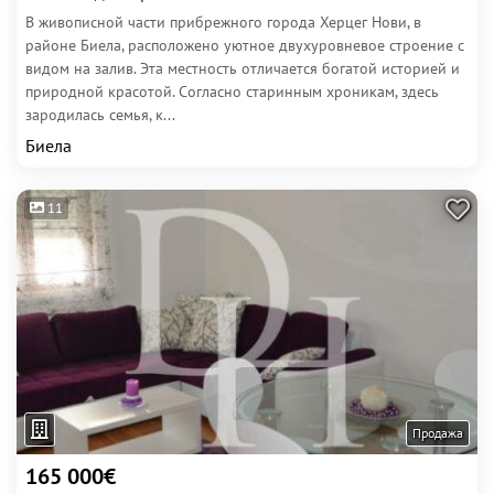
В живописной части прибрежного города Херцег Нови, в
районе Биела, расположено уютное двухуровневое строение с
видом на залив. Эта местность отличается богатой историей и
природной красотой. Согласно старинным хроникам, здесь
зародилась семья, к...
Биела
11
Продажа
165 000€