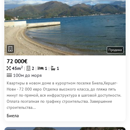
Продажа
72 000€
2
45m
2
1
1
100м до моря
Квартиры в новом доме в курортном поселке Биела,Херцег-
Нови - 72 000 евро Отделка высокого класса, до пляжа пять
минут по-прямой, вся инфраструктура в шаговой доступности.
Оплата поэтапная по графику строительства. Завершение
строительства...
Биела