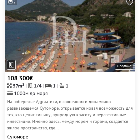
2
Продажа
108 300€
2
57m
1/4
1
1
1000м до моря
На побережье Адриатики, в солнечном и динамично
развивающемся Сутоморе, открывается новая возможность для
тех, кто ценит тишину, природную красоту и перспективные
инвестиции. Именно здесь, между морем и горами, создаётся
жилое пространство, где...
Сутоморе