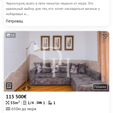
Черногория, всего в пяти минутах пешком от моря. Это
идеальный выбор для тех, кто хочет насладиться жизнью у
побережья и...
Петровац
10
Продажа
115 500€
2
53m
1/4
1
1
650м до моря