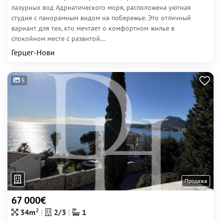
лазурных вод Адриатического моря, расположена уютная
студия с панорамным видом на побережье. Это отличный
вариант для тех, кто мечтает о комфортном жилье в
спокойном месте с развитой...
Герцег-Нови
5
Продажа
67 000€
2
34m
2/3
1