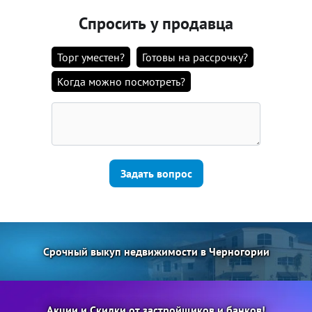
Спросить у продавца
Торг уместен?
Готовы на рассрочку?
Когда можно посмотреть?
Задать вопрос
Срочный выкуп недвижимости в Черногории
Акции и Скидки от застройщиков и банков!