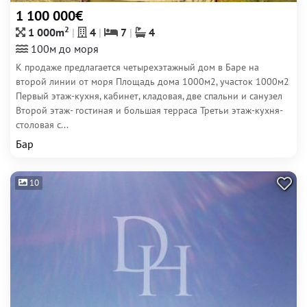
1 100 000€
2
1 000m
4
7
4
100м до моря
К продаже предлагается четырехэтажный дом в Баре на
второй линии от моря Площадь дома 1000м2, участок 1000м2
Первый этаж-кухня, кабинет, кладовая, две спальни и санузел
Второй этаж- гостиная и большая терраса Третьи этаж-кухня-
столовая с...
Бар
10