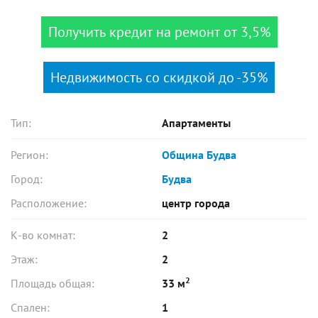
Получить кредит на ремонт от 3,5%
Недвижимость со скидкой до -35%
Тип:
Апартаменты
Регион:
Община Будва
Город:
Будва
Расположение:
центр города
К-во комнат:
2
Этаж:
2
2
Площадь общая:
33 м
Спален:
1