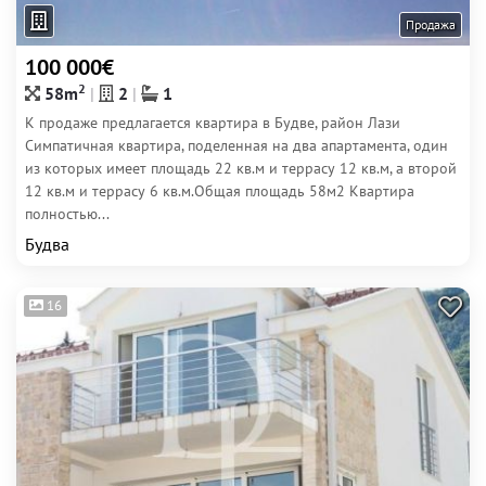
Продажа
100 000€
2
58m
2
1
К продаже предлагается квартира в Будве, район Лази
Симпатичная квартира, поделенная на два апартамента, один
из которых имеет площадь 22 кв.м и террасу 12 кв.м, а второй
12 кв.м и террасу 6 кв.м.Общая площадь 58м2 Квартира
полностью...
Будва
16