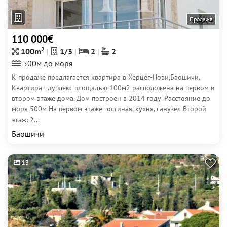
Продажа
110 000€
2
100m
1/3
2
2
500м до моря
К продаже предлагается квартира в Херцег-Нови,Баошичи.
Квартира - дуплекс площадью 100м2 расположена на первом и
втором этаже дома. Дом построен в 2014 году. Расстояние до
моря 500м На первом этаже гостиная, кухня, санузел Второй
этаж: 2...
Баошичи
13