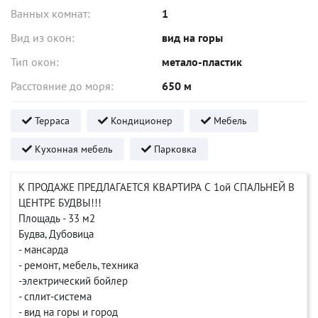
Ванных комнат:
1
Вид из окон:
вид на горы
Тип окон:
метало-пластик
Расстояние до моря:
650 м
Терраса
Кондиционер
Мебель
Кухонная мебель
Парковка
К ПРОДАЖЕ ПРЕДЛАГАЕТСЯ КВАРТИРА С 1ой СПАЛЬНЕЙ В
ЦЕНТРЕ БУДВЫ!!!
Площадь - 33 м2
Будва, Дубовица
- мансарда
- ремонт, мебель, техника
-электрический бойлер
- сплит-система
- вид на горы и город