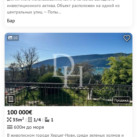
инвестиционного актива. Объект расположен на одной из
центральных улиц — Попы...
Бар
10
Продажа
100 000€
2
35m
1/4
1
600м до моря
В живописном городе Херцег-Нови, среди зеленых холмов и