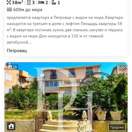
2
58m
3
2
1
600м до моря
предлагается квартира в Петровце с видом на море. Квартира
находится на третьем в доме с лифтом Площадь квартиры 58
м². В квартире гостиная, кухня, две спальни, санузел и терраса
с видом на море Дом находится в 150 м от главной
автобусной...
Петровац
28
Продажа