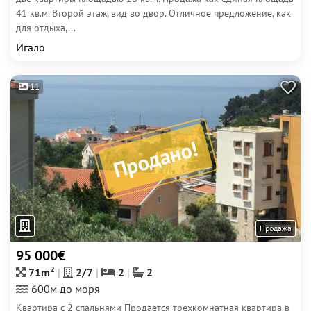
41 кв.м. Второй этаж, вид во двор. Отличное предложение, как
для отдыха,...
Игало
11
Продано!
Продажа
95 000€
2
71m
2/7
2
2
600м до моря
Квартира с 2 спальнями Продается трехкомнатная квартира в