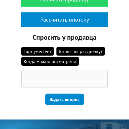
Рассчитать ипотеку
Спросить у продавца
Торг уместен?
Готовы на рассрочку?
Когда можно посмотреть?
Задать вопрос