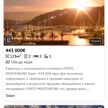
Продажа
443 000€
2
123m
2
2
1
50м до моря
Квартиры в эксклюзивном комплексе PORTO
MONTENEGRO,Тиват - 443 000 евро Для получения
информации о свободных к продаже квартирах от
застройщика и вторичной продаже, обращайтесь к нашим
менеджерам. PORTO MONTENEGRO это, прежде всего,...
Тиват