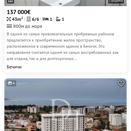
Продажа
137 000€
2
43m
6/6
1
1
800м до моря
В одном из самых привлекательных прибрежных районов
предлагается к приобретению жилое пространство,
расположенное в современном здании в Бечичи. Это
направление считается одним из самых востребованных как
для отдыха, так и для долгосрочных...
Бечичи
4