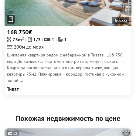
Продажа
168 750€
2
75m
1/3
1
1
200м до моря
Шикарная квартира рядом с набережной в Тивате - 168 750
евро До комплекса Портомонтенегро пять минут пешком.
Квартира расположена на высоком первом этаже, площадь
квартиры 75м2. Планировка – коридор, гостиная с кухонной
зоной,...
Тиват
Похожая недвижимость по цене
12