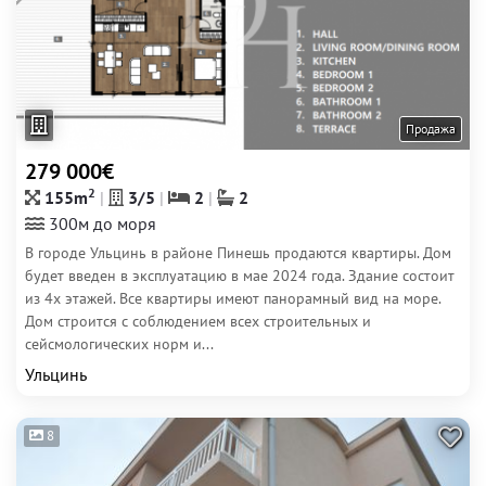
Продажа
279 000€
2
155m
3/5
2
2
300м до моря
В городе Ульцинь в районе Пинешь продаются квартиры. Дом
будет введен в эксплуатацию в мае 2024 года. Здание состоит
из 4х этажей. Все квартиры имеют панорамный вид на море.
Дом строится с соблюдением всех строительных и
сейсмологических норм и...
Ульцинь
8