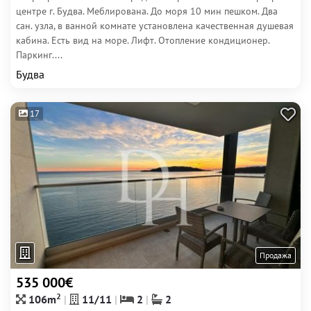
центре г. Будва. Меблирована. До моря 10 мин пешком. Два
сан. узла, в ванной комнате установлена качественная душевая
кабина. Есть вид на море. Лифт. Отопление кондиционер.
Паркинг....
Будва
17
Продажа
535 000€
2
106m
11/11
2
2