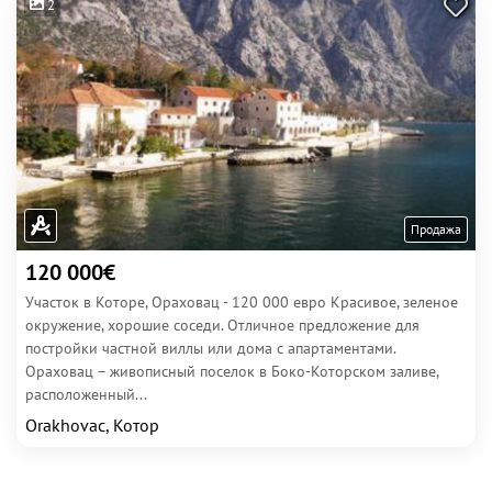
2
Продажа
120 000€
Участок в Которе, Ораховац - 120 000 евро Красивое, зеленое
окружение, хорошие соседи. Отличное предложение для
постройки частной виллы или дома с апартаментами.
Ораховац – живописный поселок в Боко-Которском заливе,
расположенный...
Orakhovac, Котор