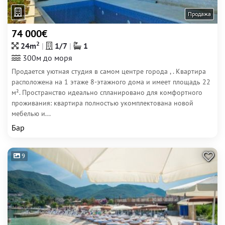
Продажа
74 000€
2
24m
1/7
1
300м до моря
Продается уютная студия в самом центре города , . Квартира
расположена на 1 этаже 8-этажного дома и имеет площадь 22
м². Пространство идеально спланировано для комфортного
проживания: квартира полностью укомплектована новой
мебелью и...
Бар
9