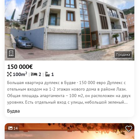
Продажа
150 000€
2
100m
2
1
Большая квартира дуплекс в Будве - 150 000 евро Дуплекс с
отельным входом на 1-2 этажах нового дома в районе Лази.
Общая площадь апартамента – 100 м2, он расположен на двух
уровнях. Есть отдельный вход с улицы, небольшой зеленый...
Будва
14