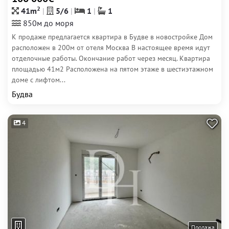
2
41m
5/6
1
1
850м до моря
К продаже предлагается квартира в Будве в новостройке Дом
расположен в 200м от отеля Москва В настоящее время идут
отделочные работы. Окончание работ через месяц. Квартира
площадью 41м2 Расположена на пятом этаже в шестиэтажном
доме с лифтом...
Будва
4
Продажа