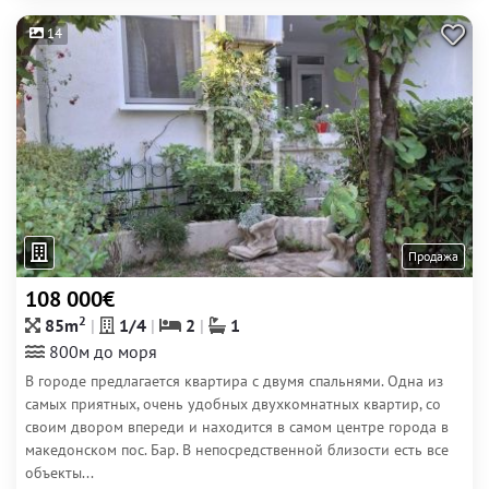
14
Продажа
108 000€
2
85m
1/4
2
1
800м до моря
В городе предлагается квартира с двумя спальнями. Одна из
самых приятных, очень удобных двухкомнатных квартир, со
своим двором впереди и находится в самом центре города в
македонском пос. Бар. В непосредственной близости есть все
объекты...