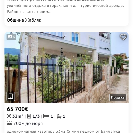
уединённого отдыха в горах, так и для туристической аренды.
Район славится своим...
Община Жабляк
6
Продажа
65 700€
2
33m
1/3
1
1
700м до моря
однокомнатная квартиру 33м2 (5 мин пешком от Баня Лука