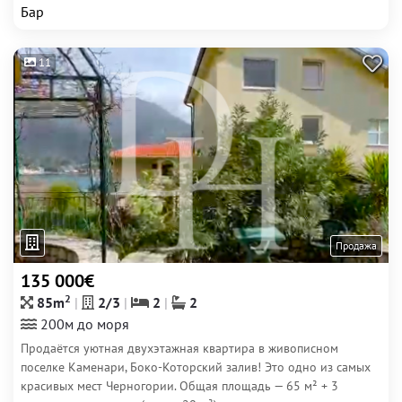
Бар
11
Продажа
135 000€
2
85m
2/3
2
2
200м до моря
Продаётся уютная двухэтажная квартира в живописном
поселке Каменари, Боко-Которский залив! Это одно из самых
красивых мест Черногории. Общая площадь — 65 м² + 3