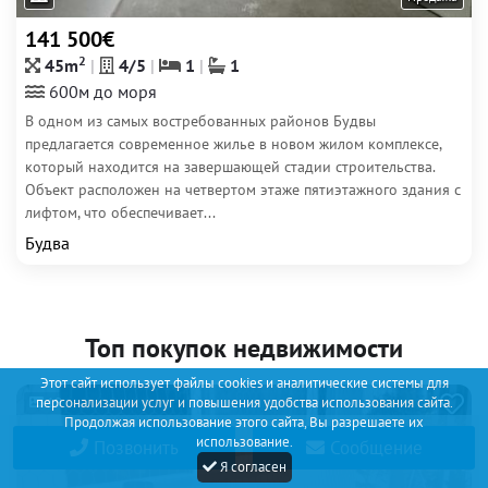
141 500€
2
45m
4/5
1
1
600м до моря
В одном из самых востребованных районов Будвы
предлагается современное жилье в новом жилом комплексе,
который находится на завершающей стадии строительства.
Объект расположен на четвертом этаже пятиэтажного здания с
лифтом, что обеспечивает...
Будва
Топ покупок недвижимости
Этот сайт использует файлы cookies и аналитические системы для
персонализации услуг и повышения удобства использования сайта.
19
Продолжая использование этого сайта, Вы разрешаете их
использование.
Позвонить
Сообщение
Я согласен