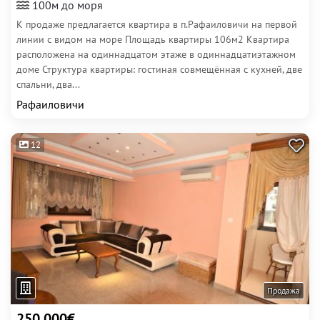
100м до моря
К продаже предлагается квартира в п.Рафаиловичи на первой
линии с видом на море Площадь квартиры 106м2 Квартира
расположена на одиннадцатом этаже в одиннадцатиэтажном
доме Структура квартиры: гостиная совмещённая с кухней, две
спальни, два...
Рафаиловичи
12
Продажа
250 000€