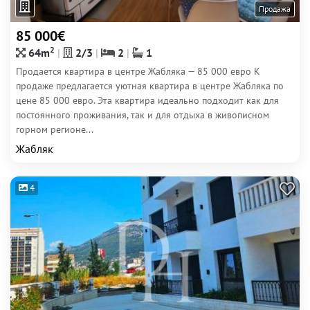
Продажа
85 000€
2
64m
2/3
2
1
Продается квартира в центре Жабляка — 85 000 евро К
продаже предлагается уютная квартира в центре Жабляка по
цене 85 000 евро. Эта квартира идеально подходит как для
постоянного проживания, так и для отдыха в живописном
горном регионе...
Жабляк
4