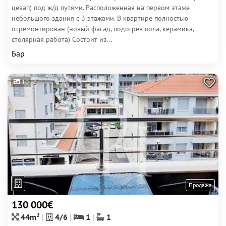
цевап) под ж/д путями. Расположенная на первом этаже
небольшого здания с 3 этажами. В квартире полностью
отремонтирован (новый фасад, подогрев пола, керамика,
столярная работа) Состоит из...
Бар
10
Продажа
130 000€
2
44m
4/6
1
1