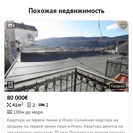
Похожая недвижимость
6
Продажа
80 000€
2
41m
2
2
100м до моря
Квартира на первой линии в Игало Солнечная квартира на
продажу на первой линии моря в Игало. Квартира делится на
две квартиры площадью 20 кв.м. Продажа как единая площадь