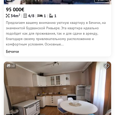
95 000€
2
34m
4/8
1
1
Предлагаем вашему вниманию уютную квартиру в Бечичи, на
знаменитой Будванской Ривьере. Эта квартира идеально
подойдет как для проживания, так и для сдачи в аренду,
благодаря своему привлекательному расположению и
комфортным условиям. Основные...
Бечичи
10