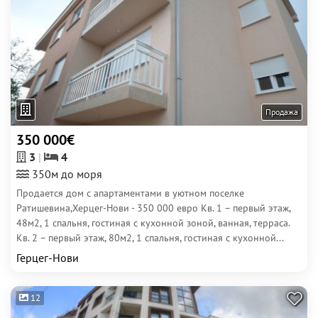
Продажа
350 000€
3
4
350м до моря
Продается дом с апартаментами в уютном поселке
Ратишевина,Херцег-Нови - 350 000 евро Кв. 1 – первый этаж,
48м2, 1 спальня, гостиная с кухонной зоной, ванная, терраса.
Кв. 2 – первый этаж, 80м2, 1 спальня, гостиная с кухонной...
Герцег-Нови
12