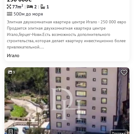
2
77m
2
1
500м до моря
Элитная двухкомнатная квартира центре Игало - 250 000 евро
Продается элитная двухкомнатная квартира центре
Игало,Герцег-Нови.Есть возможность дополнительного
строительства, которая делает квартиру инвестиционно более
привлекательной....
Игало
9
Продажа