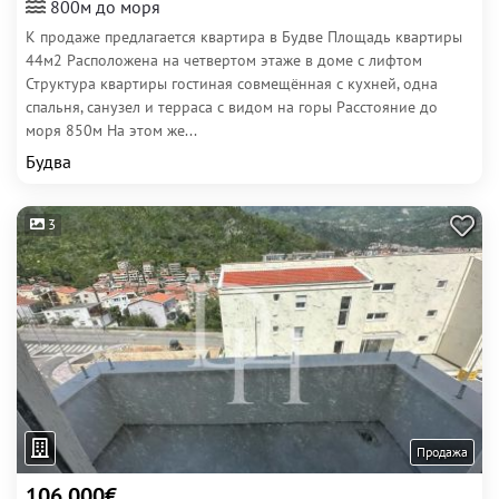
800м до моря
К продаже предлагается квартира в Будве Площадь квартиры
44м2 Расположена на четвертом этаже в доме с лифтом
Структура квартиры гостиная совмещённая с кухней, одна
спальня, санузел и терраса с видом на горы Расстояние до
моря 850м На этом же...
Будва
3
Продажа
106 000€