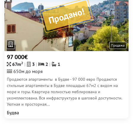
Продано!
Продажа
97 000€
2
67m
3
2
1
650м до моря
Продаются апартаменты в Будве - 97 000 евро Продаются
стильные апартаменты в Будве площадью 67м2 с видом на
море и горы. Квартира полностью меблирована и
укомплектована. Вся инфраструктура в шаговой доступности.
Уютная и просторная...
Будва