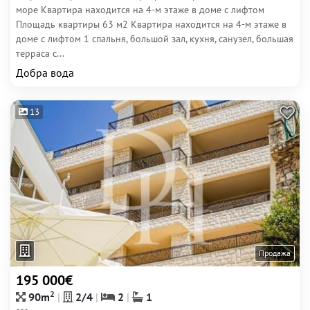
море Квартира находится на 4-м этаже в доме с лифтом
Площадь квартиры 63 м2 Квартира находится на 4-м этаже в
доме с лифтом 1 спальня, большой зал, кухня, санузел, большая
терраса с...
Добра вода
13
Продажа
195 000€
2
90m
2/4
2
1