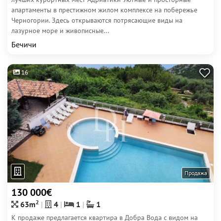
апартаменты в престижном жилом комплексе на побережье
Черногории. Здесь открываются потрясающие виды на
лазурное море и живописные...
Бечичи
16
Продажа
130 000€
2
63m
4
1
1
К продаже предлагается квартира в Добра Вода с видом на