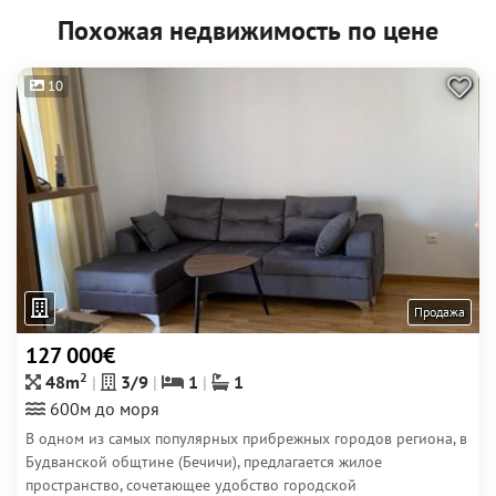
Похожая недвижимость по цене
10
Продажа
127 000€
2
48m
3/9
1
1
600м до моря
В одном из самых популярных прибрежных городов региона, в
Будванской общтине (Бечичи), предлагается жилое
пространство, сочетающее удобство городской