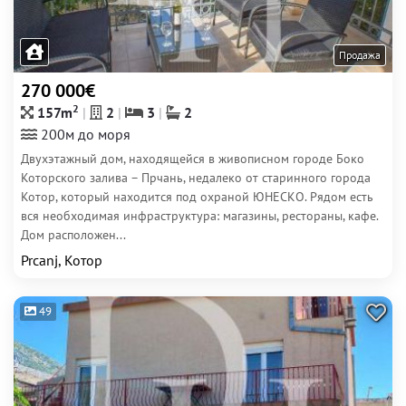
Продажа
270 000€
2
157m
2
3
2
200м до моря
Двухэтажный дом, находящейся в живописном городе Боко
Которского залива – Прчань, недалеко от старинного города
Котор, который находится под охраной ЮНЕСКО. Рядом есть
вся необходимая инфраструктура: магазины, рестораны, кафе.
Дом расположен...
Prcanj, Котор
49