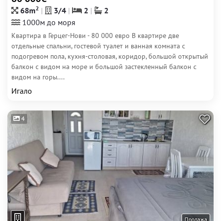
2
68m
3/4
2
2
1000м до моря
Квартира в Герцег-Нови - 80 000 евро В квартире две
отдельные спальни, гостевой туалет и ванная комната c
подогревом пола, кухня-столовая, коридор, большой открытый
балкон с видом на море и большой застекленный балкон с
видом на горы....
Игало
4
Продажа