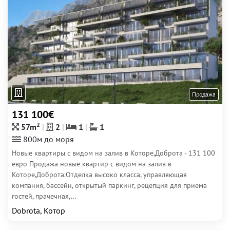
Продажа
131 100€
2
57m
2
1
1
800м до моря
Новые квартиры с видом на залив в Которе,Доброта - 131 100
евро Продажа новые квартир с видом на залив в
Которе,Доброта.Отделка высоко класса, управляющая
компания, бассейн, открытый паркинг, рецепция для приема
гостей, прачечная,...
Dobrota, Котор