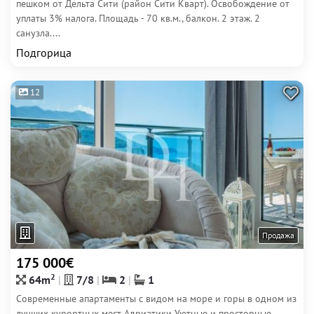
пешком от Дельта Сити (район Сити Кварт). Освобождение от
уплаты 3% налога. Площадь - 70 кв.м., балкон. 2 этаж. 2
санузла....
Подгорица
12
Продажа
175 000€
2
64m
7/8
2
1
Современные апартаменты с видом на море и горы в одном из
лучших курортных мест Адриатики Уютные и просторные