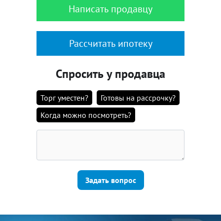
Написать продавцу
Рассчитать ипотеку
Спросить у продавца
Торг уместен?
Готовы на рассрочку?
Когда можно посмотреть?
Задать вопрос