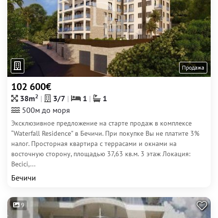
Продажа
102 600€
2
38m
3/7
1
1
500м до моря
Эксклюзивное предложение на старте продаж в комплексе
“Waterfall Residence” в Бечичи. При покупке Вы не платите 3%
налог. Просторная квартира с террасами и окнами на
восточную сторону, площадью 37,63 кв.м. 3 этаж Локация:
Becici,...
Бечичи
9