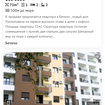
2
72m
1
2
2
500м до моря
К продаже предлагается квартира в Бечичи , новый дом
Расположена на первом высоком этаже в доме с лифтом
Площадь квартиры 72м2 Структура квартиры гостиная
совмещенная с кухней, две спальни, два санузла Шикарный
вид на море с каждой комнаты!...
Бечичи
8
Продажа