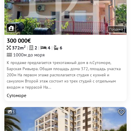
Продажа
300 000€
2
372m
2
4
6
1000м до моря
К продаже предлагается трехэтажный дом в п.Сутоморе,
Барская Ривьера. Общая площадь дома 372, площадь участка
200м На первом этаже располагается студия с кухней и
санузлом Второй этаж состоит из трех студий с отдельным
входом и террасой На...
Сутоморе
5