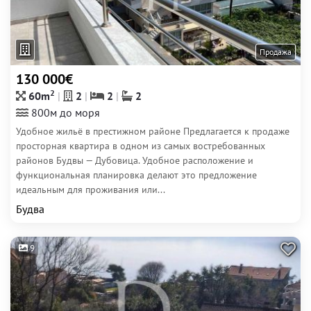
Продажа
130 000€
2
60m
2
2
2
800м до моря
Удобное жильё в престижном районе Предлагается к продаже
просторная квартира в одном из самых востребованных
районов Будвы — Дубовица. Удобное расположение и
функциональная планировка делают это предложение
идеальным для проживания или...
Будва
9