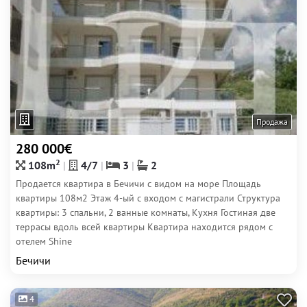
Продажа
280 000€
2
108m
4/7
3
2
Продается квартира в Бечичи с видом на море Площадь
квартиры 108м2 Этаж 4-ый с входом с магистрали Структура
квартиры: 3 спальни, 2 ванные комнаты, Кухня Гостиная две
террасы вдоль всей квартиры Квартира находится рядом с
отелем Shine
Бечичи
4