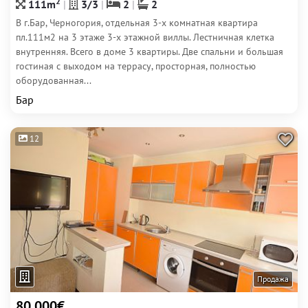
2
111m
3/3
2
2
В г.Бар, Черногория, отдельная 3-х комнатная квартира
пл.111м2 на 3 этаже 3-х этажной виллы. Лестничная клетка
внутренняя. Всего в доме 3 квартиры. Две спальни и большая
гостиная с выходом на террасу, просторная, полностью
оборудованная...
Бар
12
Продажа
80 000€