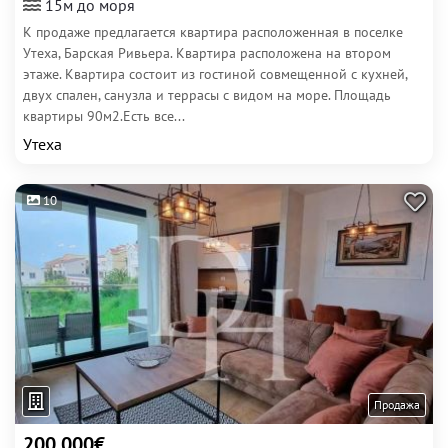
15м до моря
К продаже предлагается квартира расположенная в поселке
Утеха, Барская Ривьера. Квартира расположена на втором
этаже. Квартира состоит из гостиной совмещенной с кухней,
двух спален, санузла и террасы с видом на море. Площадь
квартиры 90м2.Есть все...
Утеха
10
Продажа
200 000€