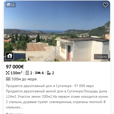
12
Продажа
97 000€
2
130m
2
4
2
500м до моря
Продается двухэтажный дом в Сутоморе - 97 000 евро
Продается двухэтажный жилой дом в Сутоморе.Площадь дома
124м2. Участок земли 200м2.На первом этаже находится кухня,
2 спальни, душевая-туалет совмещенные, отделаны плиткой. В
спальнях...