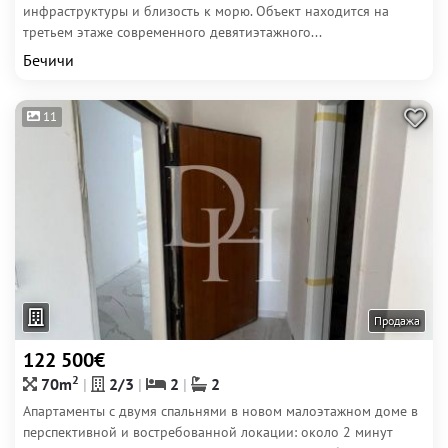
инфраструктуры и близость к морю. Объект находится на
третьем этаже современного девятиэтажного...
Бечичи
11
Продажа
122 500€
2
70m
2/3
2
2
Апартаменты с двумя спальнями в новом малоэтажном доме в
перспективной и востребованной локации: около 2 минут