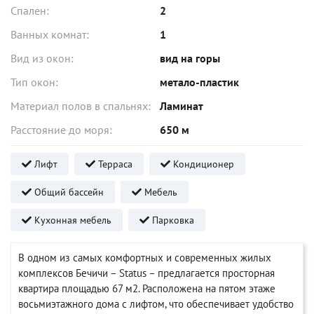
Спален:
2
Ванных комнат:
1
Вид из окон:
вид на горы
Тип окон:
метало-пластик
Материал полов в спальнях:
Ламинат
Расстояние до моря:
650 м
Лифт
Терраса
Кондиционер
Общий бассейн
Мебель
Кухонная мебель
Парковка
В одном из самых комфортных и современных жилых
комплексов Бечичи – Status – предлагается просторная
квартира площадью 67 м2. Расположена на пятом этаже
восьмиэтажного дома с лифтом, что обеспечивает удобство