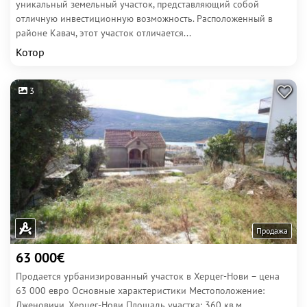
уникальный земельный участок, представляющий собой
отличную инвестиционную возможность. Расположенный в
районе Кавач, этот участок отличается...
Котор
3
Продажа
63 000€
Продается урбанизированный участок в Херцег-Нови – цена
63 000 евро Основные характеристики Местоположение:
Дженовичи, Херцег-Нови Площадь участка: 360 кв.м