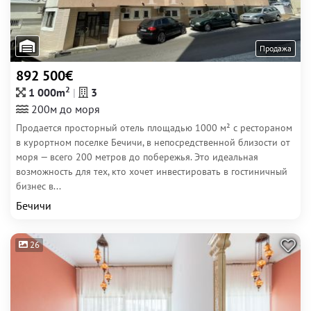
Продажа
892 500€
2
1 000m
3
200м до моря
Продается просторный отель площадью 1000 м² с рестораном
в курортном поселке Бечичи, в непосредственной близости от
моря — всего 200 метров до побережья. Это идеальная
возможность для тех, кто хочет инвестировать в гостиничный
бизнес в...
Бечичи
26