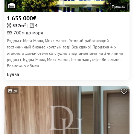
Продажа
1 655 000€
2
537m
4
700м до моря
Рядом с Мега Молл, Микс маркт. Готовый работающий
гостиничный бизнес круглый год! Все сдано! Продажа 4-х
этажного дома- отеля со студио апартаментами на 2-й линии
рядом с Будва Молл, Микс маркт, Техномакс, к-фе Вивальди.
Возможно обмен...
Будва
20