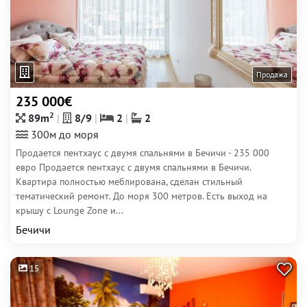
Продажа
235 000€
2
89m
8/9
2
2
300м до моря
Продается пентхаус с двумя спальнями в Бечичи - 235 000
евро Продается пентхаус с двумя спальнями в Бечичи.
Квартира полностью меблирована, сделан стильный
тематический ремонт. До моря 300 метров. Есть выход на
крышу с Lounge Zone и...
Бечичи
15