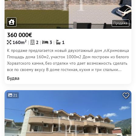
Продажа
360 000€
2
160m
2
3
1
К продаже предлагается новый двухэтажный дом ,п.Кримовица
Площадь дома 160м2, участок 1000м2 Дом построен из белого
Хорватского камня, без отделки что дает возможность сделать
все по своему вкусу В доме гостиная, кухня и три спальни...
Будва
21