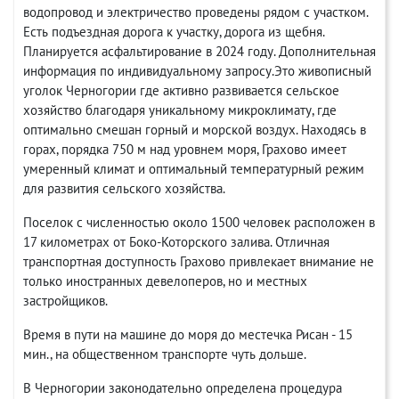
водопровод и электричество проведены рядом с участком.
Есть подъездная дорога к участку, дорога из щебня.
Планируется асфальтирование в 2024 году. Дополнительная
информация по индивидуальному запросу.Это живописный
уголок Черногории где активно развивается сельское
хозяйство благодаря уникальному микроклимату, где
оптимально смешан горный и морской воздух. Находясь в
горах, порядка 750 м над уровнем моря, Грахово имеет
умеренный климат и оптимальный температурный режим
для развития сельского хозяйства.
Поселок с численностью около 1500 человек расположен в
17 километрах от Боко-Которского залива. Отличная
транспортная доступность Грахово привлекает внимание не
только иностранных девелоперов, но и местных
застройщиков.
Время в пути на машине до моря до местечка Рисан - 15
мин., на общественном транспорте чуть дольше.
В Черногории законодательно определена процедура