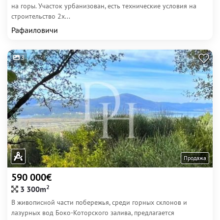
на горы. Участок урбанизован, есть технические условия на
строительство 2х...
Рафаиловичи
3
Продажа
590 000€
2
3 300m
В живописной части побережья, среди горных склонов и
лазурных вод Боко-Которского залива, предлагается