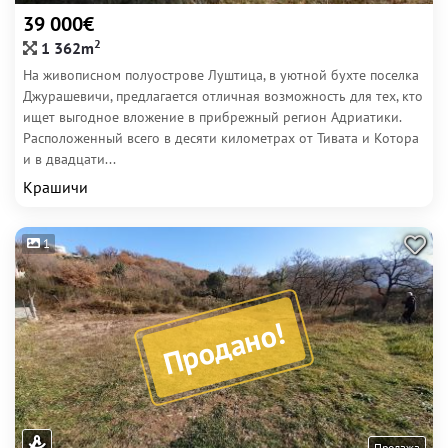
39 000€
2
1 362m
На живописном полуострове Луштица, в уютной бухте поселка
Джурашевичи, предлагается отличная возможность для тех, кто
ищет выгодное вложение в прибрежный регион Адриатики.
Расположенный всего в десяти километрах от Тивата и Котора
и в двадцати...
Крашичи
1
Продано!
Продажа