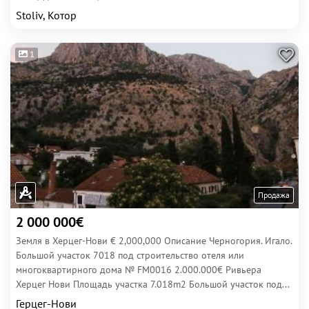
Stoliv, Котор
1
Продажа
2 000 000€
Земля в Херцег-Нови € 2,000,000 Описание Черногория. Игало.
Большой участок 7018 под строительство отеля или
многоквартирного дома № FM0016 2.000.000€ Ривьера
Херцег Нови Площадь участка 7.018m2 Большой участок под...
Герцег-Нови