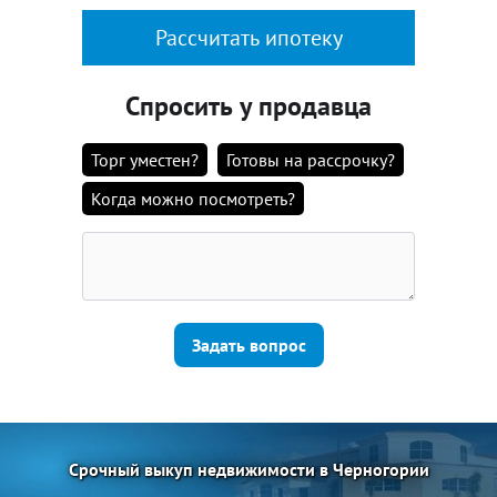
Рассчитать ипотеку
Спросить у продавца
Торг уместен?
Готовы на рассрочку?
Когда можно посмотреть?
Задать вопрос
Срочный выкуп недвижимости в Черногории