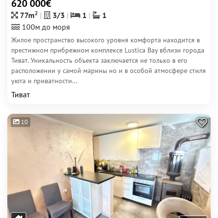
620 000€
2
77m
3/3
1
1
100м до моря
Жилое пространство высокого уровня комфорта находится в
престижном прибрежном комплексе Lustica Bay вблизи города
Тиват. Уникальность объекта заключается не только в его
расположении у самой марины но и в особой атмосфере стиля
уюта и приватности...
Тиват
10