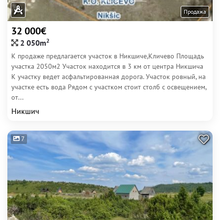
Продажа
32 000€
2
2 050m
К продаже предлагается участок в Никшиче,Кличево Площадь
участка 2050м2 Участок находится в 3 км от центра Никшича
К участку ведет асфальтированная дорога. Участок ровный, на
участке есть вода Рядом с участком стоит столб с освещением,
от...
Никшич
7