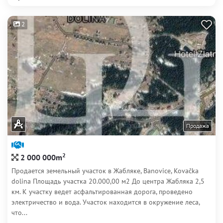
2
Продажа
2
2 000 000m
Продается земельный участок в Жабляке, Banovice, Kovačka
dolina Площадь участка 20.000,00 м2 До центра Жабляка 2,5
км. К участку ведет асфальтированная дорога, проведено
электричество и вода. Участок находится в окружение леса,
что...