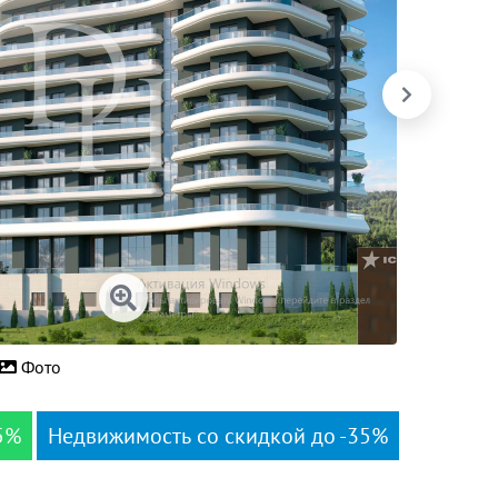
Фото
5%
Недвижимость со скидкой до -35%