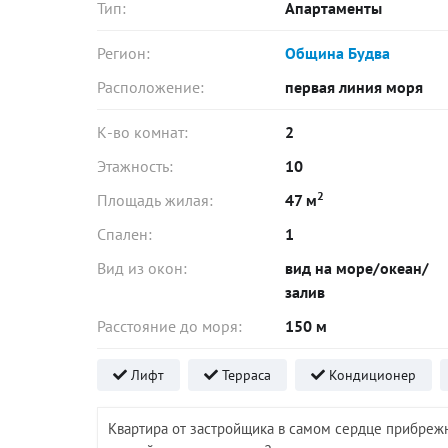
Тип:
Апартаменты
Регион:
Община Будва
Расположение:
первая линия моря
К-во комнат:
2
Этажность:
10
2
Площадь жилая:
47 м
Спален:
1
Вид из окон:
вид на море/океан/
залив
Расстояние до моря:
150 м
Лифт
Терраса
Кондиционер
Квартира от застройщика в самом сердце прибрежн