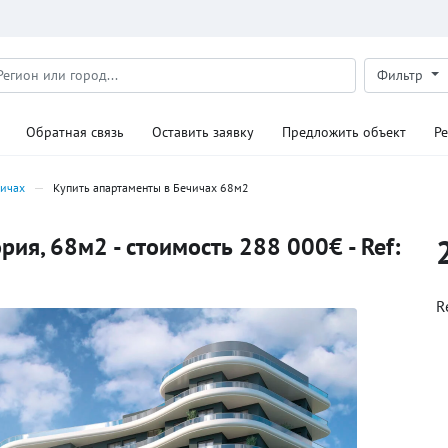
Фильтр
Обратная связь
Оставить заявку
Предложить объект
Р
чичах
Купить апартаменты в Бечичах 68м2
ия, 68м2 - стоимость 288 000€ - Ref:
R