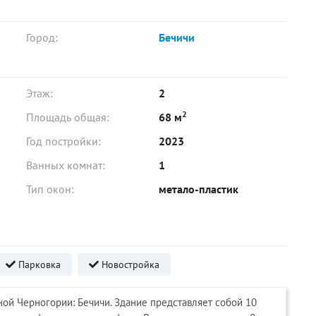
Город:
Бечичи
Этаж:
2
2
Площадь общая:
68 м
Год постройки:
2023
Ванных комнат:
1
Тип окон:
метало-пластик
Парковка
Новостройка
ой Черногории: Бечичи. Здание представляет собой 10