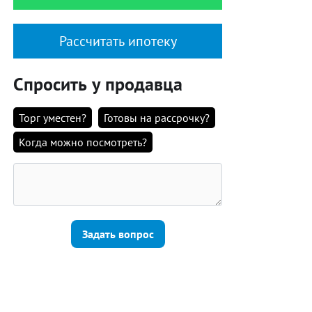
Рассчитать ипотеку
Спросить у продавца
Торг уместен?
Готовы на рассрочку?
Когда можно посмотреть?
Задать вопрос