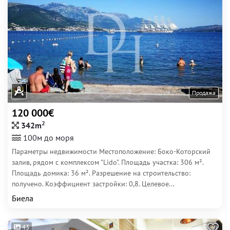
Продажа
120 000€
2
342m
100м до моря
Параметры недвижимости Местоположение: Боко-Которский
залив, рядом с комплексом "Lido". Площадь участка: 306 м².
Площадь домика: 36 м². Разрешение на строительство:
получено. Коэффициент застройки: 0,8. Целевое...
Биела
43