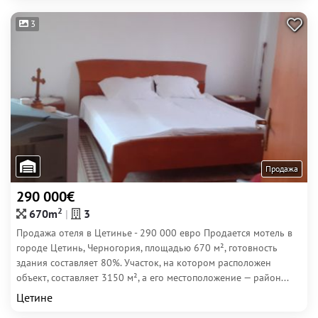
3
Продажа
290 000€
2
670m
3
Продажа отеля в Цетинье - 290 000 евро Продается мотель в
городе Цетинь, Черногория, площадью 670 м², готовность
здания составляет 80%. Участок, на котором расположен
объект, составляет 3150 м², а его местоположение — район...
Цетине