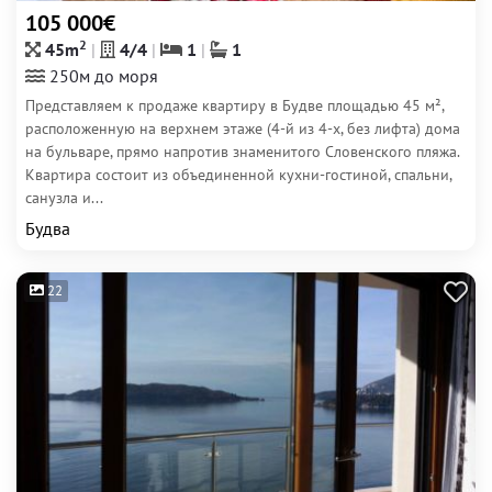
105 000€
2
45m
4/4
1
1
250м до моря
Представляем к продаже квартиру в Будве площадью 45 м²,
расположенную на верхнем этаже (4-й из 4-х, без лифта) дома
на бульваре, прямо напротив знаменитого Словенского пляжа.
Квартира состоит из объединенной кухни-гостиной, спальни,
санузла и...
Будва
22