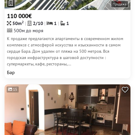
Продажа
110 000€
2
50m
2/10
1
1
500м до моря
К продаже предлагаются апартаменты в современном жилом
комплексе с атмосферой искусства и изысканности в самом
сердце Бара. Дом удален от пляжа на 500 метров. Вся
городская инфраструктура в шаговой доступности :
супермаркеты, кафе, рестораны,...
Бар
15