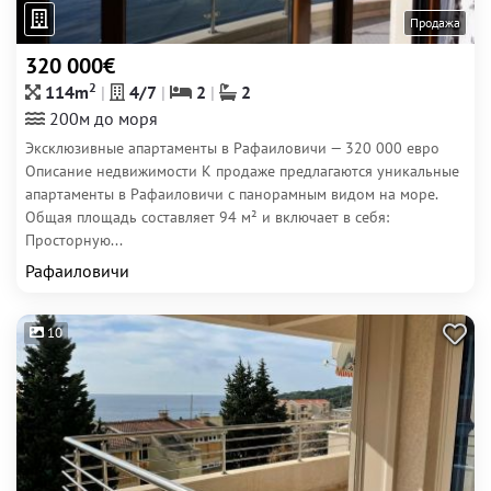
Продажа
320 000€
2
114m
4/7
2
2
200м до моря
Эксклюзивные апартаменты в Рафаиловичи — 320 000 евро
Описание недвижимости К продаже предлагаются уникальные
апартаменты в Рафаиловичи с панорамным видом на море.
Общая площадь составляет 94 м² и включает в себя:
Просторную...
Рафаиловичи
10