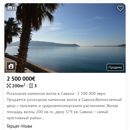
13
Продажа
2 500 000€
2
200m
3
Роскошная каменная вилла в Савина - 2 500 000 евро
Продается роскошная каменная вилла в Савина.Великолепный
двор с пальмами и средиземноморскими растениями. Жилая
площадь виллы 200 кв. м., двор 579 кв. Савина – самый
престижный район...
Герцег-Нови