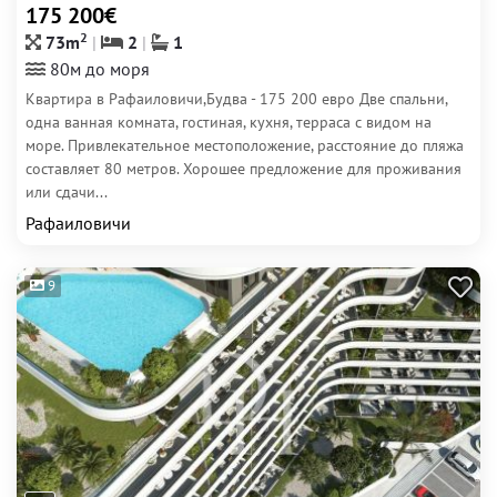
175 200€
2
73m
2
1
80м до моря
Квартира в Рафаиловичи,Будва - 175 200 евро Две спальни,
одна ванная комната, гостиная, кухня, терраса с видом на
море. Привлекательное местоположение, расстояние до пляжа
составляет 80 метров. Хорошее предложение для проживания
или сдачи...
Рафаиловичи
9