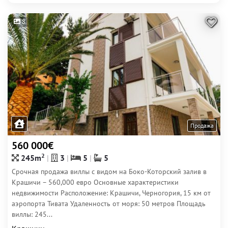
8
Продажа
560 000€
2
245m
3
5
5
Срочная продажа виллы с видом на Боко-Которский залив в
Крашичи – 560,000 евро Основные характеристики
недвижимости Расположение: Крашичи, Черногория, 15 км от
аэропорта Тивата Удаленность от моря: 50 метров Площадь
виллы: 245...