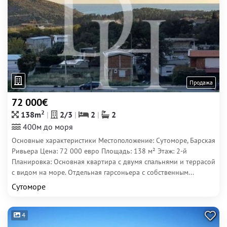
Продажа
72 000€
2
138m
2/3
2
2
400м до моря
Основные характеристики Местоположение: Сутоморе, Барская
Ривьера Цена: 72 000 евро Площадь: 138 м² Этаж: 2-й
Планировка: Основная квартира с двумя спальнями и террасой
с видом на море. Отдельная гарсоньера с собственным...
Сутоморе
4