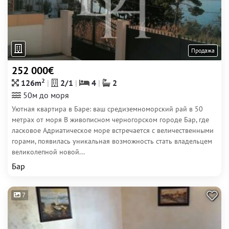
Продажа
252 000€
2
126m
2/1
4
2
50м до моря
Уютная квартира в Баре: ваш средиземноморский рай в 50
метрах от моря В живописном черногорском городе Бар, где
ласковое Адриатическое море встречается с величественными
горами, появилась уникальная возможность стать владельцем
великолепной новой...
Бар
7