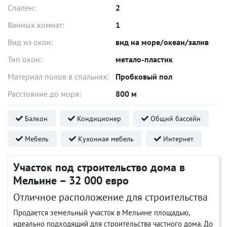
Спален:
2
Ванных комнат:
1
Вид из окон:
вид на море/океан/залив
Тип окон:
метало-пластик
Материал полов в спальнях:
Пробковый пол
Расстояние до моря:
800 м
Балкон
Кондиционер
Общий бассейн
Мебель
Кухонная мебель
Интернет
Участок под строительство дома в
Мельине – 32 000 евро
Отличное расположение для строительства
Продается земельный участок в Мельине площадью,
идеально подходящий для строительства частного дома. До