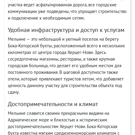
участка ведет асфальтированная дорога, все городские
коммуникации уже подведены, что упрощает строительство
и подключение к необходимым сетям.
Удобная инфраструктура и доступ к услугам
Мельине — это небольшой и уютный поселок на берегу
Бока-Которской бухты, расположенный всего в нескольких
километрах от центра города Херцег-Нови. Здесь
сосредоточены магазины, рестораны, а также крупная
городская больница, что делает его удобным местом для
постоянного проживания. В шаговой доступности также
отели, которые привлекают туристов летом, что добавляет
ценность данному участку для строительства объекта под
сдачу.
Достопримечательности и климат
Мельине славится своими прекрасными видами на
Адриатическое море и близостью к историческим
достопримечательностям Херцег-Нови. Бока-Которская
бухта известна мягким средиземноморским климатом с