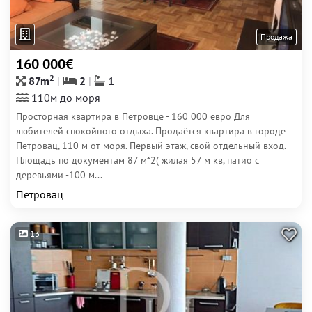
Продажа
160 000€
2
87m
2
1
110м до моря
Просторная квартира в Петровце - 160 000 евро Для
любителей спокойного отдыха. Продаётся квартира в городе
Петровац, 110 м от моря. Первый этаж, свой отдельный вход.
Площадь по документам 87 м*2( жилая 57 м кв, патио с
деревьями -100 м...
Петровац
13