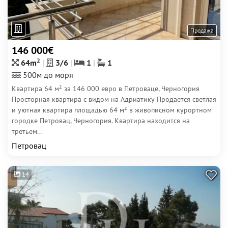
Продажа
146 000€
2
64m
3/6
1
1
500м до моря
Квартира 64 м² за 146 000 евро в Петроваце, Черногория
Просторная квартира с видом на Адриатику Продается светлая
и уютная квартира площадью 64 м² в живописном курортном
городке Петровац, Черногория. Квартира находится на
третьем...
Петровац
14