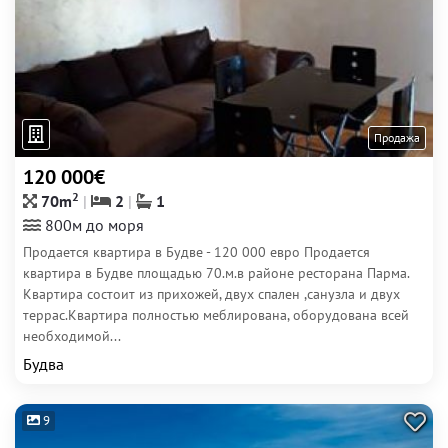
Продажа
120 000€
2
70m
2
1
800м до моря
Продается квартира в Будве - 120 000 евро Продается
квартира в Будве площадью 70.м.в районе ресторана Парма.
Квартира состоит из прихожей, двух спален ,санузла и двух
террас.Квартира полностью меблирована, оборудована всей
необходимой...
Будва
9