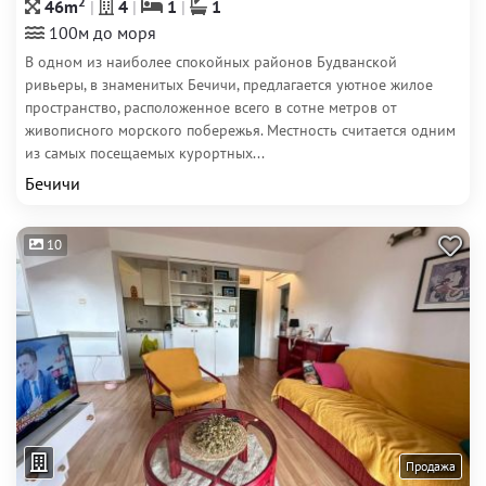
2
46m
4
1
1
100м до моря
В одном из наиболее спокойных районов Будванской
ривьеры, в знаменитых Бечичи, предлагается уютное жилое
пространство, расположенное всего в сотне метров от
живописного морского побережья. Местность считается одним
из самых посещаемых курортных...
Бечичи
10
Продажа