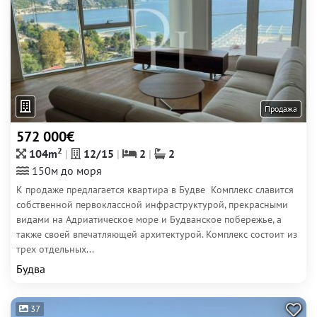
Продажа
572 000€
2
104m
12/15
2
2
150м до моря
К продаже предлагается квартира в Будве Комплекс славится
собственной первоклассной инфраструктурой, прекрасными
видами на Адриатическое море и Будванское побережье, а
также своей впечатляющей архитектурой. Комплекс состоит из
трех отдельных...
Будва
37