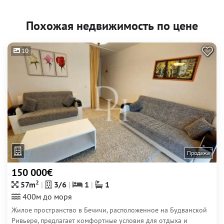
Похожая недвижимость по цене
10
Продажа
150 000€
2
57m
3/6
1
1
400м до моря
Жилое пространство в Бечичи, расположенное на Будванской
Ривьере, предлагает комфортные условия для отдыха и