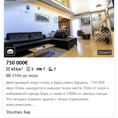
Продажа
750 000€
2
435m
3
7
7
350м до моря
Действующий апарт-отель в Баре, район Шушань - 750 000
евро Отель находится в мирном тихом месте, 350м от моря и
набережной города Бара, а также в 1400м от центра города.
Это четырех этажное здание с пятью отдельными
апартаментами....
Shushan, Бар