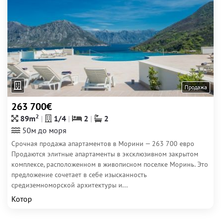
Продажа
263 700€
2
89m
1/4
2
2
50м до моря
Срочная продажа апартаментов в Морини — 263 700 евро
Продаются элитные апартаменты в эксклюзивном закрытом
комплексе, расположенном в живописном поселке Моринь. Это
предложение сочетает в себе изысканность
средиземноморской архитектуры и...
Котор