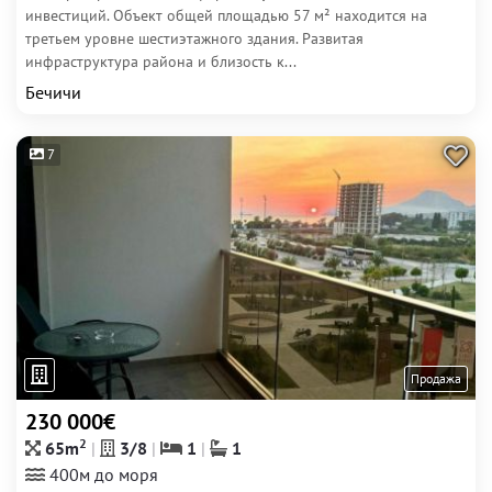
инвестиций. Объект общей площадью 57 м² находится на
третьем уровне шестиэтажного здания. Развитая
инфраструктура района и близость к...
Бечичи
7
Продажа
230 000€
2
65m
3/8
1
1
400м до моря