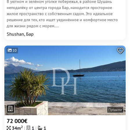
В уютном и зелёном уголке побережья, в районе Шушань
неподалёку от центра города Бар, находится просторное
жилое пространство с собственным садом. Это идеальное
решение для тех, кто ищет уединённое и комфортное место
для жизни рядом с морем....
Shushan, Бар
10
Продажа
72 000€
2
34m
1
1