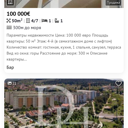
Продажа
100 000€
2
50m
4/7
1
1
300м до моря
Параметры недвижимости Цена: 100 000 евро Площадь
квартиры: 50 м² Этаж: 4-й (в семиэтажном доме с лифтом)
Количество комнат: гостиная, кухня, 1 спальня, санузел, терраса
Вид из окна: горы Расстояние до моря: 300 м Описание
квартиры...
Бар
21