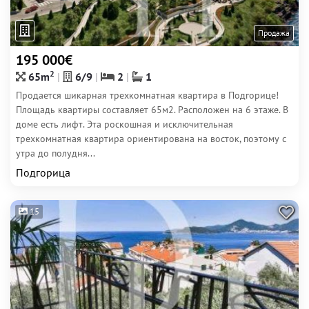
Продажа
195 000€
2
65m
6/9
2
1
Продается шикарная трехкомнатная квартира в Подгорице!
Площадь квартиры составляет 65м2. Расположен на 6 этаже. В
доме есть лифт. Эта роскошная и исключительная
трехкомнатная квартира ориентирована на восток, поэтому с
утра до полудня...
Подгорица
15