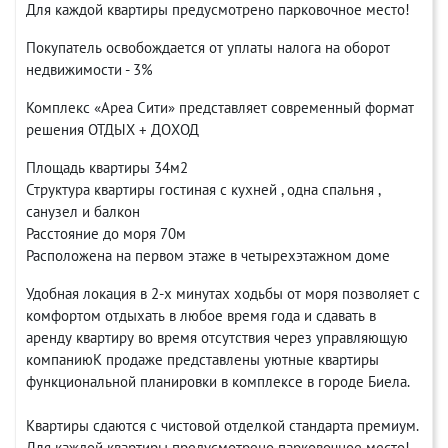
Для каждой квартиры предусмотрено парковочное место!
Покупатель освобождается от уплаты налога на оборот
недвижимости - 3%
Комплекс «Ареа Сити» представляет современный формат
решения ОТДЫХ + ДОХОД
Площадь квартиры 34м2
Структура квартиры гостиная с кухней , одна спальня ,
санузел и балкон
Расстояние до моря 70м
Расположена на первом этаже в четырехэтажном доме
Удобная локация в 2-х минутах ходьбы от моря позволяет с
комфортом отдыхать в любое время года и сдавать в
аренду квартиру во время отсутствия через управляющую
компаниюК продаже представлены уютные квартиры
функциональной планировки в комплексе в городе Биела.
Квартиры сдаются с чистовой отделкой стандарта премиум.
Для каждой квартиры предусмотрено парковочное место!