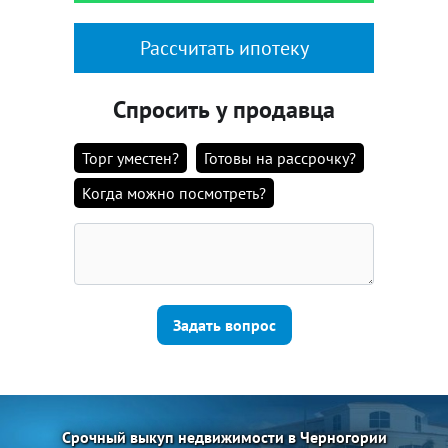
Рассчитать ипотеку
Спросить у продавца
Торг уместен?
Готовы на рассрочку?
Когда можно посмотреть?
Задать вопрос
Срочный выкуп недвижимости в Черногории