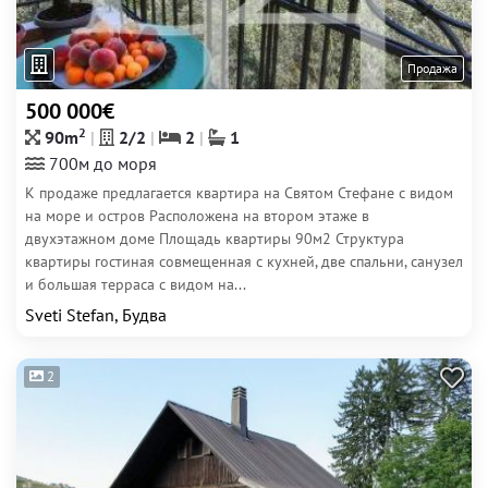
Продажа
500 000€
2
90m
2/2
2
1
700м до моря
К продаже предлагается квартира на Святом Стефане с видом
на море и остров Расположена на втором этаже в
двухэтажном доме Площадь квартиры 90м2 Структура
квартиры гостиная совмещенная с кухней, две спальни, санузел
и большая терраса с видом на...
Sveti Stefan, Будва
2