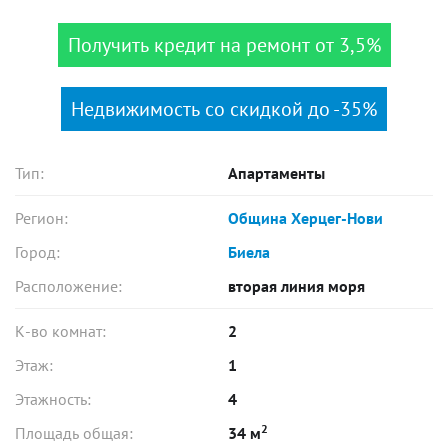
Получить кредит на ремонт от 3,5%
Недвижимость со скидкой до -35%
Тип:
Апартаменты
Регион:
Община Херцег-Нови
Город:
Биела
Расположение:
вторая линия моря
К-во комнат:
2
Этаж:
1
Этажность:
4
2
Площадь общая:
34 м