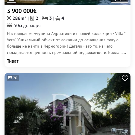
3 900 000€
2
286m
2
3
4
50м до моря
Настоящая жемчужина Адриатики из нашей коллекции - Villa “
Vera”. Уникальный объект от локации до оснащения, такую
больше не найти в Черногории! Детали - это то, из чего
складывается ценность премиальной недвижимости. Вилла в​...
Тиват
20