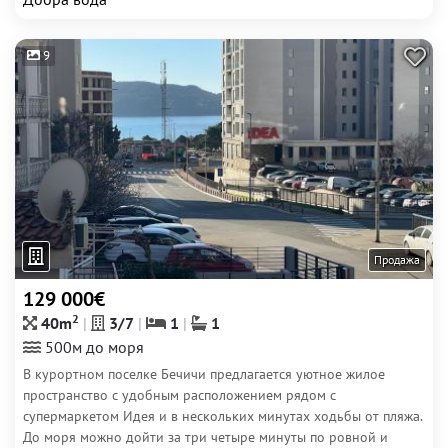
9
Продажа
129 000€
2
40m
3/7
1
1
500м до моря
В курортном поселке Бечичи предлагается уютное жилое
пространство с удобным расположением рядом с
супермаркетом Идея и в нескольких минутах ходьбы от пляжа.
До моря можно дойти за три четыре минуты по ровной и