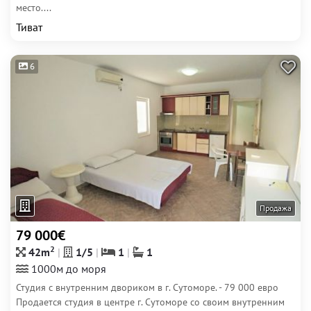
место....
Тиват
6
Продажа
79 000€
2
42m
1/5
1
1
1000м до моря
Студия с внутренним двориком в г. Сутоморе. - 79 000 евро
Продается студия в центре г. Сутоморе со своим внутренним