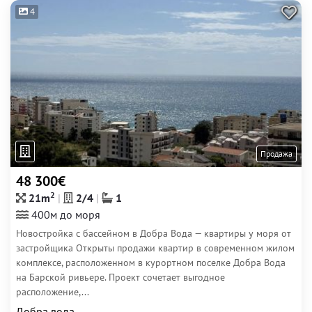
4
Продажа
48 300€
2
21m
2/4
1
400м до моря
Новостройка с бассейном в Добра Вода — квартиры у моря от
застройщика Открыты продажи квартир в современном жилом
комплексе, расположенном в курортном поселке Добра Вода
на Барской ривьере. Проект сочетает выгодное
расположение,...
Добра вода