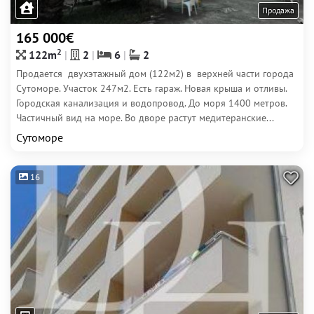
Продажа
165 000€
2
122m
2
6
2
Продается двухэтажный дом (122м2) в верхней части города
Сутоморе. Участок 247м2. Есть гараж. Новая крыша и отливы.
Городская канализация и водопровод. До моря 1400 метров.
Частичный вид на море. Во дворе растут медитеранские...
Сутоморе
16