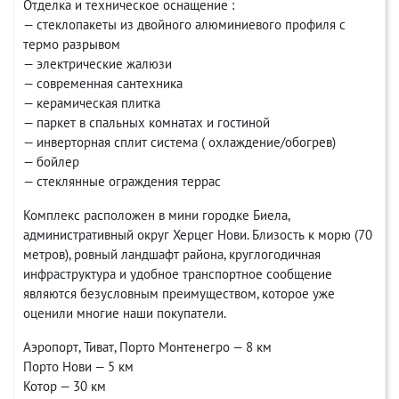
Отделка и техническое оснащение :
— стеклопакеты из двойного алюминиевого профиля с
термо разрывом
— электрические жалюзи
— современная сантехника
— керамическая плитка
— паркет в спальных комнатах и гостиной
— инверторная сплит система ( охлаждение/обогрев)
— бойлер
— стеклянные ограждения террас
Комплекс расположен в мини городке Биела,
административный округ Херцег Нови. Близость к морю (70
метров), ровный ландшафт района, круглогодичная
инфраструктура и удобное транспортное сообщение
являются безусловным преимуществом, которое уже
оценили многие наши покупатели.
Аэропорт, Тиват, Порто Монтенегро — 8 км
Порто Нови — 5 км
Котор — 30 км