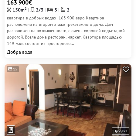
163 900€
2
150m
2/3
3
2
квартира в добрых водах -163 900 евро Квартира
расположена на втором этаже трехэтажного дома. Дом
расположен на возвышенности, с очень хорошей подьездной
дорогой. Возле дома ресторан, маркет. Квартира площадью
149 м.кв. состоит из просторного...
Добра вода
15
Продажа