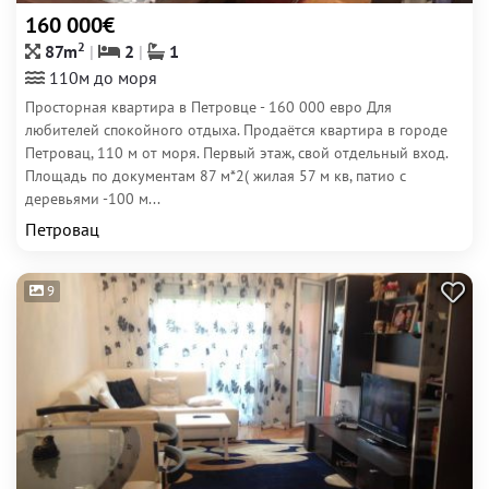
160 000€
2
87m
2
1
110м до моря
Просторная квартира в Петровце - 160 000 евро Для
любителей спокойного отдыха. Продаётся квартира в городе
Петровац, 110 м от моря. Первый этаж, свой отдельный вход.
Площадь по документам 87 м*2( жилая 57 м кв, патио с
деревьями -100 м...
Петровац
9