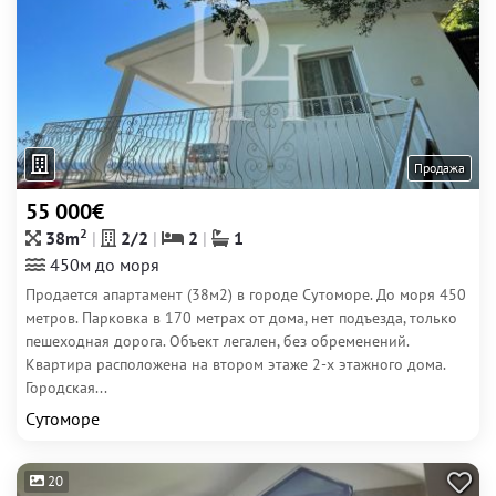
Продажа
55 000€
2
38m
2/2
2
1
450м до моря
Продается апартамент (38м2) в городе Сутоморе. До моря 450
метров. Парковка в 170 метрах от дома, нет подъезда, только
пешеходная дорога. Объект легален, без обременений.
Квартира расположена на втором этаже 2-х этажного дома.
Городская...
Сутоморе
20