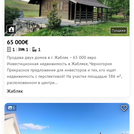
Продажа
65 000€
1
1
1
Продажа двух домов в г. Жабляк – 65 000 евро
Инвестиционная недвижимость в Жабляке, Черногория
Прекрасное предложение для инвесторов и тех, кто ищет
недвижимость с перспективой! На участке площадью 386 м²,
расположенном в центре...
Жабляк
5