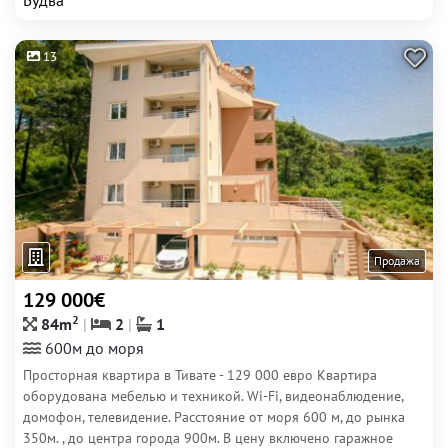
Будва
13
Продажа
129 000€
2
84m
2
1
600м до моря
Просторная квартира в Тивате - 129 000 евро Квартира
оборудована мебелью и техникой. Wi-Fi, видеонаблюдение,
домофон, телевидение. Расстояние от моря 600 м, до рынка
350м. , до центра города 900м. В цену включено гаражное