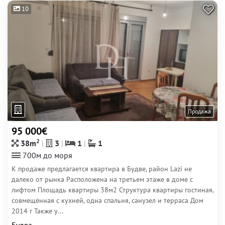
10
Продажа
95 000€
2
38m
3
1
1
700м до моря
К продаже предлагается квартира в Будве, район Lazi не
далеко от рынка Расположена на третьем этаже в доме с
лифтом Площадь квартиры 38м2 Структура квартиры гостиная,
совмещённая с кухней, одна спальня, санузел и терраса Дом
2014 г Также у...