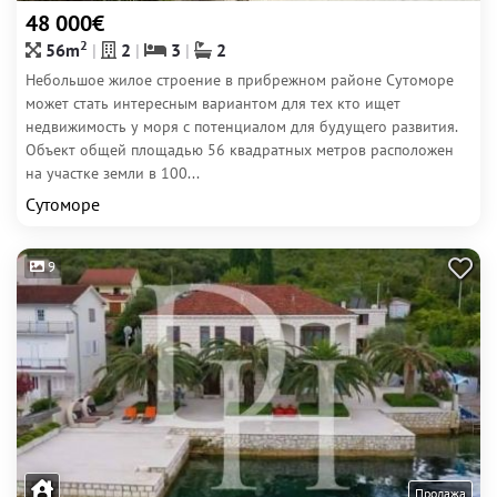
48 000€
2
56m
2
3
2
Небольшое жилое строение в прибрежном районе Сутоморе
может стать интересным вариантом для тех кто ищет
недвижимость у моря с потенциалом для будущего развития.
Объект общей площадью 56 квадратных метров расположен
на участке земли в 100...
Сутоморе
9
Продажа