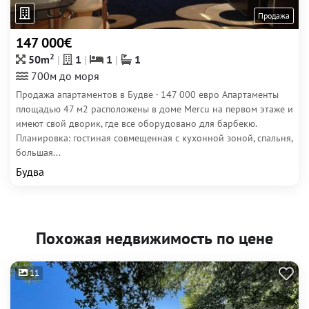
Продажа
147 000€
2
50m
1
1
1
700м до моря
Продажа апартаментов в Будве - 147 000 евро Апартаменты
площадью 47 м2 расположены в доме Mercu на первом этаже и
имеют свой дворик, где все оборудовано для барбекю.
Планировка: гостиная совмещенная с кухонной зоной, спальня,
большая...
Будва
Похожая недвижимость по цене
11