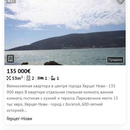
7
Продажа
135 000€
2
53m
2
1
1
Великолепная квартира в центре города Херцег Нови - 135
000 евро В квартире отдельная спальная комната, ванная
комната, гостиная с кухней и терасса. Парковочное место 15
тыс евро. Херцег-Нови - город с богатой, 600-летней
историей...
Герцег-Нови