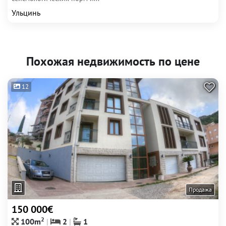
Ульцинь
Похожая недвижимость по цене
12
Продажа
150 000€
2
100m
2
1