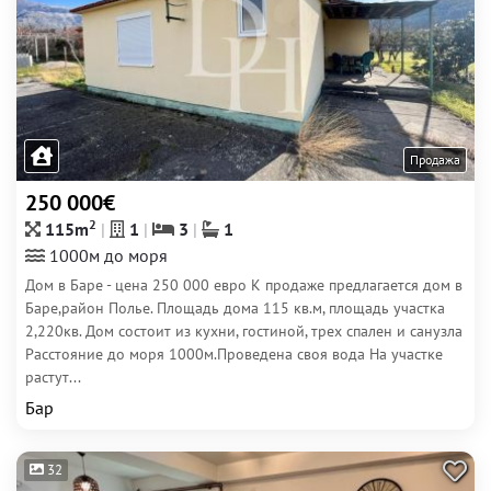
Продажа
250 000€
2
115m
1
3
1
1000м до моря
Дом в Баре - цена 250 000 евро К продаже предлагается дом в
Баре,район Полье. Площадь дома 115 кв.м, площадь участка
2,220кв. Дом состоит из кухни, гостиной, трех спален и санузла
Расстояние до моря 1000м.Проведена своя вода На участке
растут...
Бар
32