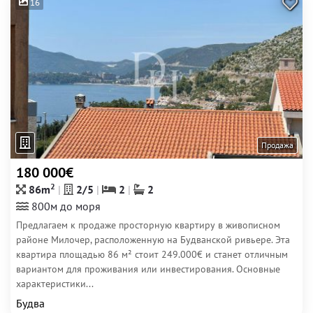
16
Продажа
180 000€
2
86m
2/5
2
2
800м до моря
Предлагаем к продаже просторную квартиру в живописном
районе Милочер, расположенную на Будванской ривьере. Эта
квартира площадью 86 м² стоит 249.000€ и станет отличным
вариантом для проживания или инвестирования. Основные
характеристики...
Будва