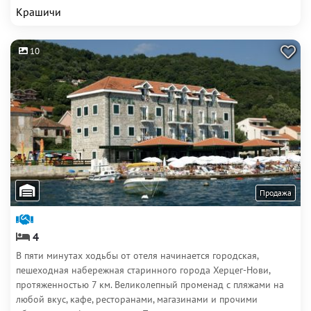
Крашичи
10
Продажа
4
В пяти минутах ходьбы от отеля начинается городская,
пешеходная набережная старинного города Херцег-Нови,
протяженностью 7 км. Великолепный променад с пляжами на
любой вкус, кафе, ресторанами, магазинами и прочими