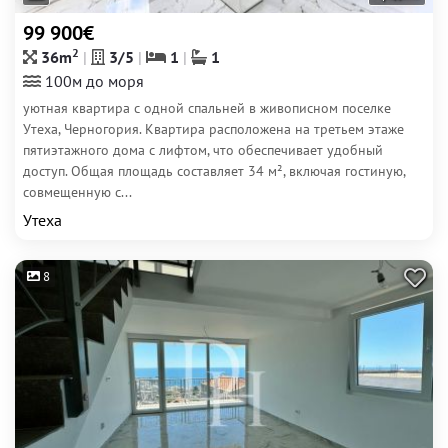
99 900€
2
36m
3/5
1
1
100м до моря
уютная квартира с одной спальней в живописном поселке
Утеха, Черногория. Квартира расположена на третьем этаже
пятиэтажного дома с лифтом, что обеспечивает удобный
доступ. Общая площадь составляет 34 м², включая гостиную,
совмещенную с...
Утеха
8