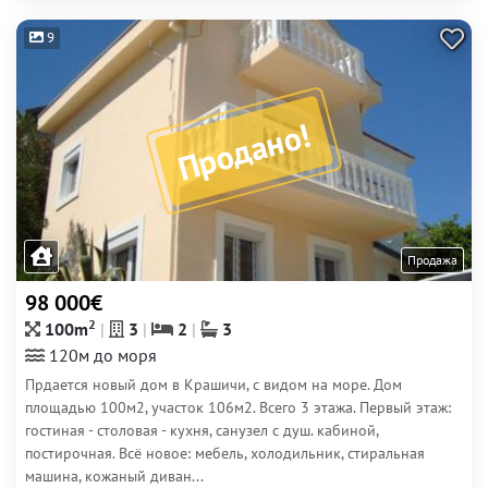
9
Продано!
Продажа
98 000€
2
100m
3
2
3
120м до моря
Прдается новый дом в Крашичи, с видом на море. Дом
площадью 100м2, участок 106м2. Всего 3 этажа. Первый этаж:
гостиная - столовая - кухня, санузел с душ. кабиной,
постирочная. Всё новое: мебель, холодильник, стиральная
машина, кожаный диван...