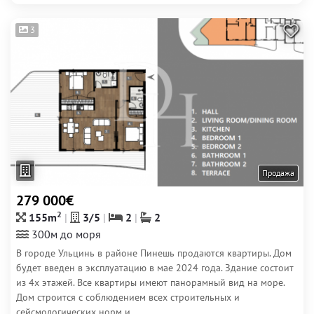
3
Продажа
279 000€
2
155m
3/5
2
2
300м до моря
В городе Ульцинь в районе Пинешь продаются квартиры. Дом
будет введен в эксплуатацию в мае 2024 года. Здание состоит
из 4х этажей. Все квартиры имеют панорамный вид на море.
Дом строится с соблюдением всех строительных и
сейсмологических норм и...