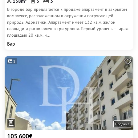
158m
3
3
В городе Бар предлагается к продаже апартамент в закрытом
комплексе, расположенном в окружении потрясающей
природы Адриатики. Апартамент имеет 132 кв.м. жилой
площади и расположен в три уровня. Первый уровень – гараж
площадью 20 кв.м. и...
Бар
1
Продажа
105 600€