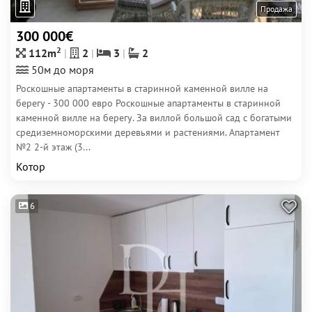
Продажа
300 000€
2
112m
2
3
2
50м до моря
Роскошные апартаменты в старинной каменной вилле на
берегу - 300 000 евро Роскошные апартаменты в старинной
каменной вилле на берегу. За виллой большой сад с богатыми
средиземноморскими деревьями и растениями. Апартамент
№2 2-й этаж (3...
Котор
6