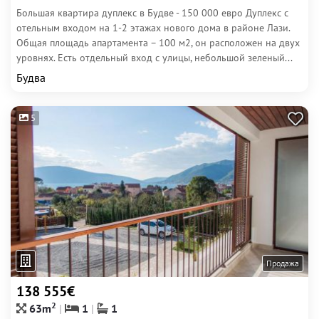
Большая квартира дуплекс в Будве - 150 000 евро Дуплекс с
отельным входом на 1-2 этажах нового дома в районе Лази.
Общая площадь апартамента – 100 м2, он расположен на двух
уровнях. Есть отдельный вход с улицы, небольшой зеленый...
Будва
5
Продажа
138 555€
2
63m
1
1