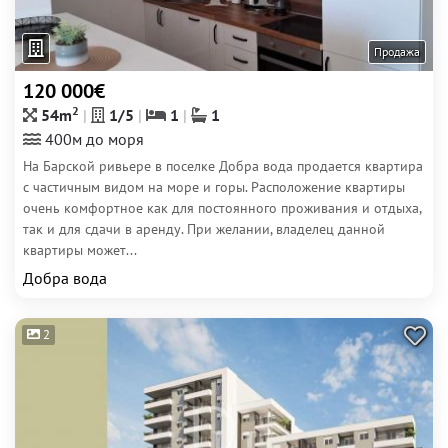
Продажа
120 000€
2
54m
1/5
1
1
400м до моря
На Барской ривьере в поселке Добра вода продается квартира
с частичным видом на море и горы. Расположение квартиры
очень комфортное как для постоянного проживания и отдыха,
так и для сдачи в аренду. При желании, владелец данной
квартиры может...
Добра вода
2