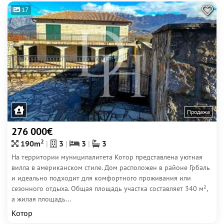
17
Продажа
276 000€
2
190m
3
3
3
На территории муниципалитета Котор представлена уютная
вилла в американском стиле. Дом расположен в районе Грбаль
и идеально подходит для комфортного проживания или
сезонного отдыха. Общая площадь участка составляет 340 м²,
а жилая площадь...
Котор