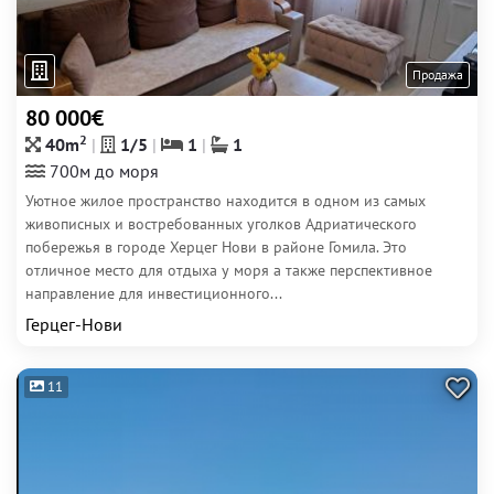
Продажа
80 000€
2
40m
1/5
1
1
700м до моря
Уютное жилое пространство находится в одном из самых
живописных и востребованных уголков Адриатического
побережья в городе Херцег Нови в районе Гомила. Это
отличное место для отдыха у моря а также перспективное
направление для инвестиционного...
Герцег-Нови
11