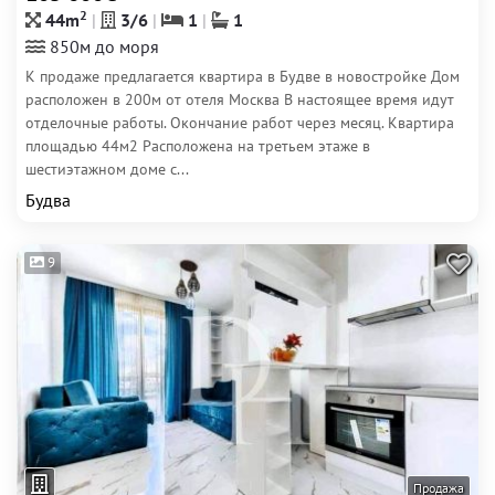
2
44m
3/6
1
1
850м до моря
К продаже предлагается квартира в Будве в новостройке Дом
расположен в 200м от отеля Москва В настоящее время идут
отделочные работы. Окончание работ через месяц. Квартира
площадью 44м2 Расположена на третьем этаже в
шестиэтажном доме с...
Будва
9
Продажа