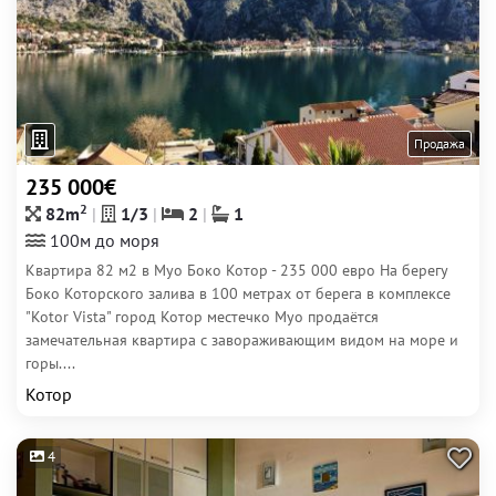
Продажа
235 000€
2
82m
1/3
2
1
100м до моря
Квартира 82 м2 в Муо Боко Котор - 235 000 евро На берегу
Боко Которского залива в 100 метрах от берега в комплексе
"Kotor Vista" город Котор местечко Муо продаётся
замечательная квартира с завораживающим видом на море и
горы....
Котор
4