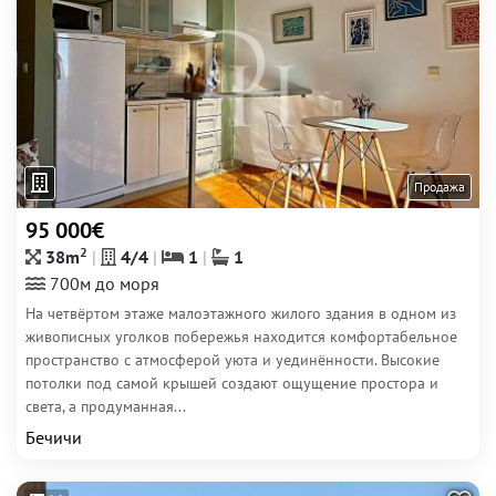
Продажа
95 000€
2
38m
4/4
1
1
700м до моря
На четвёртом этаже малоэтажного жилого здания в одном из
живописных уголков побережья находится комфортабельное
пространство с атмосферой уюта и уединённости. Высокие
потолки под самой крышей создают ощущение простора и
света, а продуманная...
Бечичи