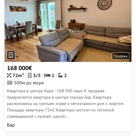
Продажа
168 000€
2
72m
3/5
1
2
300м до моря
Квартира в центре Бара - 168 000 евро К продаже
предлагается квартира в центре города Бар. Квартира
расположена на третьем этаже в пятиэтажном дом с лифтом.
Площадь квартиры 72м2 Квартира состоит из гостиной
совмещённой с кухней, одной...
Бар