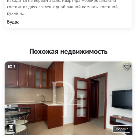
находится на первом этаже. Квартира меблирована.Она
состоит из двух спален, одной ванной комнаты, гостиной,
кухни и...
Будва
Похожая недвижимость
3
Продажа