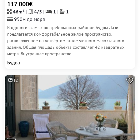
117 000€
2
46m
4/5
1
1
950м до моря
В одном из самых востребованных районов Будвы Лази
предлагается комфортабельное жилое пространство,
расположенное на четвёртом этаже уютного малоэтажного
здания. Общая площадь объекта составляет 42 квадратных
метра. Внутреннее пространство...
Будва
12