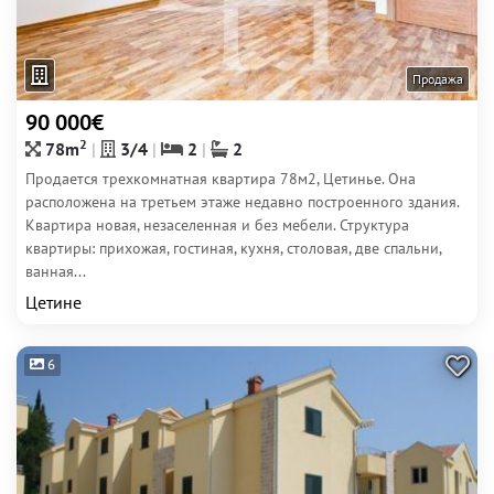
Продажа
90 000€
2
78m
3/4
2
2
Продается трехкомнатная квартира 78м2, Цетинье. Она
расположена на третьем этаже недавно построенного здания.
Квартира новая, незаселенная и без мебели. Структура
квартиры: прихожая, гостиная, кухня, столовая, две спальни,
ванная...
Цетине
6