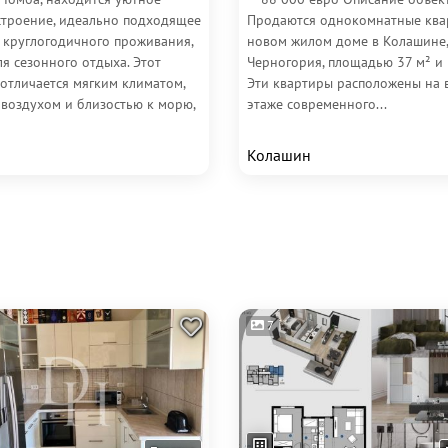
строение, идеально подходящее
Продаются однокомнатные ква
я круглогодичного проживания,
новом жилом доме в Колашине,
ля сезонного отдыха. Этот
Черногория, площадью 37 м² и 
отличается мягким климатом,
Эти квартиры расположены на 
 воздухом и близостью к морю,
этаже современного...
Колашин
7