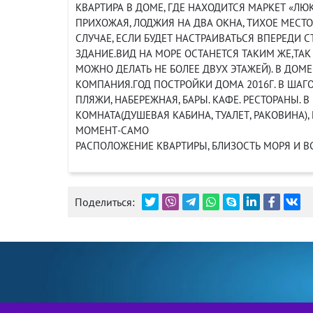
КВАРТИРА В ДОМЕ, ГДЕ НАХОДИТСЯ МАРКЕТ «ЛЮК
ПРИХОЖАЯ, ЛОДЖИЯ НА ДВА ОКНА, ТИХОЕ МЕСТ
СЛУЧАЕ, ЕСЛИ БУДЕТ НАСТРАИВАТЬСЯ ВПЕРЕДИ 
ЗДАНИЕ.ВИД НА МОРЕ ОСТАНЕТСЯ ТАКИМ ЖЕ,ТАК
МОЖНО ДЕЛАТЬ НЕ БОЛЕЕ ДВУХ ЭТАЖЕЙ). В ДОМ
КОМПАНИЯ.ГОД ПОСТРОЙКИ ДОМА 2016Г. В ШАГ
ПЛЯЖИ, НАБЕРЕЖНАЯ, БАРЫ. КАФЕ. РЕСТОРАНЫ.
КОМНАТА(ДУШЕВАЯ КАБИНА, ТУАЛЕТ, РАКОВИНА)
МОМЕНТ-САМО
РАСПОЛОЖЕНИЕ КВАРТИРЫ, БЛИЗОСТЬ МОРЯ И ВС
Поделиться: