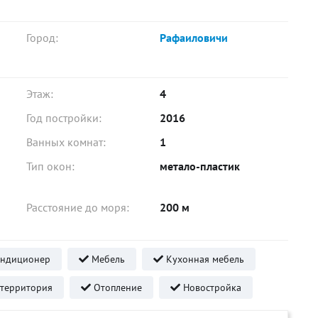
Город:
Рафаиловичи
Этаж:
4
Год постройки:
2016
Ванных комнат:
1
Тип окон:
метало-пластик
Расстояние до моря:
200 м
ндиционер
Мебель
Кухонная мебель
территория
Отопление
Новостройка