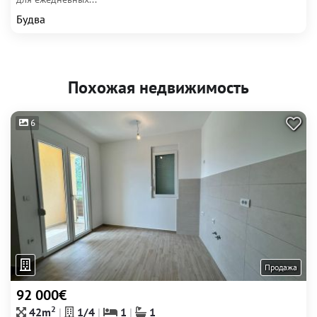
Будва
Похожая недвижимость
6
Продажа
92 000€
2
42m
1/4
1
1