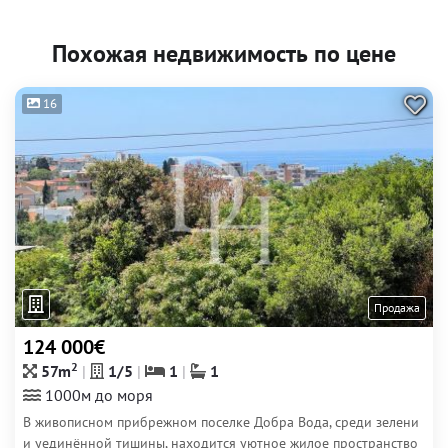
Похожая недвижимость по цене
16
Продажа
124 000€
2
57m
1/5
1
1
1000м до моря
В живописном прибрежном поселке Добра Вода, среди зелени
и уединённой тишины, находится уютное жилое пространство