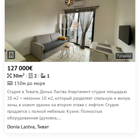
Продажа
127 000€
2
30m
2
1
150м до моря
Студия в Тивате, Донья Ластва Апартамент-студия площадью
20 м2 + мезонин 10 м2, который разделяет спальную и жилую
зоны, в новом здании на втором этаже с лифтом. Студия
продается с полной мебелью: Кухня: Полностью
оборудованная (духовка,...
Donia Lastva, Тиват