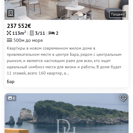
Продажа
237 552€
2
113m
3/11
2
500м до моря
Квартиры в новом современном жилом доме в
привлекательном месте в центре Бара, рядом с центральным
рынком, и является настоящим раем для всех, кто ищет
идеальный симбиоз места для жизни и работы. В доме будет
11 этажей, всего 160 квартир, а...
Бар
8