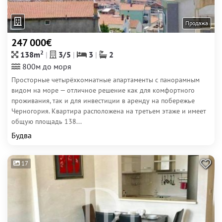
Продажа
247 000€
2
138m
3/5
3
2
800м до моря
Просторные четырёхкомнатные апартаменты с панорамным
видом на море — отличное решение как для комфортного
проживания, так и для инвестиции в аренду на побережье
Черногория. Квартира расположена на третьем этаже и имеет
общую площадь 138...
Будва
17