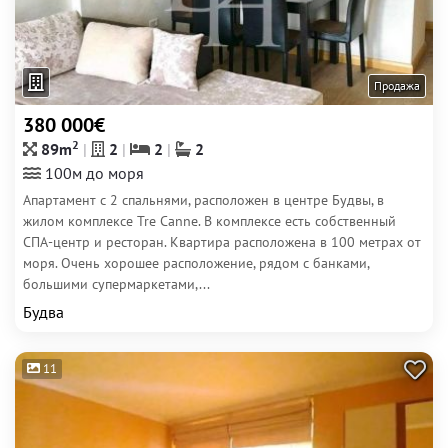
Продажа
380 000€
2
89m
2
2
2
100м до моря
Апартамент с 2 спальнями, расположен в центре Будвы, в
жилом комплексе Tre Canne. В комплексе есть собственный
СПА-центр и ресторан. Квартира расположена в 100 метрах от
моря. Очень хорошее расположение, рядом с банками,
большими супермаркетами,...
Будва
11