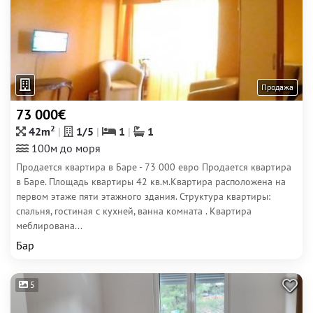
Продажа
73 000€
2
42m
1/5
1
1
100м до моря
Продается квартира в Баре - 73 000 евро Продается квартира
в Баре. Площадь квартиры 42 кв.м.Квартира расположена на
первом этаже пяти этажного здания. Структура квартиры:
спальня, гостиная с кухней, ванна комната . Квартира
меблирована...
Бар
5