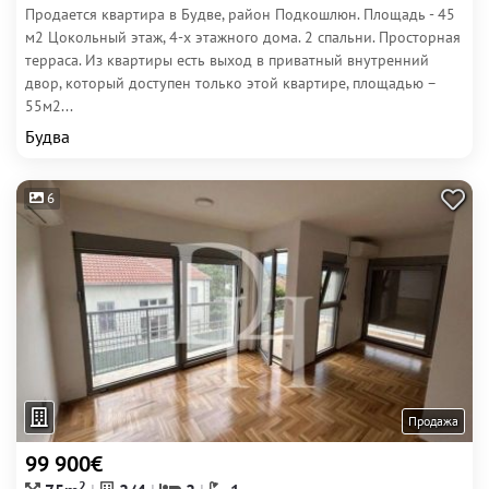
Продается квартира в Будве, район Подкошлюн. Площадь - 45
м2 Цокольный этаж, 4-х этажного дома. 2 спальни. Просторная
терраса. Из квартиры есть выход в приватный внутренний
двор, который доступен только этой квартире, площадью –
55м2...
Будва
6
Продажа
99 900€
2