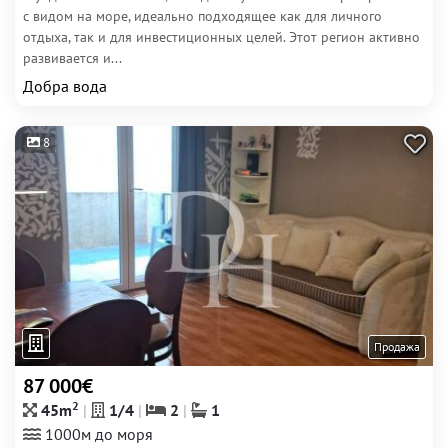
с видом на море, идеально подходящее как для личного
отдыха, так и для инвестиционных целей. Этот регион активно
развивается и...
Добра вода
8
Продажа
87 000€
2
45m
1/4
2
1
1000м до моря