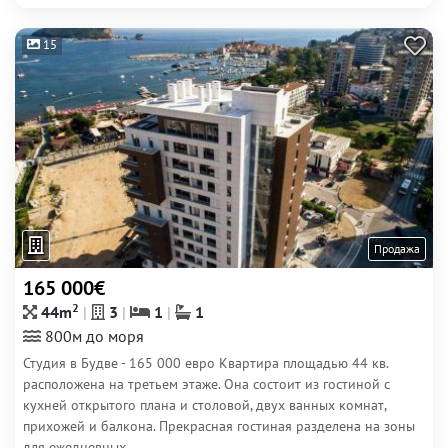
15
Продажа
165 000€
2
44m
3
1
1
800м до моря
Студия в Будве - 165 000 евро Квартира площадью 44 кв.
расположена на третьем этаже. Она состоит из гостиной с
кухней открытого плана и столовой, двух ванных комнат,
прихожей и балкона. Прекрасная гостиная разделена на зоны
для ежедневных...