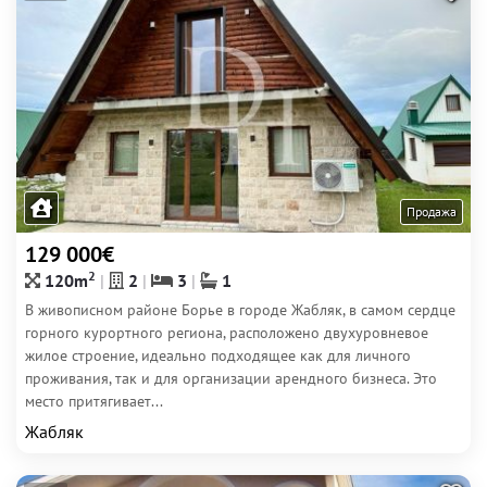
Продажа
129 000€
2
120m
2
3
1
В живописном районе Борье в городе Жабляк, в самом сердце
горного курортного региона, расположено двухуровневое
жилое строение, идеально подходящее как для личного
проживания, так и для организации арендного бизнеса. Это
место притягивает...
Жабляк