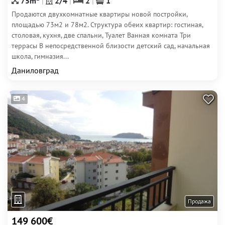
75m
2/4
2
1
Продаются двухкомнатные квартиры новой постройки,
площадью 73м2 и 78м2. Структура обеих квартир: гостиная,
столовая, кухня, две спальни, Туалет Ванная комната Три
террасы В непосредственной близости детский сад, начальная
школа, гимназия...
Даниловград
4
Продажа
149 600€