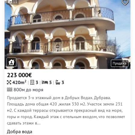
11
Продажа
223 000€
2
420m
3
5
3
800м до моря
Продается 3-х этажный дом в Добрых Водах. Дубрава.
Площадь дома общая 420 ,жилая 330 м2. Участок земли 231
м2. С каждой террасы открывается прекрасный вид на море,
горы и город. Каждый этаж с отельным входом, что позволяет
сдавать этажи в...
Добра вода