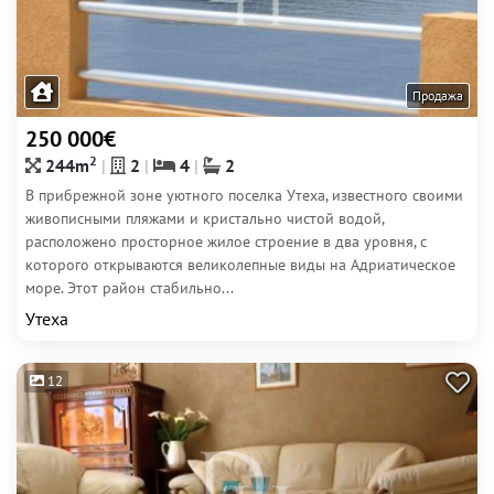
Продажа
250 000€
2
244m
2
4
2
В прибрежной зоне уютного поселка Утеха, известного своими
живописными пляжами и кристально чистой водой,
расположено просторное жилое строение в два уровня, с
которого открываются великолепные виды на Адриатическое
море. Этот район стабильно...
Утеха
12