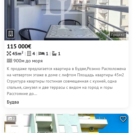
Продажа
115 000€
2
45m
4
1
1
900м до моря
К продаже предлагается квартира в Будве,Розино Расположена
на четвертом этаже в доме с лифтом Площадь квартиры 45м2
Структура квартиры гостиная совмещенная с кухней, одна
спальня, санузел и две террасы с видом на город и горы
Расстояние до...
Будва
2