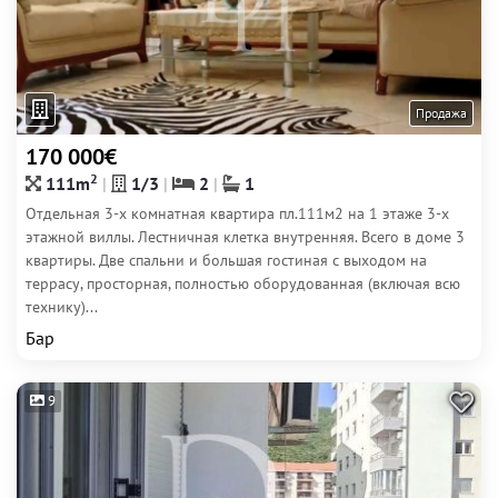
Продажа
170 000€
2
111m
1/3
2
1
Отдельная 3-х комнатная квартира пл.111м2 на 1 этаже 3-х
этажной виллы. Лестничная клетка внутренняя. Всего в доме 3
квартиры. Две спальни и большая гостиная с выходом на
террасу, просторная, полностью оборудованная (включая всю
технику)...
Бар
9