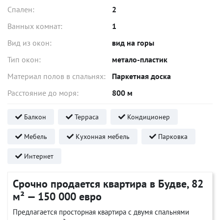
Спален:
2
Ванных комнат:
1
Вид из окон:
вид на горы
Тип окон:
метало-пластик
Материал полов в спальнях:
Паркетная доска
Расстояние до моря:
800 м
Балкон
Терраса
Кондиционер
Мебель
Кухонная мебель
Парковка
Интернет
Срочно продается квартира в Будве, 82
м² — 150 000 евро
Предлагается просторная квартира с двумя спальнями