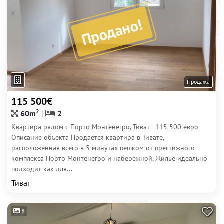
Продано!
Продажа
115 500€
2
60m
2
Квартира рядом с Порто Монтенегро, Тиват - 115 500 евро
Описание объекта Продается квартира в Тивате,
расположенная всего в 5 минутах пешком от престижного
комплекса Порто Монтенегро и набережной. Жилье идеально
подходит как для...
Тиват
8