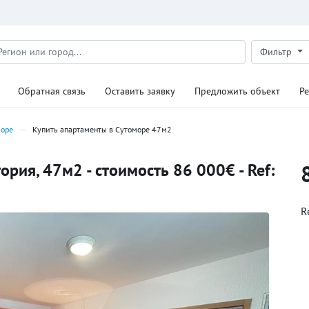
Фильтр
Обратная связь
Оставить заявку
Предложить объект
Р
море
Купить апартаменты в Сутоморе 47м2
рия, 47м2 - стоимость 86 000€ - Ref:
R