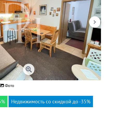
Фото
5%
Недвижимость со скидкой до -35%