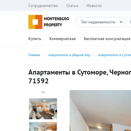
Сотрудничество
Статьи
Новости
MONTENEGRO
PROPERTY
Купить
Коммерческая
Бесплатная консультация
Главная
Апартаменты в общине Бар
Апартаменты в Суто
Апартаменты в Сутоморе, Черного
71592