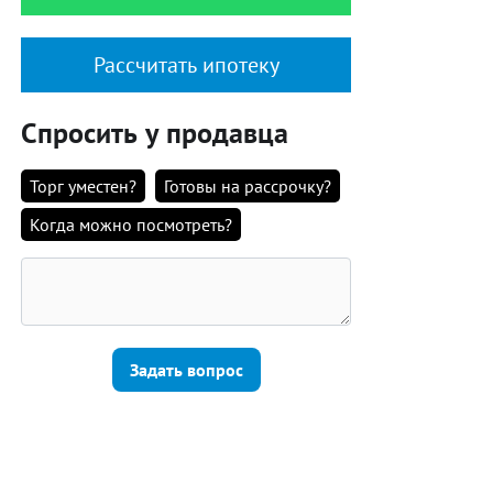
Рассчитать ипотеку
Спросить у продавца
Торг уместен?
Готовы на рассрочку?
Когда можно посмотреть?
Задать вопрос