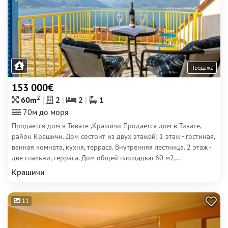
Продажа
153 000€
2
60m
2
2
1
70м до моря
Продается дом в Тивате ,Крашичи Продается дом в Тивате,
район Крашичи. Дом состоит из двух этажей: 1 этаж - гостиная,
ванная комната, кухня, терраса. Внутренняя лестница. 2 этаж -
две спальни, терраса. Дом общей площадью 60 м2,...
Крашичи
11