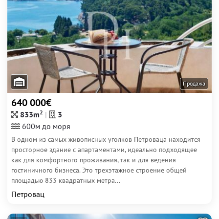
Продажа
640 000€
2
833m
3
600м до моря
В одном из самых живописных уголков Петроваца находится
просторное здание с апартаментами, идеально подходящее
как для комфортного проживания, так и для ведения
гостиничного бизнеса. Это трехэтажное строение общей
площадью 833 квадратных метра...
Петровац