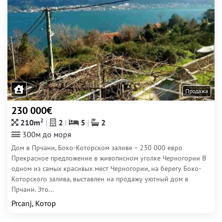
Продажа
230 000€
2
210m
2
5
2
300м до моря
Дом в Прчани, Боко-Которском заливе – 230 000 евро
Прекрасное предложение в живописном уголке Черногории В
одном из самых красивых мест Черногории, на берегу Боко-
Которского залива, выставлен на продажу уютный дом в
Прчани. Это...
Prcanj, Котор