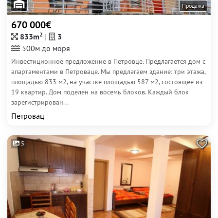
Продажа
670 000€
2
833m
3
500м до моря
Инвестиционное предложение в Петровце. Предлагается дом с
апартаментами в Петроваце. Мы предлагаем здание: три этажа,
площадью 833 м2, на участке площадью 587 м2, состоящее из
19 квартир. Дом поделен на восемь блоков. Каждый блок
зарегистрирован...
Петровац
5