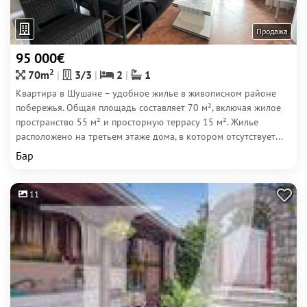
Продажа
95 000€
2
70m
3/3
2
1
Квартира в Шушане – удобное жилье в живописном районе
побережья. Общая площадь составляет 70 м², включая жилое
пространство 55 м² и просторную террасу 15 м². Жилье
расположено на третьем этаже дома, в котором отсутствует...
Бар
11