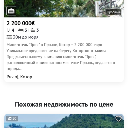
Продажа
2 200 000€
4
3
3
30м до моря
Мини-отель "Троя" в Прчани, Котор – 2 200 000 евро
Уникальное предложение на берегу Которского залива
Предлагаем вашему вниманию мини-отель "Троя",
расположенный в живописном местечке Прчань, недалеко от
города...
Prcanj, Котор
Похожая недвижимость по цене
10