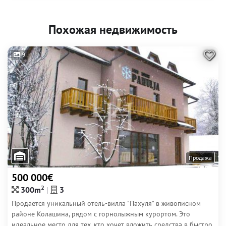
Похожая недвижимость
9
Продажа
500 000€
2
300m
3
Продается уникальный отель-вилла "Пахуля" в живописном
районе Колашина, рядом с горнолыжным курортом. Это
идеальное место для тех, кто хочет вложить средства в быстро