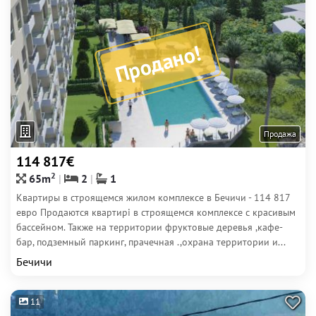
Продано!
Продажа
114 817€
2
65m
2
1
Квартиры в строящемся жилом комплексе в Бечичи - 114 817
евро Продаются квартирі в строящемся комплексе с красивым
бассейном. Также на территории фруктовые деревья ,кафе-
бар, подземный паркинг, прачечная .,охрана территории и...
Бечичи
11