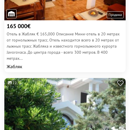
Продажа
165 000€
Отель в Жабляк € 165,000 Описание Мини-отель в 20 метрах
от горнолыжных трасс. Отель находится всего в 20 метрах от
лыжных трасс Жабляка и известного горнолыжного курорта
Javorovaca. До центра города - всего 300 метров. В 400
метрах...
Жабляк
22