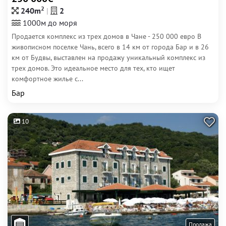
2
240m
2
1000м до моря
Продается комплекс из трех домов в Чане - 250 000 евро В
живописном поселке Чань, всего в 14 км от города Бар и в 26
км от Будвы, выставлен на продажу уникальный комплекс из
трех домов. Это идеальное место для тех, кто ищет
комфортное жилье с...
Бар
10
Продажа