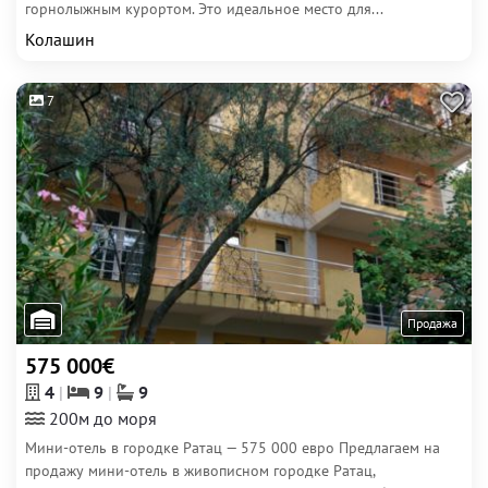
горнолыжным курортом. Это идеальное место для...
Колашин
7
Продажа
575 000€
4
9
9
200м до моря
Мини-отель в городке Ратац — 575 000 евро Предлагаем на
продажу мини-отель в живописном городке Ратац,