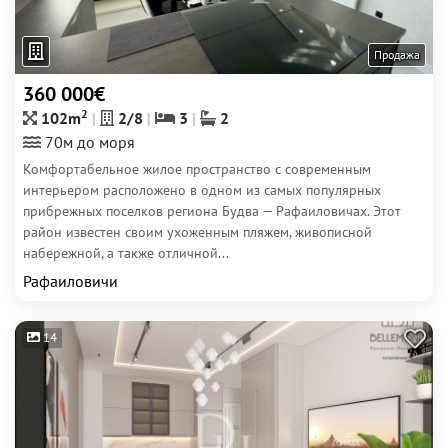
Продажа
360 000€
2
102m
2/8
3
2
70м до моря
Комфортабельное жилое пространство с современным
интерьером расположено в одном из самых популярных
прибрежных поселков региона Будва — Рафаиловичах. Этот
район известен своим ухоженным пляжем, живописной
набережной, а также отличной...
Рафаиловичи
14