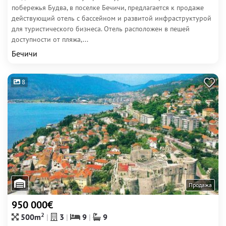
побережья Будва, в поселке Бечичи, предлагается к продаже
действующий отель с бассейном и развитой инфраструктурой
для туристического бизнеса. Отель расположен в пешей
доступности от пляжа,...
Бечичи
8
Продажа
950 000€
2
500m
3
9
9