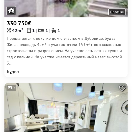
Продажа
330 750€
2
42m
1
1
1
Предлагается к покупке дом с участком в Дубовице, Будва.
Жилая площадь 42м² и участок земли 153м² с возможностью
строительства и разрешением. На участке есть летняя кухня и
сад с пальмой. На участке имеется деревянный навес высотой
3...
Будва
9