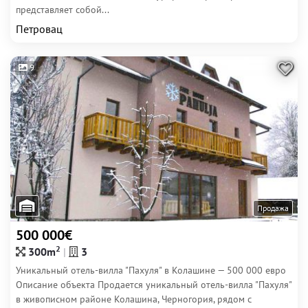
представляет собой...
Петровац
9
Продажа
500 000€
2
300m
3
Уникальный отель-вилла "Пахуля" в Колашине — 500 000 евро
Описание объекта Продается уникальный отель-вилла "Пахуля"
в живописном районе Колашина, Черногория, рядом с