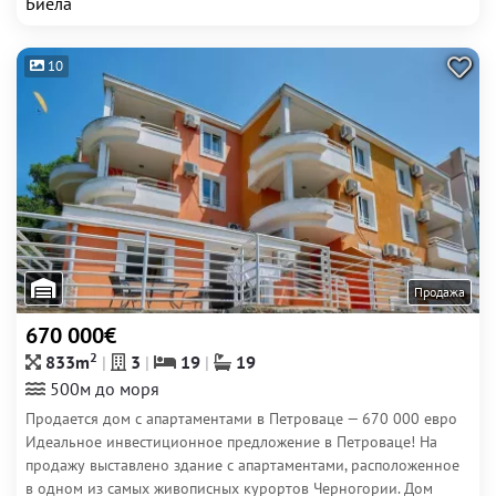
Биела
10
Продажа
670 000€
2
833m
3
19
19
500м до моря
Продается дом с апартаментами в Петроваце — 670 000 евро
Идеальное инвестиционное предложение в Петроваце! На
продажу выставлено здание с апартаментами, расположенное
в одном из самых живописных курортов Черногории. Дом