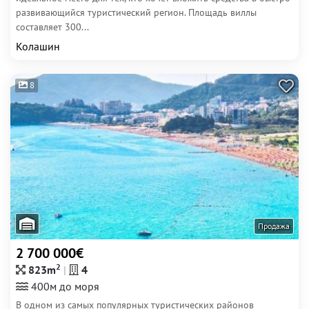
развивающийся туристический регион. Площадь виллы
составляет 300...
Колашин
8
Продажа
2 700 000€
2
823m
4
400м до моря
В одном из самых популярных туристических районов