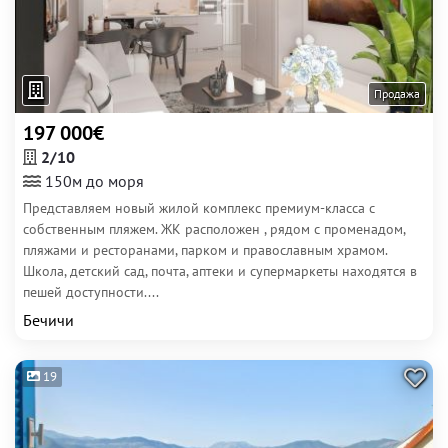
Продажа
197 000€
2/10
150м до моря
Представляем новый жилой комплекс премиум-класса с
собственным пляжем. ЖК расположен , рядом с променадом,
пляжами и ресторанами, парком и православным храмом.
Школа, детский сад, почта, аптеки и супермаркеты находятся в
пешей доступности....
Бечичи
19