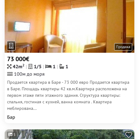
Продажа
73 000€
2
42m
1/5
1
1
100м до моря
Продается квартира в Баре - 73 000 евро Продается квартира
в Баре. Площадь квартиры 42 кв.м.Квартира расположена на
первом этаже пяти этажного здания. Структура квартиры:
спальня, гостиная с кухней, ванна комната . Квартира
меблирована...
Бар
5