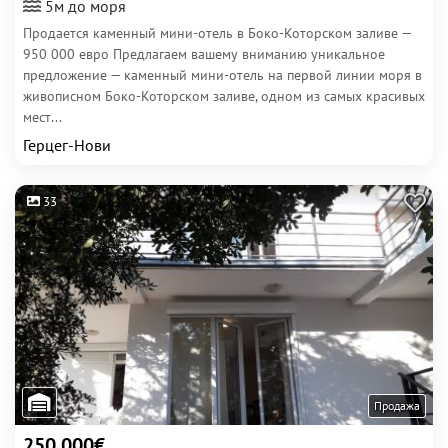
5м до моря
Продается каменный мини-отель в Боко-Которском заливе —
950 000 евро Предлагаем вашему вниманию уникальное
предложение — каменный мини-отель на первой линии моря в
живописном Боко-Которском заливе, одном из самых красивых
мест...
Герцег-Нови
33
Продажа
250 000€