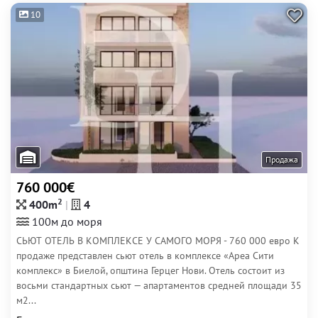
10
Продажа
760 000€
2
400m
4
100м до моря
СЬЮТ ОТЕЛЬ В КОМПЛЕКСЕ У САМОГО МОРЯ - 760 000 евро К
продаже представлен сьют отель в комплексе «Ареа Сити
комплекс» в Биелой, општина Герцег Нови. Отель состоит из
восьми стандартных сьют — апартаментов средней площади 35
м2...