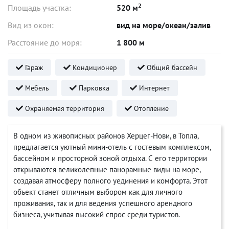
2
Площадь участка:
520 м
Вид из окон:
вид на море/океан/залив
Расстояние до моря:
1 800 м
Гараж
Кондиционер
Общий бассейн
Мебель
Парковка
Интернет
Охраняемая территория
Отопление
В одном из живописных районов Херцег-Нови, в Топла,
предлагается уютный мини-отель с гостевым комплексом,
бассейном и просторной зоной отдыха. С его территории
открываются великолепные панорамные виды на море,
создавая атмосферу полного уединения и комфорта. Этот
объект станет отличным выбором как для личного
проживания, так и для ведения успешного арендного
бизнеса, учитывая высокий спрос среди туристов.