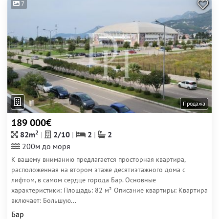
7
Продажа
189 000€
2
82m
2/10
2
2
200м до моря
К вашему вниманию предлагается просторная квартира,
расположенная на втором этаже десятиэтажного дома с
лифтом, в самом сердце города Бар. Основные
характеристики: Площадь: 82 м² Описание квартиры: Квартира
включает: Большую...
Бар