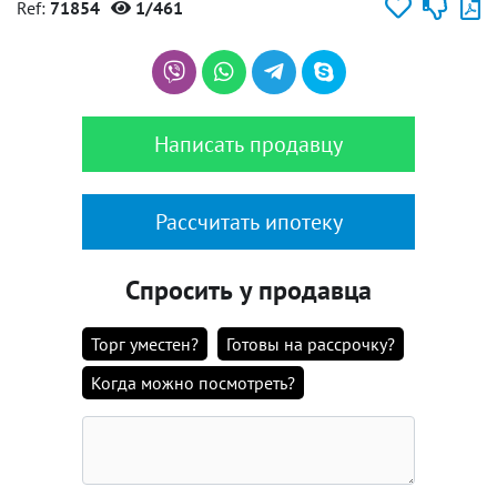
Ref:
71854
1/461
Написать продавцу
Рассчитать ипотеку
Спросить у продавца
Торг уместен?
Готовы на рассрочку?
Когда можно посмотреть?