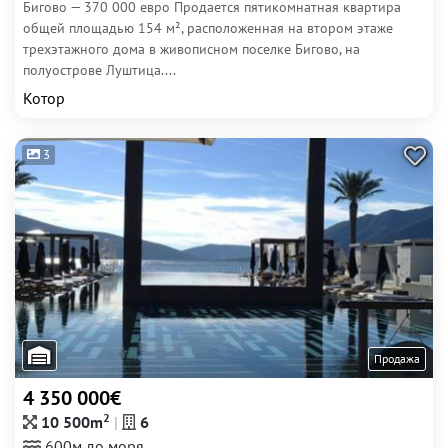
Бигово — 370 000 евро Продается пятикомнатная квартира
общей площадью 154 м², расположенная на втором этаже
трехэтажного дома в живописном поселке Бигово, на
полуострове Луштица....
Котор
3
Продажа
4 350 000€
2
10 500m
6
600м до моря