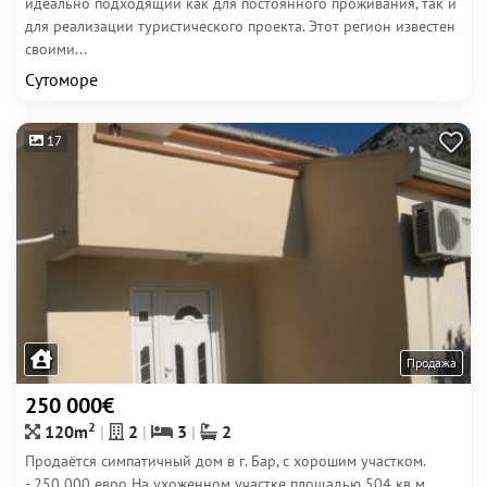
идеально подходящий как для постоянного проживания, так и
для реализации туристического проекта. Этот регион известен
своими...
Сутоморе
17
Продажа
250 000€
2
120m
2
3
2
Продаётся симпатичный дом в г. Бар, с хорошим участком.
- 250 000 евро На ухоженном участке площадью 504 кв м,