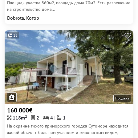
Площадь участка 860м2, площадь дома 70м2. Есть разрешение
на строительство дома...
Dobrota, Котор
13
Продажа
160 000€
2
118m
2
4
1
На окраине тихого приморского городка Сутоморе находится
жилой объект с большим участком и живописным видом,