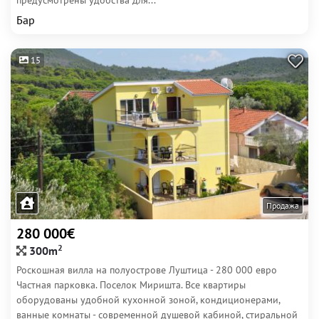
предусмотрены удобства для...
Бар
15
Продажа
280 000€
2
300m
Роскошная вилла на полуострове Луштица - 280 000 евро
Частная парковка. Поселок Миришта. Все квартиры
оборудованы удобной кухонной зоной, кондиционерами,
ванные комнаты - современной душевой кабиной, стиральной