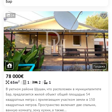
Бар
14
Продажа
78 000€
2
65m
1
2
1
В уютном районе Шушан, что расположен в муниципалитете
Бар, предлагается жилой объект общей площадью 54
квадратных метра с прилегающим участком земли в 150
квадратных метров. Пространство включает две спальни,
ванную комнату, зону кухни, а также...