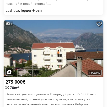
машиной и новой техникой....
Lushtica, Герцег-Нови
4
Продажа
275 000€
2
70m
Отличный участок с домом в Которе,Доброта - 275 000 евро
Великолепный, ровный участок с домом, в пяти минутах
пешком от набережной живописного поселка Доброта.