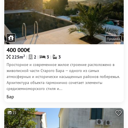
Продажа
400 000€
2
225m
2
3
3
Просторное и современное жилое строение расположено в
живописной части Старого Бара — одного из самых
атмосферных и исторически насыщенных районов побережья.
Архитектура объекта гармонично сочетает элементы
средиземноморского стиля и...
Бар
15