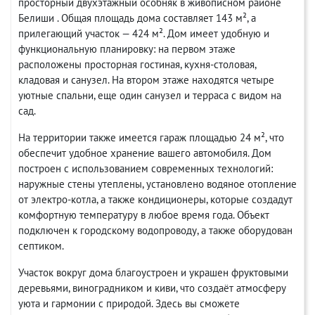
просторный двухэтажный особняк в живописном районе
Белиши . Общая площадь дома составляет 143 м², а
прилегающий участок — 424 м². Дом имеет удобную и
функциональную планировку: на первом этаже
расположены просторная гостиная, кухня-столовая,
кладовая и санузел. На втором этаже находятся четыре
уютные спальни, еще один санузел и терраса с видом на
сад.
На территории также имеется гараж площадью 24 м², что
обеспечит удобное хранение вашего автомобиля. Дом
построен с использованием современных технологий:
наружные стены утеплены, установлено водяное отопление
от электро-котла, а также кондиционеры, которые создадут
комфортную температуру в любое время года. Объект
подключен к городскому водопроводу, а также оборудован
септиком.
Участок вокруг дома благоустроен и украшен фруктовыми
деревьями, виноградником и киви, что создаёт атмосферу
уюта и гармонии с природой. Здесь вы сможете