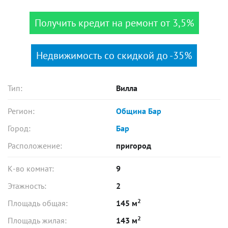
Получить кредит на ремонт от 3,5%
Недвижимость со скидкой до -35%
Тип:
Вилла
Регион:
Община Бар
Город:
Бар
Расположение:
пригород
К-во комнат:
9
Этажность:
2
2
Площадь общая:
145 м
2
Площадь жилая:
143 м