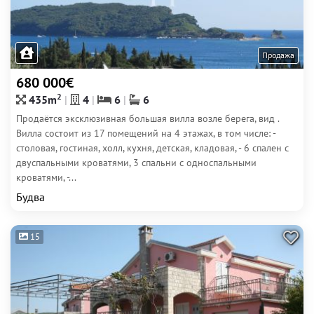
Продажа
680 000€
2
435m
4
6
6
Продаётся эксклюзивная большая вилла возле берега, вид .
Вилла состоит из 17 помещений на 4 этажах, в том числе: -
столовая, гостиная, холл, кухня, детская, кладовая, - 6 спален с
двуспальными кроватями, 3 спальни с односпальными
кроватями, -...
Будва
15