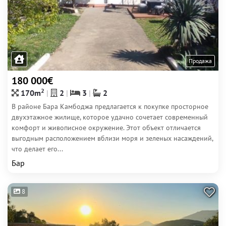
Продажа
180 000€
2
170m
2
3
2
В районе Бара Камбоджа предлагается к покупке просторное
двухэтажное жилище, которое удачно сочетает современный
комфорт и живописное окружение. Этот объект отличается
выгодным расположением вблизи моря и зеленых насаждений,
что делает его...
Бар
8