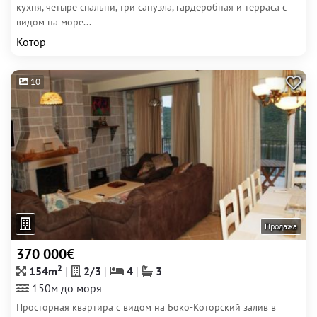
кухня, четыре спальни, три санузла, гардеробная и терраса с
видом на море...
Котор
10
Продажа
370 000€
2
154m
2/3
4
3
150м до моря
Просторная квартира с видом на Боко-Которский залив в