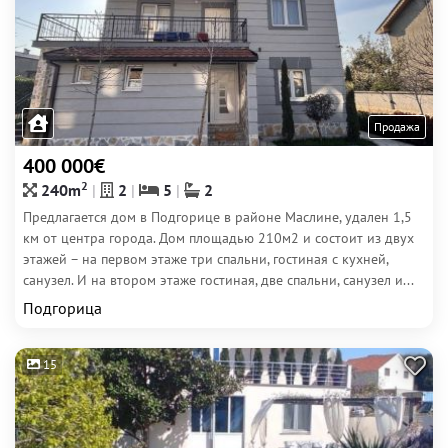
Продажа
400 000€
2
240m
2
5
2
Предлагается дом в Подгорице в районе Маслине, удален 1,5
км от центра города. Дом площадью 210м2 и состоит из двух
этажей – на первом этаже три спальни, гостиная с кухней,
санузел. И на втором этаже гостиная, две спальни, санузел и...
Подгорица
15