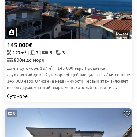
Продажа
145 000€
2
127m
2
3
3
800м до моря
Дом в Сутоморе, 127 м² – 145 000 евро Продается
двухэтажный дом в Сутоморе общей площадью 127 м² по цене
145 000 евро. Описание недвижимости Первый этаж включает
в себя двухкомнатный апартамент, который состоит из...
Сутоморе
8