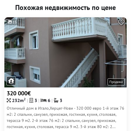
Похожая недвижимость по цене
15
Продажа
320 000€
2
232m
3
6
3
Отличный дом в Игало,Херцег-Нови - 320 000 евро 1-й этаж 76
м2: 2 спальни, санузел, прихожая, гостиная, кухня, столовая,
терасса 9 м2. 2-й этаж 76 м2: 2 спальни, санузел, прихожая,
гостиная, кухня, столовая, терасса 9 м2. 3-й этаж 80 м2: 2...