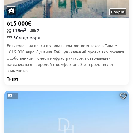
Продажа
615 000€
2
118m
2
50м до моря
Великолепная вилла в уникальном эко-комплексе в Тивате
- 615 000 евро Луштица-Бэй - уникальный проект эко-поселка
с собственной, полной инфраструктурой, позволяющей
наслаждаться природой с комфортом. Этот проект ведет
знаменитая...
Тиват
11