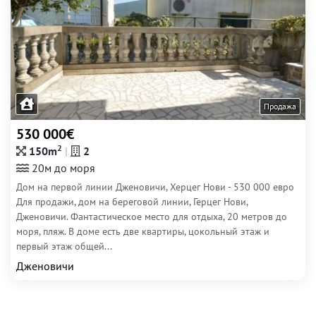
Продажа
530 000€
2
150m
2
20м до моря
Дом на первой линии Дженовичи, Херцег Нови - 530 000 евро
Для продажи, дом на береговой линии, Герцег Нови,
Дженовичи. Фантастическое место для отдыха, 20 метров до
моря, пляж. В доме есть две квартиры, цокольный этаж и
первый этаж общей...
Дженовичи