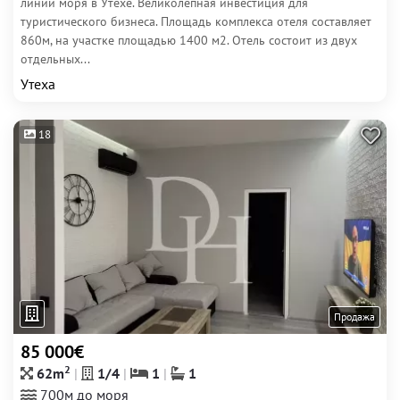
линии моря в Утехе. Великолепная инвестиция для
туристического бизнеса. Площадь комплекса отеля составляет
860м, на участке площадью 1400 м2. Отель состоит из двух
отдельных...
Утеха
18
Продажа
85 000€
2
62m
1/4
1
1
700м до моря