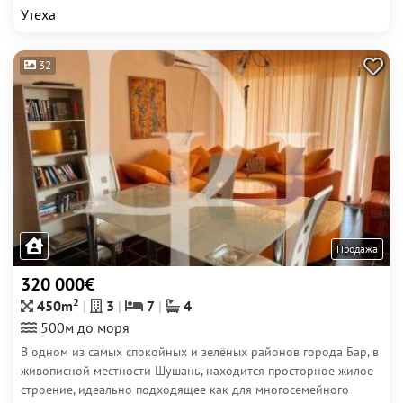
Утеха
32
Продажа
320 000€
2
450m
3
7
4
500м до моря
В одном из самых спокойных и зелёных районов города Бар, в
живописной местности Шушань, находится просторное жилое
строение, идеально подходящее как для многосемейного