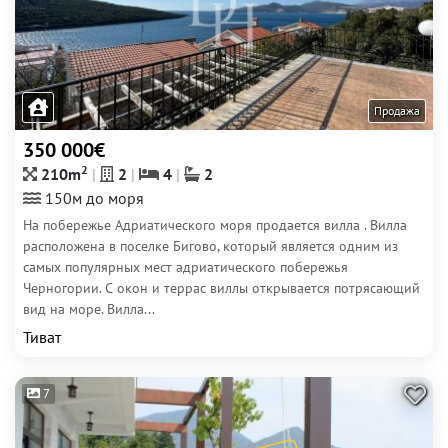
Продажа
350 000€
2
210m
2
4
2
150м до моря
На побережье Адриатического моря продается вилла . Вилла
расположена в поселке Бигово, который является одним из
самых популярных мест адриатического побережья
Черногории. С окон и террас виллы открывается потрясающий
вид на море. Вилла...
Тиват
7