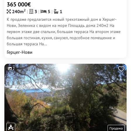
365 000€
2
240m
3
5
1
К продаже предлагается новый трехэтажный дом в Херцег-
Нови, Зеленика с видом на море Площадь дома 240м2 На
первом этаже две спальни, большая терраса На втором этаже
большая гостиная, кухня, санузел, подсобное помещение и
большая терраса На...
Герцег-Нови
2
Продажа