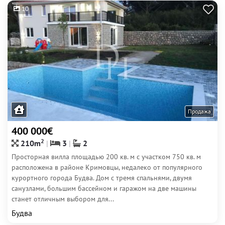
10
Продажа
400 000€
2
210m
3
2
Просторная вилла площадью 200 кв. м с участком 750 кв. м
расположена в районе Кримовцы, недалеко от популярного
курортного города Будва. Дом с тремя спальнями, двумя
санузлами, большим бассейном и гаражом на две машины
станет отличным выбором для...
Будва