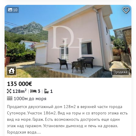
10
Продажа
135 000€
2
128m
3
1
1000м до моря
Продается двухэтажный дом 128м2 в верхней части города
Сутоморе. Участок 186м2. Вид на горы и со второго этажа есть
вид на море. Гараж. Есть возможность достроить еще один
этаж над гаражом. Установлен дымоход и печь на дровах.
Городская вода....