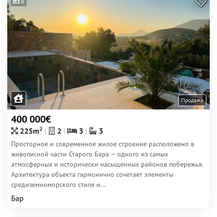
8
Продажа
400 000€
2
225m
2
3
3
Просторное и современное жилое строение расположено в
живописной части Старого Бара — одного из самых
атмосферных и исторически насыщенных районов побережья.
Архитектура объекта гармонично сочетает элементы
средиземноморского стиля и...
Бар