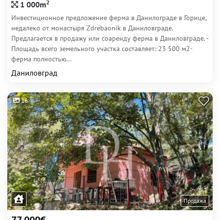
2
1 000m
Инвестиционное предложение ферма в Данилограде в Горице,
недалеко от монастыря Zdrebaonik в Даниловграде.​
Предлагается в продажу или соаренду ферма в Даниловграде. -
Площадь всего земельного участка составляет: 23 500 м2-
ферма полностью...
Даниловград
16
Продажа