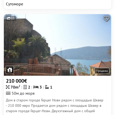
Сутоморе
15
Продажа
210 000€
2
70m
2
3
1
50м до моря
Дом в старом городе Герцег Нови рядом с площадью Шквер
- 210 000 евро Продается дом рядом с площадью Шквер в
старом городе Герцег-Нови. Двухэтажный дом с общей