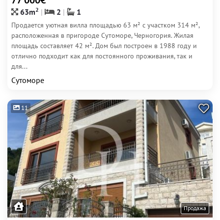
77 000€
2
63m
2
1
Продается уютная вилла площадью 63 м² с участком 314 м²,
расположенная в пригороде Сутоморе, Черногория. Жилая
площадь составляет 42 м². Дом был построен в 1988 году и
отлично подходит как для постоянного проживания, так и
для...
Сутоморе
11
Продажа