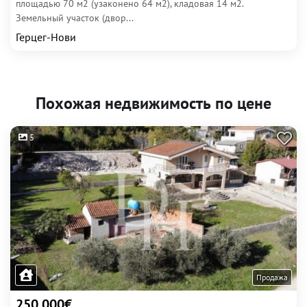
площадью 70 м2 (узаконено 64 м2), кладовая 14 м2.
Земельный участок (двор...
Герцег-Нови
Похожая недвижимость по цене
5
Продажа
250 000€