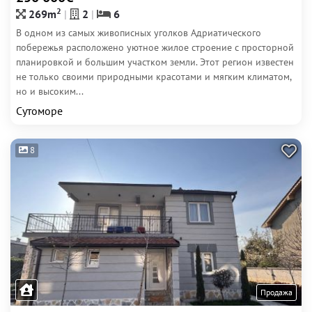
2
269m
2
6
В одном из самых живописных уголков Адриатического
побережья расположено уютное жилое строение с просторной
планировкой и большим участком земли. Этот регион известен
не только своими природными красотами и мягким климатом,
но и высоким...
Сутоморе
8
Продажа