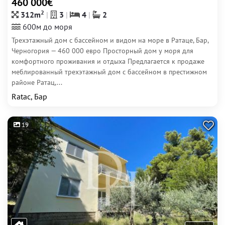
460 000€
2
312m
3
4
2
600м до моря
Трехэтажный дом с бассейном и видом на море в Ратаце, Бар,
Черногория — 460 000 евро Просторный дом у моря для
комфортного проживания и отдыха Предлагается к продаже
меблированный трехэтажный дом с бассейном в престижном
районе Ратац,...
Ratac, Бар
19