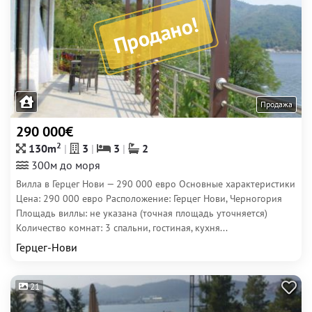
Продано!
Продажа
290 000€
2
130m
3
3
2
300м до моря
Вилла в Герцег Нови — 290 000 евро Основные характеристики
Цена: 290 000 евро Расположение: Герцег Нови, Черногория
Площадь виллы: не указана (точная площадь уточняется)
Количество комнат: 3 спальни, гостиная, кухня...
Герцег-Нови
21