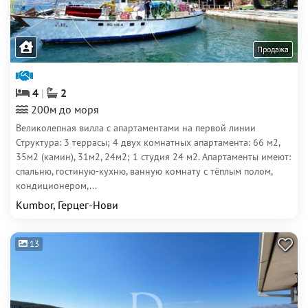
Продажа
4
2
200м до моря
Великолепная вилла с апартаментами на первой линии
Структура: 3 террасы; 4 двух комнатных апартамента: 66 м2,
35м2 (камин), 31м2, 24м2; 1 студия 24 м2. Апартаменты имеют:
спальню, гостиную-кухню, ванную комнату с тёплым полом,
кондиционером,...
Kumbor, Герцег-Нови
13