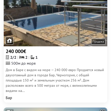
Продажа
240 000€
2/2
2
1
500м до моря
Дом в Баре с видом на море — 240 000 евро Продается новый
двухэтажный дом в городе Бар, Черногория, с общей
площадью 150 м² и земельным участком 256 м². Дом
расположен всего в 500 метрах от моря, с великолепными
видами на...
Бар