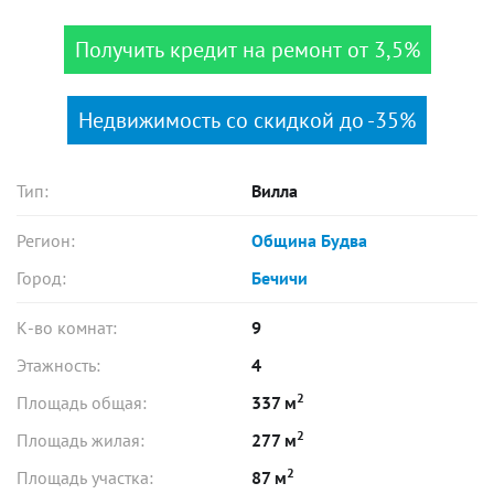
Получить кредит на ремонт от 3,5%
Недвижимость со скидкой до -35%
Тип:
Вилла
Регион:
Община Будва
Город:
Бечичи
К-во комнат:
9
Этажность:
4
2
Площадь общая:
337 м
2
Площадь жилая:
277 м
2
Площадь участка:
87 м