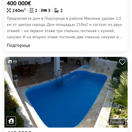
400 000€
2
240m
2
5
2
Предлагается дом в Подгорице в районе Маслине, удален 1,5
км от центра города. Дом площадью 210м2 и состоит из двух
этажей – на первом этаже три спальни, гостиная с кухней,
санузел. И на втором этаже гостиная, две спальни, санузел и...
Подгорица
39
Продажа