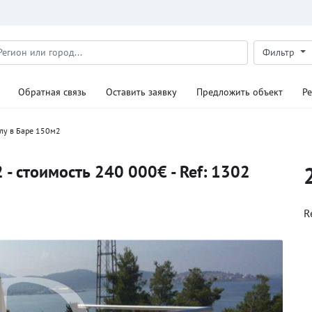
Фильтр
Обратная связь
Оставить заявку
Предложить объект
Р
лу в Баре 150м2
 - стоимость 240 000€ - Ref: 1302
R