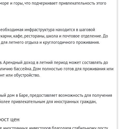
море и горы, что подчеркивает привлекательность этого
 необходимая инфраструктура находится в шаговой
арни, кафе, рестораны, школа и почтовое отделение. До
 для летнего отдыха и круглогодичного проживания.
. Арендный доход в летний период может составлять до
наличию бассейна. Дом полностью готов для проживания или
нт или обустройство.
ый дом в Баре, предоставляет возможность для получения
 более привлекательным для иностранных граждан,
ост цен
ие иностранных инвесторов благодаря стабильному росту