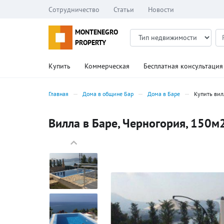
Сотрудничество
Статьи
Новости
MONTENEGRO
PROPERTY
Купить
Коммерческая
Бесплатная консультация
Главная
Дома в общине Бар
Дома в Баре
Купить вил
Вилла в Баре, Черногория, 150м2