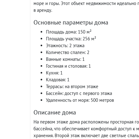
море и горы. Этот объект недвижимости идеально п
в аренду.
Основные параметры дома
Площадь дома: 150 м²
Площадь участка: 256 м²
Этажность: 2 этажа
Количество спален: 2
Ванные комнаты: 1
Гостиная и столовая: 1
Кухня: 1
Кладовая: 1
Террасы: на втором этаже
Бассейн: доступ с первого этажа
Удаленность от моря: 500 метров
Описание дома
На первом этаже дома расположены просторная гос
бассейна, что обеспечивает комфортный доступ к м
хранения. Второй этаж включает две светлые спаль