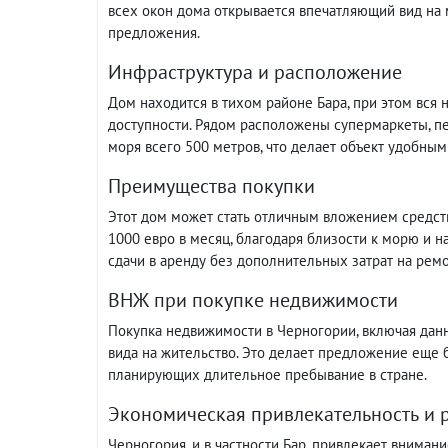
всех окон дома открывается впечатляющий вид на 
предложения.
Инфраструктура и расположение
Дом находится в тихом районе Бара, при этом вся
доступности. Рядом расположены супермаркеты, пек
моря всего 500 метров, что делает объект удобным
Преимущества покупки
Этот дом может стать отличным вложением средств
1000 евро в месяц, благодаря близости к морю и 
сдачи в аренду без дополнительных затрат на ремо
ВНЖ при покупке недвижимости
Покупка недвижимости в Черногории, включая данн
вида на жительство. Это делает предложение еще
планирующих длительное пребывание в стране.
Экономическая привлекательность и р
Черногория, и в частности Бар, привлекает вниман