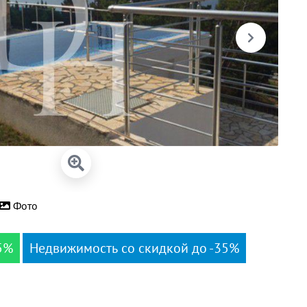
Фото
5%
Недвижимость со скидкой до -35%