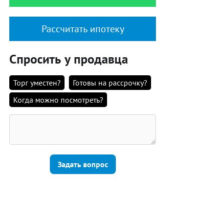
Рассчитать ипотеку
Спросить у продавца
Торг уместен?
Готовы на рассрочку?
Когда можно посмотреть?
Задать вопрос