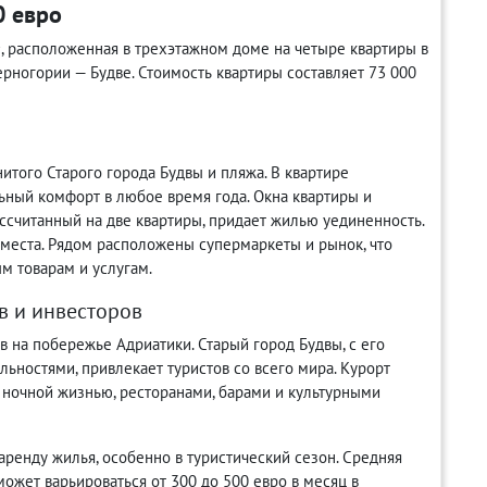
0 евро
, расположенная в трехэтажном доме на четыре квартиры в
ногории — Будве. Стоимость квартиры составляет 73 000
итого Старого города Будвы и пляжа. В квартире
ьный комфорт в любое время года. Окна квартиры и
ассчитанный на две квартиры, придает жилью уединенность.
места. Рядом расположены супермаркеты и рынок, что
м товарам и услугам.
в и инвесторов
 на побережье Адриатики. Старый город Будвы, с его
ьностями, привлекает туристов со всего мира. Курорт
й ночной жизнью, ресторанами, барами и культурными
аренду жилья, особенно в туристический сезон. Средняя
ожет варьироваться от 300 до 500 евро в месяц в