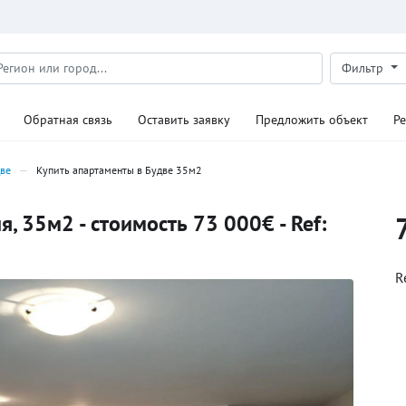
Фильтр
Обратная связь
Оставить заявку
Предложить объект
Р
две
Купить апартаменты в Будве 35м2
, 35м2 - стоимость 73 000€ - Ref:
R