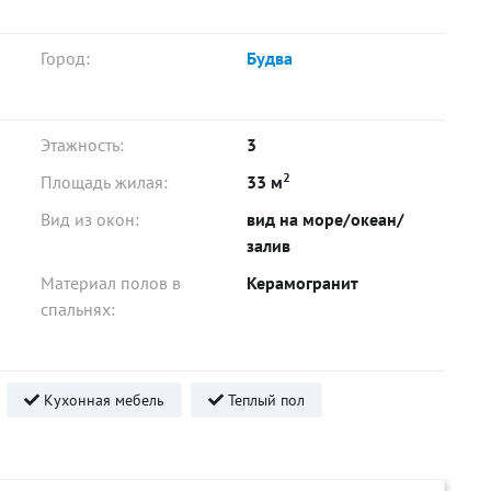
Город:
Будва
Этажность:
3
2
Площадь жилая:
33 м
Вид из окон:
вид на море/океан/
залив
Материал полов в
Керамогранит
спальнях:
Кухонная мебель
Теплый пол