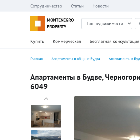
Сотрудничество
Статьи
Новости
MONTENEGRO
PROPERTY
Купить
Коммерческая
Бесплатная консультация
Главная
Апартаменты в общине Будва
Апартаменты в Бу
Апартаменты в Будве, Черногория
6049