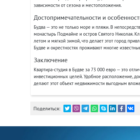
зависимости от сезона и местоположения.
Достопримечательности и особенност
Будва — это не только море и пляжи. В непосредст
монастырь Подмайне и остров Святого Николая. К
летом и мягкой зимой, что делает этот город прив
Будве и окрестностях проживают многие известные 
Заключение
Квартира-студия в Будве за 73 000 евро — это отл
инвестиционных целей. Удобное расположение, дос
делают этот объект недвижимости выгодным влож
Поделиться: