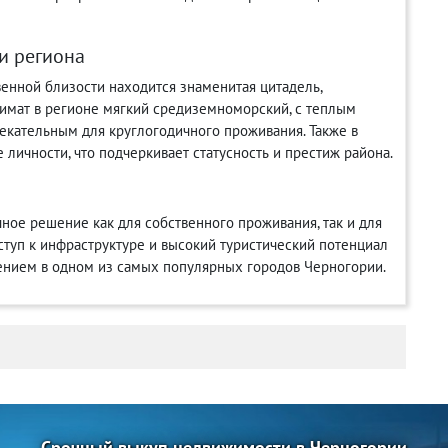
и региона
венной близости находится знаменитая цитадель,
лимат в регионе мягкий средиземноморский, с теплым
лекательным для круглогодичного проживания. Также в
личности, что подчеркивает статусность и престиж района.
ичное решение как для собственного проживания, так и для
туп к инфраструктуре и высокий туристический потенциал
ением в одном из самых популярных городов Черногории.
Срочный выкуп недвижимости в Черногории