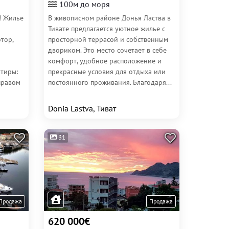
100м до моря
 Жилье
В живописном районе Донья Ластва в
Тивате предлагается уютное жилье с
тор,
просторной террасой и собственным
двориком. Это место сочетает в себе
комфорт, удобное расположение и
ртиры:
прекрасные условия для отдыха или
 правом
постоянного проживания. Благодаря...
Donia Lastva, Тиват
31
Продажа
Продажа
620 000€