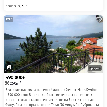
Shushan, Бар
2
Продажа
390 000€
2
250m
Великолепная вилла на первой линии в Херцег-Нови,Кумбор
- 390 000 евро В доме три большие террасы на первом и
втором этажах с великолепным видом на Боко-Которскую
бухту. До аэропорта в городе Тиват 30 минут. До Дубровника