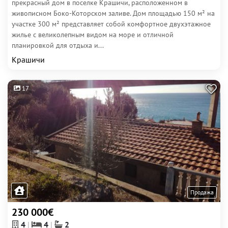
прекрасный дом в поселке Крашичи, расположенном в
живописном Боко-Которском заливе. Дом площадью 150 м² на
участке 300 м² представляет собой комфортное двухэтажное
жилье с великолепным видом на море и отличной
планировкой для отдыха и...
Крашичи
17
Продажа
230 000€
4
4
2