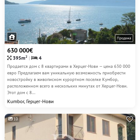
Продажа
630 000€
2
395m
4
Продается дом с 8 квартирами в Херцег-Нови — цена 630 000
евро Предлагаем вам уникальную возможность приобрести
новостройку в живописном курортном поселке Кумбор,
расположенном всего в нескольких минутах от Херцег-Нови.
Этот дом с 8...
Kumbor, Герцег-Нови
10