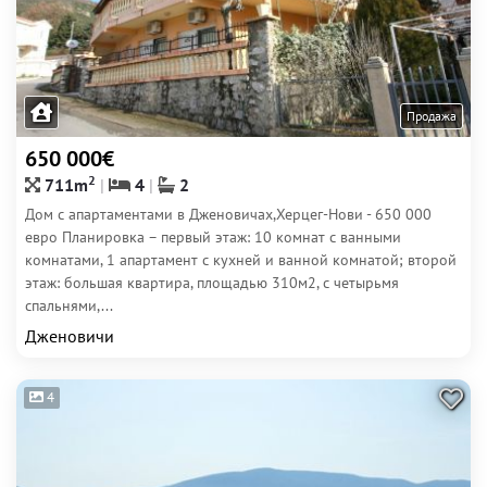
Продажа
650 000€
2
711m
4
2
Дом с апартаментами в Дженовичах,Херцег-Нови - 650 000
евро Планировка – первый этаж: 10 комнат с ванными
комнатами, 1 апартамент с кухней и ванной комнатой; второй
этаж: большая квартира, площадью 310м2, с четырьмя
спальнями,...
Дженовичи
4