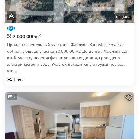
Продажа
2
2 000 000m
Продается земельный участок в Жабляке, Banovice, Kovačka
dolina Площадь участка 20.000,00 м2 До центра Жабляка 2,5
км. К участку ведет асфальтированная дорога, проведено
электричество и вода. Участок находится в окружение леса,
что...
Жабляк
7