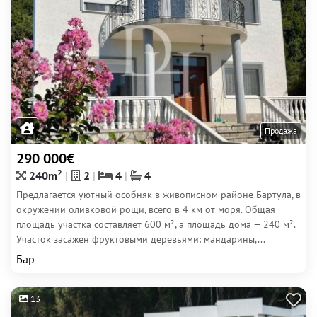
Продажа
290 000€
2
240m
2
4
4
Предлагается уютный особняк в живописном районе Бартула, в
окружении оливковой рощи, всего в 4 км от моря. Общая
площадь участка составляет 600 м², а площадь дома — 240 м².
Участок засажен фруктовыми деревьями: мандарины,...
Бар
13