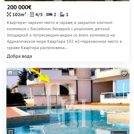
200 000€
2
102m
4/5
2
1
Квартира+ паркинг место в гараже, в закрытом элитном
комплексе с бассейном, беседкой с роштилем, детской
площадкой и потрясающим видом со всего комплекса на
Адриатическое море Квартира 102 м2+парковочное место в
гараже Квартира расположена...
Добра вода
11
Продажа