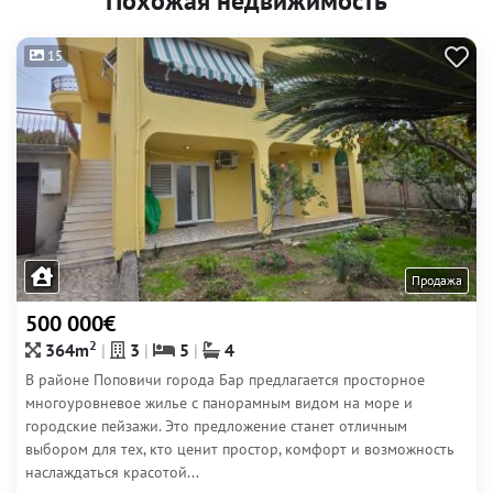
Похожая недвижимость
15
Продажа
500 000€
2
364m
3
5
4
В районе Поповичи города Бар предлагается просторное
многоуровневое жилье с панорамным видом на море и
городские пейзажи. Это предложение станет отличным
выбором для тех, кто ценит простор, комфорт и возможность
наслаждаться красотой...