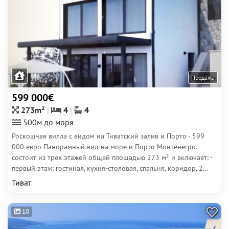
Продажа
599 000€
2
273m
4
4
500м до моря
Роскошная вилла с видом на Тиватский залив и Порто - 599
000 евро Панорамный вид на море и Порто Монтенегро.
состоит из трех этажей общей площадью 273 м² и включает: -
первый этаж: гостиная, кухня-столовая, спальня, коридор, 2...
Тиват
10