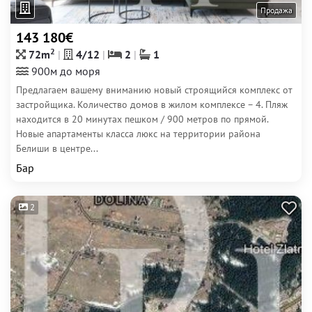
Продажа
143 180€
2
72m
4/12
2
1
900м до моря
Предлагаем вашему вниманию новый строящийся комплекс от
застройщика. Количество домов в жилом комплексе – 4. Пляж
находится в 20 минутах пешком / 900 метров по прямой.
Новые апартаменты класса люкс на территории района
Белиши в центре...
Бар
2