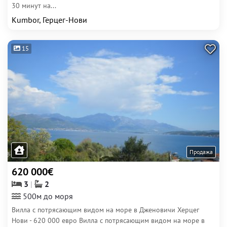
30 минут на...
Kumbor, Герцег-Нови
15
Продажа
620 000€
3
2
500м до моря
Вилла с потрясающим видом на море в Дженовичи Херцег
Нови - 620 000 евро Вилла с потрясающим видом на море в