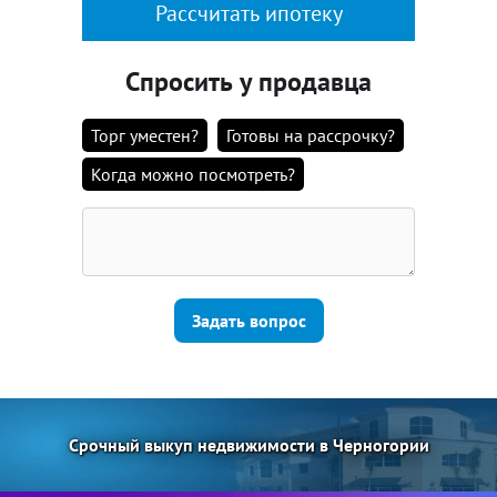
Рассчитать ипотеку
Спросить у продавца
Торг уместен?
Готовы на рассрочку?
Когда можно посмотреть?
Задать вопрос
Срочный выкуп недвижимости в Черногории