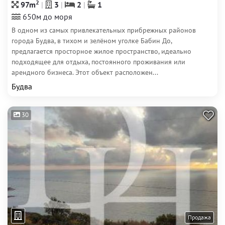
2
97m
3
2
1
650м до моря
В одном из самых привлекательных прибрежных районов
города Будва, в тихом и зелёном уголке Бабин До,
предлагается просторное жилое пространство, идеально
подходящее для отдыха, постоянного проживания или
арендного бизнеса. Этот объект расположен...
Будва
30
Продажа