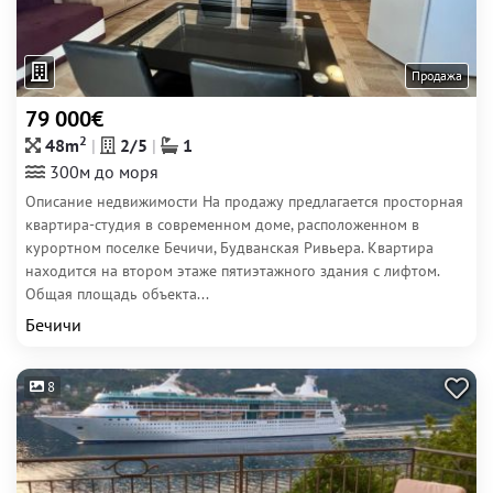
Продажа
79 000€
2
48m
2/5
1
300м до моря
Описание недвижимости На продажу предлагается просторная
квартира-студия в современном доме, расположенном в
курортном поселке Бечичи, Будванская Ривьера. Квартира
находится на втором этаже пятиэтажного здания с лифтом.
Общая площадь объекта...
Бечичи
8