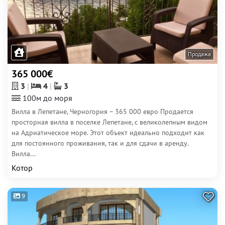
Продажа
365 000€
3
4
3
100м до моря
Вилла в Лепетане, Черногория – 365 000 евро Продается
просторная вилла в поселке Лепетане, с великолепным видом
на Адриатическое море. Этот объект идеально подходит как
для постоянного проживания, так и для сдачи в аренду.
Вилла...
Котор
9