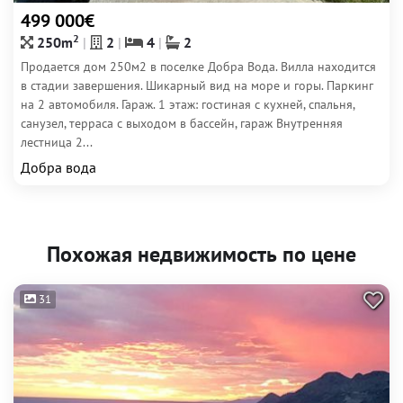
499 000€
2
250m
2
4
2
Продается дом 250м2 в поселке Добра Вода. Вилла находится
в стадии завершения. Шикарный вид на море и горы. Паркинг
на 2 автомобиля. Гараж. 1 этаж: гостиная с кухней, спальня,
санузел, терраса с выходом в бассейн, гараж Внутренняя
лестница 2...
Добра вода
Похожая недвижимость по цене
31