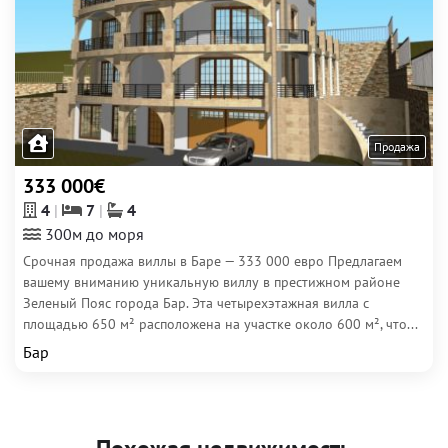
Продажа
333 000€
4
7
4
300м до моря
Срочная продажа виллы в Баре — 333 000 евро Предлагаем
вашему вниманию уникальную виллу в престижном районе
Зеленый Пояс города Бар. Эта четырехэтажная вилла с
площадью 650 м² расположена на участке около 600 м², что...
Бар