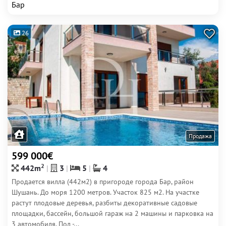
Бар
26
Продажа
599 000€
2
442m
3
5
4
Продается вилла (442м2) в пригороде города Бар, район
Шушань. До моря 1200 метров. Участок 825 м2. На участке
растут плодовые деревья, разбиты декоративные садовые
площадки, бассейн, большой гараж на 2 машины и парковка на
3 автомобиля. Пол -...