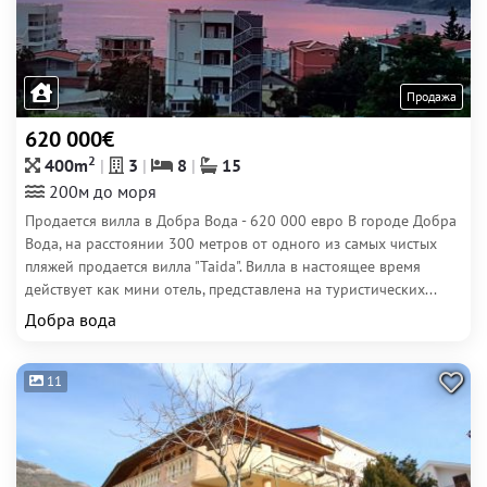
Продажа
620 000€
2
400m
3
8
15
200м до моря
Продается вилла в Добра Вода - 620 000 евро В городе Добра
Вода, на расстоянии 300 метров от одного из самых чистых
пляжей продается вилла "Taida". Вилла в настоящее время
действует как мини отель, представлена на туристических...
Добра вода
11