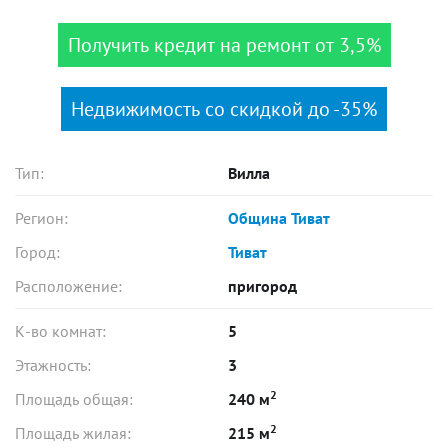
Получить кредит на ремонт от 3,5%
Недвижимость со скидкой до -35%
Тип:
Вилла
Регион:
Община Тиват
Город:
Тиват
Расположение:
пригород
К-во комнат:
5
Этажность:
3
2
Площадь общая:
240 м
2
Площадь жилая:
215 м