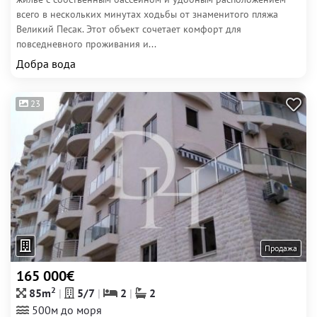
всего в нескольких минутах ходьбы от знаменитого пляжа
Великий Песак. Этот объект сочетает комфорт для
повседневного проживания и...
Добра вода
23
Продажа
165 000€
2
85m
5/7
2
2
500м до моря