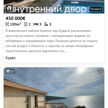
Продажа
450 000€
2
180m
2
3
3
В живописном районе Браичи над Будвой расположено
просторное жилое строение с панорамными видами на
побережье и окружающие горы. Локация ценится за тишину
чистый воздух и близость к одному из самых популярных
туристических центров Адриатики что...
Будва
16