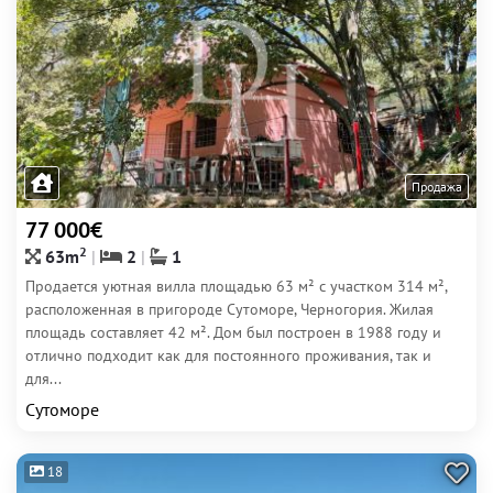
Продажа
77 000€
2
63m
2
1
Продается уютная вилла площадью 63 м² с участком 314 м²,
расположенная в пригороде Сутоморе, Черногория. Жилая
площадь составляет 42 м². Дом был построен в 1988 году и
отлично подходит как для постоянного проживания, так и
для...
Сутоморе
18