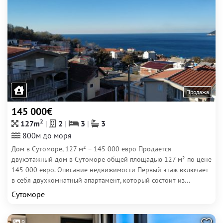
Продажа
145 000€
2
127m
2
3
3
800м до моря
Дом в Сутоморе, 127 м² – 145 000 евро Продается
двухэтажный дом в Сутоморе общей площадью 127 м² по цене
145 000 евро. Описание недвижимости Первый этаж включает
в себя двухкомнатный апартамент, который состоит из...
Сутоморе
9