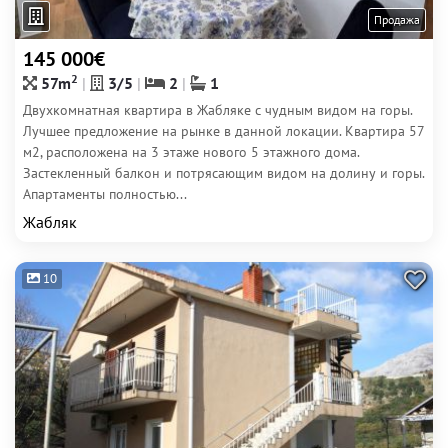
Продажа
145 000€
2
57m
3/5
2
1
Двухкомнатная квартира в Жабляке с чудным видом на горы.
Лучшее предложение на рынке в данной локации. Квартира 57
м2, расположена на 3 этаже нового 5 этажного дома.
Застекленный балкон и потрясающим видом на долину и горы.
Апартаменты полностью...
Жабляк
10