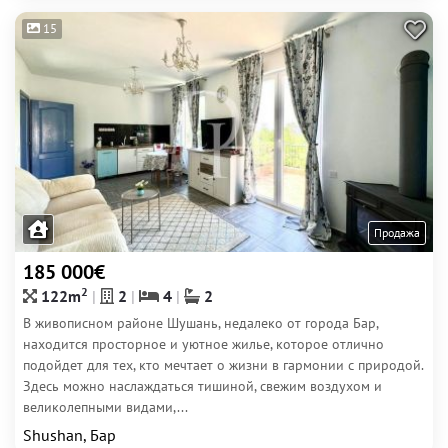
15
Продажа
185 000€
2
122m
2
4
2
В живописном районе Шушань, недалеко от города Бар,
находится просторное и уютное жилье, которое отлично
подойдет для тех, кто мечтает о жизни в гармонии с природой.
Здесь можно наслаждаться тишиной, свежим воздухом и
великолепными видами,...
Shushan, Бар