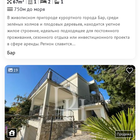
2
67m
1
2
1
750м до моря
В живописном пригороде курортного города Бар, среди
зелёных холмов и плодовых деревьев, находится уютное
жилое строение, идеально подходящее для постоянного
проживания, сезонного отдыха или инвестиционного проекта
в сфере аренды. Регион славится...
Бар
19
Продажа