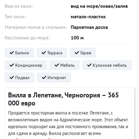
Вид из окон:
вид на море/океан/залив
Тип окон:
метало-пластик
Материал полов в спальнях:
Паркетная доска
Расстояние до моря:
100 м
Балкон
Терраса
Гараж
Кондиционер
Мебель
Кухонная мебель
Подвал
Интернет
Вилла в Лепетане, Черногория – 365
000 евро
Продается просторная вилла в поселке Лепетане, с
великолепным видом на Адриатическое море. Этот объект
идеально подходит как для постоянного проживания, так и
для сдачи в аренду. Вилла располагает всеми