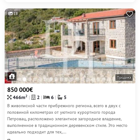
18
Продажа
850 000€
2
466m
2
6
5
В живописной части прибрежного региона, всего в двух с
половиной километрах от уютного курортного города
Петровац, расположено элегантное загородное владение,
выполненное в традиционном деревенском стиле. Это место
идеально подходит для тех,...