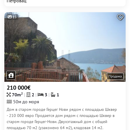
Петровац
15
Продажа
210 000€
2
70m
2
3
1
50м до моря
Дом в старом городе Герцег Нови рядом с площадью Шквер
- 210 000 евро Продается дом рядом с площадью Шквер в
старом городе Герцег-Нови. Двухэтажный дом с общей
площадью 70 м2 (узаконено 64 м2), кладовая 14 м2.