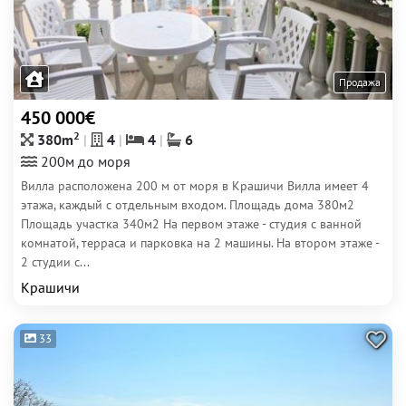
Продажа
450 000€
2
380m
4
4
6
200м до моря
Вилла расположена 200 м от моря в Крашичи Вилла имеет 4
этажа, каждый с отдельным входом. Площадь дома 380м2
Площадь участка 340м2 На первом этаже - студия с ванной
комнатой, терраса и парковка на 2 машины. На втором этаже -
2 студии с...
Крашичи
33