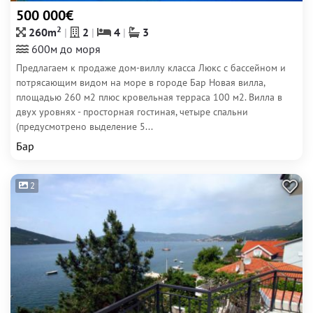
500 000€
2
260m
2
4
3
600м до моря
Предлагаем к продаже дом-виллу класса Люкс с бассейном и
потрясающим видом на море в городе Бар Новая вилла,
площадью 260 м2 плюс кровельная терраса 100 м2. Вилла в
двух уровнях - просторная гостиная, четыре спальни
(предусмотрено выделение 5...
Бар
2