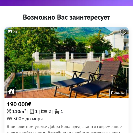
Возможно Вас заинтересует
20
Продажа
190 000€
2
110m
1
2
1
300м до моря
В живописном уголке Добра Вода предлагается современное
жилье с собственным бассейном и удобным расположением