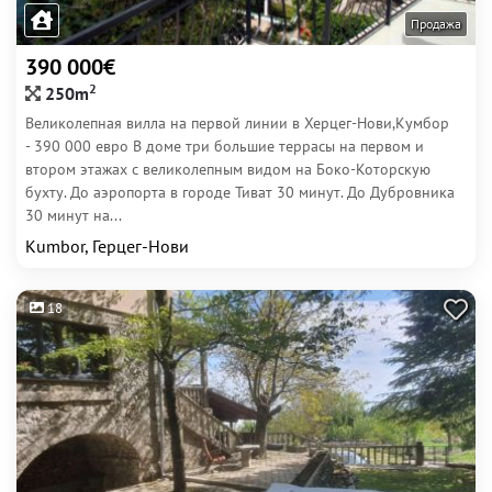
Продажа
390 000€
2
250m
Великолепная вилла на первой линии в Херцег-Нови,Кумбор
- 390 000 евро В доме три большие террасы на первом и
втором этажах с великолепным видом на Боко-Которскую
бухту. До аэропорта в городе Тиват 30 минут. До Дубровника
30 минут на...
Kumbor, Герцег-Нови
18