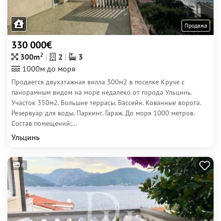
Продажа
330 000€
2
300m
2
3
1000м до моря
Продается двухэтажная вилла 300м2 в поселке Круче с
панорамным видом на море недалеко от города Ульцинь.
Участок 350м2. Большие террасы. Бассейн. Кованные ворота.
Резервуар для воды. Паркинг. Гараж. До моря 1000 метров.
Состав помещений:...
Ульцинь
6