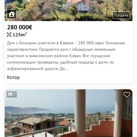
Продажа
280 000€
2
125m
Дом с большим участком в Каваче – 280 000 евро Основные
характеристики Продается дом с обширным земельным
участком в живописном районе Кавач. Все городские
коммуникации проведены, удобный подъезд к дому по
асфальтированной дороге. До...
Котор
7