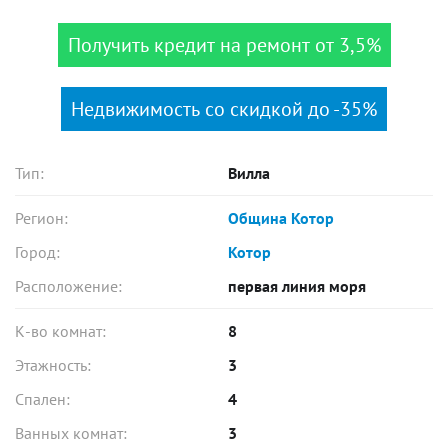
Получить кредит на ремонт от 3,5%
Недвижимость со скидкой до -35%
Тип:
Вилла
Регион:
Община Котор
Город:
Котор
Расположение:
первая линия моря
К-во комнат:
8
Этажность:
3
Спален:
4
Ванных комнат:
3