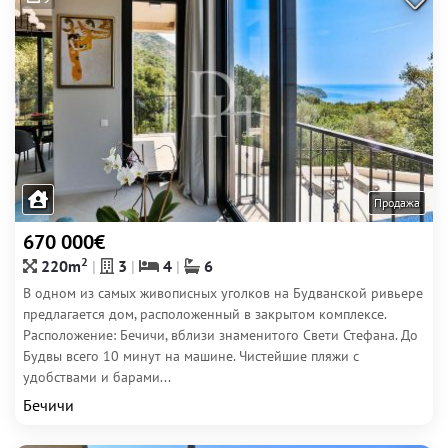
Продажа
670 000€
2
220m
3
4
6
В одном из самых живописных уголков на Будванской ривьере
предлагается дом, расположенный в закрытом комплексе.
Расположение: Бечичи, вблизи знаменитого Свети Стефана. До
Будвы всего 10 минут на машине. Чистейшие пляжи с
удобствами и барами...
Бечичи