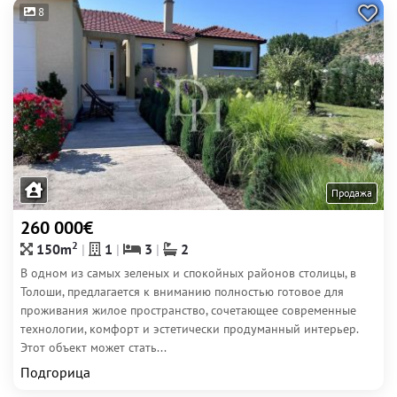
8
Продажа
260 000€
2
150m
1
3
2
В одном из самых зеленых и спокойных районов столицы, в
Толоши, предлагается к вниманию полностью готовое для
проживания жилое пространство, сочетающее современные
технологии, комфорт и эстетически продуманный интерьер.
Этот объект может стать...
Подгорица