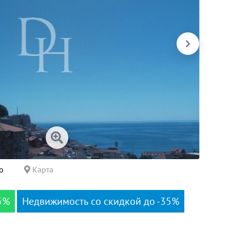
о
Карта
5%
Недвижимость со скидкой до -35%