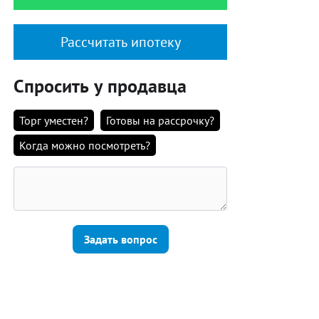
Рассчитать ипотеку
Спросить у продавца
Торг уместен?
Готовы на рассрочку?
Когда можно посмотреть?
Задать вопрос