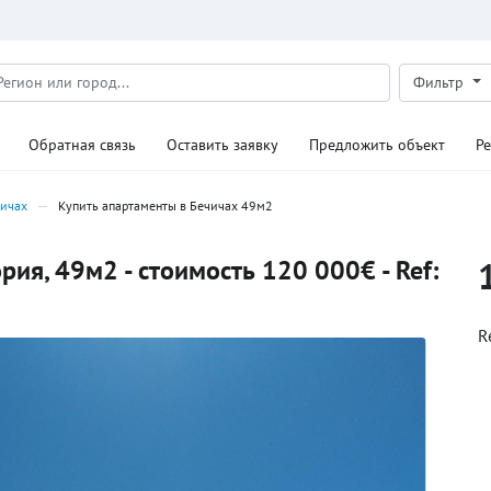
Фильтр
Обратная связь
Оставить заявку
Предложить объект
Р
чичах
Купить апартаменты в Бечичах 49м2
ия, 49м2 - стоимость 120 000€ - Ref:
R