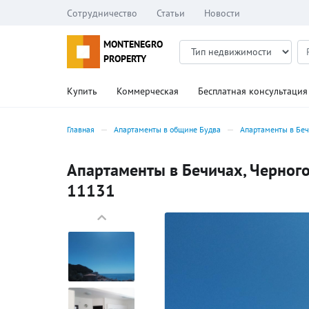
Сотрудничество
Статьи
Новости
MONTENEGRO
PROPERTY
Купить
Коммерческая
Бесплатная консультация
Главная
Апартаменты в общине Будва
Апартаменты в Бе
Апартаменты в Бечичах, Черногор
11131