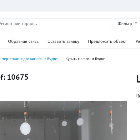
Фильтр
Обратная связь
Оставить заявку
Предложить объект
Р
ммерческая недвижимость в Будве
Купить магазин в Будве
ef: 10675
R