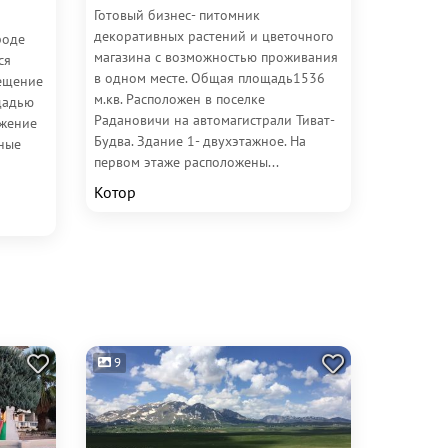
Готовый бизнес- питомник
декоративных растений и цветочного
роде
магазина с возможностью проживания
ся
в одном месте. Общая площадь1536
ещение
м.кв. Расположен в поселке
щадью
Радановичи на автомагистрали Тиват-
ожение
Будва. Здание 1- двухэтажное. На
ные
первом этаже расположены...
Котор
9