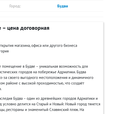
Город:
Будва
 – цена договорная
крытия магазина, офиса или другого бизнеса
гория
 помещение в Будве – уникальная возможность для
стических городов на побережье Адриатики. Будва
 из-за своего выгодного местоположения и динамичного
м районе с высокой проходимостью, что создаёт
.
наследия Будва – один из древнейших городов Адриатики и
д условно делится на Старый и Новый: Новый город тянется
цы, рестораны и знаменитый Славянский пляж. На