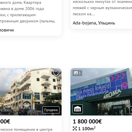
нескольких минутах от знамен
ажного дома. Квартира
пляжей с черным вулканически
ожена в доме 2006 года
песком на...
йки, с прилегающим
строенным двориком (пальмы,
Ada-bojana, Ульцинь
) из...
ловичи
1
Продажа
000€
1 800 000€
2
1 100m
ческое помещение в центре