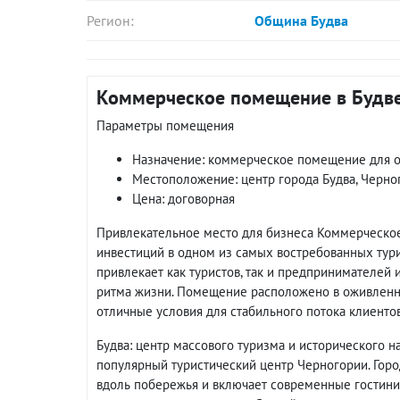
Регион:
Община Будва
Коммерческое помещение в Будве
Параметры помещения
Назначение: коммерческое помещение для от
Местоположение: центр города Будва, Черно
Цена: договорная
Привлекательное место для бизнеса Коммерческое
инвестиций в одном из самых востребованных тури
привлекает как туристов, так и предпринимателей
ритма жизни. Помещение расположено в оживленно
отличные условия для стабильного потока клиентов
Будва: центр массового туризма и исторического 
популярный туристический центр Черногории. Горо
вдоль побережья и включает современные гостини