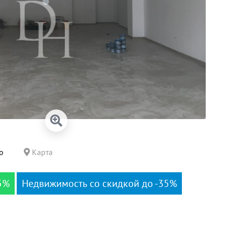
о
Карта
5%
Недвижимость со скидкой до -35%