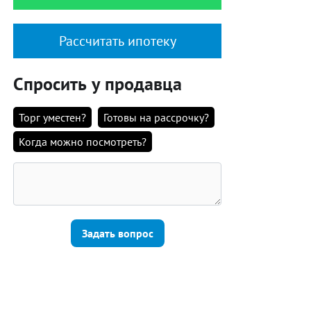
Рассчитать ипотеку
Спросить у продавца
Торг уместен?
Готовы на рассрочку?
Когда можно посмотреть?
Задать вопрос