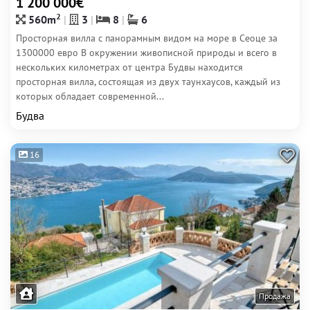
1 200 000€
2
560m
3
8
6
Просторная вилла с панорамным видом на море в Сеоце за
1300000 евро В окружении живописной природы и всего в
нескольких километрах от центра Будвы находится
просторная вилла, состоящая из двух таунхаусов, каждый из
которых обладает современной...
Будва
16
Продажа