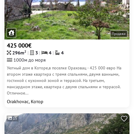
Продажа
425 000€
2
296m
3
4
4
1000м до моря
Уютный дом в Которе,в поселке Ораховац - 425 000 евро На
втором этаже квартира с тремя спальнями, двумя ванными,
гостиной с кухонной зоной и террасой. На третьем,
мансардном этаже, квартира с двумя спальнями и террасой.
Отличное...
Orakhovac, Котор
15