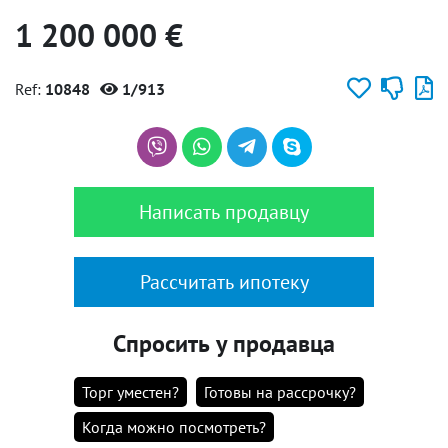
1 200 000 €
Ref:
10848
1/913
Написать продавцу
Рассчитать ипотеку
Спросить у продавца
Торг уместен?
Готовы на рассрочку?
Когда можно посмотреть?