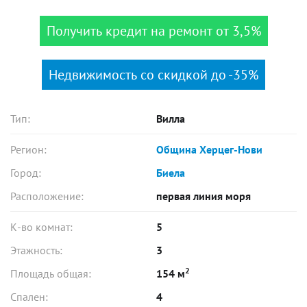
Получить кредит на ремонт от 3,5%
Недвижимость со скидкой до -35%
Тип:
Вилла
Регион:
Община Херцег-Нови
Город:
Биела
Расположение:
первая линия моря
К-во комнат:
5
Этажность:
3
2
Площадь общая:
154 м
Спален:
4