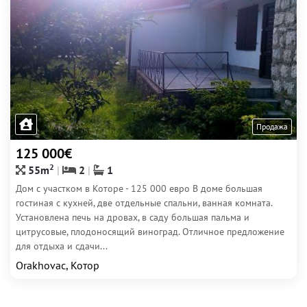
Продажа
125 000€
2
55m
2
1
Дом с участком в Которе - 125 000 евро В доме большая
гостиная с кухней, две отдельные спальни, ванная комната.
Установлена печь на дровах, в саду большая пальма и
цитрусовые, плодоносящий виноград. Отличное предложение
для отдыха и сдачи...
Orakhovac, Котор