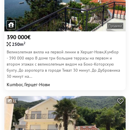
Продажа
390 000€
2
250m
Великолепная вилла на первой линии в Херцег-Нови,Кумбор
- 390 000 евро В доме три большие террасы на первом и
втором этажах с великолепным видом на Боко-Которскую
бухту. До аэропорта в городе Тиват 30 минут. До Дубровника
30 минут на...
Kumbor, Герцег-Нови
11