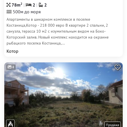
2
78m
2
2
500м до моря
Апартаменты в шикарном комплексе в поселке
Костаница,Котор - 218 000 евро В квартире 2 спальни, 2
санузла, терасса 10 м2 с изумительным видом на Боко-
Которский залив. Новый комплекс находится на окраине
рыбацкого поселка Костаница,...
Котор
4
Продажа