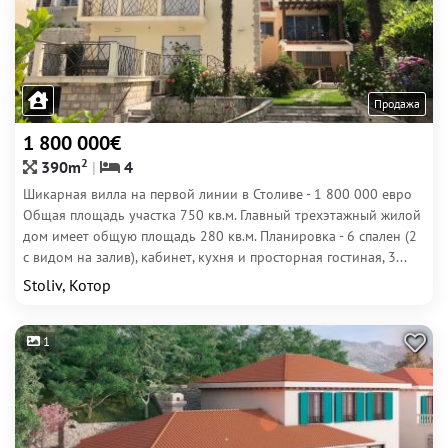
Продажа
1 800 000€
2
390m
4
Шикарная вилла на первой линии в Столиве - 1 800 000 евро
Общая площадь участка 750 кв.м. Главный трехэтажный жилой
дом имеет общую площадь 280 кв.м. Планировка - 6 спален (2
с видом на залив), кабинет, кухня и просторная гостиная, 3...
Stoliv, Котор
1