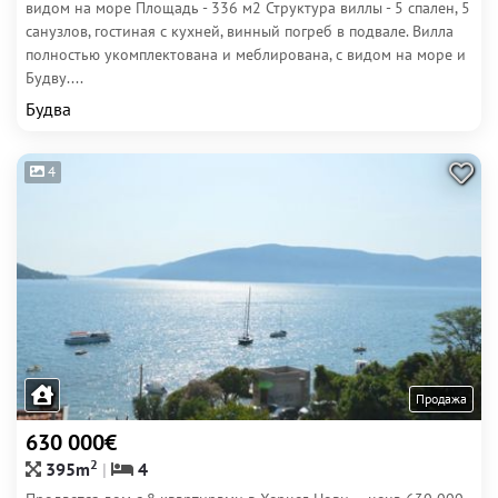
видом на море Площадь - 336 м2 Структура виллы - 5 спален, 5
санузлов, гостиная с кухней, винный погреб в подвале. Вилла
полностью укомплектована и меблирована, с видом на море и
Будву....
Будва
4
Продажа
630 000€
2
395m
4