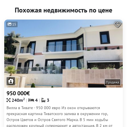
Похожая недвижимость по цене
15
Продажа
950 000€
2
240m
4
3
Вилла в Тивате - 950 000 евро Из окон открываются
прекрасная картина Тиватского залива в окружении гор,
Остров Цветов и Остров Святого Марка. В 5 мин ходьбы
расположен крупный супермаркет и автостанция. В 2 км от