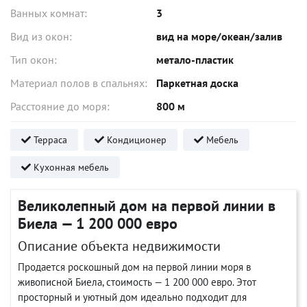
Ванных комнат:
3
Вид из окон:
вид на море/океан/залив
Тип окон:
метало-пластик
Материал полов в спальнях:
Паркетная доска
Расстояние до моря:
800 м
Терраса
Кондиционер
Мебель
Кухонная мебель
Великолепный дом на первой линии в
Биела — 1 200 000 евро
Описание объекта недвижимости
Продается роскошный дом на первой линии моря в
живописной Биела, стоимость — 1 200 000 евро. Этот
просторный и уютный дом идеально подходит для