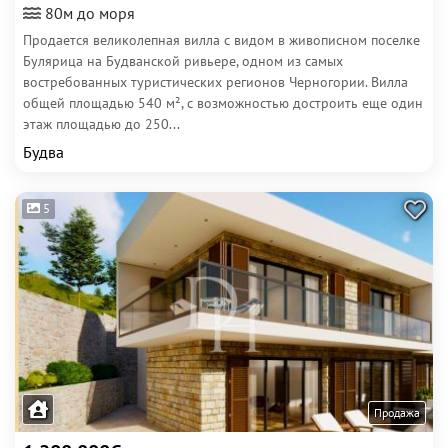
80м до моря
Продается великолепная вилла с видом в живописном поселке
Булярица на Будванской ривьере, одном из самых
востребованных туристических регионов Черногории. Вилла
общей площадью 540 м², с возможностью достроить еще один
этаж площадью до 250...
Будва
5
Продажа