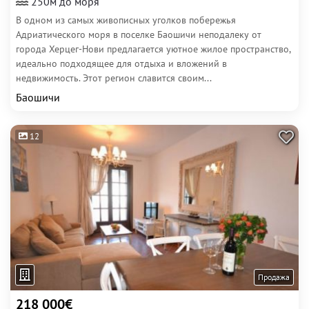
250м до моря
В одном из самых живописных уголков побережья
Адриатического моря в поселке Баошичи неподалеку от
города Херцег-Нови предлагается уютное жилое пространство,
идеально подходящее для отдыха и вложений в
недвижимость. Этот регион славится своим...
Баошичи
12
Продажа
218 000€