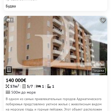
Будва
9
Продажа
140 000€
2
57m
5/7
1
1
500м до моря
В одном из самых привлекательных городов Адриатического
побережья представлено уютное жилье с живописным видом
на морскую гладь и горные пейзажи. Этот объект расположен