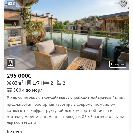
8
Продажа
295 000€
2
83m
1/7
2
2
500м до моря
В одном из самых востребованных районов побережья Бечичи
предлагается просторная квартира в современном жилом
комплексе с инфраструктурой для комфортной жизни и
отдыха у моря. Апартаменты площадью 83 м² расположены на
первом этаже и...
Бечичи