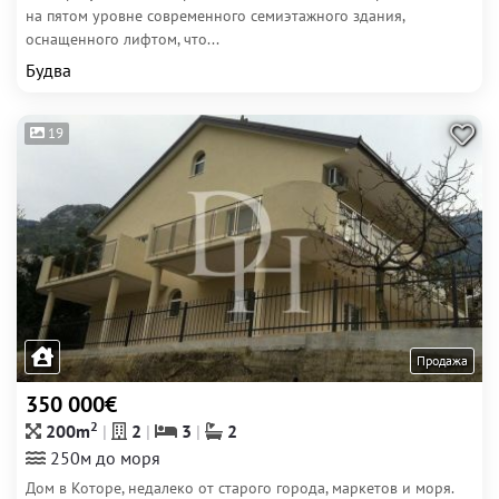
на пятом уровне современного семиэтажного здания,
оснащенного лифтом, что...
Будва
19
Продажа
350 000€
2
200m
2
3
2
250м до моря
Дом в Которе, недалеко от старого города, маркетов и моря.