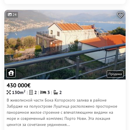
24
Продажа
430 000€
2
130m
2
3
2
В живописной части Бока Которского залива в районе
Забрдже на полуострове Луштица расположено просторное
панорамное жилое строение с впечатляющими видами на
море и современный комплекс Порто Нови. Эта локация
ценится за сочетание уединения...