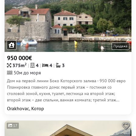
Продажа
950 000€
2
375m
4
4
3
50м до моря
Дом на первой линии Боко Которского залива - 950 000 евро
Планировка главного дома: первый этаж – гостиная со
столовой зоной, кухня, туалет, лестница на второй этаж;
второй этаж – две спальни, ванная комната; третий этаж...
Orakhovac, Котор
17