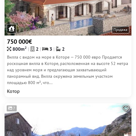
Продажа
750 000€
2
800m
2
3
2
Вилла с видом на море в Которе — 750 000 евро Продается
роскошная вилла в Которе, расположенная на высоте 52 метра
над уровнем моря и предлагающая захватывающий
панорамный вид. Вилла окружена земельным участком
площадью 800 м², что...
Котор
7