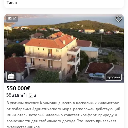
Тиват
10
Продажа
550 000€
2
318m
3
В уютном поселке Кримовица, всего в нескольких километрах
от побережья Адриатического моря, расположен действующий
мини-отель, который идеально сочетает комфорт, природу и
возможности для стабильного дохода. Это место привлекает
путешественников...