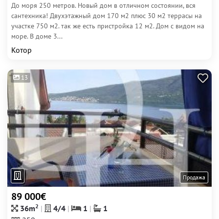
До моря 250 метров. Новый дом в отличном состоянии, вся
сантехника! Двухэтажный дом 170 м2 плюс 30 м2 террасы на
участке 750 м2. так же есть пристройка 12 м2. Дом с видом на
море. В доме 3...
Котор
13
Продажа
89 000€
2
36m
4/4
1
1