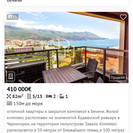
Бечичи
15
Продажа
410 000€
2
82m
5/15
2
1
150м до моря
отличной квартиры в закрытом комплексе в Бечичи. Жилой
комплекс расположен на знаменитой Будванской ривьере в
Черногории, на территории полуострова Завала. Комплекс
располагается в 50 метрах от ближайшего пляжа, в 500 метрах