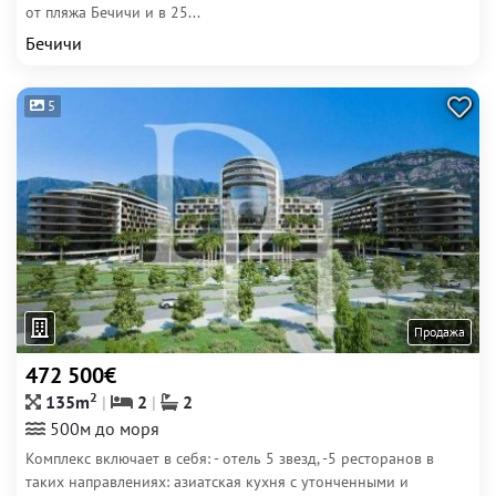
от пляжа Бечичи и в 25...
Бечичи
5
Продажа
472 500€
2
135m
2
2
500м до моря
Комплекс включает в себя: - отель 5 звезд, -5 ресторанов в
таких направлениях: азиатская кухня с утонченными и