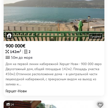
Продажа
900 000€
2
142m
2
50м до моря
Дом на первой линии набережной Херцег Нови - 900 000 евро
Двухэтажный дом, общей площадью 142м2. Площадь участка
450м2.Отличное расположение дома – в центральной части
пешеходной набережной, с прекрасным видом на выход из
залива и...
Герцег-Нови
14