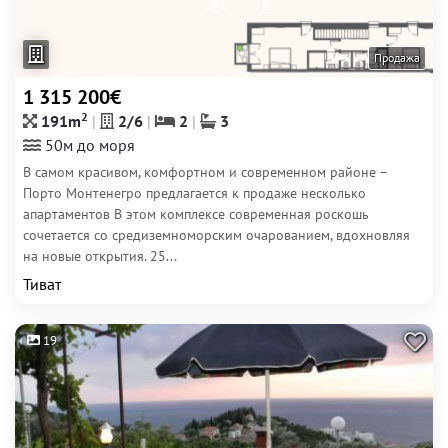
Продажа
1 315 200€
2
191m
2/6
2
3
50м до моря
В самом красивом, комфортном и современном районе –
Порто Монтенегро предлагается к продаже несколько
апартаментов В этом комплексе современная роскошь
сочетается со средиземноморским очарованием, вдохновляя
на новые открытия. 25...
Тиват
19