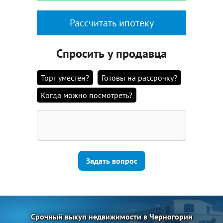
Рассчитать ипотеку
Спросить у продавца
Торг уместен?
Готовы на рассрочку?
Когда можно посмотреть?
Задать вопрос
Срочный выкуп недвижимости в Черногории