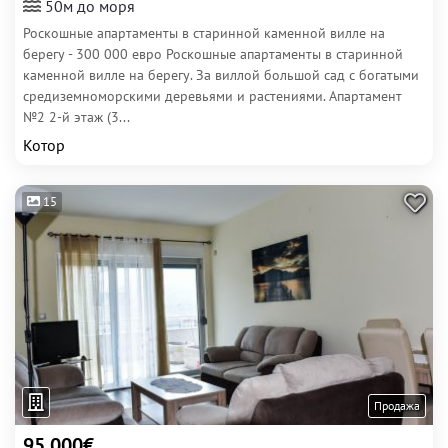
50м до моря
Роскошные апартаменты в старинной каменной вилле на
берегу - 300 000 евро Роскошные апартаменты в старинной
каменной вилле на берегу. За виллой большой сад с богатыми
средиземноморскими деревьями и растениями. Апартамент
№2 2-й этаж (3...
Котор
15
Продажа
95 000€