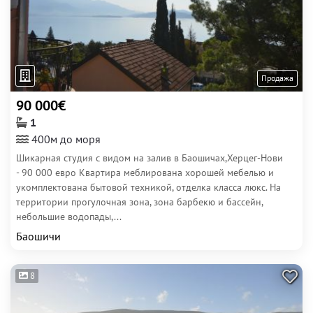
Продажа
90 000€
1
400м до моря
Шикарная студия с видом на залив в Баошичах,Херцег-Нови
- 90 000 евро Квартира меблирована хорошей мебелью и
укомплектована бытовой техникой, отделка класса люкс. На
территории прогулочная зона, зона барбекю и бассейн,
небольшие водопады,...
Баошичи
8