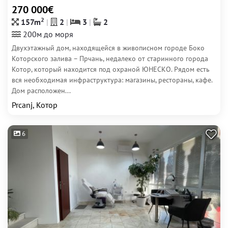
270 000€
2
157m
2
3
2
200м до моря
Двухэтажный дом, находящейся в живописном городе Боко
Которского залива – Прчань, недалеко от старинного города
Котор, который находится под охраной ЮНЕСКО. Рядом есть
вся необходимая инфраструктура: магазины, рестораны, кафе.
Дом расположен...
Prcanj, Котор
6