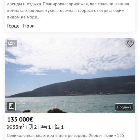
аренды и отдыха. Планировка: прихожая, две спальни, ванная
комната, кладовая, кухня, гостиная, терраса с потрясающим
видом на море....
Герцег-Нови
7
Продажа
135 000€
2
53m
2
1
1
Великолепная квартира в центре города Херцег Нови - 135