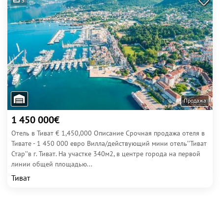
3
Продажа
1 450 000€
Отель в Тиват € 1,450,000 Описание Срочная продажа отеля в
Тивате - 1 450 000 евро Вилла/действующий мини отель’’Тиват
Стар’’в г. Тиват. На участке 340м2, в центре города на первой
линии общей площадью...
Тиват