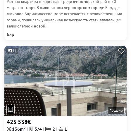
Уютная квартира в Баре: ваш средиземноморский рай в 50
метрах от моря В живописном черногорском городе Бар, где
ласковое Адриатическое море встречается с величественными
горами, появилась уникальная возможность стать владельцем
великолепной новой...
Бар
11
Продажа
425 538€
2
136m
3/4
2
1