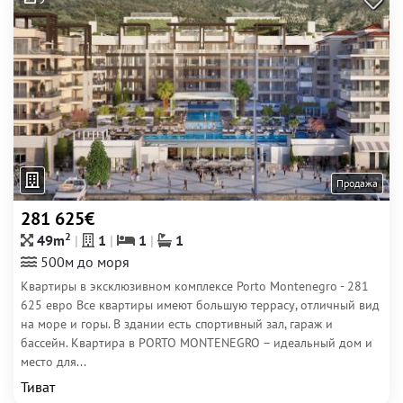
Продажа
281 625€
2
49m
1
1
1
500м до моря
Квартиры в эксклюзивном комплексе Porto Montenegro - 281
625 евро Все квартиры имеют большую террасу, отличный вид
на море и горы. В здании есть спортивный зал, гараж и
бассейн. Квартира в PORTO MONTENEGRO – идеальный дом и
место для...
Тиват