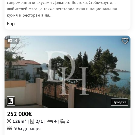
современными вкусами Дальнего Востока, Стейк-хаус для
любителей мяса , а также вегетарианская и национальная
кухня и ресторан а-ля...
Бар
14
Продажа
252 000€
2
126m
2/1
4
2
50м до моря