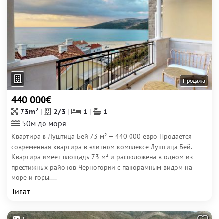
Продажа
440 000€
2
73m
2/3
1
1
50м до моря
Квартира в Луштица Бей 73 м² — 440 000 евро Продается
современная квартира в элитном комплексе Луштица Бей.
Квартира имеет площадь 73 м² и расположена в одном из
престижных районов Черногории с панорамным видом на
море и горы....
Тиват
9