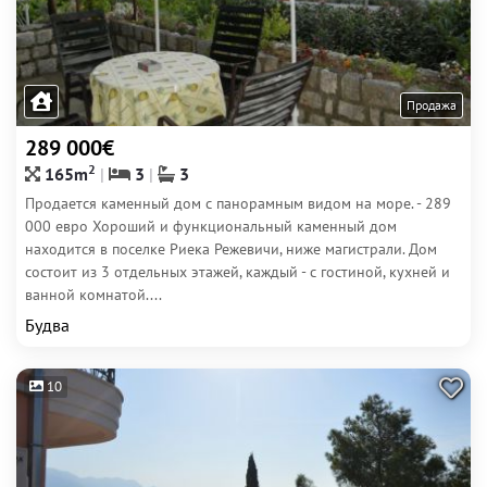
Продажа
289 000€
2
165m
3
3
Продается каменный дом с панорамным видом на море. - 289
000 евро Хороший и функциональный каменный дом
находится в поселке Риека Режевичи, ниже магистрали. Дом
состоит из 3 отдельных этажей, каждый - с гостиной, кухней и
ванной комнатой....
Будва
10