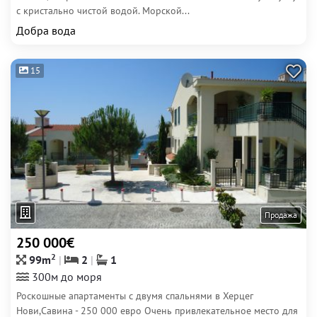
с кристально чистой водой. Морской...
Добра вода
15
Продажа
250 000€
2
99m
2
1
300м до моря
Роскошные апартаменты с двумя спальнями в Херцег
Нови,Савина - 250 000 евро Очень привлекательное место для