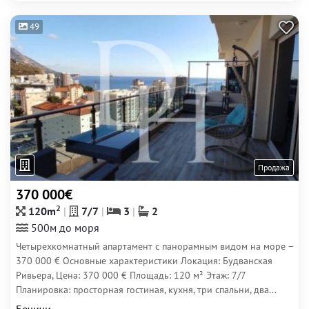
49
Продажа
370 000€
2
120m
7/7
3
2
500м до моря
Четырехкомнатный апартамент с панорамным видом на море –
370 000 € Основные характеристики Локация: Будванская
Ривьера, Цена: 370 000 € Площадь: 120 м² Этаж: 7/7
Планировка: просторная гостиная, кухня, три спальни, два...