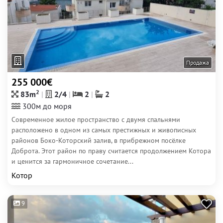
Продажа
255 000€
2
83m
2/4
2
2
300м до моря
Современное жилое пространство с двумя спальнями
расположено в одном из самых престижных и живописных
районов Боко-Которский залив, в прибрежном посёлке
Доброта. Этот район по праву считается продолжением Котора
и ценится за гармоничное сочетание...
Котор
9