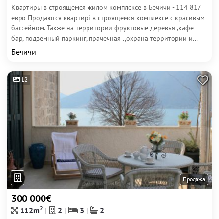
Квартиры в строящемся жилом комплексе в Бечичи - 114 817
евро Продаются квартирі в строящемся комплексе с красивым
бассейном. Также на территории фруктовые деревья ,кафе-
бар, подземный паркинг, прачечная .,охрана территории и...
Бечичи
12
Продажа
300 000€
2
112m
2
3
2