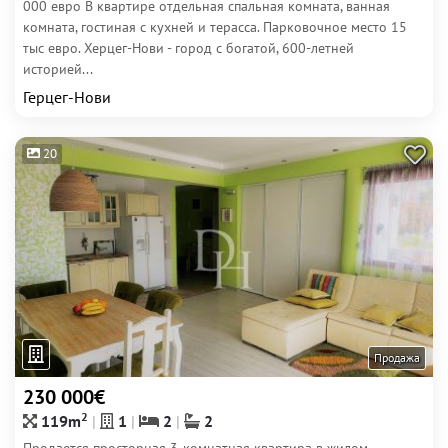
000 евро В квартире отдельная спальная комната, ванная
комната, гостиная с кухней и терасса. Парковочное место 15
тыс евро. Херцег-Нови - город с богатой, 600-летней
историей...
Герцег-Нови
20
Продажа
230 000€
2
119m
1
2
2