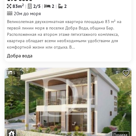
2
83m
2/5
2
2
20м до моря
Великолепная двухкомнатная квартира площадью 83 м² на
первой линии моря в поселке Добра Вода, община Бар.
Расположенная на втором этаже пятиэтажного комплекса,
квартира обладает всеми необходимыми удобствами для
комфортной жизни или отдыха. В...
Добра вода
1
Продажа