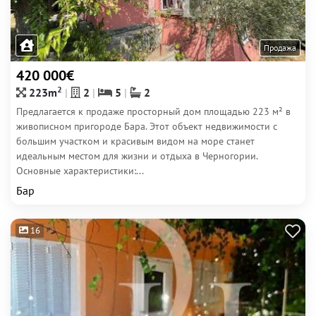
Продажа
420 000€
2
223m
2
5
2
Предлагается к продаже просторный дом площадью 223 м² в
живописном пригороде Бара. Этот объект недвижимости с
большим участком и красивым видом на море станет
идеальным местом для жизни и отдыха в Черногории.
Основные характеристики:...
Бар
16