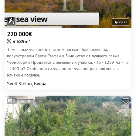
Продажа
220 000€
2
3 589m
Земельные участки в элитном поселке Близикуче над
полуостровом Свети Стефан в 5 минутах от лучшего пляжа
Черногории Продается 2 земельных участка: - Т3 - 1289 м2 - Т6
- 2300 м2 Особенности участков: - участки расположены в
элитном поселке...
Sveti Stefan, Будва
2