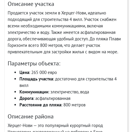
Описание участка
Продается участок земли в Херцег-Нови, идеально
подходящий для строительства 4 вилл. Участок снабжен
всеми необходимыми коммуникациями, включая
электричество и воду. Также имеется асфальтированная
дорога, обеспечивающая удобный доступ. До пляжа Плави
Горизонти всего 800 метров, что делает участок
привлекательным для застройки жилья с видом на море.
Параметры объекта:
Цена
: 265 000 евро
Площадь участка
: достаточно для строительства 4
вилл
Коммуникации
: электричество, вода
Дорога
: асфальтированная
Расстояние до пляжа
: 800 метров
Описание района
Херцег-Нови — это популярный курортный город
Черногории, расположенный на побережье Боко-