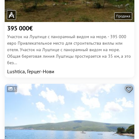
Продажа
395 000€
Участок на Луштице с панорамный видом на море. - 395 000
евро Привлекательное место для строительства виллы или
отеля. Участок на Луштице с панорамный видом на море.
Общая береговая линия Луштицы простирается на 35 км, а это
без...
Lushtica, Герцег-Нови
3