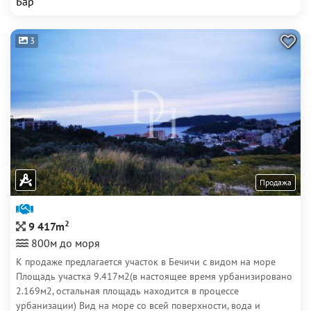
Бар
3
Продажа
2
9 417m
800м до моря
К продаже предлагается участок в Бечичи с видом на море
Площадь участка 9.417м2(в настоящее время урбанизировано
2.169м2, остальная площадь находится в процессе
урбанизации) Вид на море со всей поверхности, вода и