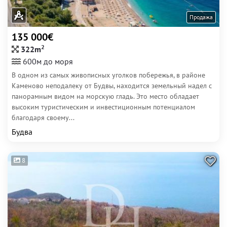
Продажа
135 000€
2
322m
600м до моря
В одном из самых живописных уголков побережья, в районе
Каменово неподалеку от Будвы, находится земельный надел с
панорамным видом на морскую гладь. Это место обладает
высоким туристическим и инвестиционным потенциалом
благодаря своему...
Будва
8