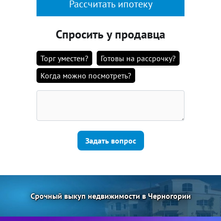
Рассчитать ипотеку
Спросить у продавца
Торг уместен?
Готовы на рассрочку?
Когда можно посмотреть?
Задать вопрос
Срочный выкуп недвижимости в Черногории