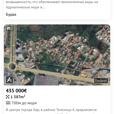
возвышенности, что обеспечивает великолепные виды на
Адриатическое море и...
Будва
2
Продажа
435 000€
2
1 587m
700м до моря
В центре города Бар, в районе Тополица 4, предлагается