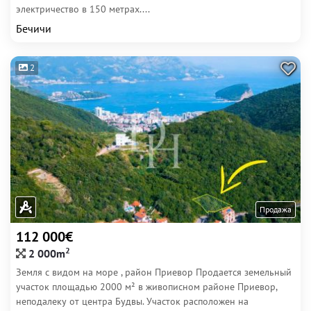
электричество в 150 метрах....
Бечичи
2
Продажа
112 000€
2
2 000m
Земля с видом на море , район Приевор Продается земельный
участок площадью 2000 м² в живописном районе Приевор,
неподалеку от центра Будвы. Участок расположен на