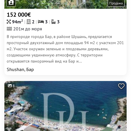
Продажа
152 000€
2
94m
2
3
3
201м до моря
В пригороде города Бар, в районе Шушань, предлагается
просторный двухэтажный дом площадью 94 м2 с участком 201
м2. Участок окружен зеленью и плодовыми деревьями,
создающими уединенную атмосферу. С территории
открывается панорамный вид на Бар и...
Shushan, Бар
8