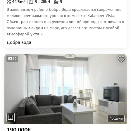
2
413m
3
4
3
В живописном районе Добра Вода предлагается современное
жилище премиального уровня в комплексе Kalamper Vista.
Объект расположен в окружении чистой природы и отличается
панорамным видом на море, что делает его местом с особой
атмосферой уюта и...
Добра вода
12
Продажа
190 000€