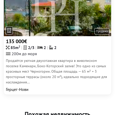
Продажа
135 000€
2
85m
2/3
2
2
200м до моря
Продаётся уютная двухэтажная квартира в живописном
поселке Каменари, Боко-Которский залив! Это одно из самых
красивых мест Черногории. Общая площадь — 65 м² + 3
просторные террасы (около 20 м²), идеально подходящие для
наслаждения...
Герцег-Нови
Похожая недвижимость