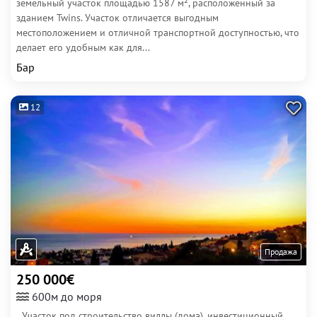
земельный участок площадью 1587 м², расположенный за
зданием Twins. Участок отличается выгодным
местоположением и отличной транспортной доступностью, что
делает его удобным как для...
Бар
12
Продажа
250 000€
600м до моря
Участок под строительство виллы (дома), инвестиционный