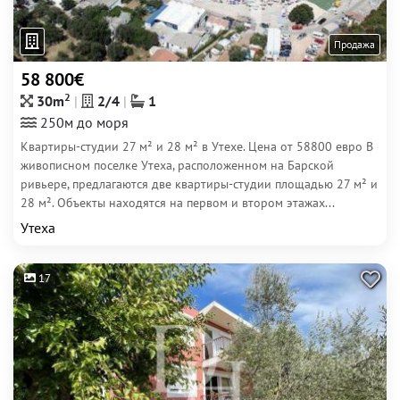
Продажа
58 800€
2
30m
2/4
1
250м до моря
Квартиры-студии 27 м² и 28 м² в Утехе. Цена от 58800 евро В
живописном поселке Утеха, расположенном на Барской
ривьере, предлагаются две квартиры-студии площадью 27 м² и
28 м². Объекты находятся на первом и втором этажах...
Утеха
17