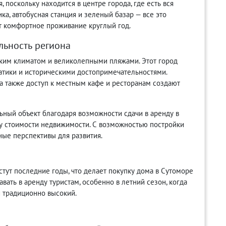
поскольку находится в центре города, где есть вся
а, автобусная станция и зеленый базар — все это
ет комфортное проживание круглый год.
льность региона
ким климатом и великолепными пляжами. Этот город
атики и историческими достопримечательностями.
 а также доступ к местным кафе и ресторанам создают
ьный объект благодаря возможности сдачи в аренду в
ту стоимости недвижимости. С возможностью постройки
ные перспективы для развития.
тут последние годы, что делает покупку дома в Сутоморе
ать в аренду туристам, особенно в летний сезон, когда
 традиционно высокий.