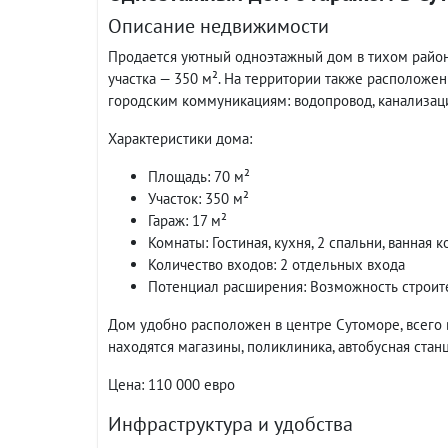
Описание недвижимости
Продается уютный одноэтажный дом в тихом район
участка — 350 м². На территории также расположе
городским коммуникациям: водопровод, канализац
Характеристики дома:
Площадь: 70 м²
Участок: 350 м²
Гараж: 17 м²
Комнаты: Гостиная, кухня, 2 спальни, ванная 
Количество входов: 2 отдельных входа
Потенциал расширения: Возможность строите
Дом удобно расположен в центре Сутоморе, всего 
находятся магазины, поликлиника, автобусная стан
Цена: 110 000 евро
Инфраструктура и удобства