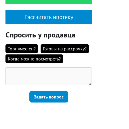
Рассчитать ипотеку
Спросить у продавца
Торг уместен?
Готовы на рассрочку?
Когда можно посмотреть?
Задать вопрос