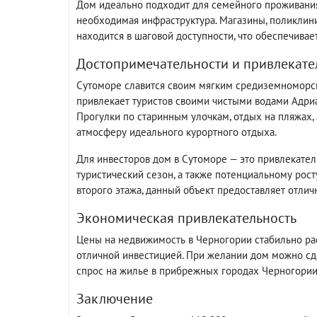
Дом идеально подходит для семейного проживания, 
необходимая инфраструктура. Магазины, поликлиник
находится в шаговой доступности, что обеспечива
Достопримечательности и привлекате
Сутоморе славится своим мягким средиземноморс
привлекает туристов своими чистыми водами Адри
Прогулки по старинным улочкам, отдых на пляжах,
атмосферу идеального курортного отдыха.
Для инвесторов дом в Сутоморе — это привлекател
туристический сезон, а также потенциальному рос
второго этажа, данный объект предоставляет отлич
Экономическая привлекательность
Цены на недвижимость в Черногории стабильно рас
отличной инвестицией. При желании дом можно сдав
спрос на жилье в прибрежных городах Черногории
Заключение