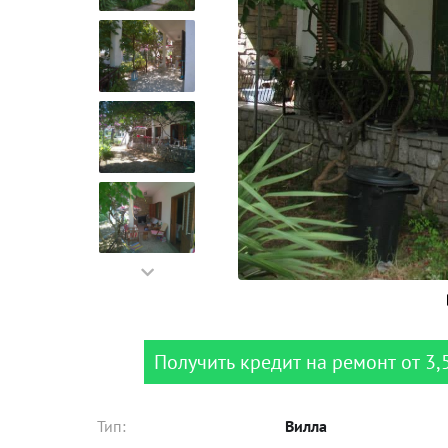
Получить кредит на ремонт от 3,
Тип:
Вилла