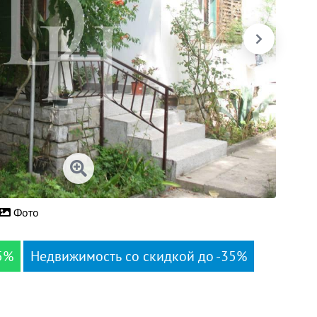
Фото
5%
Недвижимость со скидкой до -35%