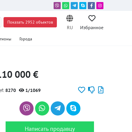
Показать 2952 объектов
RU
Избранное
егионы
Города
110 000 €
ef:
8270
1/1069
Написать продавцу