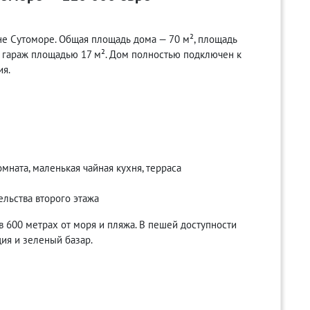
е Сутоморе. Общая площадь дома — 70 м², площадь
н гараж площадью 17 м². Дом полностью подключен к
ия.
комната, маленькая чайная кухня, терраса
льства второго этажа
в 600 метрах от моря и пляжа. В пешей доступности
ция и зеленый базар.