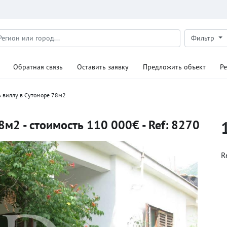
Фильтр
Обратная связь
Оставить заявку
Предложить объект
Р
ь виллу в Сутоморе 78м2
8м2 - стоимость 110 000€ - Ref: 8270
R