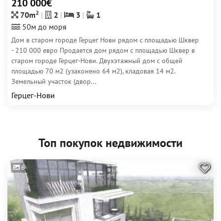
210 000€
2
70m
2
3
1
50м до моря
Дом в старом городе Герцег Нови рядом с площадью Шквер
- 210 000 евро Продается дом рядом с площадью Шквер в
старом городе Герцег-Нови. Двухэтажный дом с общей
площадью 70 м2 (узаконено 64 м2), кладовая 14 м2.
Земельный участок (двор...
Герцег-Нови
Топ покупок недвижимости
6