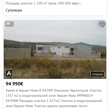
Площадь участка: 1 200 м² Цена: 300 000 евро...
Сутоморе
1
Продажа
94 990€
Земля в Херцег-Нови € 94,990 Описание Черногория. Участок
1357 м2 в индустриальной зоне Херцег Нови №FM0014
94.990€ Площадь участка 1.357m2 Участок в индустриальной
зоне Херцег Нови Участок удачно расположен почти