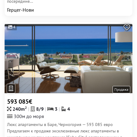
посередине...
Герцег-Нови
4
Продажа
593 085€
2
240m
8/9
3
4
300м до моря
Люкс апартаменты в Баре, Черногория — 593 085 евро
Предлагаем к продаже эксклюзивные люкс апартаменты в