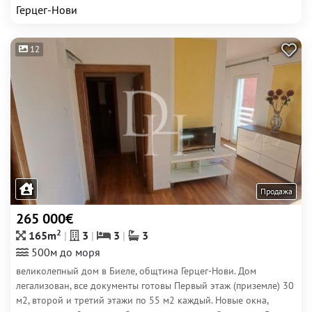
Герцег-Нови
12
Продажа
265 000€
2
165m
3
3
3
500м до моря
великолепный дом в Биеле, общтина Герцег-Нови. Дом
легализован, все документы готовы Первый этаж (приземле) 30
м2, второй и третий этажи по 55 м2 каждый. Новые окна,