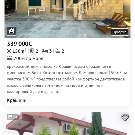
Продажа
339 000€
2
150m
2
3
2
200м до моря
прекрасный дом в поселке Крашичи, расположенном в
живописном Боко-Которском заливе. Дом площадью 150 м² на
участке 300 м² представляет собой комфортное двухэтажное
жилье с великолепным видом на море и отличной
планировкой для отдыха и...
Крашичи
14