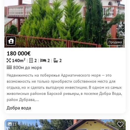
Продажа
180 000€
2
140m
2
2
2
800м до моря
Недвижимость на побережье Адриатического моря — это
возможность не только приобрести собственное место для
отдыха, но и сделать выгодную инвестицию. В одном из самых
живописных районов Барской ривьеры, в поселке Добра Вода,
район Дубрава,...
Добра вода
11