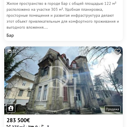
Жилое пространство в городе Бар с общей площадью 122 м²
расположено на участке 303 м². Удобная планировка,
просторные помещения и развитая инфраструктура делают
этот объект привлекательным для комфортного проживания и
выгодного вложения....
Бар
12
Продажа
283 500€
2