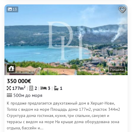
13
Продажа
350 000€
2
177m
2
3
1
500м до моря
К продаже предлагается двухэтажный дом в Херцег-Нови,
Топла с видом на море Площадь дома 177м2, участок 344м2
Структура дома гостиная, кухня, три спальни, санузел и
террасы с видом на море На крыше дома оборудована зона
отдыха, бассейн и...