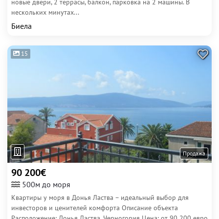
новые двери, 2 террасы, балкон, парковка на 2 машины. В
нескольких минутах...
Биела
15
Продажа
90 200€
500м до моря
Квартиры у моря в Донья Ластва – идеальный выбор для
инвесторов и ценителей комфорта Описание объекта
Расположение: Донья Ластва, Черногория Цена: от 90 200 евро