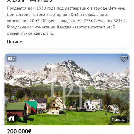
275m
9
3
Продается дом 1930 года под реставрацию в городе Цетинье.
Дом состоит из трех квартир по 70м2 и подвального
помещения 20м2. Общая площадь дома 275м2. Участок 381м2.
Городские коммуникации. Каждая квартира состоит из: 3
спален, кухни, санузла и...
Цетине
7
Продажа
200 000€