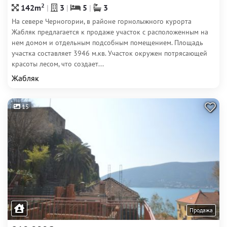
2
142m
3
5
3
На севере Черногории, в районе горнолыжного курорта
Жабляк предлагается к продаже участок с расположенным на
нем домом и отдельным подсобным помещением. Площадь
участка составляет 3946 м.кв. Участок окружен потрясающей
красоты лесом, что создает...
Жабляк
15
Продажа