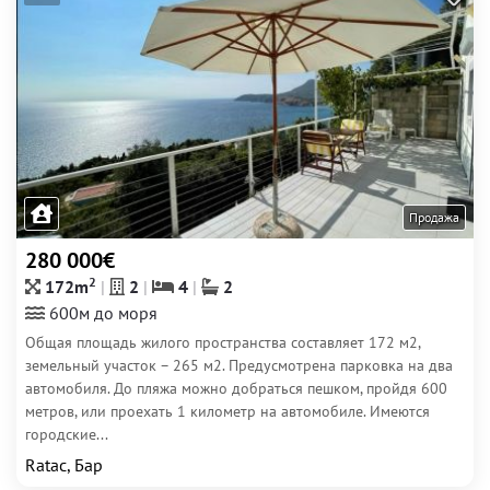
Продажа
280 000€
2
172m
2
4
2
600м до моря
Общая площадь жилого пространства составляет 172 м2,
земельный участок – 265 м2. Предусмотрена парковка на два
автомобиля. До пляжа можно добраться пешком, пройдя 600
метров, или проехать 1 километр на автомобиле. Имеются
городские...
Ratac, Бар