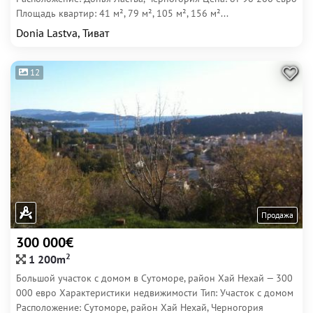
Площадь квартир: 41 м², 79 м², 105 м², 156 м²...
Donia Lastva, Тиват
12
Продажа
300 000€
2
1 200m
Большой участок с домом в Сутоморе, район Хай Нехай — 300
000 евро Характеристики недвижимости Тип: Участок с домом
Расположение: Сутоморе, район Хай Нехай, Черногория