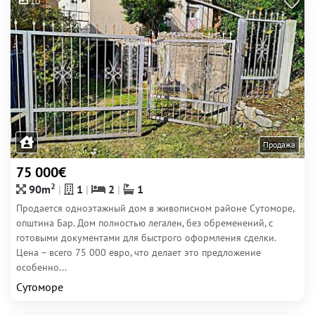
10
Продажа
75 000€
2
90m
1
2
1
Продается одноэтажный дом в живописном районе Сутоморе,
општина Бар. Дом полностью легален, без обременений, с
готовыми документами для быстрого оформления сделки.
Цена – всего 75 000 евро, что делает это предложение
особенно...
Сутоморе