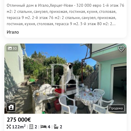
Отличный дом в Игало,Херцег-Нови - 320 000 евро 1-й этаж 76
м2: 2 спальни, санузел, прихожая, гостиная, кухня, столовая,
терасса 9 м2. 2-й этаж 76 м2: 2 спальни, санузел, прихожая,
гостиная, кухня, столовая, терасса 9 м2. 3-й этаж 80 м2: 2...
Игало
30
Продажа
275 000€
2
122m
2
4
2