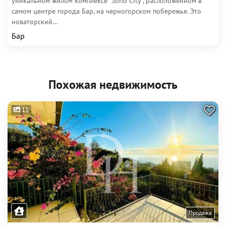
уникальном жилом комплексе "Soho City", расположенном в
самом центре города Бар, на черногорском побережье. Это
новаторский...
Бар
Похожая недвижимость
11
Продажа