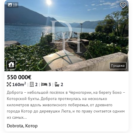
10
Продажа
550 000€
2
160m
2
3
2
Доброта – небольшой посёлок в Черногории, на берегу Боко –
Которской бухты. Доброта протянулась на несколько
километров вдоль живописного побережья, от древнего
города Котор до деревушки Люта, и по праву считается одним
из самых...
Dobrota, Котор