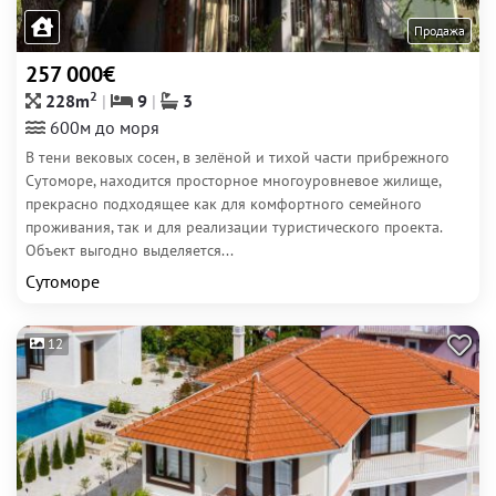
Продажа
257 000€
2
228m
9
3
600м до моря
В тени вековых сосен, в зелёной и тихой части прибрежного
Сутоморе, находится просторное многоуровневое жилище,
прекрасно подходящее как для комфортного семейного
проживания, так и для реализации туристического проекта.
Объект выгодно выделяется...
Сутоморе
12