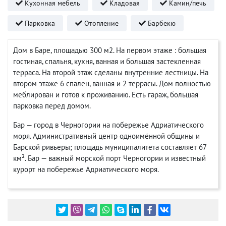
Кухонная мебель
Кладовая
Камин/печь
Парковка
Отопление
Барбекю
Дом в Баре, площадью 300 м2. На первом этаже : большая
гостиная, спальня, кухня, ванная и большая застекленная
терраса. На второй этаж сделаны внутренние лестницы. На
втором этаже 6 спален, ванная и 2 террасы. Дом полностью
меблирован и готов к проживанию. Есть гараж, большая
парковка перед домом.
Бар — город в Черногории на побережье Адриатического
моря. Административный центр одноимённой общины и
Барской ривьеры; площадь муниципалитета составляет 67
км². Бар — важный морской порт Черногории и известный
курорт на побережье Адриатического моря.