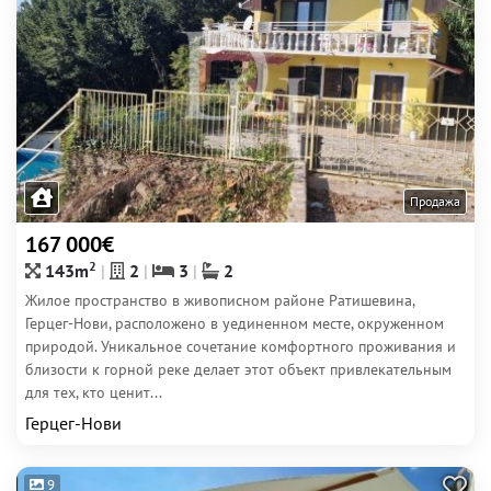
Продажа
167 000€
2
143m
2
3
2
Жилое пространство в живописном районе Ратишевина,
Герцег-Нови, расположено в уединенном месте, окруженном
природой. Уникальное сочетание комфортного проживания и
близости к горной реке делает этот объект привлекательным
для тех, кто ценит...
Герцег-Нови
9