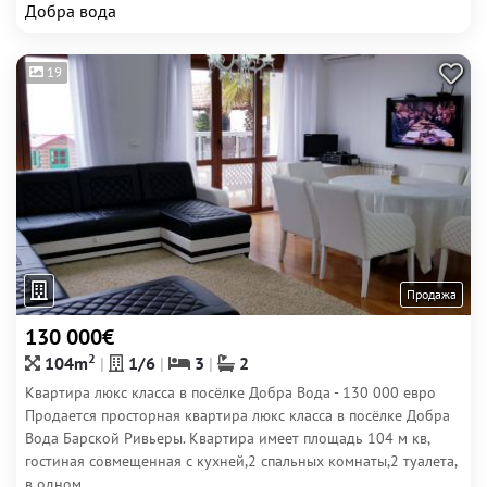
Добра вода
19
Продажа
130 000€
2
104m
1/6
3
2
Квартира люкс класса в посёлке Добра Вода - 130 000 евро
Продается просторная квартира люкс класса в посёлке Добра
Вода Барской Ривьеры. Квартира имеет площадь 104 м кв,
гостиная совмещенная с кухней,2 спальных комнаты,2 туалета,
в одном...