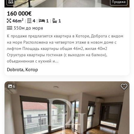
Продажа
160 000€
2
46m
4
1
1
350м до моря
К продаже предлагается квартира в Которе, Доброта с видом
на море Расположена на четвертом этаже в новом доме с
лифтом Площадь квартиры общая 46м2, жилая 40м2
Структура квартиры гостиная (с выходом на балкон),
объединенная с кухней и...
Dobrota, Котор
6