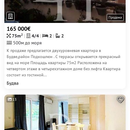
Продажа
165 000€
2
75m
4/4
2
2
500м до моря
К продаже предлагается двухуровневая квартира в
Будве,район Подкошлюн . С террасы открывается прекрасный
вид на море Площадь квартиры 75м2 Расположена на
четвертом этаже в четырехэтажном доме без лифта Квартира
состоит из гостиной...
Будва
13