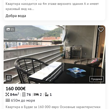
Квартира находится на 4м этаже верхнего здания А и имеет
красивый вид на...
Добра вода
15
Продажа
160 000€
2
84m
76
2
1
650м до моря
Квартира в Будве за 160 000 евро Основные характеристики