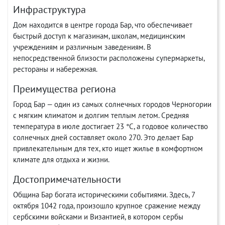
Инфраструктура
Дом находится в центре города Бар, что обеспечивает
быстрый доступ к магазинам, школам, медицинским
учреждениям и различным заведениям. В
непосредственной близости расположены супермаркеты,
рестораны и набережная.
Преимущества региона
Город Бар — один из самых солнечных городов Черногории
с мягким климатом и долгим теплым летом. Средняя
температура в июле достигает 23 °C, а годовое количество
солнечных дней составляет около 270. Это делает Бар
привлекательным для тех, кто ищет жилье в комфортном
климате для отдыха и жизни.
Достопримечательности
Община Бар богата историческими событиями. Здесь, 7
октября 1042 года, произошло крупное сражение между
сербскими войсками и Византией, в котором сербы