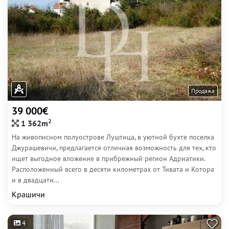
Продажа
39 000€
2
1 362m
На живописном полуострове Луштица, в уютной бухте поселка
Джурашевичи, предлагается отличная возможность для тех, кто
ищет выгодное вложение в прибрежный регион Адриатики.
Расположенный всего в десяти километрах от Тивата и Котора
и в двадцати...
Крашичи
4