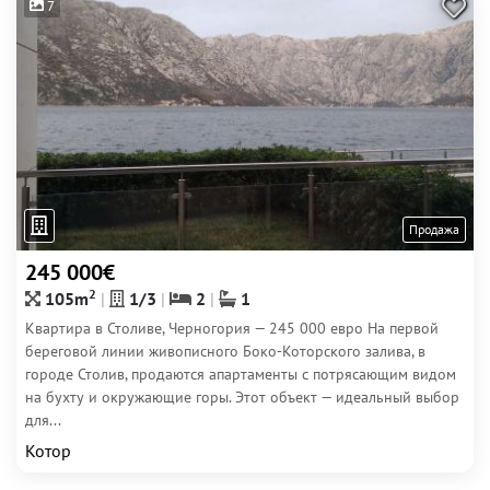
7
Продажа
245 000€
2
105m
1/3
2
1
Квартира в Столиве, Черногория — 245 000 евро На первой
береговой линии живописного Боко-Которского залива, в
городе Столив, продаются апартаменты с потрясающим видом
на бухту и окружающие горы. Этот объект — идеальный выбор
для...
Котор