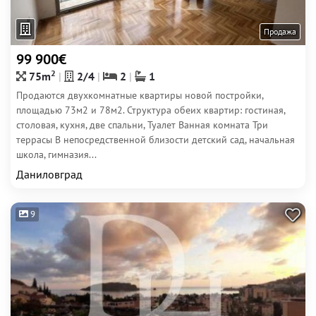
Продажа
99 900€
2
75m
2/4
2
1
Продаются двухкомнатные квартиры новой постройки,
площадью 73м2 и 78м2. Структура обеих квартир: гостиная,
столовая, кухня, две спальни, Туалет Ванная комната Три
террасы В непосредственной близости детский сад, начальная
школа, гимназия...
Даниловград
9