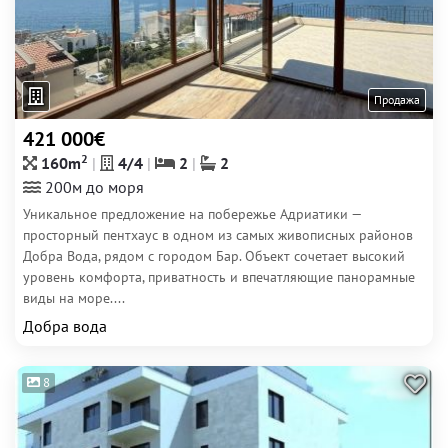
Продажа
421 000€
2
160m
4/4
2
2
200м до моря
Уникальное предложение на побережье Адриатики —
просторный пентхаус в одном из самых живописных районов
Добра Вода, рядом с городом Бар. Объект сочетает высокий
уровень комфорта, приватность и впечатляющие панорамные
виды на море....
Добра вода
8