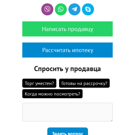
Написать продавцу
Рассчитать ипотеку
Спросить у продавца
Торг уместен?
Готовы на рассрочку?
Когда можно посмотреть?
Задать вопрос