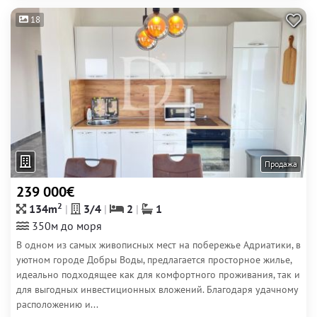
18
Продажа
239 000€
2
134m
3/4
2
1
350м до моря
В одном из самых живописных мест на побережье Адриатики, в
уютном городе Добры Воды, предлагается просторное жилье,
идеально подходящее как для комфортного проживания, так и
для выгодных инвестиционных вложений. Благодаря удачному
расположению и...