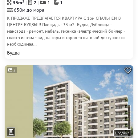
2
33m
2
1
1
650м до моря
К ПРОДАЖЕ ПРЕДЛАГАЕТСЯ КВАРТИРА С 1ой СПАЛЬНЕЙ В
ЦЕНТРЕ БУДВЫ!!! Площадь - 33 м2 Будва, Дубовица -
мансарда - ремонт, мебель, техника -электрический бойлер -
сплит-система - вид на горы и город -в шаговой доступности
необходимая...
Будва
2
Продажа