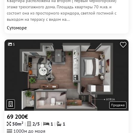
Квартира расположена на втором ( первый черногорский)
этаже трехэтажного дома. Площадь квартиры 70 м.кв. и
состоит она из просторного коридора, светлой гостиной с
выходом на террасу с видом на...
Сутоморе
5
Продажа
69 200€
2
50m
2/5
1
1
1000м до моря