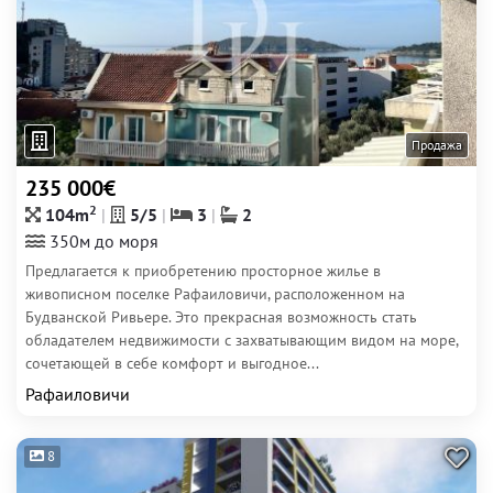
Продажа
235 000€
2
104m
5/5
3
2
350м до моря
Предлагается к приобретению просторное жилье в
живописном поселке Рафаиловичи, расположенном на
Будванской Ривьере. Это прекрасная возможность стать
обладателем недвижимости с захватывающим видом на море,
сочетающей в себе комфорт и выгодное...
Рафаиловичи
8