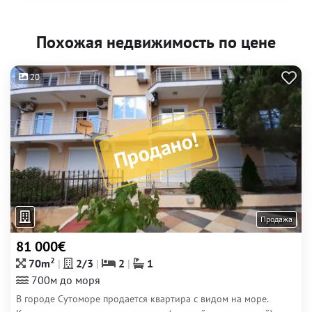
Похожая недвижимость по цене
20
Продано!
Продажа
81 000€
2
70m
2/3
2
1
700м до моря
В городе Сутоморе продается квартира с видом на море.