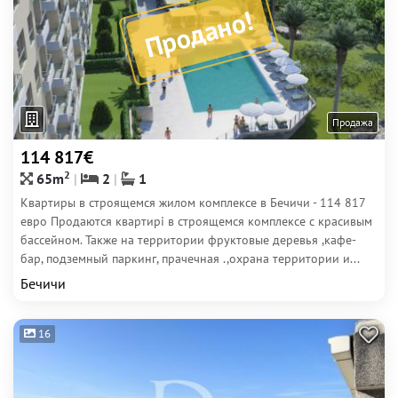
Продано!
Продажа
114 817€
2
65m
2
1
Квартиры в строящемся жилом комплексе в Бечичи - 114 817
евро Продаются квартирі в строящемся комплексе с красивым
бассейном. Также на территории фруктовые деревья ,кафе-
бар, подземный паркинг, прачечная .,охрана территории и...
Бечичи
16