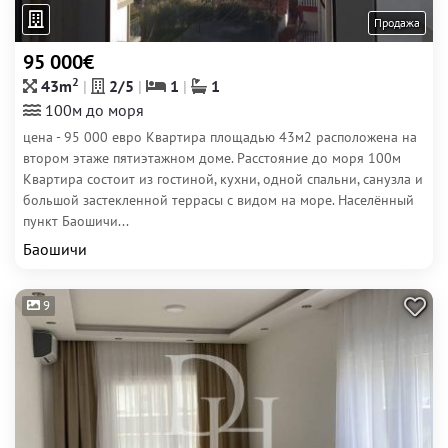
Продажа
95 000€
2
43m
2/5
1
1
100м до моря
цена - 95 000 евро Квартира площадью 43м2 расположена на
втором этаже пятиэтажном доме. Расстояние до моря 100м
Квартира состоит из гостиной, кухни, одной спальни, санузла и
большой застекленной террасы с видом на море. Населённый
пункт Баошичи...
Баошичи
9