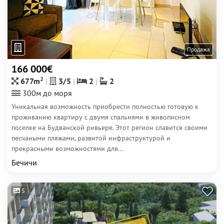
Продажа
166 000€
2
677m
3/5
2
2
300м до моря
Уникальная возможность приобрести полностью готовую к
проживанию квартиру с двумя спальнями в живописном
поселке на Будванской ривьере. Этот регион славится своими
песчаными пляжами, развитой инфраструктурой и
прекрасными возможностями для...
Бечичи
5