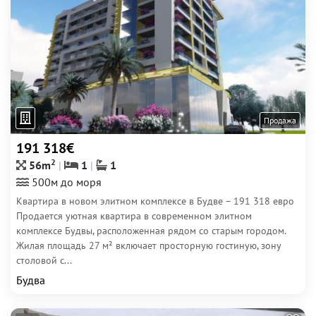
Продажа
191 318€
2
56m
1
1
500м до моря
Квартира в новом элитном комплексе в Будве – 191 318 евро
Продается уютная квартира в современном элитном
комплексе Будвы, расположенная рядом со старым городом.
Жилая площадь 27 м² включает просторную гостиную, зону
столовой с...
Будва