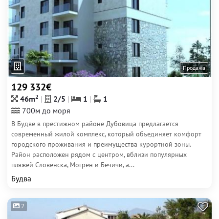
Продажа
129 332€
2
46m
2/5
1
1
700м до моря
В Будве в престижном районе Дубовица предлагается
современный жилой комплекс, который объединяет комфорт
городского проживания и преимущества курортной зоны.
Район расположен рядом с центром, вблизи популярных
пляжей Словенска, Могрен и Бечичи, а...
Будва
2