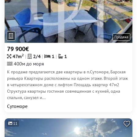
Продажа
79 900€
2
47m
2/4
1
1
400м до моря
К продаже предлагаются две квартиры в п.Сутоморе, Барская
ривьера Квартиры расположены на одном этаже. Второй этаж
в четырехэтажном доме с лифтом Площадь квартир 47м2
Структура квартиры гостиная совмещенная с кухней, одна
спальня, санузел и...
Сутоморе
11