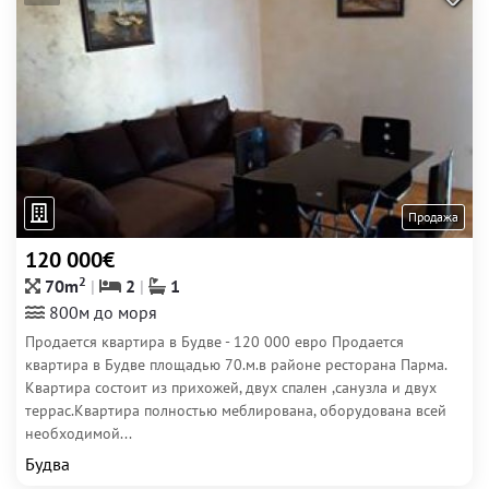
Продажа
120 000€
2
70m
2
1
800м до моря
Продается квартира в Будве - 120 000 евро Продается
квартира в Будве площадью 70.м.в районе ресторана Парма.
Квартира состоит из прихожей, двух спален ,санузла и двух
террас.Квартира полностью меблирована, оборудована всей
необходимой...
Будва