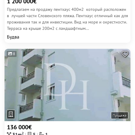
1 200 000€
Предлагаем на продажу пентхаус 400м2 который расположен
в лучшей части Словенского пляжа. Пентхаус отличный как для
проживания так и для инвестиции. Вид на море и окрестности.
Терраса на крыше 200м2 с ландшафтным...
Будва
8
Продажа
136 000€
2
31m
5
1