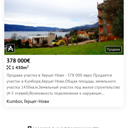
Продажа
378 000€
2
1 430m
Продажа участка в Херцег-Нови - 378 000 евро Продается
участок в Кумборе,Херцег-Нови.Общая площадь земельного
участка 1430кв.м.Земельный участок под жилое строительство
(4-5 этажей).Возможность подключения к наружным...
Kumbor, Герцег-Нови