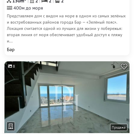
130m
2
2
2
400м до моря
Представляем дом с видом на море в одном из самых зелёных
и востребованных районов города Бар — «Зелёный пояс».
Локация считается одной из лучших для жизни у побережья:
вторая линия от моря обеспечивает удобный доступ к пляжу
и...
Бар
8
Продажа