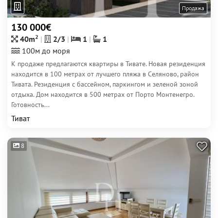
Продажа
130 000€
2
40m
2/3
1
1
100м до моря
К продаже предлагаются квартиры в Тивате. Новая резиденция
находится в 100 метрах от лучшего пляжа в Селяново, район
Тивата. Резиденция с бассейном, паркингом и зеленой зоной
отдыха. Дом находится в 500 метрах от Порто Монтенегро.
Готовность...
Тиват
8