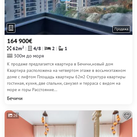
Продажа
164 900€
2
62m
4/8
2
1
300м до моря
К продаже предлагается квартира в Бечичи,новый дом
Квартира расположена на четвертом этаже в восьмиэтажном
доме с лифтом Площадь квартиры 62м2 Структура квартиры
гостиная, кухня, две спальни, санузел и терраса с видом на
море и горы Расстояние...
Бечичи
26