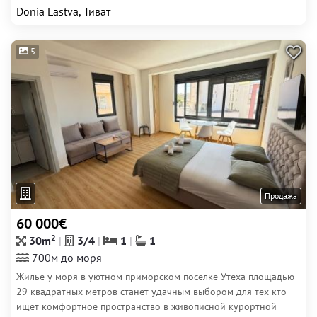
Donia Lastva, Тиват
5
Продажа
60 000€
2
30m
3/4
1
1
700м до моря
Жилье у моря в уютном приморском поселке Утеха площадью
29 квадратных метров станет удачным выбором для тех кто
ищет комфортное пространство в живописной курортной