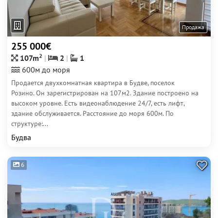
Продажа
255 000€
2
107m
2
1
600м до моря
Продается двухкомнатная квартира в Будве, поселок
Розино. Он зарегистрирован на 107м2. Здание построено на
высоком уровне. Есть видеонаблюдение 24/7, есть лифт,
здание обслуживается. Расстояние до моря 600м. По
структуре:...
Будва
6