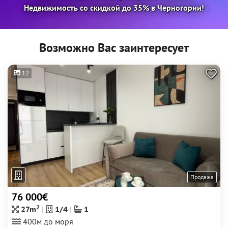
Недвижимость со скидкой до 35% в Черногории!
Возможно Вас заинтересует
12
Продажа
76 000€
2
27m
1/4
1
400м до моря