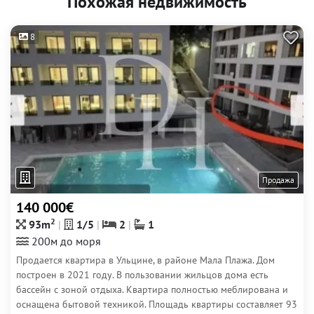
Похожая недвижимость
8
Продажа
140 000€
2
93m
1/5
2
1
200м до моря
Продается квартира в Ульцине, в районе Мала Плажа. Дом
построен в 2021 году. В пользовании жильцов дома есть
бассейн с зоной отдыха. Квартира полностью меблирована и
оснащена бытовой техникой. Площадь квартиры составляет 93