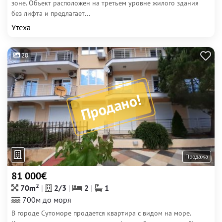
зоне. Объект расположен на третьем уровне жилого здания
без лифта и предлагает...
Утеха
20
Продано!
Продажа
81 000€
2
70m
2/3
2
1
700м до моря
В городе Сутоморе продается квартира с видом на море.