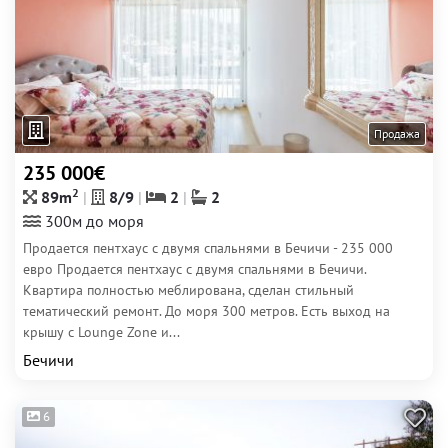
Продажа
235 000€
2
89m
8/9
2
2
300м до моря
Продается пентхаус с двумя спальнями в Бечичи - 235 000
евро Продается пентхаус с двумя спальнями в Бечичи.
Квартира полностью меблирована, сделан стильный
тематический ремонт. До моря 300 метров. Есть выход на
крышу с Lounge Zone и...
Бечичи
6