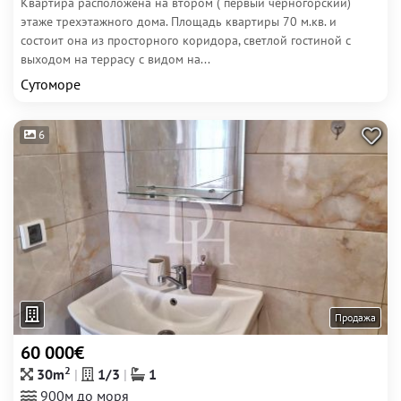
Квартира расположена на втором ( первый черногорский)
этаже трехэтажного дома. Площадь квартиры 70 м.кв. и
состоит она из просторного коридора, светлой гостиной с
выходом на террасу с видом на...
Сутоморе
6
Продажа
60 000€
2
30m
1/3
1
900м до моря