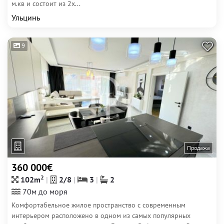
м.кв и состоит из 2х...
Ульцинь
9
Продажа
360 000€
2
102m
2/8
3
2
70м до моря
Комфортабельное жилое пространство с современным
интерьером расположено в одном из самых популярных