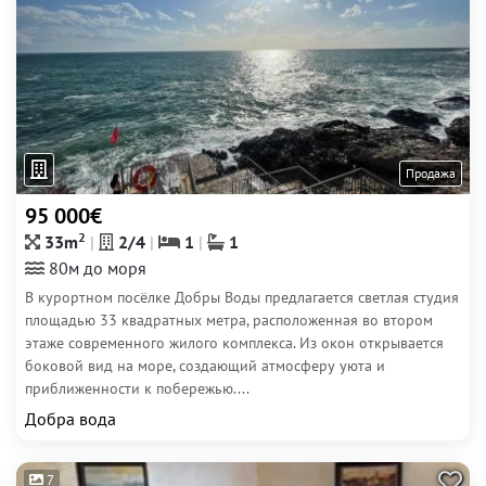
Продажа
95 000€
2
33m
2/4
1
1
80м до моря
В курортном посёлке Добры Воды предлагается светлая студия
площадью 33 квадратных метра, расположенная во втором
этаже современного жилого комплекса. Из окон открывается
боковой вид на море, создающий атмосферу уюта и
приближенности к побережью....
Добра вода
7