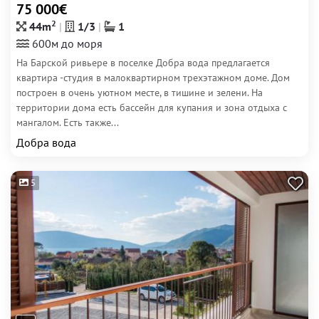
75 000€
2
44m
1/3
1
600м до моря
На Барской ривьере в поселке Добра вода предлагается
квартира -студия в малоквартирном трехэтажном доме. Дом
построен в очень уютном месте, в тишине и зелени. На
территории дома есть бассейн для купания и зона отдыха с
мангалом. Есть также...
Добра вода
5