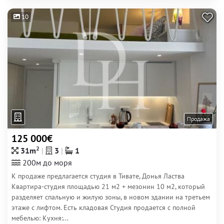
10
Продажа
125 000€
2
31m
3
1
200м до моря
К продаже предлагается студия в Тивате, Донья Ластва
Квартира-студия площадью 21 м2 + мезонин 10 м2, который
разделяет спальную и жилую зоны, в новом здании на третьем
этаже с лифтом. Есть кладовая Студия продается с полной
мебелью: Кухня:...