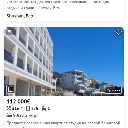
комфортное как для постоянного проживания, так и для
отдыха и сдачи в аренду. Вся...
Shushan, Бар
5
Продажа
112 000€
2
31m
2/5
1
50м до моря
Продается современная квартира студия на первой береговой