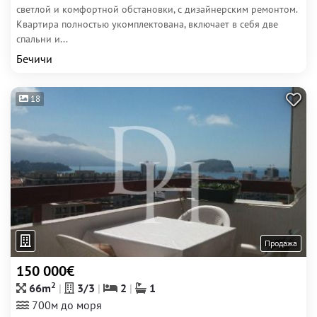
светлой и комфортной обстановки, с дизайнерским ремонтом.
Квартира полностью укомплектована, включает в себя две
спальни и...
Бечичи
18
Продажа
150 000€
2
66m
3/3
2
1
700м до моря