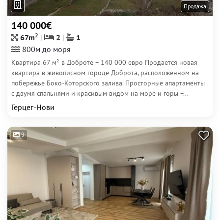
Продажа
140 000€
2
67m
2
1
800м до моря
Квартира 67 м² в Доброте – 140 000 евро Продается новая
квартира в живописном городе Доброта, расположенном на
побережье Боко-Которского залива. Просторные апартаменты
с двумя спальнями и красивым видом на море и горы –...
Герцег-Нови
9