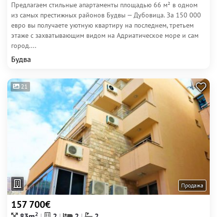
Предлагаем стильные апартаменты площадью 66 м² в одном
из самых престижных районов Будвы — Дубовица. За 150 000
евро вы получаете уютную квартиру на последнем, третьем
этаже с захватывающим видом на Адриатическое море и сам
город....
Будва
21
Продажа
157 700€
2
83m
2
2
2