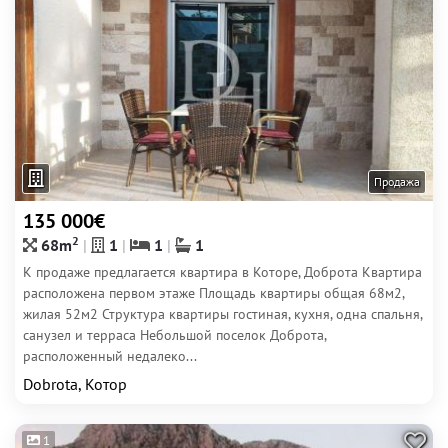
Продажа
135 000€
2
68m
1
1
1
К продаже предлагается квартира в Которе, Доброта Квартира
расположена первом этаже Площадь квартиры общая 68м2,
жилая 52м2 Структура квартиры гостиная, кухня, одна спальня,
санузел и терраса Небольшой поселок Доброта,
расположенный недалеко...
Dobrota, Котор
1