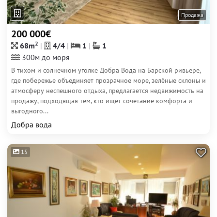
Продажа
200 000€
2
68m
4/4
1
1
300м до моря
В тихом и солнечном уголке Добра Вода на Барской ривьере,
где побережье объединяет прозрачное море, зелёные склоны и
атмосферу неспешного отдыха, предлагается недвижимость на
продажу, подходящая тем, кто ищет сочетание комфорта и
выгодного...
Добра вода
15