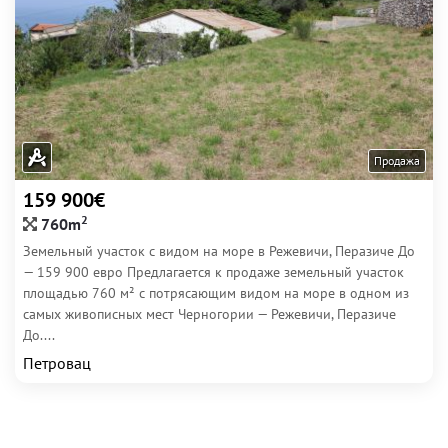
Продажа
159 900€
2
760m
Земельный участок с видом на море в Режевичи, Перазиче До
— 159 900 евро Предлагается к продаже земельный участок
площадью 760 м² с потрясающим видом на море в одном из
самых живописных мест Черногории — Режевичи, Перазиче
До....
Петровац