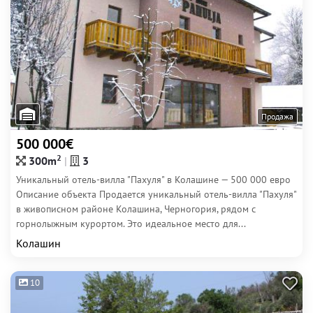
Продажа
500 000€
2
300m
3
Уникальный отель-вилла "Пахуля" в Колашине — 500 000 евро
Описание объекта Продается уникальный отель-вилла "Пахуля"
в живописном районе Колашина, Черногория, рядом с
горнолыжным курортом. Это идеальное место для...
Колашин
10