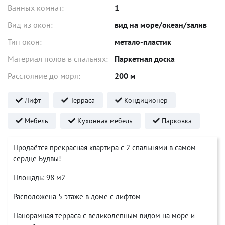
Ванных комнат:
1
Вид из окон:
вид на море/океан/залив
Тип окон:
метало-пластик
Материал полов в спальнях:
Паркетная доска
Расстояние до моря:
200 м
Лифт
Терраса
Кондиционер
Мебель
Кухонная мебель
Парковка
Продаётся прекрасная квартира с 2 спальнями в самом
сердце Будвы!
Площадь: 98 м2
Расположена 5 этаже в доме с лифтом
Панорамная терраса с великолепным видом на море и