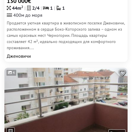
130 000€
2
44m
2/4
1
1
400м до моря
Продается уютная квартира в живописном поселке Дженовичи,
расположенном в сердце Боко-Которского залива – одном из
самых красивых мест Черногории. Площадь квартиры
составляет 42 м², идеально подходящих для комфортного
проживания....
Дженовичи
4