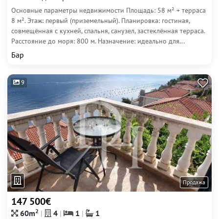
Основные параметры недвижимости Площадь: 58 м² + терраса
8 м². Этаж: первый (приземельный). Планировка: гостиная,
совмещённая с кухней, спальня, санузел, застеклённая терраса.
Расстояние до моря: 800 м. Назначение: идеально для...
Бар
9
Продажа
147 500€
2
60m
4
1
1