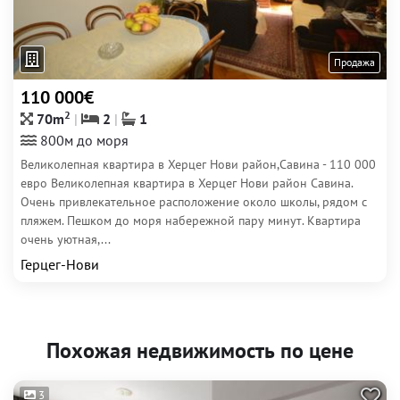
Продажа
110 000€
2
70m
2
1
800м до моря
Великолепная квартира в Херцег Нови район,Савина - 110 000
евро Великолепная квартира в Херцег Нови район Савина.
Очень привлекательное расположение около школы, рядом с
пляжем. Пешком до моря набережной пару минут. Квартира
очень уютная,...
Герцег-Нови
Похожая недвижимость по цене
3