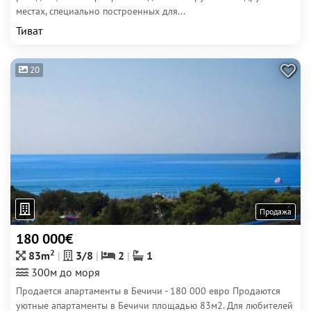
местах, специально построенных для...
Тиват
20
Продажа
180 000€
2
83m
3/8
2
1
300м до моря
Продается апартаменты в Бечичи - 180 000 евро Продаются
уютные апартаменты в Бечичи площадью 83м2. Для любителей