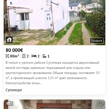
Продажа
80 000€
2
80m
2
2
1
В тихом и уютном районе Сутоморе находится двухэтажный
жилой коттедж, идеально подходящий для отдыха или
круглогодичного проживания. Общая площадь составляет 55
м², а прилегающий участок 125 м² дает возможность
благоустройства зоны...
Сутоморе
7