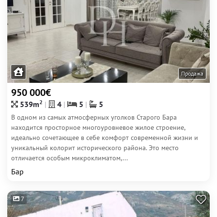
Продажа
950 000€
2
539m
4
5
5
В одном из самых атмосферных уголков Старого Бара
находится просторное многоуровневое жилое строение,
идеально сочетающее в себе комфорт современной жизни и
уникальный колорит исторического района. Это место
отличается особым микроклиматом,...
Бар
7