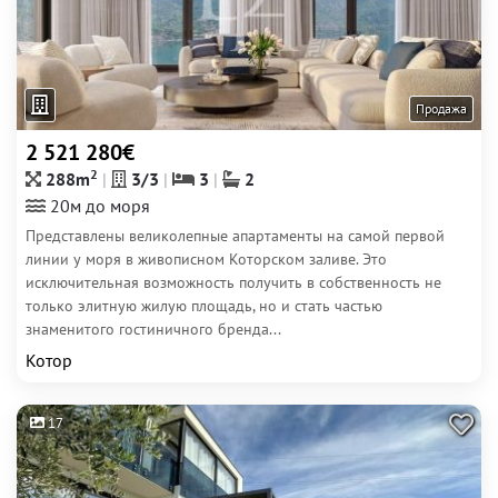
Продажа
2 521 280€
2
288m
3/3
3
2
20м до моря
Представлены великолепные апартаменты на самой первой
линии у моря в живописном Которском заливе. Это
исключительная возможность получить в собственность не
только элитную жилую площадь, но и стать частью
знаменитого гостиничного бренда...
Котор
17