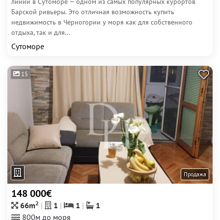
линии в Сутоморе — одном из самых популярных курортов
Барской ривьеры. Это отличная возможность купить
недвижимость в Черногории у моря как для собственного
отдыха, так и для...
Сутоморе
15
Продажа
148 000€
2
66m
1
1
1
800м до моря