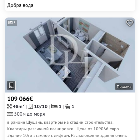
Добра вода
3
Продажа
109 066€
2
48m
10/10
1
1
500м до моря
в районе Шушань, квартиры на стадии строительства.
Квартиры различной планировки . Цена от 109066 евро
Здание 10ти этажное с лифтом. Расположение здания очень