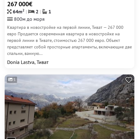
267 000€
2
64m
2
1
800м до моря
Квартира в новостройке на первой линии, Тиват — 267 000
евро Продается современная квартира в новостройке на
первой линии в Тивате, стоимостью 267 000 евро. Объект
представляет собой просторные апартаменты, включающие две
спальни, ванную...
Donia Lastva, Тиват
5