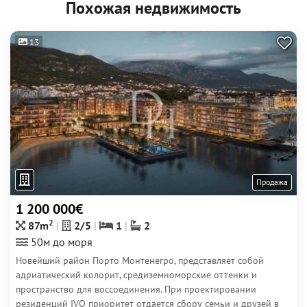
Похожая недвижимость
13
Продажа
1 200 000€
2
87m
2/5
1
2
50м до моря
Новейший район Порто Монтенегро, представляет собой
адриатический колорит, средиземноморские оттенки и
пространство для воссоединения. При проектировании
резиденций IVO приоритет отдается сбору семьи и друзей в