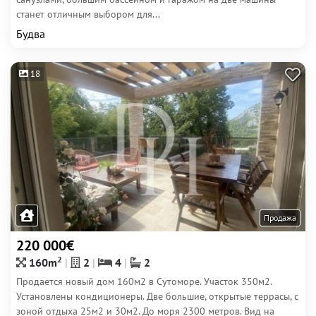
станет отличным выбором для...
Будва
18
Продажа
220 000€
2
160m
2
4
2
Продается новый дом 160м2 в Сутоморе. Участок 350м2.
Установлены кондиционеры. Две большие, открытые террасы, с
зоной отдыха 25м2 и 30м2. До моря 2300 метров. Вид на