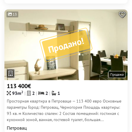
13
Продано!
Продажа
113 400€
2
93m
2
2
1
Просторная квартира в Петроваце — 113 400 евро Основные
параметры Город: Петровац, Черногория Площадь квартиры:
93 кв. м Количество спален: 2 Состав помещений: гостиная с
кухонной зоной, ванная, гостевой туалет, большая...
Петровац