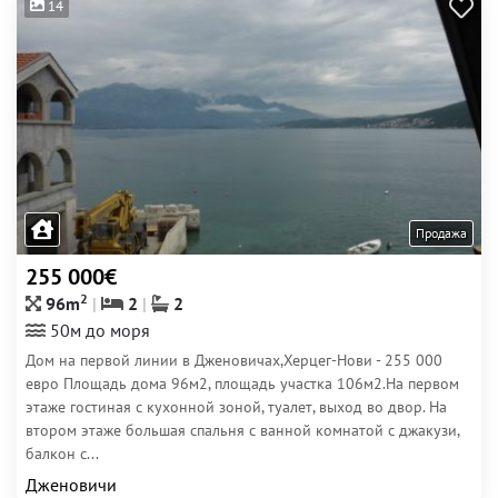
14
Продажа
255 000€
2
96m
2
2
50м до моря
Дом на первой линии в Дженовичах,Херцег-Нови - 255 000
евро Площадь дома 96м2, площадь участка 106м2.На первом
этаже гостиная с кухонной зоной, туалет, выход во двор. На
втором этаже большая спальня с ванной комнатой с джакузи,
балкон с...
Дженовичи