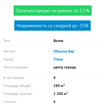
Получить кредит на ремонт от 3,5%
Недвижимость со скидкой до -35%
Тип:
Вилла
Регион:
Община Бар
Город:
Утеха
Расположение:
центр города
К-во комнат:
8
2
Площадь общая:
280 м
2
Площадь участка:
2 200 м
Спален:
6