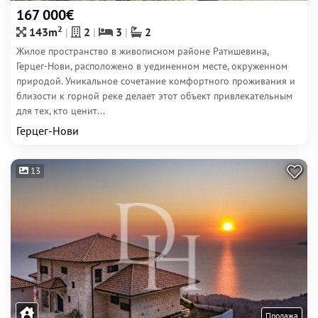
167 000€
2
143m
2
3
2
Жилое пространство в живописном районе Ратишевина,
Герцег-Нови, расположено в уединенном месте, окруженном
природой. Уникальное сочетание комфортного проживания и
близости к горной реке делает этот объект привлекательным
для тех, кто ценит...
Герцег-Нови
13
Продажа