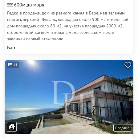
600м до моря
Редко в продаже, дом из резного камня в Баре, над зеленым
поясом, верхний Шушань, площадью около 900 м2 и меньший
дом площадью около 80 м2, на участке площадью 2000 м2,
огороженный камнем и кованым железом, в комплекте
закончен первый этаж около...
Бар
11
Продажа