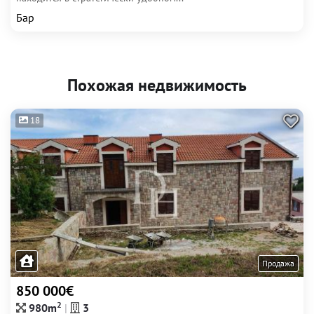
Бар
Похожая недвижимость
18
Продажа
850 000€
2
980m
3