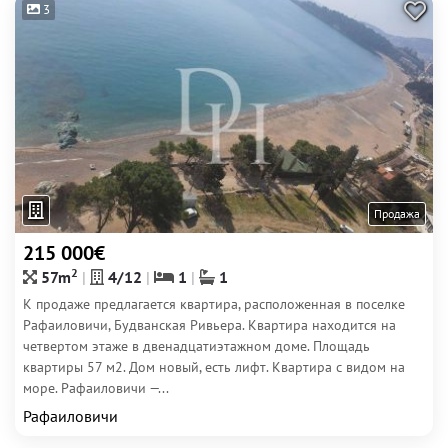
3
Продажа
215 000€
2
57m
4/12
1
1
К продаже предлагается квартира, расположенная в поселке
Рафаиловичи, Будванская Ривьера. Квартира находится на
четвертом этаже в двенадцатиэтажном доме. Площадь
квартиры 57 м2. Дом новый, есть лифт. Квартира с видом на
море. Рафаиловичи —...
Рафаиловичи