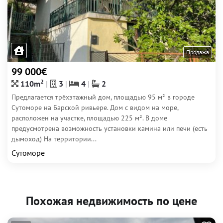
Продажа
99 000€
2
110m
3
4
2
Предлагается трёхэтажный дом, площадью 95 м² в городе
Сутоморе на Барской ривьере. Дом с видом на море,
расположен на участке, площадью 225 м². В доме
предусмотрена возможность установки камина или печи (есть
дымоход) На территории...
Сутоморе
Похожая недвижимость по цене