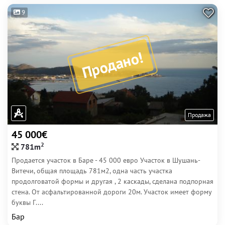
9
Продано!
Продажа
45 000€
2
781m
Продается участок в Баре - 45 000 евро Участок в Шушань-
Витечи, общая площадь 781м2, одна часть участка
продолговатой формы и другая , 2 каскады, сделана подпорная
стена. От асфальтированной дороги 20м. Участок имеет форму
буквы Г....
Бар