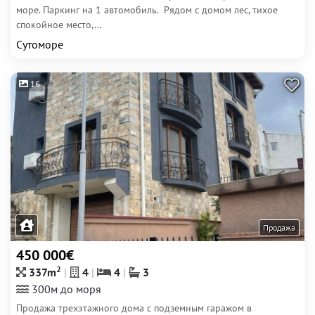
море. Паркинг на 1 автомобиль. Рядом с домом лес, тихое
спокойное место,...
Сутоморе
16
Продажа
450 000€
2
337m
4
4
3
300м до моря
Продажа трехэтажного дома с подземным гаражом в