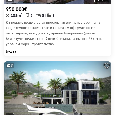
950 000€
2
185m
2
3
3
К продаже предлагается просторная вилла, построенная в
средиземноморском стиле и со вкусом оформленными
интерьерами, находится в деревне Тудоровичи (район
Близикуче), недалеко от Свети-Стефана, на высоте 285 м над
уровнем моря. Строительство...
Будва
5