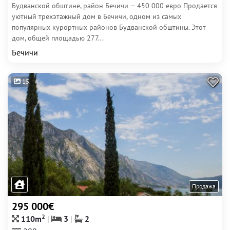
Будванской обштине, район Бечичи — 450 000 евро Продается
уютный трехэтажный дом в Бечичи, одном из самых
популярных курортных районов Будванской обштины. Этот
дом, общей площадью 277...
Бечичи
15
Продажа
295 000€
2
110m
3
2