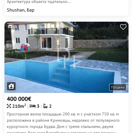
Архитектура объекта тщательно...
Shushan, Бар
10
Продажа
400 000€
2
210m
3
2
Просторная вилла площадью 200 кв. м с участком 750 кв. м
расположена в районе Кримовцы, недалеко от популярного
курортного города Будва. Дом с тремя спальнями, двумя
санузлами, большим бассейном и гаражом на две машины