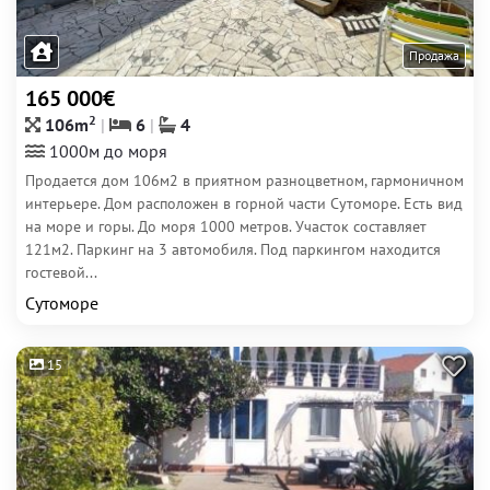
Продажа
165 000€
2
106m
6
4
1000м до моря
Продается дом 106м2 в приятном разноцветном, гармоничном
интерьере. Дом расположен в горной части Сутоморе. Есть вид
на море и горы. До моря 1000 метров. Участок составляет
121м2. Паркинг на 3 автомобиля. Под паркингом находится
гостевой...
Сутоморе
15