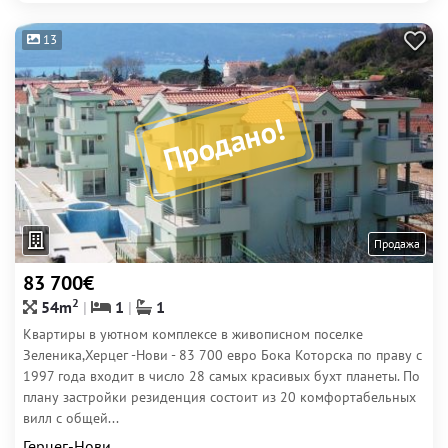
13
Продано!
Продажа
83 700€
2
54m
1
1
Квартиры в уютном комплексе в живописном поселке
Зеленика,Херцег -Нови - 83 700 евро Бока Которска по праву с
1997 года входит в число 28 самых красивых бухт планеты. По
плану застройки резиденция состоит из 20 комфортабельных
вилл с общей...
Герцег-Нови