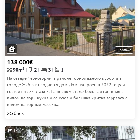
Продажа
138 000€
2
90m
2
3
1
На севере Черногории, в районе горнолыжного курорта в
городе Жабляк продается дом. Дом построен в 2022 году и
состоит из 2х этажей. На первом этаже большая гостиная с
видом на горы,кухня и санузел и большая крытая террааса с
видом на горный массив...
Жабляк
14