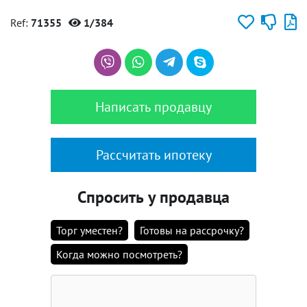
Ref:
71355
1/384
Написать продавцу
Рассчитать ипотеку
Спросить у продавца
Торг уместен?
Готовы на рассрочку?
Когда можно посмотреть?