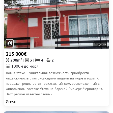
Продажа
215 000€
2
200m
3
4
2
1000м до моря
Дом в Утехе — уникальная возможность приобрести
недвижимость с потрясающими видами на море и горы! К
продаже предлагается трехэтажный дом, расположенный в
живописном поселке Утеха на Барской Ривьере, Черногория.
Этот регион известен своими...
Утеха