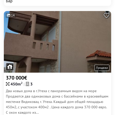
Бар
14
Продажа
370 000€
2
450m
3
Два новых дома в г.Утеха с панорамным видом на море
Продаются два одинаковых дома с бассейнами в красивейшем
местечке Видиковац г. Утеха. Каждый дом общей площадью
450м2, с участоком 400м2 . Цена каждого дома 370 000 евро.
С окон каждого из...