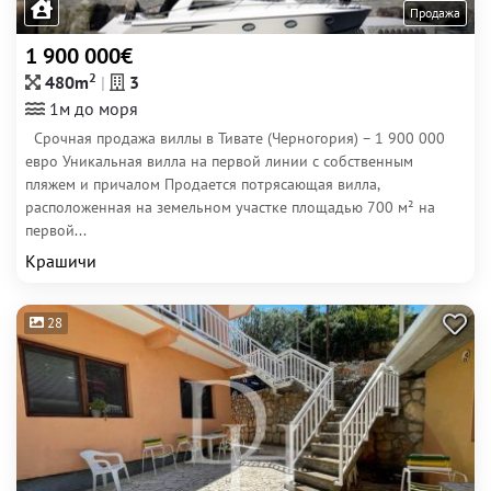
Продажа
1 900 000€
2
480m
3
1м до моря
Срочная продажа виллы в Тивате (Черногория) – 1 900 000
евро Уникальная вилла на первой линии с собственным
пляжем и причалом Продается потрясающая вилла,
расположенная на земельном участке площадью 700 м² на
первой...
Крашичи
28