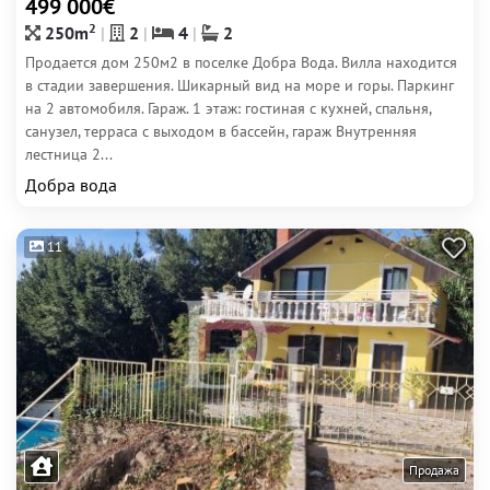
499 000€
2
250m
2
4
2
Продается дом 250м2 в поселке Добра Вода. Вилла находится
в стадии завершения. Шикарный вид на море и горы. Паркинг
на 2 автомобиля. Гараж. 1 этаж: гостиная с кухней, спальня,
санузел, терраса с выходом в бассейн, гараж Внутренняя
лестница 2...
Добра вода
11
Продажа