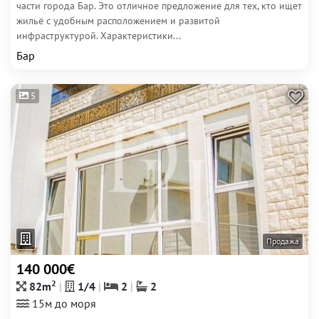
части города Бар. Это отличное предложение для тех, кто ищет
жильё с удобным расположением и развитой
инфраструктурой. Характеристики...
Бар
5
Продажа
140 000€
2
82m
1/4
2
2
15м до моря