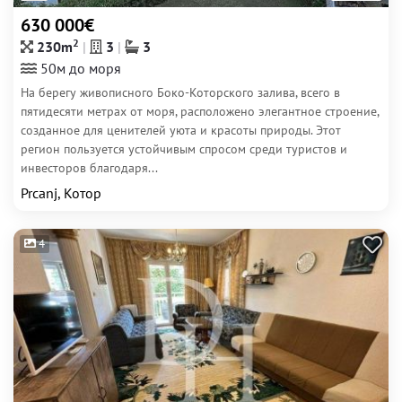
630 000€
2
230m
3
3
50м до моря
На берегу живописного Боко-Которского залива, всего в
пятидесяти метрах от моря, расположено элегантное строение,
созданное для ценителей уюта и красоты природы. Этот
регион пользуется устойчивым спросом среди туристов и
инвесторов благодаря...
Prcanj, Котор
4