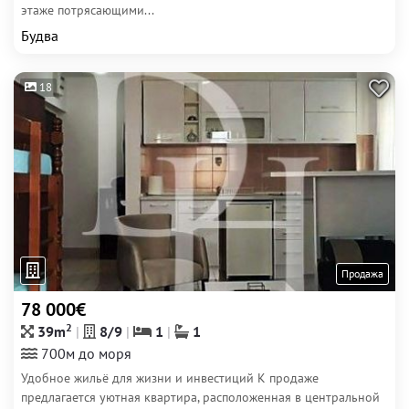
этаже потрясающими...
Будва
18
Продажа
78 000€
2
39m
8/9
1
1
700м до моря
Удобное жильё для жизни и инвестиций К продаже
предлагается уютная квартира, расположенная в центральной