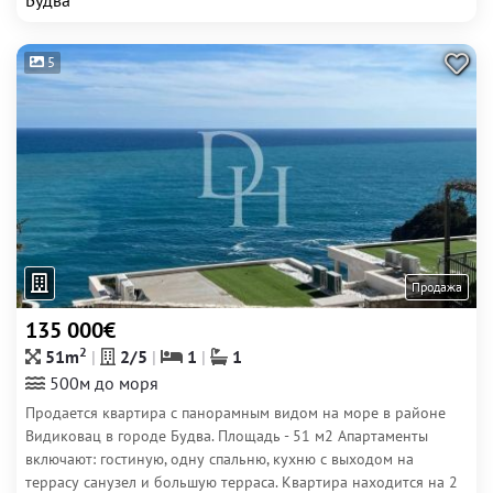
Будва
5
Продажа
135 000€
2
51m
2/5
1
1
500м до моря
Продается квартира с панорамным видом на море в районе
Видиковац в городе Будва. Площадь - 51 м2 Апартаменты
включают: гостиную, одну спальню, кухню с выходом на
террасу санузел и большую терраса. Квартира находится на 2