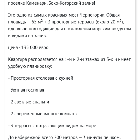
поселке Каменари, Боко-Которский залив!
Это одно из самых красивых мест Черногории. Общая
площадь — 65 м² + 3 просторные террасы (около 20 м²),
идеально подходящие для наслаждения морским воздухом
и видами на залив.
цена - 135 000 евро
Квартира располагается на 1-м и 2-м этажах из 3-х и имеет
удобную планировку:
- Просторная столовая с кухней
- Уютная гостиная
- 2 светлые спальни
- 2 современные ванные комнаты
- 3 террасы с потрясающим видом на море
До набережной всего 200 метров — 3 минуты пешком.