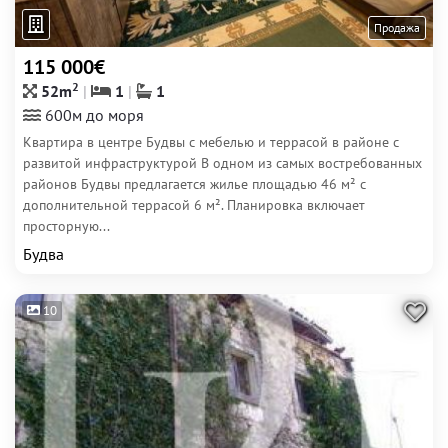
Продажа
115 000€
2
52m
1
1
600м до моря
Квартира в центре Будвы с мебелью и террасой в районе с
развитой инфраструктурой В одном из самых востребованных
районов Будвы предлагается жилье площадью 46 м² с
дополнительной террасой 6 м². Планировка включает
просторную...
Будва
10