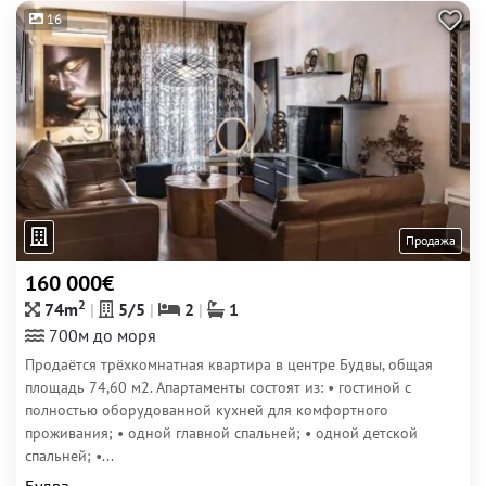
16
Продажа
160 000€
2
74m
5/5
2
1
700м до моря
Продаётся трёхкомнатная квартира в центре Будвы, общая
площадь 74,60 м2. Апартаменты состоят из: • гостиной с
полностью оборудованной кухней для комфортного
проживания; • одной главной спальней; • одной детской
спальней; •...