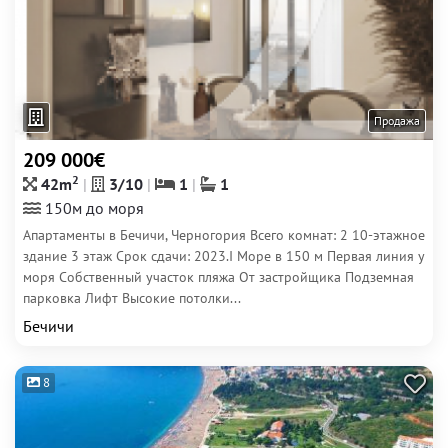
Продажа
209 000€
2
42m
3/10
1
1
150м до моря
Апартаменты в Бечичи, Черногория Всего комнат: 2 10-этажное
здание 3 этаж Срок сдачи: 2023.I Море в 150 м Первая линия у
моря Собственный участок пляжа От застройщика Подземная
парковка Лифт Высокие потолки...
Бечичи
8