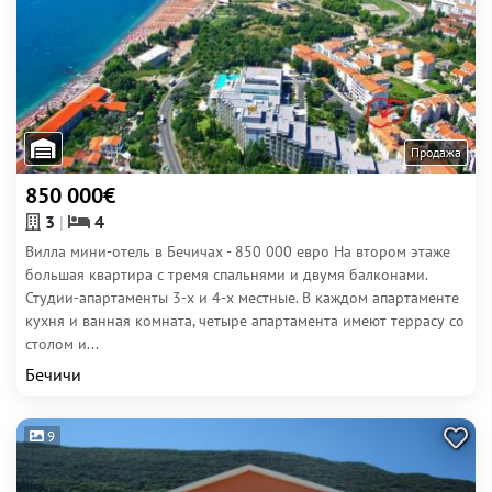
Продажа
850 000€
3
4
Вилла мини-отель в Бечичах - 850 000 евро На втором этаже
большая квартира с тремя спальнями и двумя балконами.
Студии-апартаменты 3-х и 4-х местные. В каждом апартаменте
кухня и ванная комната, четыре апартамента имеют террасу со
столом и...
Бечичи
9