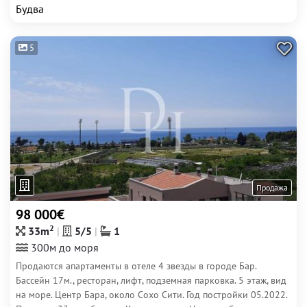
Будва
5
Продажа
98 000€
2
33m
5/5
1
300м до моря
Продаются апартаменты в отеле 4 звезды в городе Бар.
Бассейн 17м., ресторан, лифт, подземная парковка. 5 этаж, вид
на море. Центр Бара, около Сохо Сити. Год постройки 05.2022.