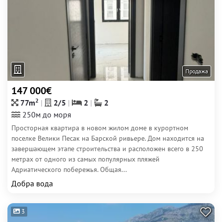
Продажа
147 000€
2
77m
2/5
2
2
250м до моря
Просторная квартира в новом жилом доме в курортном
поселке Велики Песак на Барской ривьере. Дом находится на
завершающем этапе строительства и расположен всего в 250
метрах от одного из самых популярных пляжей
Адриатического побережья. Общая...
Добра вода
3