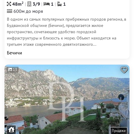
2
48m
3/9
1
1
600м до моря
В одном из самых популярных прибрежных городов региона, в
Будванской общтине (Бечичи), предлагается жилое
пространство, сочетающее удобство городской
инфраструктуры и близость к морю. Объект находится на
третьем этаже современного девятиэтажного...
Бечичи
13
Продажа