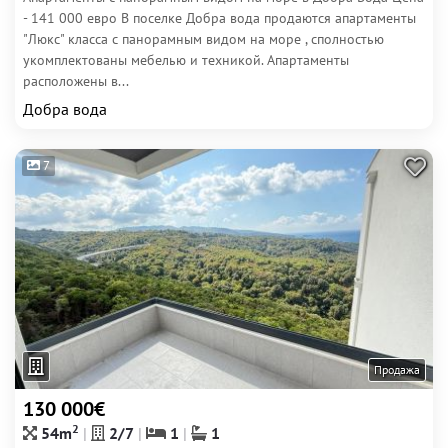
- 141 000 евро В поселке Добра вода продаются апартаменты
"Люкс" класса с панорамным видом на море , сполностью
укомплектованы мебелью и техникой. Апартаменты
расположены в...
Добра вода
7
Продажа
130 000€
2
54m
2/7
1
1