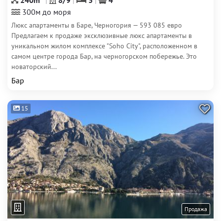
240m
8/9
3
4
300м до моря
Люкс апартаменты в Баре, Черногория — 593 085 евро
Предлагаем к продаже эксклюзивные люкс апартаменты в
уникальном жилом комплексе "Soho City", расположенном в
самом центре города Бар, на черногорском побережье. Это
новаторский...
Бар
15
Продажа