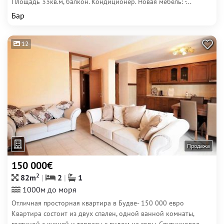
Площадь 33кв.м, балкон. Кондиционер. Новая мебель: -...
Бар
12
Продажа
150 000€
2
82m
2
1
1000м до моря
Отличная просторная квартира в Будве- 150 000 евро
Квартира состоит из двух спален, одной ванной комнаты,