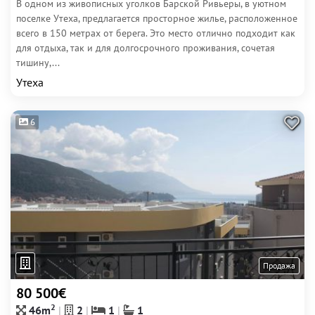
В одном из живописных уголков Барской Ривьеры, в уютном
поселке Утеха, предлагается просторное жилье, расположенное
всего в 150 метрах от берега. Это место отлично подходит как
для отдыха, так и для долгосрочного проживания, сочетая
тишину,...
Утеха
6
Продажа
80 500€
2
46m
2
1
1