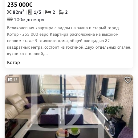
235 000€
2
82m
1/3
2
2
100м до моря
Великолепная квартира с видом на залив и старый город
Котор - 235 000 евро Квартира расположена на высоком
первом этаже 3‐этажного дома, общей площадью 82
квадратных метра, состоит из гостиной, двух отдельных спален,
кухни со столовой,...
Котор
15