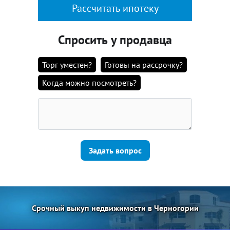
Рассчитать ипотеку
Спросить у продавца
Торг уместен?
Готовы на рассрочку?
Когда можно посмотреть?
Задать вопрос
Срочный выкуп недвижимости в Черногории