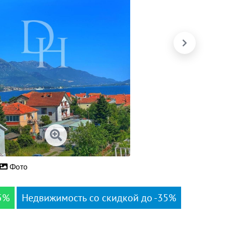
Фото
5%
Недвижимость со скидкой до -35%