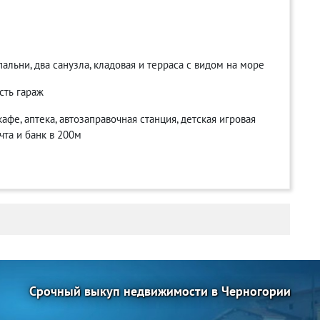
пальни, два санузла, кладовая и терраса с видом на море
сть гараж
фе, аптека, автозаправочная станция, детская игровая
чта и банк в 200м
Срочный выкуп недвижимости в Черногории