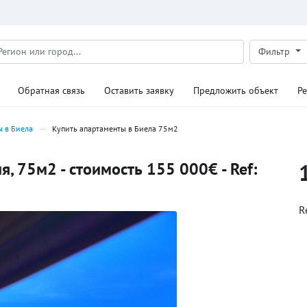
Фильтр
Обратная связь
Оставить заявку
Предложить объект
Р
ы в Биела
Купить апартаменты в Биела 75м2
, 75м2 - стоимость 155 000€ - Ref:
R