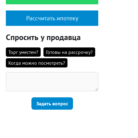
Рассчитать ипотеку
Спросить у продавца
Торг уместен?
Готовы на рассрочку?
Когда можно посмотреть?
Задать вопрос