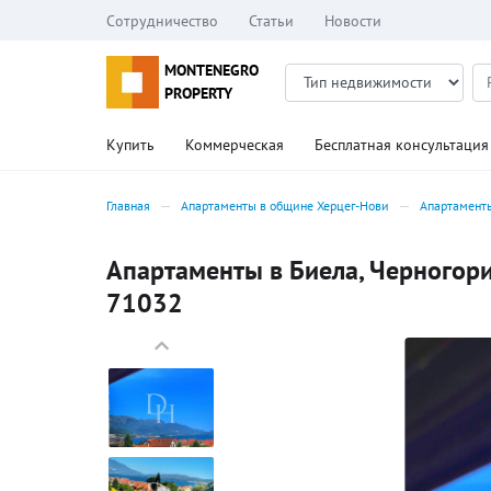
Сотрудничество
Статьи
Новости
MONTENEGRO
PROPERTY
Купить
Коммерческая
Бесплатная консультация
Главная
Апартаменты в общине Херцег-Нови
Апартамент
Апартаменты в Биела, Черногория
71032