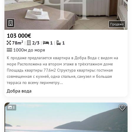
Продажа
103 000€
2
78m
2/3
1
1
1000м до моря
К продаже предлагается квартира в Добра Вода с видом на
море Расположена на втором этаже в трёхэтажном доме
Площадь квартиры 77.6м2 Структура квартиры: гостиная
совмещенная с кухней, одна спальня, санузел и большая
терраса по всему периметру...
Добра вода
8