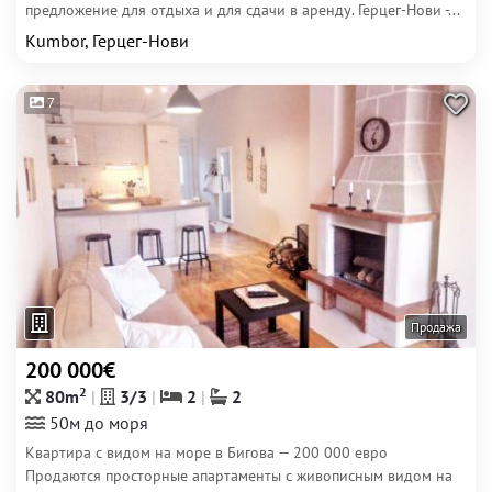
предложение для отдыха и для сдачи в аренду. Герцег-Нови -...
Kumbor, Герцег-Нови
7
Продажа
200 000€
2
80m
3/3
2
2
50м до моря
Квартира с видом на море в Бигова — 200 000 евро
Продаются просторные апартаменты с живописным видом на