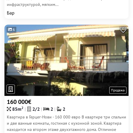
инфраструктурой, мягким...
Бар
6
Продажа
160 000€
2
85m
2/2
2
2
Квартира в Герцег-Нови - 160 000 евро В квартире три спальни
и две ванные комнаты, гостиная с кухонной зоной. Квартира
находится на втором этаже двухэтажного дома. Отличное