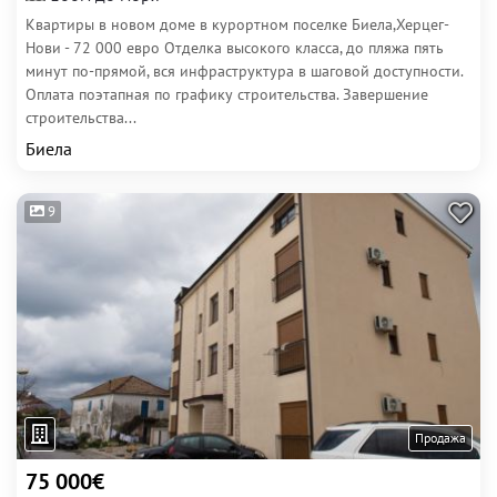
Квартиры в новом доме в курортном поселке Биела,Херцег-
Нови - 72 000 евро Отделка высокого класса, до пляжа пять
минут по-прямой, вся инфраструктура в шаговой доступности.
Оплата поэтапная по графику строительства. Завершение
строительства...
Биела
9
Продажа
75 000€