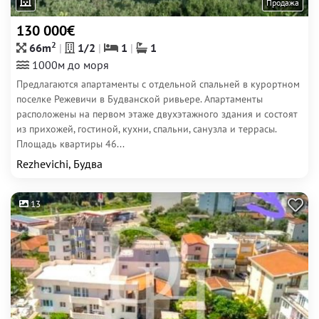
Продажа
130 000€
2
66m
1/2
1
1
1000м до моря
Предлагаются апартаменты с отдельной спальней в курортном
поселке Режевичи в Будванской ривьере. Апартаменты
расположены на первом этаже двухэтажного здания и состоят
из прихожей, гостиной, кухни, спальни, санузла и террасы.
Площадь квартиры 46...
Rezhevichi, Будва
13