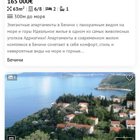
165 000€
2
63m
6/8
2
1
300м до моря
Элегантные апартаменты в Бечичи с панорамным видом на
море и горы Идеальное жилье в одном из самых живописных
уголков Адриатики! Апартаменты в современном жилом
комплексе в Бечичи сочетают в себе комфорт, стиль и
невероятные виды на море и горные...
Бечичи
9