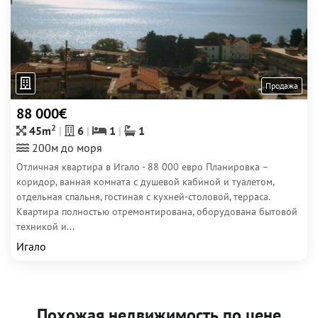
Продажа
88 000€
2
45m
6
1
1
200м до моря
Отличная квартира в Игало - 88 000 евро Планировка –
коридор, ванная комната с душевой кабиной и туалетом,
отдельная спальня, гостиная с кухней-столовой, терраса.
Квартира полностью отремонтирована, оборудована бытовой
техникой и...
Игало
Похожая недвижимость по цене