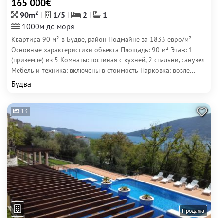
165 000€
2
90m
1/5
2
1
1000м до моря
Квартира 90 м² в Будве, район Подмайне за 1833 евро/м²
Основные характеристики объекта Площадь: 90 м² Этаж: 1
(приземле) из 5 Комнаты: гостиная с кухней, 2 спальни, санузел
Мебель и техника: включены в стоимость Парковка: возле...
Будва
13
Продажа