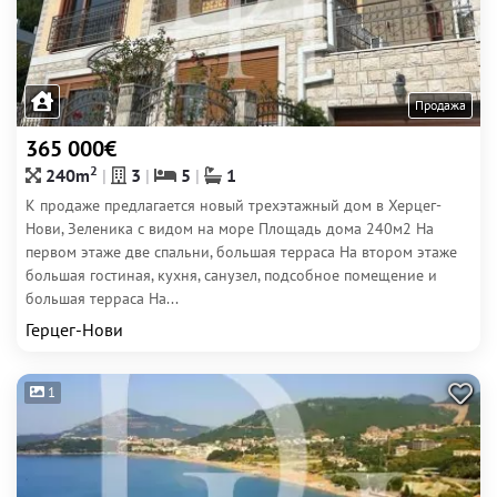
Продажа
365 000€
2
240m
3
5
1
К продаже предлагается новый трехэтажный дом в Херцег-
Нови, Зеленика с видом на море Площадь дома 240м2 На
первом этаже две спальни, большая терраса На втором этаже
большая гостиная, кухня, санузел, подсобное помещение и
большая терраса На...
Герцег-Нови
1