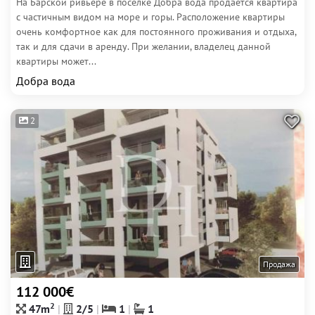
На Барской ривьере в поселке Добра вода продается квартира
с частичным видом на море и горы. Расположение квартиры
очень комфортное как для постоянного проживания и отдыха,
так и для сдачи в аренду. При желании, владелец данной
квартиры может...
Добра вода
2
Продажа
112 000€
2
47m
2/5
1
1