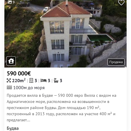
9
Продажа
590 000€
2
220m
3
3
3
1000м до моря
Продается вилла в Будве — 590 000 евро Вилла с видом на
Адриатическое море, расположена на возвышенности в
престижном районе Будвы. Дом площадью 190 м²,
построенный в 2013 году, расположен на участке 400 м² и
предлагает...
Будва