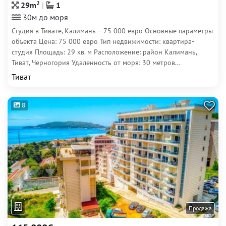
2
29m
1
30м до моря
Студия в Тивате, Калимань – 75 000 евро Основные параметры
объекта Цена: 75 000 евро Тип недвижимости: квартира-
студия Площадь: 29 кв. м Расположение: район Калимань,
Тиват, Черногория Удаленность от моря: 30 метров...
Тиват
8
Продажа