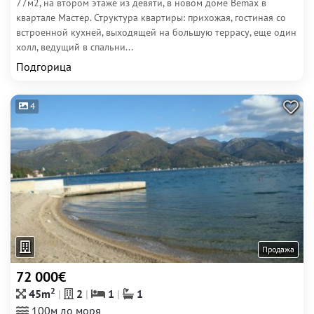
77м2, на втором этаже из девяти, в новом доме Bemax в
квартале Мастер. Структура квартиры: прихожая, гостиная со
встроенной кухней, выходящей на большую террасу, еще один
холл, ведущий в спальни...
Подгорица
4
Продажа
72 000€
2
45m
2
1
1
100м до моря