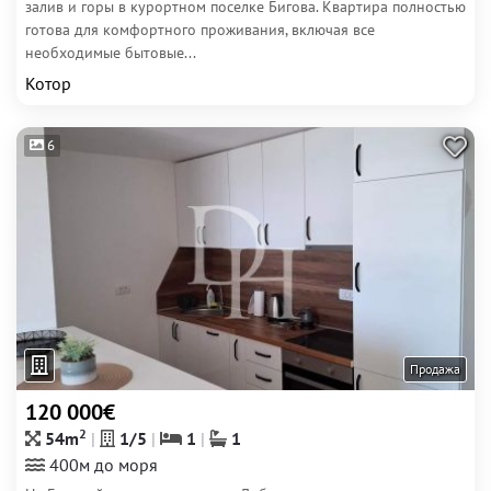
залив и горы в курортном поселке Бигова. Квартира полностью
готова для комфортного проживания, включая все
необходимые бытовые...
Котор
6
Продажа
120 000€
2
54m
1/5
1
1
400м до моря