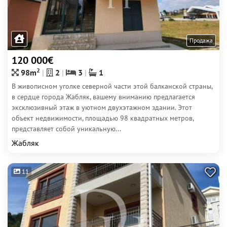
Продажа
120 000€
2
98m
2
3
1
В живописном уголке северной части этой балканской страны,
в сердце города Жабляк, вашему вниманию предлагается
эксклюзивный этаж в уютном двухэтажном здании. Этот
объект недвижимости, площадью 98 квадратных метров,
представляет собой уникальную...
Жабляк
11