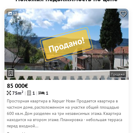
12
Продано!
Продажа
85 000€
2
75m
1
1
Просторная квартира в Херцег Нови Продается квартира в
частном доме, расположенном на участке общей площадью
600 кв.м. Дом разделен на три независимых этажа. Квартира
находится на втором этаже. Планировка - небольшая терраса
перед входной...