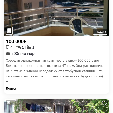
Продажа
100 000€
4
1
1
500м до моря
Хорошая однокомнатная квартира в Будве - 100 000 евро
Большая однокомнатная квартира 47 кв. м. Она расположена
на 4 этаже в здании неподалеку от автобусной станции. Есть
частичный вид на море.. 500 метров до пляжа. Будва (Budva)
–...
Будва
15