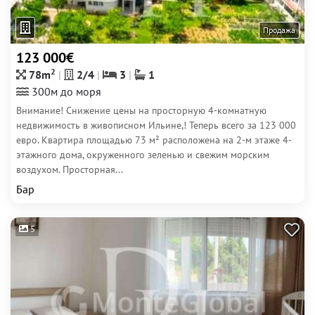
Продажа
123 000€
2
78m
2/4
3
1
300м до моря
Внимание! Снижение цены на просторную 4-комнатную
недвижимость в живописном Ильине,! Теперь всего за 123 000
евро. Квартира площадью 73 м² расположена на 2-м этаже 4-
этажного дома, окруженного зеленью и свежим морским
воздухом. Просторная...
Бар
5