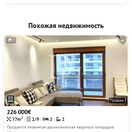
Похожая недвижимость
7
Продажа
226 000€
2
77m
2/9
2
2
Продается незанятая двухкомнатная квартира площадью