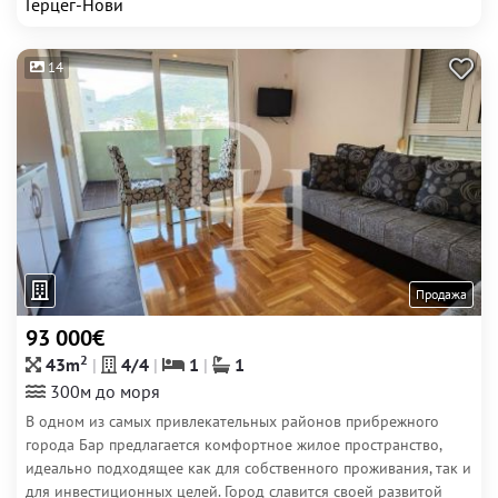
Герцег-Нови
14
Продажа
93 000€
2
43m
4/4
1
1
300м до моря
В одном из самых привлекательных районов прибрежного
города Бар предлагается комфортное жилое пространство,
идеально подходящее как для собственного проживания, так и
для инвестиционных целей. Город славится своей развитой