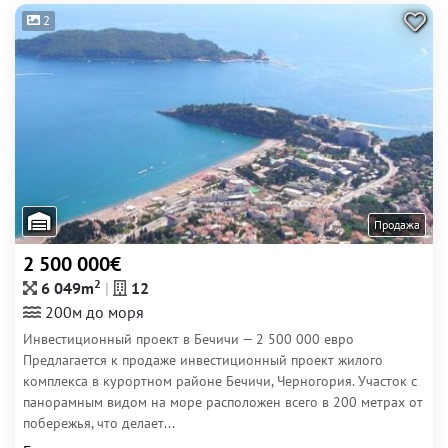
2
Продажа
2 500 000€
2
6 049m
12
200м до моря
Инвестиционный проект в Бечичи — 2 500 000 евро
Предлагается к продаже инвестиционный проект жилого
комплекса в курортном районе Бечичи, Черногория. Участок с
панорамным видом на море расположен всего в 200 метрах от
побережья, что делает...