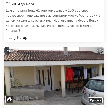
300м до моря
Дом в Прчани, Боко-Которском заливе – 230 000 евро
Прекрасное предложение в живописном уголке Черногории В
одном из самых красивых мест Черногории, на берегу Боко-
Которского залива, выставлен на продажу уютный дом в
Прчани. Это...
Prcanj, Котор
1
Продажа