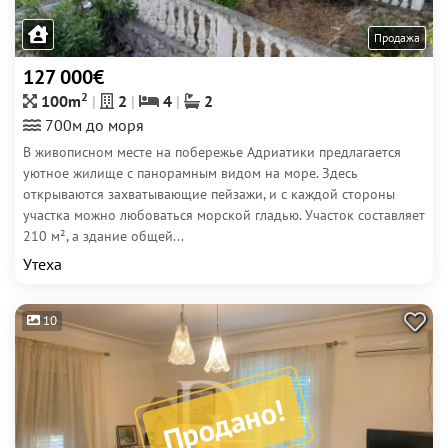
Продажа
127 000€
2
100m
2
4
2
700м до моря
В живописном месте на побережье Адриатики предлагается
уютное жилище с панорамным видом на море. Здесь
открываются захватывающие пейзажи, и с каждой стороны
участка можно любоваться морской гладью. Участок составляет
210 м², а здание общей...
Утеха
10
Продано!