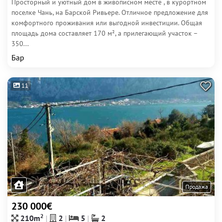
Просторный и уютный дом в живописном месте , в курортном
поселке Чань, на Барской Ривьере. Отличное предложение для
комфортного проживания или выгодной инвестиции. Общая
площадь дома составляет 170 м², а прилегающий участок –
350...
Бар
11
Продажа
230 000€
2
210m
2
5
2