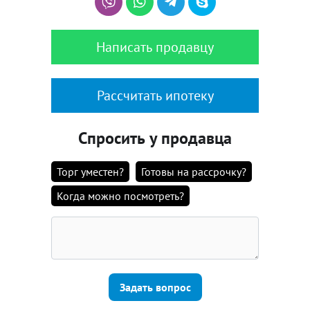
Написать продавцу
Рассчитать ипотеку
Спросить у продавца
Торг уместен?
Готовы на рассрочку?
Когда можно посмотреть?
Задать вопрос