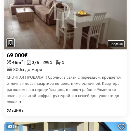
Продажа
69 000€
2
46m
2/5
1
1
800м до моря
СРОЧНАЯ ПРОДАЖА!!! Срочно, в связи с переездом, продается
отличная новая квартира по цене, ниже рыночной. Квартира
расположена в городе Ульцинь, в новом районе Ульцинско
поле с развитой инфраструктурой и в пешей доступности до
пляжа. ◾...
Ульцинь
19