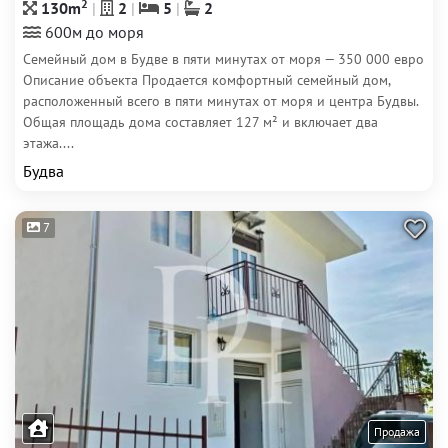
2
130m
2
5
2
600м до моря
Семейный дом в Будве в пяти минутах от моря — 350 000 евро
Описание объекта Продается комфортный семейный дом,
расположенный всего в пяти минутах от моря и центра Будвы.
Общая площадь дома составляет 127 м² и включает два
этажа....
Будва
7
Продажа