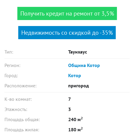
Получить кредит на ремонт от 3,5%
Недвижимость со скидкой до -35%
Тип:
Таунхаус
Регион:
Община Котор
Город:
Котор
Расположение:
пригород
К-во комнат:
7
Этажность:
3
2
Площадь общая:
240 м
2
Площадь жилая:
180 м