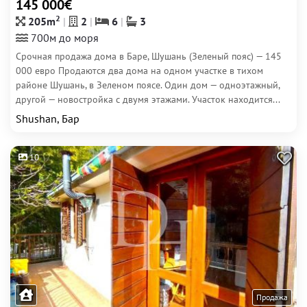
145 000€
2
205m
2
6
3
700м до моря
Срочная продажа дома в Баре, Шушань (Зеленый пояс) — 145
000 евро Продаются два дома на одном участке в тихом
районе Шушань, в Зеленом поясе. Один дом — одноэтажный,
другой — новостройка с двумя этажами. Участок находится...
Shushan, Бар
10
Продажа