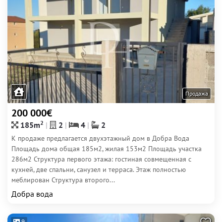
Продажа
200 000€
2
185m
2
4
2
К продаже предлагается двухэтажный дом в Добра Вода
Площадь дома общая 185м2, жилая 153м2 Площадь участка
286м2 Структура первого этажа: гостиная совмещенная с
кухней, две спальни, санузел и терраса. Этаж полностью
меблирован Структура второго...
Добра вода
9