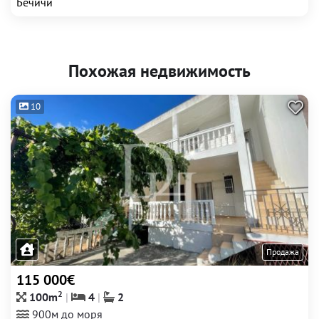
Бечичи
Похожая недвижимость
10
Продажа
115 000€
2
100m
4
2
900м до моря