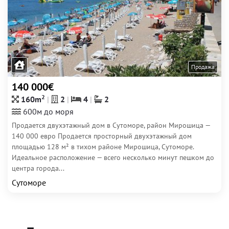
Продажа
140 000€
2
160m
2
4
2
600м до моря
Продается двухэтажный дом в Сутоморе, район Мирошица —
140 000 евро Продается просторный двухэтажный дом
площадью 128 м² в тихом районе Мирошица, Сутоморе.
Идеальное расположение — всего несколько минут пешком до
центра города...
Сутоморе