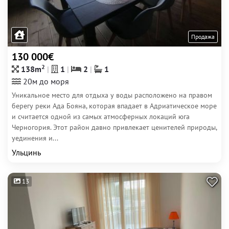
Продажа
130 000€
2
138m
1
2
1
20м до моря
Уникальное место для отдыха у воды расположено на правом
берегу реки Ада Бояна, которая впадает в Адриатическое море
и считается одной из самых атмосферных локаций юга
Черногория. Этот район давно привлекает ценителей природы,
уединения и...
Ульцинь
13