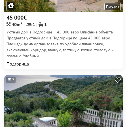
Продажа
45 000€
2
40m
1
1
Уютный дом в Подгорице — 45 000 евро Описание объекта
Продается уютный дом в Подгорице по цене 45 000 евро.
Площадь дома организована по удобной планировке,
включающей коридор, ванную, гостиную, кухню-столовую и
спальню. Удобный...
Подгорица
7