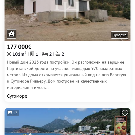
Продажа
177 000€
2
101m
1
2
2
Новый дом 2023 года постройки. Он расположен на вершине
Партизанской дороги на участке площадью 970 квадратных
метров. Из дома открывается уникальный вид на всю Барскую
и Сутоморе Ривьеру. Дом построен из качественных
материалов и имеет...
Сутоморе
12