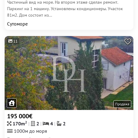
Частичный вид на море. На втором этаже сделан ремонт.
Паркинг на 1 машину. Установлены кондиционеры. Участок
81м2. Дом состоит из...
Сутоморе
11
Продажа
195 000€
2
170m
2
4
2
1000м до моря