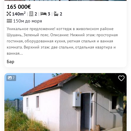
165 000€
2
140m
2
3
2
150м до моря
Уникальное предложение! коттедж в живописном районе
Шушань, Зеленый пояс. Описание: Нижний этаж: просторная
гостиная, оборудованная кухня, уютная спальня и ванная
комната. Верхний этаж: две спальни, отдельная квартира и
ванная...
Бар
7