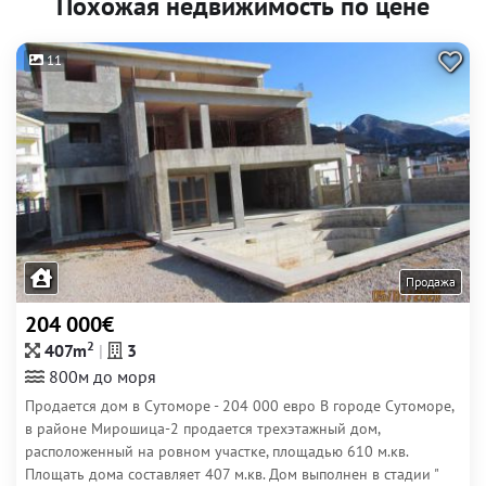
Похожая недвижимость по цене
11
Продажа
204 000€
2
407m
3
800м до моря
Продается дом в Сутоморе - 204 000 евро В городе Сутоморе,
в районе Мирошица-2 продается трехэтажный дом,
расположенный на ровном участке, площадью 610 м.кв.
Площать дома составляет 407 м.кв. Дом выполнен в стадии "