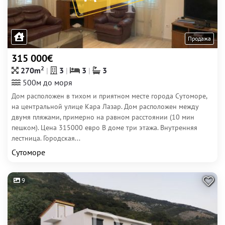
Продажа
315 000€
2
270m
3
3
3
500м до моря
Дом расположен в тихом и приятном месте города Сутоморе,
на центральной улице Кара Лазар. Дом расположен между
двумя пляжами, примерно на равном расстоянии (10 мин
пешком). Цена 315000 евро В доме три этажа. Внутренняя
лестница. Городская...
Сутоморе
9