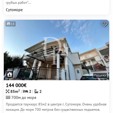
грубых работ"...
Сутоморе
13
Продажа
144 000€
2
85m
2
2
700м до моря
Продается таунхаус 85м2 в центре г. Сутоморе. Очень удобная
локация. До моря 700 метров без существенных подъемов.