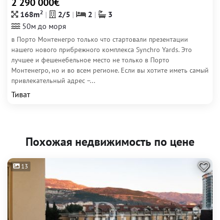
2 290 000€
2
168m
2/5
2
3
50м до моря
в Порто Монтенегро только что стартовали презентации
нашего нового прибрежного комплекса Synchro Yards. Это
лучшее и фешенебельное место не только в Порто
Монтенегро, но и во всем регионе. Если вы хотите иметь самый
привлекательный адрес –...
Тиват
Похожая недвижимость по цене
13