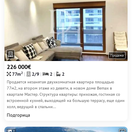
Продажа
226 000€
2
77m
2/9
2
2
Продается незанятая двухкомнатная квартира площадью
77м2, на втором этаже из девяти, в новом доме Bemax в
квартале Мастер. Структура квартиры: прихожая, гостиная со
встроенной кухней, выходящей на большую террасу, еще один
холл, ведущий в спальни...
Подгорица
7