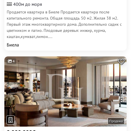
400м до моря
Продается квартира в Биеле Продается квартира после
капитального ремонта. Общая площадь 50 м2. Жилая 38 м2.
Первый этаж многоквартирного дома. Дополнительно садик с
цветником и патио. Плодовые деревья: инжир, хурма,
каштан,кумкват,лимон....
Биела
4
Продажа