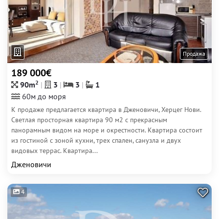
Продажа
189 000€
2
90m
3
3
1
60м до моря
К продаже предлагается квартира в Дженовичи, Херцег Нови.
Светлая просторная квартира 90 м2 с прекрасным
панорамным видом на море и окрестности. Квартира состоит
из гостиной с зоной кухни, трех спален, санузла и двух
видовых террас. Квартира...
Дженовичи
4