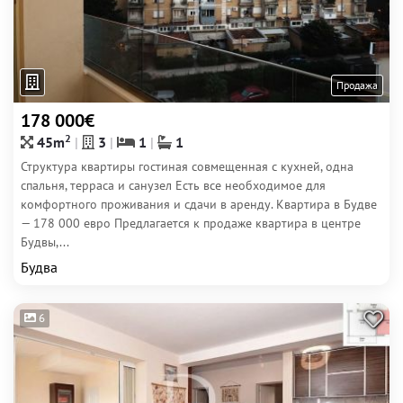
Продажа
178 000€
2
45m
3
1
1
Структура квартиры гостиная совмещенная с кухней, одна
спальня, терраса и санузел Есть все необходимое для
комфортного проживания и сдачи в аренду. Квартира в Будве
— 178 000 евро Предлагается к продаже квартира в центре
Будвы,...
Будва
6