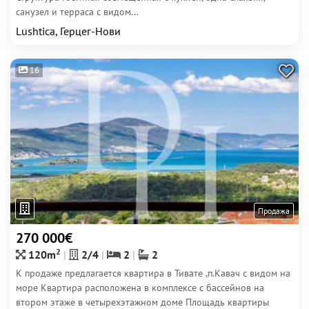
санузел и терраса с видом...
Lushtica, Герцег-Нови
16
Продажа
270 000€
2
120m
2/4
2
2
К продаже предлагается квартира в Тивате ,п.Кавач с видом на
море Квартира расположена в комплексе с бассейнов на
втором этаже в четырехэтажном доме Площадь квартиры