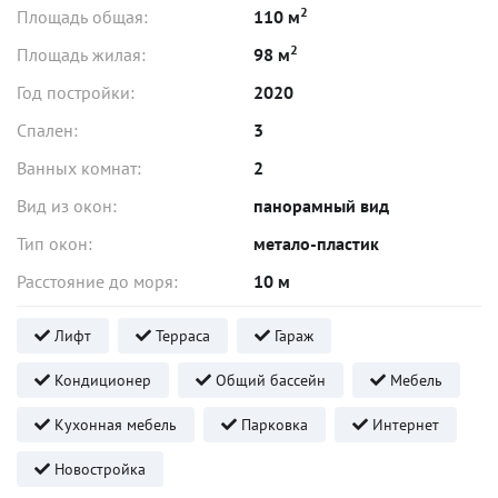
2
Площадь общая:
110 м
2
Площадь жилая:
98 м
Год постройки:
2020
Спален:
3
Ванных комнат:
2
Вид из окон:
панорамный вид
Тип окон:
метало-пластик
Расстояние до моря:
10 м
Лифт
Терраса
Гараж
Кондиционер
Общий бассейн
Мебель
Кухонная мебель
Парковка
Интернет
Новостройка