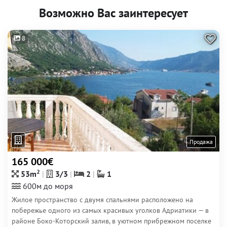
Возможно Вас заинтересует
8
Продажа
165 000€
2
53m
3/3
2
1
600м до моря
Жилое пространство с двумя спальнями расположено на
побережье одного из самых красивых уголков Адриатики — в
районе Боко-Которский залив, в уютном прибрежном поселке