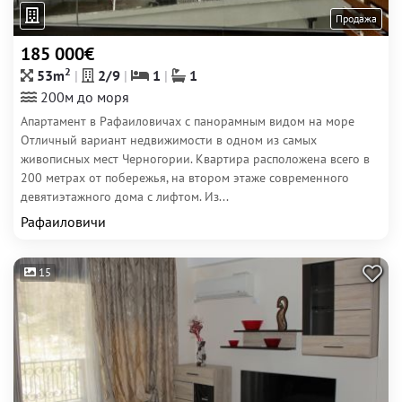
Продажа
185 000€
2
53m
2/9
1
1
200м до моря
Апартамент в Рафаиловичах с панорамным видом на море
Отличный вариант недвижимости в одном из самых
живописных мест Черногории. Квартира расположена всего в
200 метрах от побережья, на втором этаже современного
девятиэтажного дома с лифтом. Из...
Рафаиловичи
15