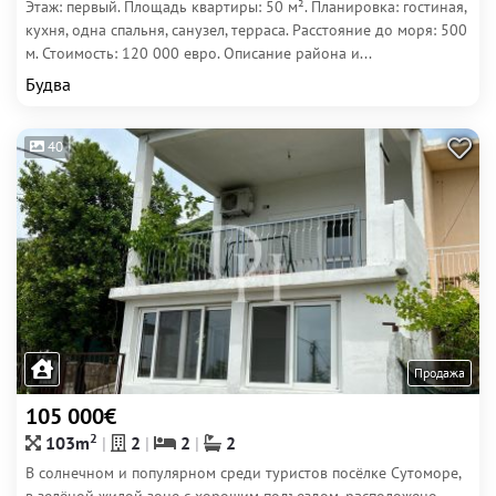
Этаж: первый. Площадь квартиры: 50 м². Планировка: гостиная,
кухня, одна спальня, санузел, терраса. Расстояние до моря: 500
м. Стоимость: 120 000 евро. Описание района и...
Будва
40
Продажа
105 000€
2
103m
2
2
2
В солнечном и популярном среди туристов посёлке Сутоморе,