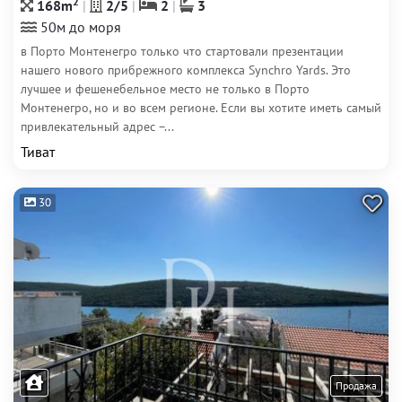
2
168m
2/5
2
3
50м до моря
в Порто Монтенегро только что стартовали презентации
нашего нового прибрежного комплекса Synchro Yards. Это
лучшее и фешенебельное место не только в Порто
Монтенегро, но и во всем регионе. Если вы хотите иметь самый
привлекательный адрес –...
Тиват
30
Продажа