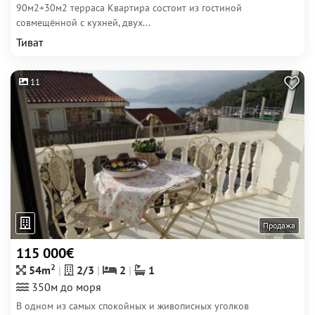
90м2+30м2 терраса Квартира состоит из гостиной
совмещённой с кухней, двух...
Тиват
11
Продажа
115 000€
2
54m
2/3
2
1
350м до моря
В одном из самых спокойных и живописных уголков