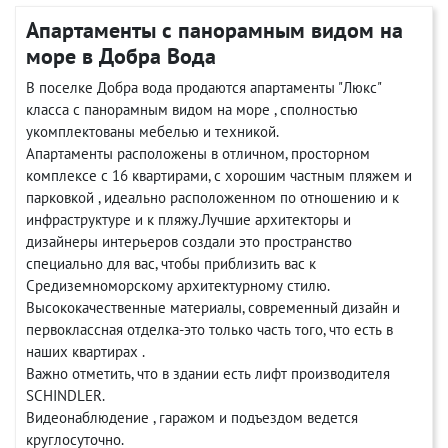
Апартаменты с панорамным видом на
море в Добра Вода
В поселке Добра вода продаются апартаменты "Люкс"
класса с панорамным видом на море , сполностью
укомплектованы мебелью и техникой.
Апартаменты расположены в отличном, просторном
комплексе с 16 квартирами, с хорошим частным пляжем и
парковкой , идеально расположенном по отношению и к
инфраструктуре и к пляжу.Лучшие архитекторы и
дизайнеры интерьеров создали это пространство
специально для вас, чтобы приблизить вас к
Средиземноморскому архитектурному стилю.
Высококачественные материалы, современный дизайн и
первоклассная отделка-это только часть того, что есть в
наших квартирах .
Важно отметить, что в здании есть лифт производителя
SCHINDLER.
Видеонаблюдение , гаражом и подъездом ведется
круглосуточно.