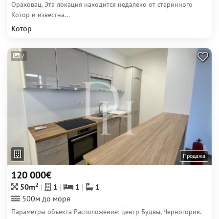
Ораховац. Эта локация находится недалеко от старинного
Котор и известна...
Котор
7
Продажа
120 000€
2
50m
1
1
1
500м до моря
Параметры объекта Расположение: центр Будвы, Черногория.