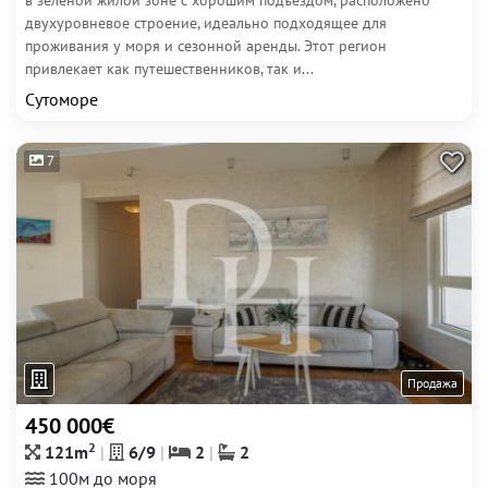
в зелёной жилой зоне с хорошим подъездом, расположено
двухуровневое строение, идеально подходящее для
проживания у моря и сезонной аренды. Этот регион
привлекает как путешественников, так и...
Сутоморе
7
Продажа
450 000€
2
121m
6/9
2
2
100м до моря