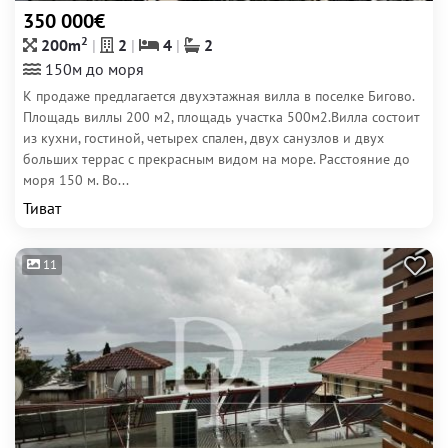
350 000€
2
200m
2
4
2
150м до моря
К продаже предлагается двухэтажная вилла в поселке Бигово.
Площадь виллы 200 м2, площадь участка 500м2.Вилла состоит
из кухни, гостиной, четырех спален, двух санузлов и двух
больших террас с прекрасным видом на море. Расстояние до
моря 150 м. Во...
Тиват
11