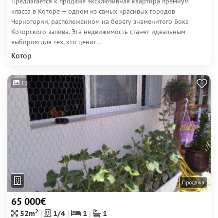
Предлагается к продаже эксклюзивная квартира премиум
класса в Которе — одном из самых красивых городов
Черногории, расположенном на берегу знаменитого Бока
Которского залива. Эта недвижимость станет идеальным
выбором для тех, кто ценит...
Котор
19
Продажа
65 000€
2
52m
1/4
1
1