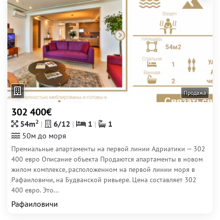
Продажа
302 400€
2
54m
6/12
1
1
50м до моря
Премиальные апартаменты на первой линии Адриатики — 302
400 евро Описание объекта Продаются апартаменты в новом
жилом комплексе, расположенном на первой линии моря в
Рафаиловичи, на Будванской ривьере. Цена составляет 302
400 евро. Это...
Рафаиловичи