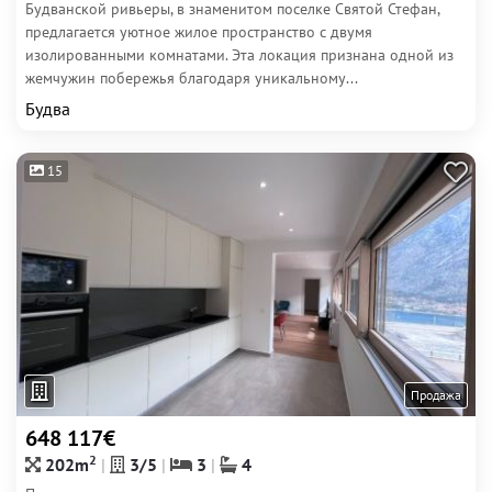
Будванской ривьеры, в знаменитом поселке Святой Стефан,
предлагается уютное жилое пространство с двумя
изолированными комнатами. Эта локация признана одной из
жемчужин побережья благодаря уникальному...
Будва
15
Продажа
648 117€
2
202m
3/5
3
4