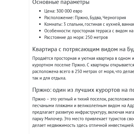
Основные параметры
Цена: 300 000 евро
Расположение: Пржно, Будва, Черногория
Комнаты: 3 спальни, гостиная с кухней, ванна
Особенности: просторная терраса с видом н
Расстояние до моря: 250 метров
Квартира с потрясающим видом на Бу
Продаётся просторная и уютная квартира в одном
курортном поселке Пржно. С квартиры открывается
расположена всего в 250 метрах от моря, что дела
так и для отдыха.
Пржно: один из лучших курортов на 
Пржно – это уютный и тихий поселок, расположенн
песчаными пляжами и великолепным видом на Адри
предлагает развитую инфраструктуру, включая мага
парку Милочер. Это место привлекает туристов св
делает недвижимость здесь отличной инвестицией