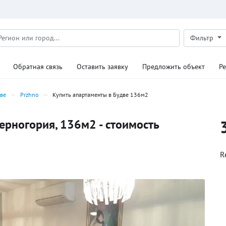
Фильтр
Обратная связь
Оставить заявку
Предложить объект
Р
две
Przhno
Купить апартаменты в Будве 136м2
ерногория, 136м2 - стоимость
R