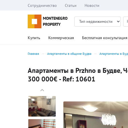
Сотрудничество
Статьи
Новости
MONTENEGRO
PROPERTY
Купить
Коммерческая
Бесплатная консультация
Главная
Апартаменты в общине Будва
Апартаменты в Бу
Апартаменты в Przhno в Будве, Ч
300 000€ - Ref: 10601