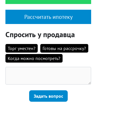
Рассчитать ипотеку
Спросить у продавца
Торг уместен?
Готовы на рассрочку?
Когда можно посмотреть?
Задать вопрос