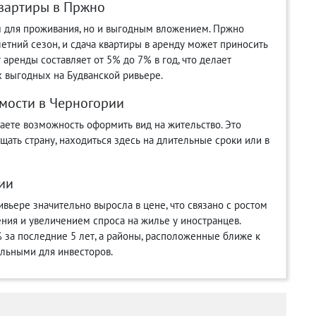
вартиры в Пржно
м для проживания, но и выгодным вложением. Пржно
летний сезон, и сдача квартиры в аренду может приносить
аренды составляет от 5% до 7% в год, что делает
 выгодных на Будванской ривьере.
мости в Черногории
аете возможность оформить вид на жительство. Это
ещать страну, находиться здесь на длительные сроки или в
ии
вьере значительно выросла в цене, что связано с ростом
ния и увеличением спроса на жилье у иностранцев.
% за последние 5 лет, а районы, расположенные ближе к
ельными для инвесторов.