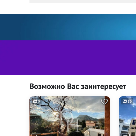
Возможно Вас заинтересует
9
16