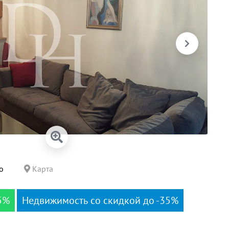
о
Карта
5%
Недвижимость со скидкой до -35%