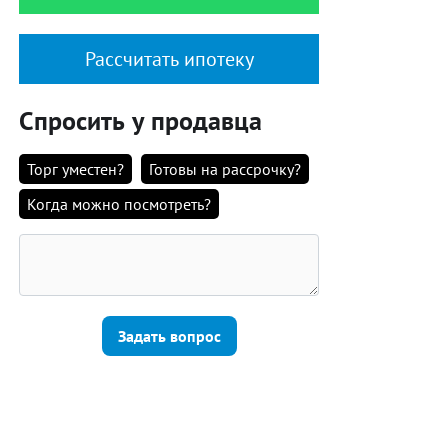
Рассчитать ипотеку
Спросить у продавца
Торг уместен?
Готовы на рассрочку?
Когда можно посмотреть?
Задать вопрос