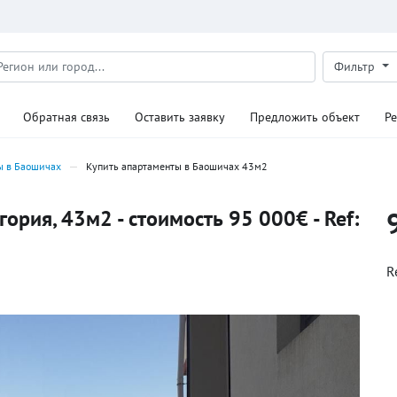
Фильтр
Обратная связь
Оставить заявку
Предложить объект
Р
ы в Баошичах
Купить апартаменты в Баошичах 43м2
рия, 43м2 - стоимость 95 000€ - Ref:
R