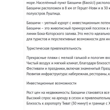
море. Населённый пункт Баошичи (Baosici) распол
Баошичи расположен в 8 км от Герцег-Нови и в 30 к
полуостров Луштица.
Баошичи – уютный курорт с инвестиционным поте
Баошичи – это живописный приморский поселок в 
линии Бока-Которского залива. Это место идеальн
для туристов и перспективные возможности для ин
Туристическая привлекательность
Прекрасные пляжи с мелкой галькой и пологим вх
Чистый воздух и мягкий климат, благодаря близост
Фестивали и праздники, включая знаменитый Праз
Развитая инфраструктура: набережная, рестораны, к
Инвестиционные возможности
Рост цен на недвижимость: Баошичи становятся вс
Высокий спрос на аренду в сезон и привлекательн
Близость к аэропорту Тиват (30 минут) и границе с