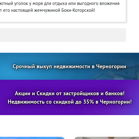
 уютный уголок у моря для отдыха или выгодного вложения
ют его настоящей жемчужиной Боки-Которской!
Срочный выкуп недвижимости в Черногории
Акции и Скидки от застройщиков и банков!
Недвижимость со скидкой до 35% в Черногории!