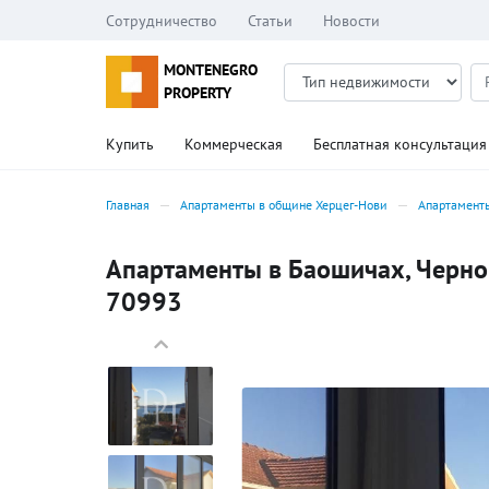
Сотрудничество
Статьи
Новости
MONTENEGRO
PROPERTY
Купить
Коммерческая
Бесплатная консультация
Главная
Апартаменты в общине Херцег-Нови
Апартамент
Апартаменты в Баошичах, Черного
70993