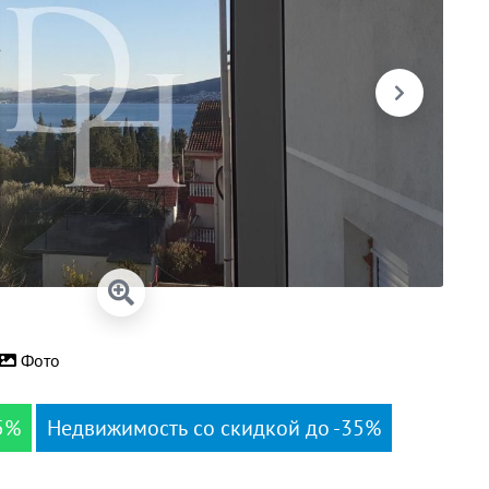
Фото
5%
Недвижимость со скидкой до -35%