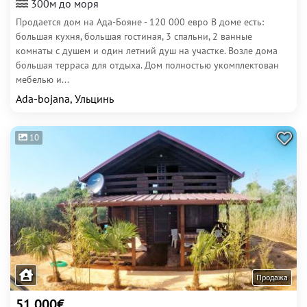
300м до моря
Продается дом на Ада-Бояне - 120 000 евро В доме есть:
большая кухня, большая гостиная, 3 спальни, 2 ванные
комнаты с душем и один летний душ на участке. Возле дома
большая терраса для отдыха. Дом полностью укомплектован
мебелью и...
Ada-bojana, Ульцинь
10
Продажа
51 000€