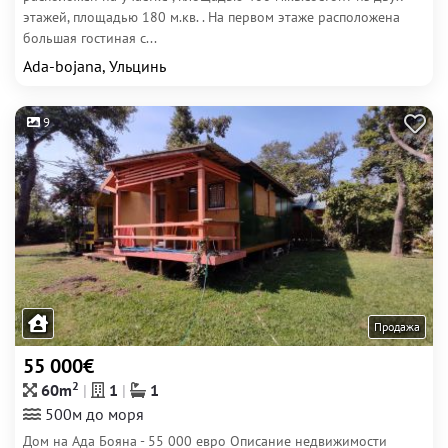
этажей, площадью 180 м.кв. . На первом этаже расположена
большая гостиная с...
Ada-bojana, Ульцинь
9
Продажа
55 000€
2
60m
1
1
500м до моря
Дом на Ада Бояна - 55 000 евро Описание недвижимости