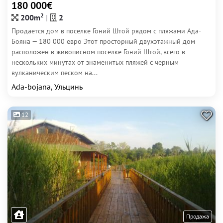
180 000€
2
200m
2
Продается дом в поселке Гоний Штой рядом с пляжами Ада-
Бояна — 180 000 евро Этот просторный двухэтажный дом
расположен в живописном поселке Гоний Штой, всего в
нескольких минутах от знаменитых пляжей с черным
вулканическим песком на...
Ada-bojana, Ульцинь
12
Продажа