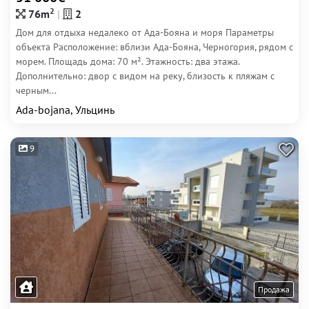
2
76m
2
Дом для отдыха недалеко от Ада-Бояна и моря Параметры
объекта Расположение: вблизи Ада-Бояна, Черногория, рядом с
морем. Площадь дома: 70 м². Этажность: два этажа.
Дополнительно: двор с видом на реку, близость к пляжам с
черным...
Ada-bojana, Ульцинь
9
Продажа