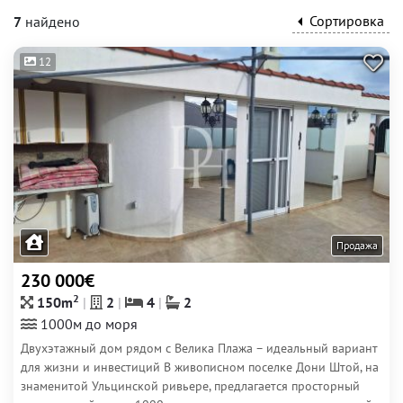
Сортировка
7
найдено
12
Продажа
230 000€
2
150m
2
4
2
1000м до моря
Двухэтажный дом рядом с Велика Плажа – идеальный вариант
для жизни и инвестиций В живописном поселке Дони Штой, на
знаменитой Ульцинской ривьере, предлагается просторный